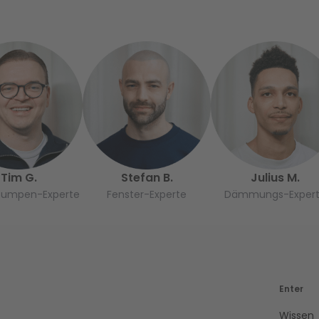
Tim G.
Stefan B.
Julius M.
umpen-Experte
Fenster-Experte
Dämmungs-Exper
Enter
Wissen