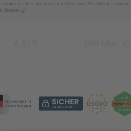
n keine Kosten und keine Verpflichtung. Sie entscheiden erst
e überzeugt.
4,8/5
150 Mio. €
Kundenzufriedenheit
Fördermittel gesichert