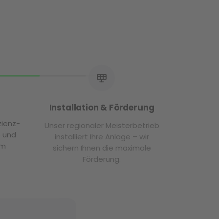
Installation & Förderung
izienz-
Unser regionaler Meisterbetrieb
e und
installiert Ihre Anlage – wir
em
sichern Ihnen die maximale
Förderung.