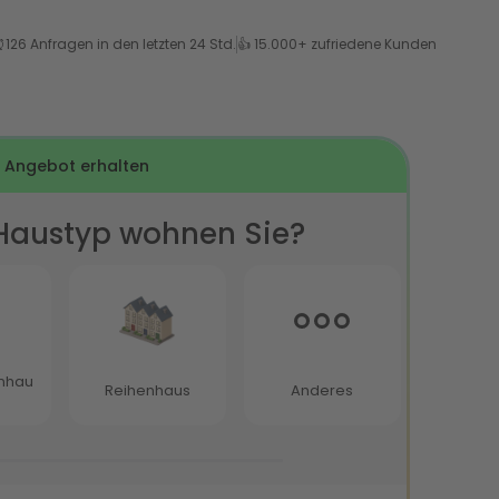
⏰
126 Anfragen in den letzten 24 Std.
👍 15.000+ zufriedene Kunden