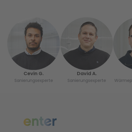
Cevin G.
David A.
Sanierungsexperte
Sanierungsexperte
Wärmep