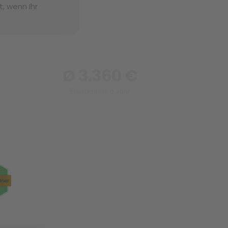
, wenn Ihr
Ø 3.360 €
Ersparnis pro Jahr