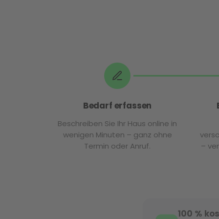
Bedarf erfassen
Beschreiben Sie Ihr Haus online in
wenigen Minuten – ganz ohne
vers
Termin oder Anruf.
– ve
100 % kos