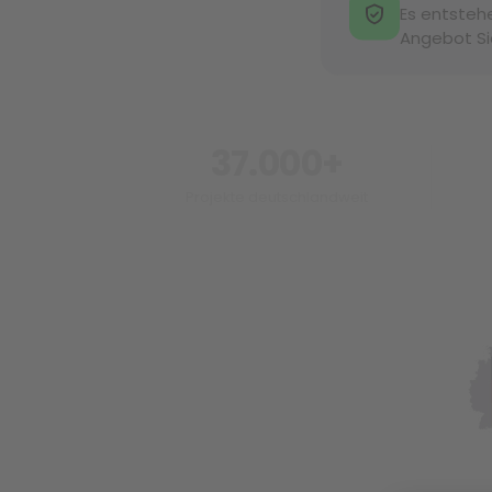
Es entstehe
Angebot Si
37.000+
Projekte deutschlandweit