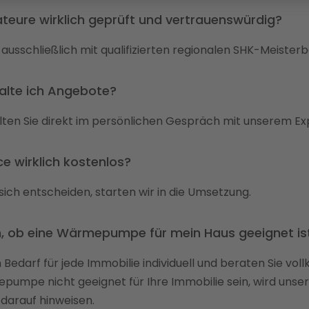
lateure wirklich geprüft und vertrauenswürdig?
 ausschließlich mit qualifizierten regionalen SHK-Meisterb
halte ich Angebote?
lten Sie direkt im persönlichen Gespräch mit unserem Ex
ice wirklich kostenlos?
 sich entscheiden, starten wir in die Umsetzung.
, ob eine Wärmepumpe für mein Haus geeignet is
 Bedarf für jede Immobilie individuell und beraten Sie vol
pumpe nicht geeignet für Ihre Immobilie sein, wird unser
 darauf hinweisen.