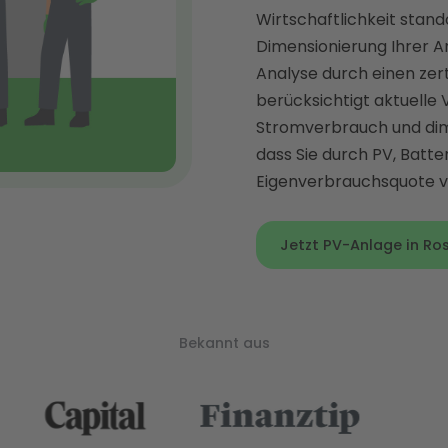
Wirtschaftlichkeit stand
Dimensionierung Ihrer A
Analyse durch einen zert
berücksichtigt aktuelle 
Stromverbrauch und dime
dass Sie durch PV, Batt
Eigenverbrauchsquote vo
Jetzt PV-Anlage in Ros
Bekannt aus