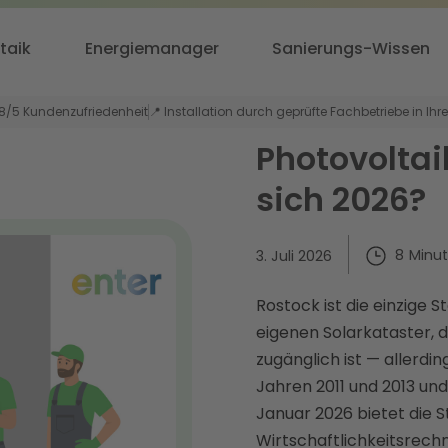
taik
Energiemanager
Sanierungs-Wissen
,8/5 Kundenzufriedenheit
📍 Installation durch geprüfte Fachbetriebe in Ihr
Photovoltai
sich 2026?
8
Minu
3. Juli 2026
Rostock ist die einzig
eigenen Solarkataster, 
zugänglich ist — allerdi
Jahren 2011 und 2013 und 
Januar 2026 bietet die 
Wirtschaftlichkeitsrech