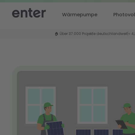
Wärmepumpe
Photovol
🏠 Über 37.000 Projekte deutschlandweit
⭐ 4