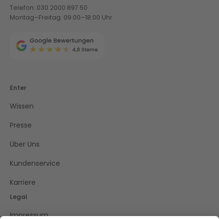
Telefon: 030 2000 897 50
Montag–Freitag: 09:00–18:00 Uhr
Enter
Wissen
Presse
Über Uns
Kundenservice
Karriere
Legal
Impressum