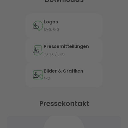
Logos
SVG, PNG
Pressemitteilungen
PDF DE / ENG
Bilder & Grafiken
PNG
Pressekontakt