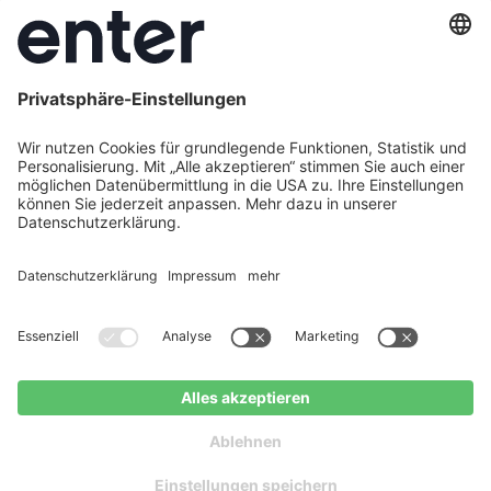
Datenschutz
Cookie Policy
AGB
Barrierefreiheit
Social
Instagram
LinkedIn
Facebook
Youtube
Vertrag widerrufen