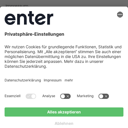
Impressum
Datenschutz
Cookie Policy
AGB
Barrierefreiheit
Social
Instagram
LinkedIn
Facebook
Youtube