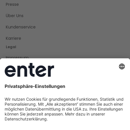
Presse
Über Uns
Kundenservice
Karriere
Legal
Impressum
Datenschutz
Cookie Policy
AGB
Barrierefreiheit
Social
Instagram