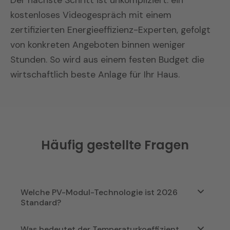
kostenloses Videogespräch mit einem
zertifizierten Energieeffizienz-Experten, gefolgt
von konkreten Angeboten binnen weniger
Stunden. So wird aus einem festen Budget die
wirtschaftlich beste Anlage für Ihr Haus.
Häufig gestellte Fragen
Welche PV-Modul-Technologie ist 2026
Standard?
TOPCon ist mit rund 97,7 % Marktanteil der
Was bedeutet der Temperaturkoeffizient