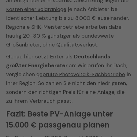
an entgangener Ersparnis. Gleichzeitig liegen die
Kosten einer Solaranlage
je nach Anbieter bei
identischer Leistung bis zu 8.000 € auseinander.
Regionale SHK-Meisterbetriebe arbeiten dabei
häufig 20–30 % günstiger als bundesweite
Großanbieter, ohne Qualitätsverlust.
Genau hier setzt Enter als
Deutschlands
größter Energieberater
an: Wir prüfen Ihr Dach,
vergleichen
geprüfte Photovoltaik-Fachbetriebe
in
Ihrer Region. So zahlen Sie nicht den niedrigsten,
sondern den richtigen Preis für eine Anlage, die
zu Ihrem Verbrauch passt.
Fazit: Beste PV-Anlage unter
15.000 € passgenau planen