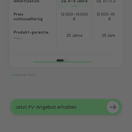
Amortisation
ca. 8–9 Jahre
ca. 10–11 Jahre
Preis
12.500–14.000
13.500–15.000
schlüsselfertig
€
€
Produkt-garantie
25 Jahre
25 Jahre
Modul
Bester Wert
Jetzt PV-Angebot erhalten