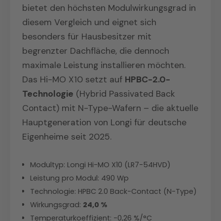
bietet den höchsten Modulwirkungsgrad in
diesem Vergleich und eignet sich
besonders für Hausbesitzer mit
begrenzter Dachfläche, die dennoch
maximale Leistung installieren möchten.
Das Hi-MO X10 setzt auf
HPBC-2.0-
Technologie
(Hybrid Passivated Back
Contact) mit N-Type-Wafern – die aktuelle
Hauptgeneration von Longi für deutsche
Eigenheime seit 2025.
Modultyp: Longi Hi-MO X10 (LR7-54HVD)
Leistung pro Modul: 490 Wp
Technologie: HPBC 2.0 Back-Contact (N-Type)
Wirkungsgrad:
24,0 %
Temperaturkoeffizient: -0,26 %/°C