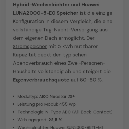
Hybrid-Wechselrichter
und
Huawei
LUNA2000-5-E0 Speicher
ist die einzige
Konfiguration in diesem Vergleich, die eine
vollständige Tag-Nacht-Versorgung aus
dem eigenen Dach ermöglicht. Der
Stromspeicher
mit 5 kWh nutzbarer
Kapazität deckt den typischen
Abendverbrauch eines Zwei-Personen-
Haushalts vollständig ab und steigert die
Eigenverbrauchsquote
auf 60–80 %.
Modultyp: AIKO Neostar 2S+
Leistung pro Modul: 455 Wp
Technologie: N-Type ABC (All-Back-Contact)
Wirkungsgrad:
22,8 %
Wechselrichter: Huawei SUN2000-8KTL-M1