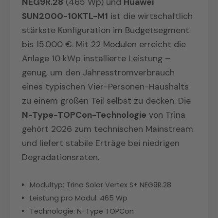
NEG9R.28
(465 Wp) und
Huawei
SUN2000-10KTL-M1
ist die wirtschaftlich
stärkste Konfiguration im Budgetsegment
bis 15.000 €. Mit 22 Modulen erreicht die
Anlage 10 kWp installierte Leistung –
genug, um den Jahresstromverbrauch
eines typischen Vier-Personen-Haushalts
zu einem großen Teil selbst zu decken. Die
N-Type-TOPCon-Technologie
von Trina
gehört 2026 zum technischen Mainstream
und liefert stabile Erträge bei niedrigen
Degradationsraten.
Modultyp: Trina Solar Vertex S+ NEG9R.28
Leistung pro Modul: 465 Wp
Technologie: N-Type TOPCon