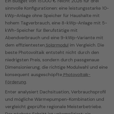
Ein Budget von 15.000 € reicht 2026 für drei
sinnvolle Konfigurationen: eine leistungsstarke 10-
kWp-Anlage ohne Speicher für Haushalte mit
hohem Tagverbrauch, eine 8-kWp-Anlage mit 5-
kWh-Speicher für Berufstätige mit
Abendverbrauch und eine 9-kWp-Variante mit
dem effizientesten
Solarmodul
im Vergleich. Die
beste Photovoltaik entsteht nicht durch den
niedrigsten Preis, sondern durch passgenaue
Dimensionierung, die richtige Modulwahl und eine
konsequent ausgeschöpfte
Photovoltaik-
Förderung
.
Enter analysiert Dachsituation, Verbrauchsprofil
und mögliche Wärmepumpen-Kombination und
vergleicht geprüfte regionale Meisterbetriebe.
Der nächste Schritt ist unkompliziert: ein