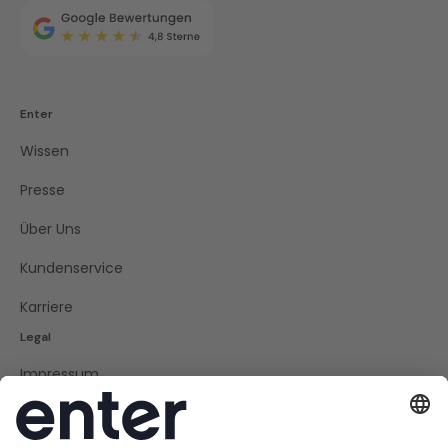
Enter
Wissen
Presse
Über Uns
Kundenservice
Karriere
Legal
Impressum
Datenschutz