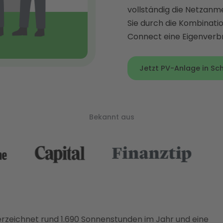
vollständig die Netzanm
Sie durch die Kombinati
Connect eine Eigenverbr
Jetzt PV-Anlage in Sch
Bekannt aus
rzeichnet rund 1.690 Sonnenstunden im Jahr und eine