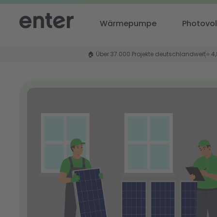
Wärmepumpe
Photovol
🏠 Über 37.000 Projekte deutschlandweit
⭐ 4