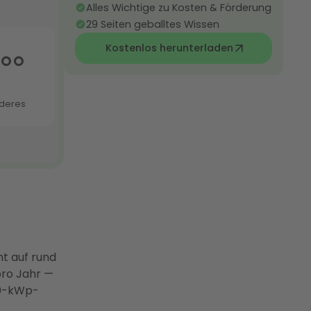
Alles Wichtige zu Kosten & Förderung
29 Seiten geballtes Wissen
Kostenlos herunterladen
 auf rund
pro Jahr —
 10-kWp-