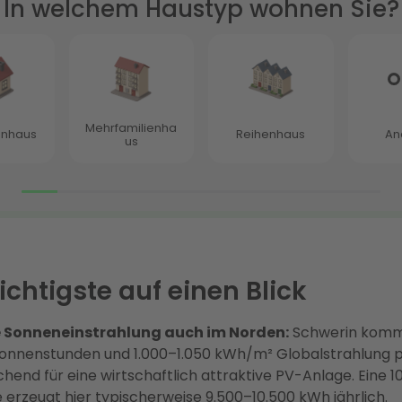
chtigste auf einen Blick
e Sonneneinstrahlung auch im Norden:
Schwerin kommt
Sonnenstunden und 1.000–1.050 kWh/m² Globalstrahlung 
chend für eine wirtschaftlich attraktive PV-Anlage. Eine
 erzeugt hier typischerweise 9.500–10.500 kWh jährlich.