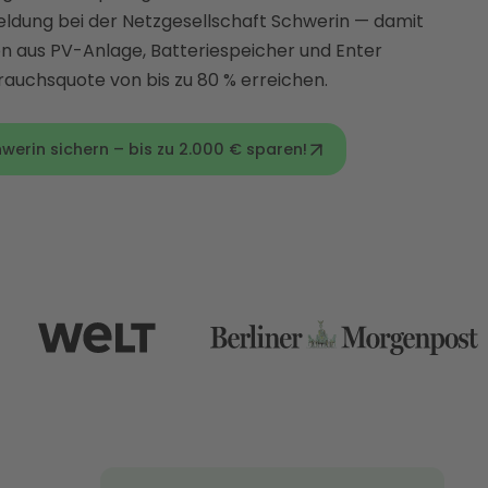
eldung bei der Netzgesellschaft Schwerin — damit
on aus PV-Anlage, Batteriespeicher und Enter
auchsquote von bis zu 80 % erreichen.
werin sichern – bis zu 2.000 € sparen!