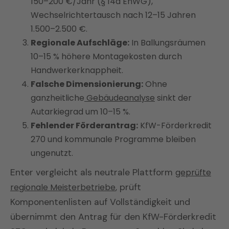
150–200 €/Jahr (§ 14a EnWG),
Wechselrichtertausch nach 12–15 Jahren
1.500–2.500 €.
Regionale Aufschläge:
In Ballungsräumen
10–15 % höhere Montagekosten durch
Handwerkerknappheit.
Falsche Dimensionierung:
Ohne
ganzheitliche
Gebäudeanalyse
sinkt der
Autarkiegrad um 10–15 %.
Fehlender Förderantrag:
KfW-Förderkredit
270 und kommunale Programme bleiben
ungenutzt.
Enter vergleicht als neutrale Plattform
geprüfte
regionale Meisterbetriebe
, prüft
Komponentenlisten auf Vollständigkeit und
übernimmt den Antrag für den KfW-Förderkredit