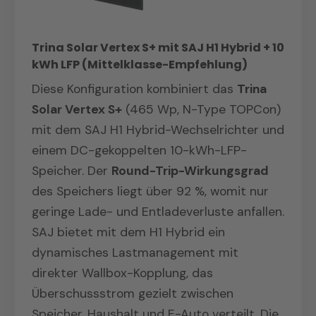
möchten
Trina Solar Vertex S+ mit SAJ H1 Hybrid + 10
kWh LFP (Mittelklasse-Empfehlung)
Diese Konfiguration kombiniert das
Trina
Solar Vertex S+
(465 Wp, N-Type TOPCon)
mit dem SAJ H1 Hybrid-Wechselrichter und
einem DC-gekoppelten 10-kWh-LFP-
Speicher. Der
Round-Trip-Wirkungsgrad
des Speichers liegt über 92 %, womit nur
geringe Lade- und Entladeverluste anfallen.
SAJ bietet mit dem H1 Hybrid ein
dynamisches Lastmanagement mit
direkter Wallbox-Kopplung, das
Überschussstrom gezielt zwischen
Speicher, Haushalt und E-Auto verteilt. Die