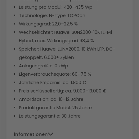
Leistung pro Modul: 420–435 Wp
Technologie: N-Type TOPCon
Wirkungsgrad: 22,0–22,5 %
Wechselrichter: Huawei SUN2000-10KTL-M1
Hybrid, max. Wirkungsgrad 98,4 %
Speicher: Huawei LUNA2000, 10 kWh LFP, DC-
gekoppelt, 6.000+ Zyklen
Anlagengröße: 10 kWp
Eigenverbrauchsquote: 60–75 %
Jährliche Ersparnis: ca. 1.800 €
Preis schlüsselfertig: ca. 9.000–13.000 €
Amortisation: ca. 10–12 Jahre
Produktgarantie Modul: 25 Jahre
Leistungsgarantie: 30 Jahre
Informationen