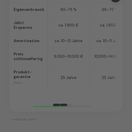
Eigenverbrauch
60–75 %
65–75 %
Jährl.
ca. 1.800 €
ca. 1.850 €
Ersparnis
Amortisation
ca. 10–12 Jahre
ca. 10–11 Jahre
Preis
9.000–13.000 €
10.000–14.000 €
schlüsselfertig
Produkt­
garantie
25 Jahre
25 Jahre
Modul
Bester Wert