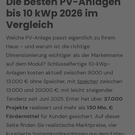
Die besten PV-Anlagen
bis 10 kWp 2026 im
Vergleich
Welche PV-Anlage passt eigentlich zu Ihrem
Haus – und warum ist die richtige
Dimensionierung wichtiger als der Markenname
auf dem Modul? Schlüsselfertige 10-kWp-
Anlagen kosten aktuell zwischen 9.000 und
13.000 € ohne Speicher, mit
Speicher
zwischen
13.000 und 20.000 €, mit leicht steigender
Tendenz seit Juni 2025. Enter hat über
37.000
Projekte
realisiert und mehr als
150 Mio. €
Fördermittel
für Kunden gesichert. Auf dieser
Seite finden Sie realistische Marktpreise, vier
kuratierte
Systemkonfigurationen aus dem Enter-