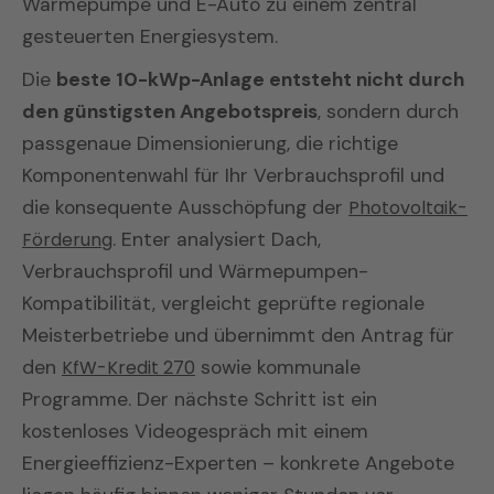
Wärmepumpe und E-Auto zu einem zentral
gesteuerten Energiesystem.
Die
beste 10-kWp-Anlage entsteht nicht durch
den günstigsten Angebotspreis
, sondern durch
passgenaue Dimensionierung, die richtige
Komponentenwahl für Ihr Verbrauchsprofil und
die konsequente Ausschöpfung der
Photovoltaik-
Förderung
. Enter analysiert Dach,
Verbrauchsprofil und Wärmepumpen-
Kompatibilität, vergleicht geprüfte regionale
Meisterbetriebe und übernimmt den Antrag für
den
KfW-Kredit 270
sowie kommunale
Programme. Der nächste Schritt ist ein
kostenloses Videogespräch mit einem
Energieeffizienz-Experten – konkrete Angebote