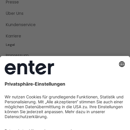
Presse
Über Uns
Kundenservice
Karriere
Legal
Impressum
Datenschutz
Cookie Policy
AGB
Barrierefreiheit
Social
Instagram