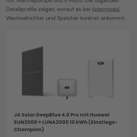
mit Wärmepumpe und E-Auto. Die folgenden
Detailprofile zeigen, worauf es bei
Solarmodul
,
Wechselrichter und Speicher konkret ankommt.
JA Solar DeepBlue 4.0 Pro mit Huawei
SUN2000 + LUNA2000 10 kWh (Einstiegs-
Champion)