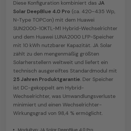
Diese Konfiguration kombiniert das
JA
Solar DeepBlue 4.0 Pro
(ca. 420–435 Wp,
N-Type TOPCon) mit dem Huawei
SUN2000-10KTL-M1 Hybrid-Wechselrichter
und dem Huawei LUNA2000 LFP-Speicher
mit 10 kWh nutzbarer Kapazität. JA Solar
zählt zu den mengenmäßig größten
Solarherstellern weltweit und liefert ein
technisch ausgereiftes Standardmodul mit
25 Jahren Produktgarantie
. Der Speicher
ist DC-gekoppelt am Hybrid-
Wechselrichter, was Umwandlungsverluste
minimiert und einen Wechselrichter-
Wirkungsgrad von 98,4 % ermöglicht.
Modultyp: JA Solar DeepBlue 4.0 Pro