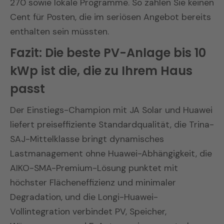
270 sowie lokale Programme. So zahlen Sie keinen
Cent für Posten, die im seriösen Angebot bereits
enthalten sein müssten.
Fazit: Die beste PV-Anlage bis 10
kWp ist die, die zu Ihrem Haus
passt
Der Einstiegs-Champion mit JA Solar und Huawei
liefert preiseffiziente Standardqualität, die Trina-
SAJ-Mittelklasse bringt dynamisches
Lastmanagement ohne Huawei-Abhängigkeit, die
AIKO-SMA-Premium-Lösung punktet mit
höchster Flächeneffizienz und minimaler
Degradation, und die Longi-Huawei-
Vollintegration verbindet PV, Speicher,