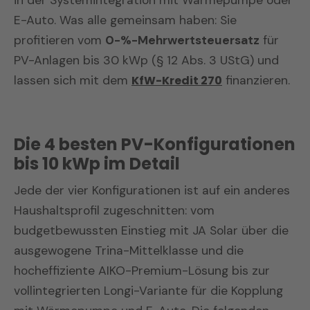
in der Systemintegration mit Wärmepumpe oder
E-Auto. Was alle gemeinsam haben: Sie
profitieren vom
0-%-Mehrwertsteuersatz
für
PV-Anlagen bis 30 kWp (§ 12 Abs. 3 UStG) und
lassen sich mit dem
KfW-Kredit 270
finanzieren.
Die 4 besten PV-Konfigurationen
bis 10 kWp im Detail
Jede der vier Konfigurationen ist auf ein anderes
Haushaltsprofil zugeschnitten: vom
budgetbewussten Einstieg mit JA Solar über die
ausgewogene Trina-Mittelklasse und die
hocheffiziente AIKO-Premium-Lösung bis zur
vollintegrierten Longi-Variante für die Kopplung