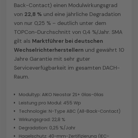
Back-Contact) einen Modulwirkungsgrad
von
22,8 %
und eine jährliche Degradation
von nur 0,25 % – deutlich unter dem
TOPCon-Durchschnitt von 0,4 %/Jahr. SMA
gilt als
Marktführer bei deutschen
Wechselrichterherstellern
und gewährt 10
Jahre Garantie mit sehr guter
Serviceverfügbarkeit im gesamten DACH-
Raum.
Modultyp: AIKO Neostar 2S+ Glas-Glas
Leistung pro Modul: 455 Wp
Technologie: N-Type ABC (All-Back-Contact)
Wirkungsgrad: 22,8 %
Degradation: 0,25 %/Jahr
Hagelschutz: 40-mm-Zertifizierung (IEC-