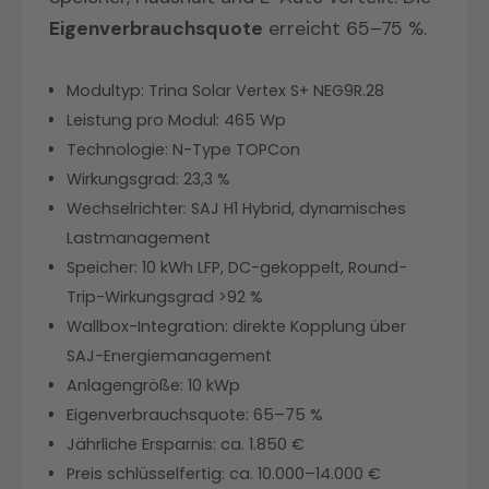
Eigenverbrauchsquote
erreicht 65–75 %.
Modultyp: Trina Solar Vertex S+ NEG9R.28
Leistung pro Modul: 465 Wp
Technologie: N-Type TOPCon
Wirkungsgrad: 23,3 %
Wechselrichter: SAJ H1 Hybrid, dynamisches
Lastmanagement
Speicher: 10 kWh LFP, DC-gekoppelt, Round-
Trip-Wirkungsgrad >92 %
Wallbox-Integration: direkte Kopplung über
SAJ-Energiemanagement
Anlagengröße: 10 kWp
Eigenverbrauchsquote: 65–75 %
Jährliche Ersparnis: ca. 1.850 €
Preis schlüsselfertig: ca. 10.000–14.000 €