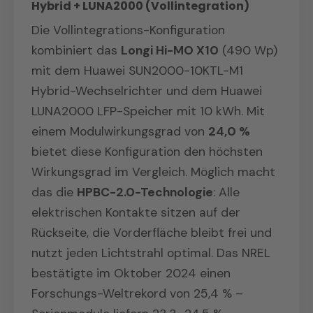
Hybrid + LUNA2000 (Vollintegration)
Die Vollintegrations-Konfiguration
kombiniert das
Longi Hi-MO X10
(490 Wp)
mit dem Huawei SUN2000-10KTL-M1
Hybrid-Wechselrichter und dem Huawei
LUNA2000 LFP-Speicher mit 10 kWh. Mit
einem Modulwirkungsgrad von
24,0 %
bietet diese Konfiguration den höchsten
Wirkungsgrad im Vergleich. Möglich macht
das die
HPBC-2.0-Technologie
: Alle
elektrischen Kontakte sitzen auf der
Rückseite, die Vorderfläche bleibt frei und
nutzt jeden Lichtstrahl optimal. Das NREL
bestätigte im Oktober 2024 einen
Forschungs-Weltrekord von 25,4 % –