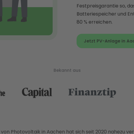
Festpreisgarantie so, da
Batteriespeicher und En
80 % erreichen.
Jetzt PV-Anlage in Aac
Bekannt aus
von Photovoltaik in Aachen hat sich seit 2020 nahezu ver