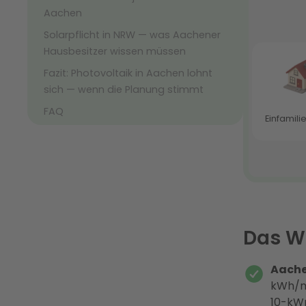
Aachen
Solarpflicht in NRW — was Aachener
Hausbesitzer wissen müssen
Fazit: Photovoltaik in Aachen lohnt
sich — wenn die Planung stimmt
FAQ
Das Wi
Aachen
kWh/m²
10-kWp