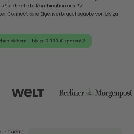
ss Sie durch die Kombination aus PV,
ter Connect eine Eigenverbrauchsquote von bis zu
hen sichern – bis zu 2.000 € sparen!
fünffacht: