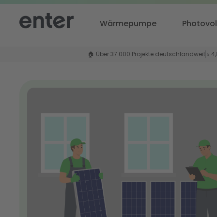
Wärmepumpe
Photovol
🏠 Über 37.000 Projekte deutschlandweit
⭐ 4