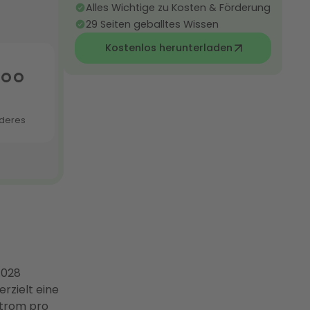
Alles Wichtige zu Kosten & Förderung
29 Seiten geballtes Wissen
Kostenlos herunterladen
.028
rzielt eine
strom pro