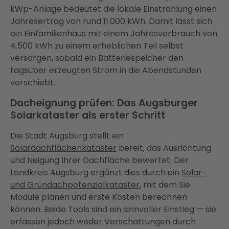
kWp-Anlage bedeutet die lokale Einstrahlung einen
Jahresertrag von rund 11.000 kWh. Damit lässt sich
ein Einfamilienhaus mit einem Jahresverbrauch von
4.500 kWh zu einem erheblichen Teil selbst
versorgen, sobald ein Batteriespeicher den
tagsüber erzeugten Strom in die Abendstunden
verschiebt.
Dacheignung prüfen: Das Augsburger
Solarkataster als erster Schritt
Die Stadt Augsburg stellt ein
Solardachflächenkataster
bereit, das Ausrichtung
und Neigung Ihrer Dachfläche bewertet. Der
Landkreis Augsburg ergänzt dies durch ein
Solar-
und Gründachpotenzialkataster
, mit dem Sie
Module planen und erste Kosten berechnen
können. Beide Tools sind ein sinnvoller Einstieg — sie
erfassen jedoch weder Verschattungen durch