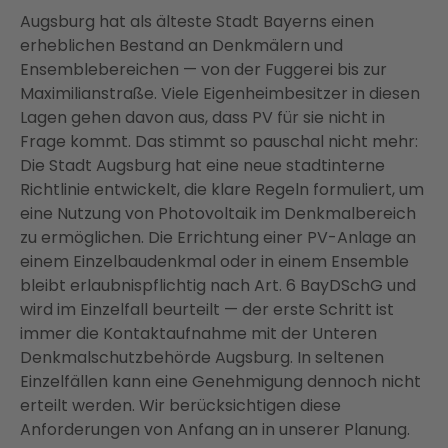
Augsburg hat als älteste Stadt Bayerns einen
erheblichen Bestand an Denkmälern und
Ensemblebereichen — von der Fuggerei bis zur
Maximilianstraße. Viele Eigenheimbesitzer in diesen
Lagen gehen davon aus, dass PV für sie nicht in
Frage kommt. Das stimmt so pauschal nicht mehr:
Die Stadt Augsburg hat eine neue stadtinterne
Richtlinie entwickelt, die klare Regeln formuliert, um
eine Nutzung von Photovoltaik im Denkmalbereich
zu ermöglichen. Die Errichtung einer PV-Anlage an
einem Einzelbaudenkmal oder in einem Ensemble
bleibt erlaubnispflichtig nach Art. 6 BayDSchG und
wird im Einzelfall beurteilt — der erste Schritt ist
immer die Kontaktaufnahme mit der Unteren
Denkmalschutzbehörde Augsburg. In seltenen
Einzelfällen kann eine Genehmigung dennoch nicht
erteilt werden. Wir berücksichtigen diese
Anforderungen von Anfang an in unserer Planung.