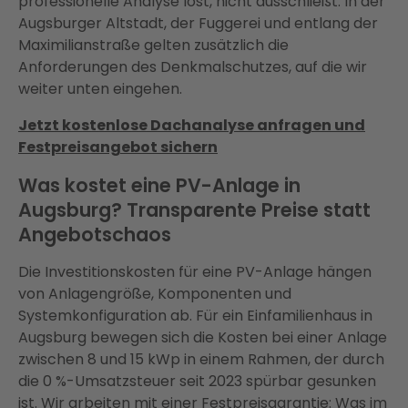
professionelle Analyse löst, nicht ausschließt. In der
Augsburger Altstadt, der Fuggerei und entlang der
Maximilianstraße gelten zusätzlich die
Anforderungen des Denkmalschutzes, auf die wir
weiter unten eingehen.
Jetzt kostenlose Dachanalyse anfragen und
Festpreisangebot sichern
Was kostet eine PV-Anlage in
Augsburg? Transparente Preise statt
Angebotschaos
Die Investitionskosten für eine PV-Anlage hängen
von Anlagengröße, Komponenten und
Systemkonfiguration ab. Für ein Einfamilienhaus in
Augsburg bewegen sich die Kosten bei einer Anlage
zwischen 8 und 15 kWp in einem Rahmen, der durch
die 0 %-Umsatzsteuer seit 2023 spürbar gesunken
ist. Wir arbeiten mit einer Festpreisgarantie: Was im