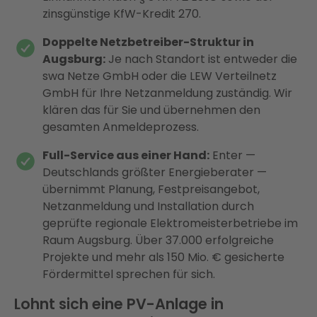
zinsgünstige KfW-Kredit 270.
Doppelte Netzbetreiber-Struktur in
Augsburg:
Je nach Standort ist entweder die
swa Netze GmbH oder die LEW Verteilnetz
GmbH für Ihre Netzanmeldung zuständig. Wir
klären das für Sie und übernehmen den
gesamten Anmeldeprozess.
Full-Service aus einer Hand:
Enter —
Deutschlands größter Energieberater —
übernimmt Planung, Festpreisangebot,
Netzanmeldung und Installation durch
geprüfte regionale Elektromeisterbetriebe im
Raum Augsburg. Über 37.000 erfolgreiche
Projekte und mehr als 150 Mio. € gesicherte
Fördermittel sprechen für sich.
Lohnt sich eine PV-Anlage in