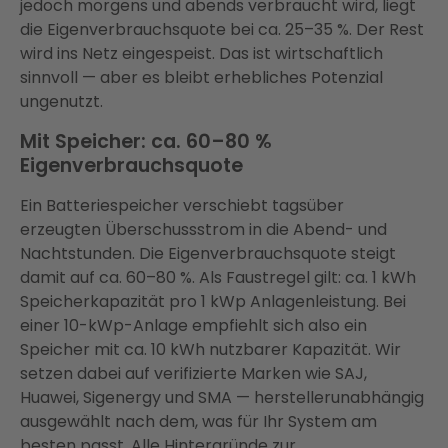
jedoch morgens und abends verbraucht wird, liegt
die Eigenverbrauchsquote bei ca. 25–35 %. Der Rest
wird ins Netz eingespeist. Das ist wirtschaftlich
sinnvoll — aber es bleibt erhebliches Potenzial
ungenutzt.
Mit Speicher: ca. 60–80 %
Eigenverbrauchsquote
Ein Batteriespeicher verschiebt tagsüber
erzeugten Überschussstrom in die Abend- und
Nachtstunden. Die Eigenverbrauchsquote steigt
damit auf ca. 60–80 %. Als Faustregel gilt: ca. 1 kWh
Speicherkapazität pro 1 kWp Anlagenleistung. Bei
einer 10-kWp-Anlage empfiehlt sich also ein
Speicher mit ca. 10 kWh nutzbarer Kapazität. Wir
setzen dabei auf verifizierte Marken wie SAJ,
Huawei, Sigenergy und SMA — herstellerunabhängig
ausgewählt nach dem, was für Ihr System am
besten passt. Alle Hintergründe zur