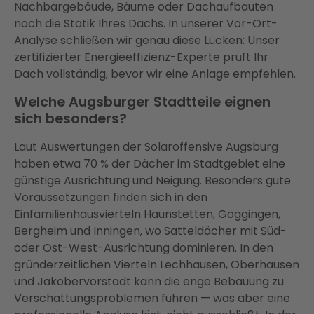
Nachbargebäude, Bäume oder Dachaufbauten
noch die Statik Ihres Dachs. In unserer Vor-Ort-
Analyse schließen wir genau diese Lücken: Unser
zertifizierter Energieeffizienz-Experte prüft Ihr
Dach vollständig, bevor wir eine Anlage empfehlen.
Welche Augsburger Stadtteile eignen
sich besonders?
Laut Auswertungen der Solaroffensive Augsburg
haben etwa 70 % der Dächer im Stadtgebiet eine
günstige Ausrichtung und Neigung. Besonders gute
Voraussetzungen finden sich in den
Einfamilienhausvierteln Haunstetten, Göggingen,
Bergheim und Inningen, wo Satteldächer mit Süd-
oder Ost-West-Ausrichtung dominieren. In den
gründerzeitlichen Vierteln Lechhausen, Oberhausen
und Jakobervorstadt kann die enge Bebauung zu
Verschattungsproblemen führen — was aber eine