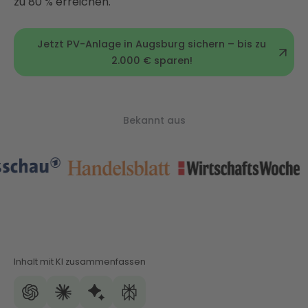
zu 80 % erreichen.
Jetzt PV-Anlage in Augsburg sichern – bis zu
2.000 € sparen!
Bekannt aus
Inhalt mit KI zusammenfassen