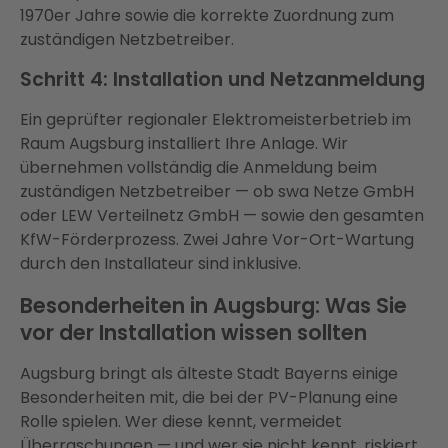
1970er Jahre sowie die korrekte Zuordnung zum
zuständigen Netzbetreiber.
Schritt 4: Installation und Netzanmeldung
Ein geprüfter regionaler Elektromeisterbetrieb im
Raum Augsburg installiert Ihre Anlage. Wir
übernehmen vollständig die Anmeldung beim
zuständigen Netzbetreiber — ob swa Netze GmbH
oder LEW Verteilnetz GmbH — sowie den gesamten
KfW-Förderprozess. Zwei Jahre Vor-Ort-Wartung
durch den Installateur sind inklusive.
Besonderheiten in Augsburg: Was Sie
vor der Installation wissen sollten
Augsburg bringt als älteste Stadt Bayerns einige
Besonderheiten mit, die bei der PV-Planung eine
Rolle spielen. Wer diese kennt, vermeidet
Überraschungen — und wer sie nicht kennt, riskiert