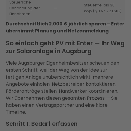
Steuerliche
Steuerfrei bis 30
Behandlung der
—
kWp (§ 3 Nr. 72 EStG)
Einnahmen
Durchschnittlich 2.000 € jährlich sparen – Enter
übernimmt Planung und Netzanmeldung
So einfach geht PV mit Enter — Ihr Weg
zur Solaranlage in Augsburg
Viele Augsburger Eigenheimbesitzer scheuen den
ersten Schritt, weil der Weg von der Idee zur
fertigen Anlage unübersichtlich wirkt: mehrere
Angebote einholen, Netzbetreiber kontaktieren,
Förderanträge stellen, Handwerker koordinieren.
Wir übernehmen diesen gesamten Prozess — Sie
haben einen Vertragspartner und eine klare
Timeline.
Schritt 1: Bedarf erfassen