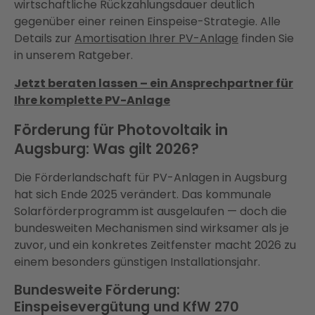
wirtschaftliche Rückzahlungsdauer deutlich
gegenüber einer reinen Einspeise-Strategie. Alle
Details zur
Amortisation Ihrer PV-Anlage
finden Sie
in unserem Ratgeber.
Jetzt beraten lassen – ein Ansprechpartner für
Ihre komplette PV-Anlage
Förderung für Photovoltaik in
Augsburg: Was gilt 2026?
Die Förderlandschaft für PV-Anlagen in Augsburg
hat sich Ende 2025 verändert. Das kommunale
Solarförderprogramm ist ausgelaufen — doch die
bundesweiten Mechanismen sind wirksamer als je
zuvor, und ein konkretes Zeitfenster macht 2026 zu
einem besonders günstigen Installationsjahr.
Bundesweite Förderung:
Einspeisevergütung und KfW 270