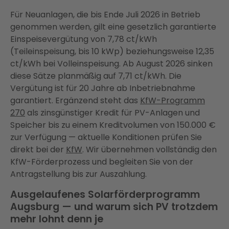
Für Neuanlagen, die bis Ende Juli 2026 in Betrieb
genommen werden, gilt eine gesetzlich garantierte
Einspeisevergütung von 7,78 ct/kWh
(Teileinspeisung, bis 10 kWp) beziehungsweise 12,35
ct/kWh bei Volleinspeisung. Ab August 2026 sinken
diese Sätze planmäßig auf 7,71 ct/kWh. Die
Vergütung ist für 20 Jahre ab Inbetriebnahme
garantiert. Ergänzend steht das
KfW-Programm
270
als zinsgünstiger Kredit für PV-Anlagen und
Speicher bis zu einem Kreditvolumen von 150.000 €
zur Verfügung — aktuelle Konditionen prüfen Sie
direkt bei der
KfW
. Wir übernehmen vollständig den
KfW-Förderprozess und begleiten Sie von der
Antragstellung bis zur Auszahlung.
Ausgelaufenes Solarförderprogramm
Augsburg — und warum sich PV trotzdem
mehr lohnt denn je