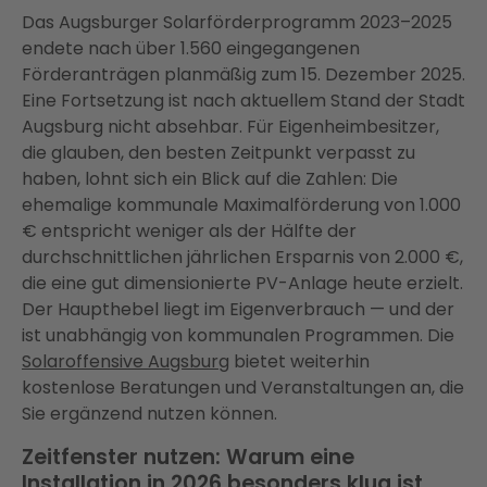
Das Augsburger Solarförderprogramm 2023–2025
endete nach über 1.560 eingegangenen
Förderanträgen planmäßig zum 15. Dezember 2025.
Eine Fortsetzung ist nach aktuellem Stand der Stadt
Augsburg nicht absehbar. Für Eigenheimbesitzer,
die glauben, den besten Zeitpunkt verpasst zu
haben, lohnt sich ein Blick auf die Zahlen: Die
ehemalige kommunale Maximalförderung von 1.000
€ entspricht weniger als der Hälfte der
durchschnittlichen jährlichen Ersparnis von 2.000 €,
die eine gut dimensionierte PV-Anlage heute erzielt.
Der Haupthebel liegt im Eigenverbrauch — und der
ist unabhängig von kommunalen Programmen. Die
Solaroffensive Augsburg
bietet weiterhin
kostenlose Beratungen und Veranstaltungen an, die
Sie ergänzend nutzen können.
Zeitfenster nutzen: Warum eine
Installation in 2026 besonders klug ist