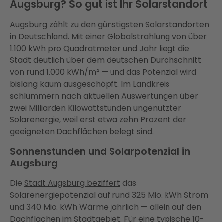
Augsburg? So gut ist Ihr Solarstandort
Augsburg zählt zu den günstigsten Solarstandorten
in Deutschland. Mit einer Globalstrahlung von über
1.100 kWh pro Quadratmeter und Jahr liegt die
Stadt deutlich über dem deutschen Durchschnitt
von rund 1.000 kWh/m² — und das Potenzial wird
bislang kaum ausgeschöpft. Im Landkreis
schlummern nach aktuellen Auswertungen über
zwei Milliarden Kilowattstunden ungenutzter
Solarenergie, weil erst etwa zehn Prozent der
geeigneten Dachflächen belegt sind.
Sonnenstunden und Solarpotenzial in
Augsburg
Die
Stadt Augsburg beziffert
das
Solarenergiepotenzial auf rund 325 Mio. kWh Strom
und 340 Mio. kWh Wärme jährlich — allein auf den
Dachflächen im Stadtgebiet. Für eine typische 10-