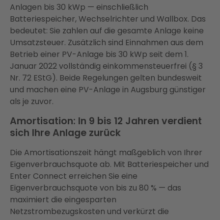
Anlagen bis 30 kWp — einschließlich
Batteriespeicher, Wechselrichter und Wallbox. Das
bedeutet: Sie zahlen auf die gesamte Anlage keine
Umsatzsteuer. Zusätzlich sind Einnahmen aus dem
Betrieb einer PV-Anlage bis 30 kWp seit dem 1.
Januar 2022 vollständig einkommensteuerfrei (§ 3
Nr. 72 EStG). Beide Regelungen gelten bundesweit
und machen eine PV-Anlage in Augsburg günstiger
als je zuvor.
Amortisation: In 9 bis 12 Jahren verdient
sich Ihre Anlage zurück
Die Amortisationszeit hängt maßgeblich von Ihrer
Eigenverbrauchsquote ab. Mit Batteriespeicher und
Enter Connect erreichen Sie eine
Eigenverbrauchsquote von bis zu 80 % — das
maximiert die eingesparten
Netzstrombezugskosten und verkürzt die