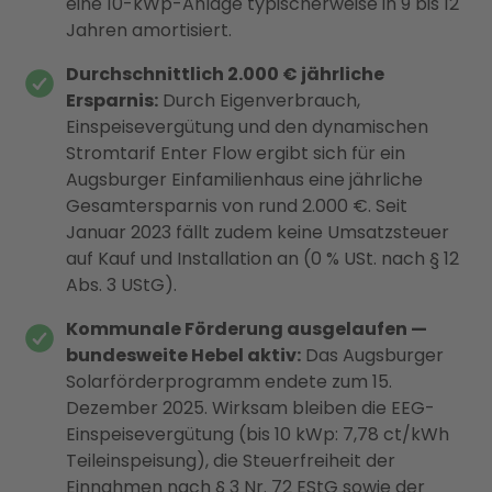
eine 10-kWp-Anlage typischerweise in 9 bis 12
Jahren amortisiert.
Durchschnittlich 2.000 € jährliche
Ersparnis:
Durch Eigenverbrauch,
Einspeisevergütung und den dynamischen
Stromtarif Enter Flow ergibt sich für ein
Augsburger Einfamilienhaus eine jährliche
Gesamtersparnis von rund 2.000 €. Seit
Januar 2023 fällt zudem keine Umsatzsteuer
auf Kauf und Installation an (0 % USt. nach § 12
Abs. 3 UStG).
Kommunale Förderung ausgelaufen —
bundesweite Hebel aktiv:
Das Augsburger
Solarförderprogramm endete zum 15.
Dezember 2025. Wirksam bleiben die EEG-
Einspeisevergütung (bis 10 kWp: 7,78 ct/kWh
Teileinspeisung), die Steuerfreiheit der
Einnahmen nach § 3 Nr. 72 EStG sowie der