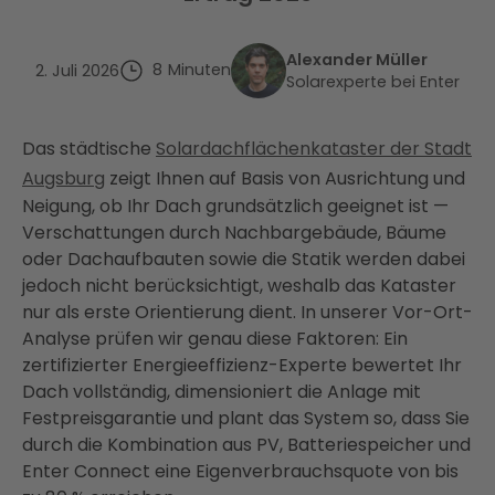
Alexander Müller
8
Minuten
2. Juli 2026
Solarexperte bei Enter
Das städtische
Solardachflächenkataster der Stadt
Augsburg
zeigt Ihnen auf Basis von Ausrichtung und
Neigung, ob Ihr Dach grundsätzlich geeignet ist —
Verschattungen durch Nachbargebäude, Bäume
oder Dachaufbauten sowie die Statik werden dabei
jedoch nicht berücksichtigt, weshalb das Kataster
nur als erste Orientierung dient. In unserer Vor-Ort-
Analyse prüfen wir genau diese Faktoren: Ein
zertifizierter Energieeffizienz-Experte bewertet Ihr
Dach vollständig, dimensioniert die Anlage mit
Festpreisgarantie und plant das System so, dass Sie
durch die Kombination aus PV, Batteriespeicher und
Enter Connect eine Eigenverbrauchsquote von bis