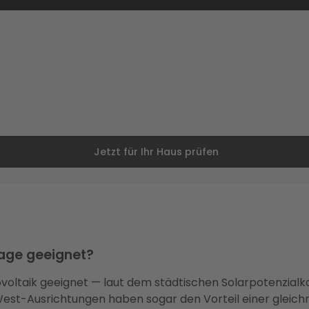
Jetzt für Ihr Haus prüfen
lage geeignet?
ovoltaik geeignet — laut dem städtischen Solarpotenzialk
West-Ausrichtungen haben sogar den Vorteil einer gleic