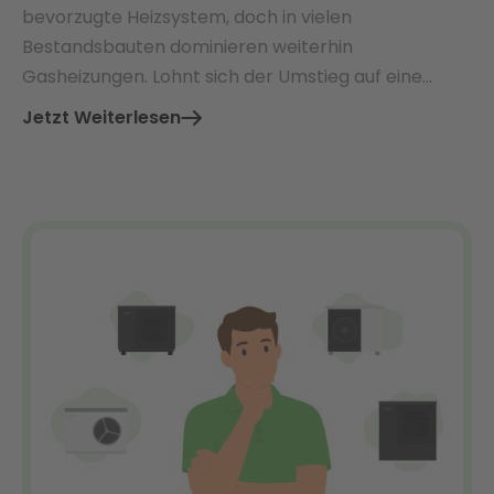
bevorzugte Heizsystem, doch in vielen
Bestandsbauten dominieren weiterhin
Gasheizungen. Lohnt sich der Umstieg auf eine
Wärmepumpe – und welche Vorteile bieten beide
Jetzt Weiterlesen
Systeme im direkten Vergleich?