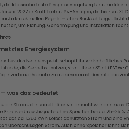
t, die klassische feste Einspeisevergütung für neue klei
. Januar 2027 in Kraft treten. PV-Anlagen, die bis zum 3
nach den aktuellen Regeln — ohne Rückzahlungspflicht d
it nutzen, um Planung, Genehmigung und Installation recht
Ihres
rnetztes Energiesystem
chuss ins Netz einspeist, schöpft ihr wirtschaftliches Po
ttstunde, die Sie selbst nutzen, spart Ihnen 39 ct (EST
 Eigenverbrauchsquote zu maximieren ist deshalb das zent
 — was das bedeutet
süber Strom, der unmittelbar verbraucht werden muss. Da
e Eigenverbrauchsquote ohne Speicher bei ca. 25–35 %. A
et das ca. 1.350 kWh selbst genutzten Strom und eine E
den überschüssigen Strom. Auch ohne Speicher lohnt sich 