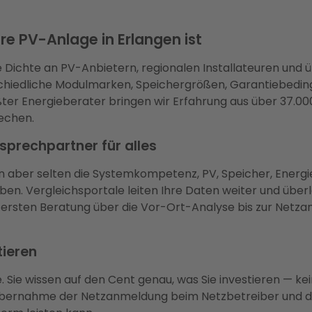
hre PV-Anlage in Erlangen ist
Dichte an PV-Anbietern, regionalen Installateuren und ü
rschiedliche Modulmarken, Speichergrößen, Garantiebed
ter Energieberater bringen wir Erfahrung aus über 37.000
echen.
sprechpartner für alles
aben aber selten die Systemkompetenz, PV, Speicher, En
en. Vergleichsportale leiten Ihre Daten weiter und überla
sten Beratung über die Vor-Ort-Analyse bis zur Netza
tieren
ie. Sie wissen auf den Cent genau, was Sie investieren —
en Übernahme der Netzanmeldung beim Netzbetreiber und d