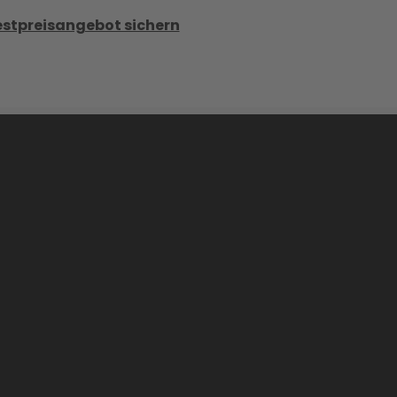
estpreisangebot sichern