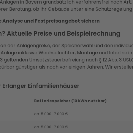
agen in Bayern grundsätzlich verfahrensfrei nach Art. 5
rer Beratung, ob Ihr Gebäude unter eine Schutzregelung fä
e Analyse und Festpreisangebot sichern
? Aktuelle Preise und Beispielrechnung
von der Anlagengröße, der Speicherwahl und den individu
e Anlage inklusive Wechselrichter, Montage und Inbetriebn
3 geltenden Umsatzsteuerbefreiung nach § 12 Abs. 3 UStG
ürbar günstiger als noch vor einigen Jahren. Wir erstelle
 Erlanger Einfamilienhäuser
Batteriespeicher (10 kWh nutzbar)
ca. 5.000–7.000 €
ca. 5.000–7.000 €