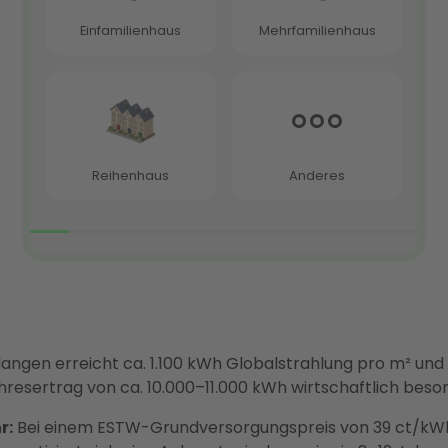
langen erreicht ca. 1.100 kWh Globalstrahlung pro m² un
sertrag von ca. 10.000–11.000 kWh wirtschaftlich beson
r:
Bei einem ESTW-Grundversorgungspreis von 39 ct/kWh 