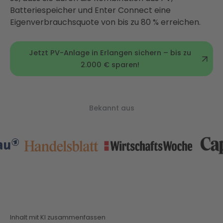
Batteriespeicher und Enter Connect eine
Eigenverbrauchsquote von bis zu 80 % erreichen.
Jetzt PV-Anlage in Erlangen sichern – bis zu
2.000 € sparen!
Bekannt aus
Inhalt mit KI zusammenfassen