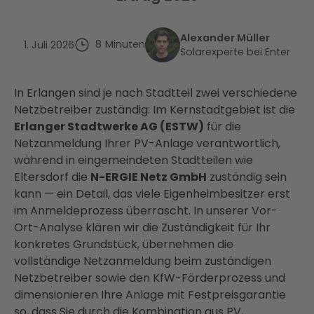
Alexander Müller
8
Minuten
1. Juli 2026
Solarexperte bei Enter
In Erlangen sind je nach Stadtteil zwei verschiedene
Netzbetreiber zuständig: Im Kernstadtgebiet ist die
Erlanger Stadtwerke AG (ESTW)
für die
Netzanmeldung Ihrer PV-Anlage verantwortlich,
während in eingemeindeten Stadtteilen wie
Eltersdorf die
N-ERGIE Netz GmbH
zuständig sein
kann — ein Detail, das viele Eigenheimbesitzer erst
im Anmeldeprozess überrascht. In unserer Vor-
Ort-Analyse klären wir die Zuständigkeit für Ihr
konkretes Grundstück, übernehmen die
vollständige Netzanmeldung beim zuständigen
Netzbetreiber sowie den KfW-Förderprozess und
dimensionieren Ihre Anlage mit Festpreisgarantie
so, dass Sie durch die Kombination aus PV,