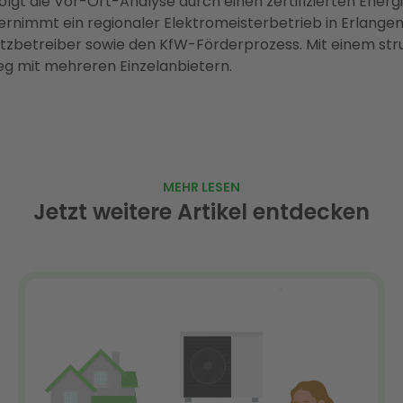
gt die Vor-Ort-Analyse durch einen zertifizierten Energi
übernimmt ein regionaler Elektromeisterbetrieb in Erlang
etreiber sowie den KfW-Förderprozess. Mit einem stru
Weg mit mehreren Einzelanbietern.
MEHR LESEN
Jetzt weitere Artikel entdecken