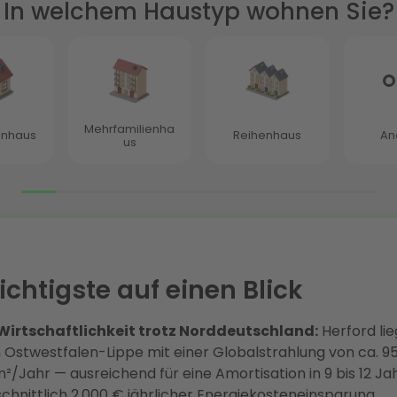
chtigste auf einen Blick
Wirtschaftlichkeit trotz Norddeutschland:
Herford lie
 Ostwestfalen-Lippe mit einer Globalstrahlung von ca. 9
/Jahr — ausreichend für eine Amortisation in 9 bis 12 Ja
chnittlich 2.000 € jährlicher Energiekosteneinsparung.