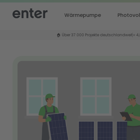
Wärmepumpe
Photovol
🏠 Über 37.000 Projekte deutschlandweit
⭐ 4