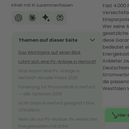
Inhalt mit KI zusammenfassen
Fast 4.000 
Versechsfac
Einsparpote
Wer seine A
gesetzliche
Themen auf dieser Seite
diese Garan
bedeutet ei
Das Wichtigste auf einen Blick
Energiekost
Anbieter zw
Lohnt sich eine PV-Anlage in Herford?
Deutschland
Was kostet eine PV-Anlage in
Stromverbr
Herford? Aktuelle Preise 2026
die passen
Förderung für Photovoltaik in Herford
Westfalen 
— alle Optionen 2026
Ist Ihr Dach in Herford geeignet? Eine
Checkliste
Mehr als nur PV-Module: Ihr vernetztes
Energiesystem mit Enter