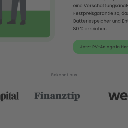
eine Verschattungsanaly
Festpreisgarantie so, da
Batteriespeicher und En
80 % erreichen.
Jetzt PV-Anlage in Her
Bekannt aus