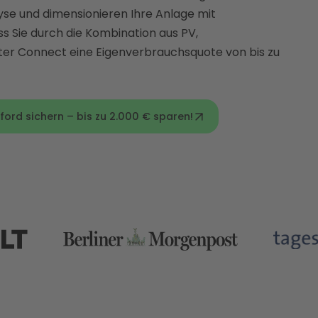
se und dimensionieren Ihre Anlage mit
ss Sie durch die Kombination aus PV,
ter Connect eine Eigenverbrauchsquote von bis zu
ford sichern – bis zu 2.000 € sparen!