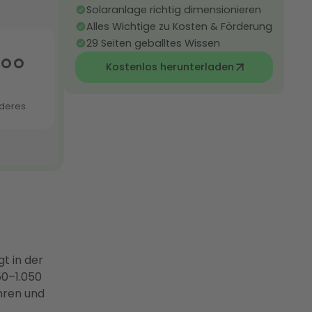
Solaranlage richtig dimensionieren
Alles Wichtige zu Kosten & Förderung
29 Seiten geballtes Wissen
Kostenlos herunterladen
gt in der
50–1.050
hren und