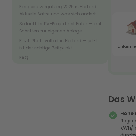
Einspeisevergütung 2026 in Herford:
Aktuelle Sätze und was sich ändert
So läuft Ihr PV-Projekt mit Enter — in 4
Schritten zur eigenen Anlage
Fazit: Photovoltaik in Herford — jetzt
ist der richtige Zeitpunkt
FAQ
Das Wi
Hohe 
Region
kWh/m²
durchs