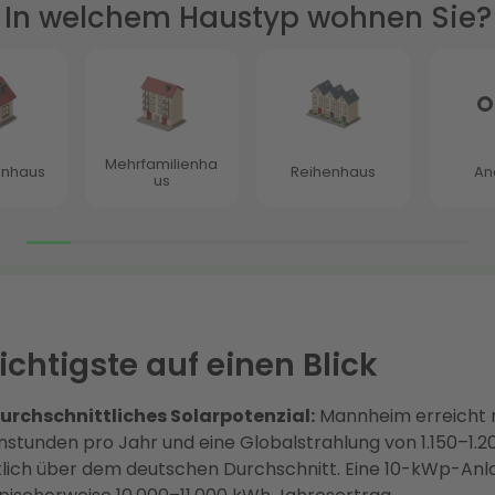
chtigste auf einen Blick
urchschnittliches Solarpotenzial:
Mannheim erreicht r
stunden pro Jahr und eine Globalstrahlung von 1.150–1.
lich über dem deutschen Durchschnitt. Eine 10-kWp-Anla