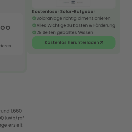
Kostenloser Solar-Ratgeber
Solaranlage richtig dimensionieren
Alles Wichtige zu Kosten & Förderung
29 Seiten geballtes Wissen
Kostenlos herunterladen
und 1.660
200 kWh/m²
ge erzielt