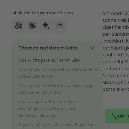
Inhalt mit KI zusammenfassen
Mit rund 1
sonnenreic
Eigenheimbe
der Bundesd
investiert,
Themen auf dieser Seite
profitiert 
Kauf und In
Das Wichtigste auf einen Blick
zuerst Ihr
erst dann 
Warum sich Photovoltaik in Mannheim
Netze und b
besonders lohnt
städtische 
Was kostet eine Photovoltaikanlage
gestellt wird
in Mannheim? [2026]
Förderung für Photovoltaik in
Mannheim: SolarBonus und
Bundesförderung
Eignet sich Ihr Dach in Mannheim für