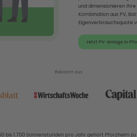
und dimensionieren Ihre 
Kombination aus PV, Bat
Eigenverbrauchsquote vo
Jetzt PV-Anlage in Pfo
Bekannt aus
650 bis 1.700 Sonnenstunden pro Jahr gehört Pforzheim zu