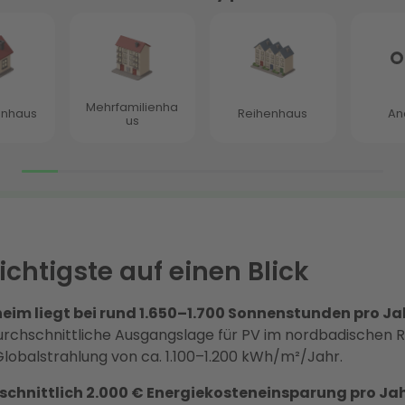
chtigste auf einen Blick
heim liegt bei rund 1.650–1.700 Sonnenstunden pro Ja
rchschnittliche Ausgangslage für PV im nordbadischen 
Globalstrahlung von ca. 1.100–1.200 kWh/m²/Jahr.
schnittlich 2.000 € Energiekosteneinsparung pro Ja