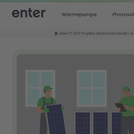
Wärmepumpe
Photovol
🏠 Über 37.000 Projekte deutschlandweit
⭐ 4