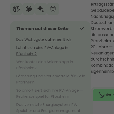
ertragsstä
Gebäudebes
Nachkriegsj
Deutschland
Themen auf dieser Seite
Stromverbr
die passen
Das Wichtigste auf einen Blick
Pforzheim. 
20 Jahre — 
Lohnt sich eine PV-Anlage in
Neuanlagen 
Pforzheim?
durchschnit
Was kostet eine Solaranlage in
Kombinatio
Pforzheim?
Eigenheimbe
Förderung und Steuervorteile für PV in
Pforzheim
So amortisiert sich Ihre PV-Anlage —
Rechenbeispiel für Pforzheim
Das vernetzte Energiesystem: PV,
Speicher und Energiemanagement