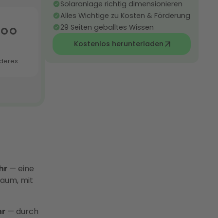
Solaranlage richtig dimensionieren
Alles Wichtige zu Kosten & Förderung
29 Seiten geballtes Wissen
Kostenlos herunterladen
hr
— eine
Raum, mit
hr
— durch