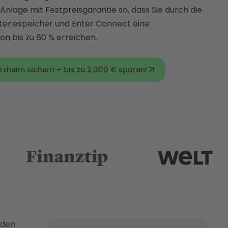
Anlage mit Festpreisgarantie so, dass Sie durch die
teriespeicher und Enter Connect eine
n bis zu 80 % erreichen.
rzheim sichern – bis zu 2.000 € sparen!
 den