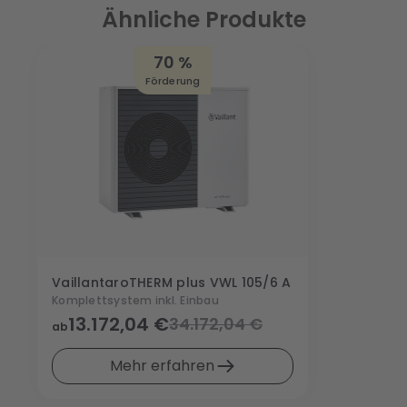
Ähnliche Produkte
70 %
Förderung
Vaillant
aroTHERM plus VWL 105/6 A
Komplettsystem inkl. Einbau
13.172,04 €
34.172,04 €
ab
Mehr erfahren