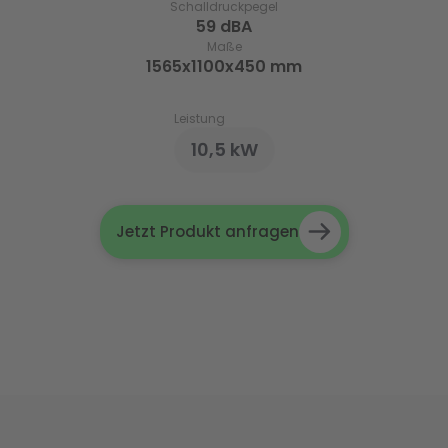
Schalldruckpegel
59 dBA
Maße
1565x1100x450 mm
Leistung
10,5 kW
Jetzt Produkt anfragen