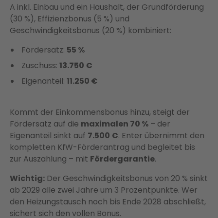
A inkl. Einbau und ein Haushalt, der Grundförderung
(30 %), Effizienzbonus (5 %) und
Geschwindigkeitsbonus (20 %) kombiniert:
Fördersatz:
55 %
Zuschuss:
13.750 €
Eigenanteil:
11.250 €
Kommt der Einkommensbonus hinzu, steigt der
Fördersatz auf die
maximalen 70 %
– der
Eigenanteil sinkt auf
7.500 €
. Enter übernimmt den
kompletten KfW-Förderantrag und begleitet bis
zur Auszahlung – mit
Fördergarantie
.
Wichtig:
Der Geschwindigkeitsbonus von 20 % sinkt
ab 2029 alle zwei Jahre um 3 Prozentpunkte. Wer
den Heizungstausch noch bis Ende 2028 abschließt,
sichert sich den vollen Bonus.