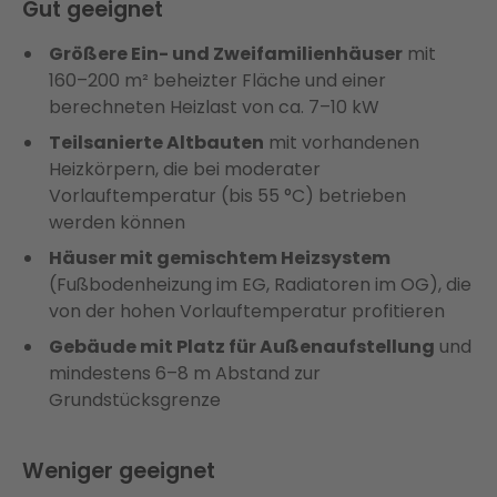
Gut geeignet
Größere Ein- und Zweifamilienhäuser
mit
160–200 m² beheizter Fläche und einer
berechneten Heizlast von ca. 7–10 kW
Teilsanierte Altbauten
mit vorhandenen
Heizkörpern, die bei moderater
Vorlauftemperatur (bis 55 °C) betrieben
werden können
Häuser mit gemischtem Heizsystem
(Fußbodenheizung im EG, Radiatoren im OG), die
von der hohen Vorlauftemperatur profitieren
Gebäude mit Platz für Außenaufstellung
und
mindestens 6–8 m Abstand zur
Grundstücksgrenze
Weniger geeignet