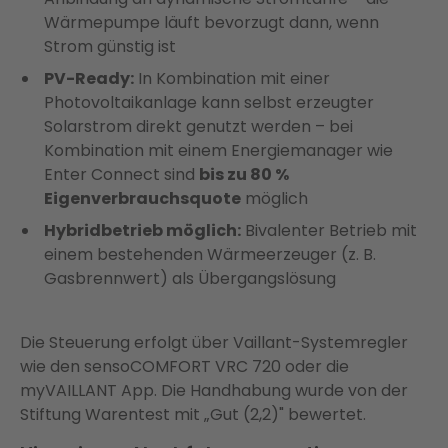
Wärmepumpe läuft bevorzugt dann, wenn
Strom günstig ist
PV-Ready:
In Kombination mit einer
Photovoltaikanlage kann selbst erzeugter
Solarstrom direkt genutzt werden – bei
Kombination mit einem Energiemanager wie
Enter Connect sind
bis zu 80 %
Eigenverbrauchsquote
möglich
Hybridbetrieb möglich:
Bivalenter Betrieb mit
einem bestehenden Wärmeerzeuger (z. B.
Gasbrennwert) als Übergangslösung
Die Steuerung erfolgt über Vaillant-Systemregler
wie den sensoCOMFORT VRC 720 oder die
myVAILLANT App. Die Handhabung wurde von der
Stiftung Warentest mit „Gut (2,2)" bewertet.