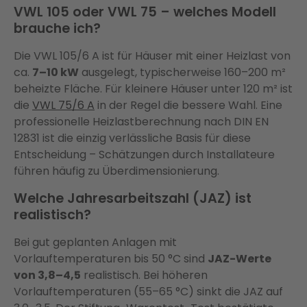
VWL 105 oder VWL 75 – welches Modell
brauche ich?
Die VWL 105/6 A ist für Häuser mit einer Heizlast von
ca.
7–10 kW
ausgelegt, typischerweise 160–200 m²
beheizte Fläche. Für kleinere Häuser unter 120 m² ist
die
VWL 75/6 A
in der Regel die bessere Wahl. Eine
professionelle Heizlastberechnung nach DIN EN
12831 ist die einzig verlässliche Basis für diese
Entscheidung – Schätzungen durch Installateure
führen häufig zu Überdimensionierung.
Welche Jahresarbeitszahl (JAZ) ist
realistisch?
Bei gut geplanten Anlagen mit
Vorlauftemperaturen bis 50 °C sind
JAZ-Werte
von 3,8–4,5
realistisch. Bei höheren
Vorlauftemperaturen (55–65 °C) sinkt die JAZ auf