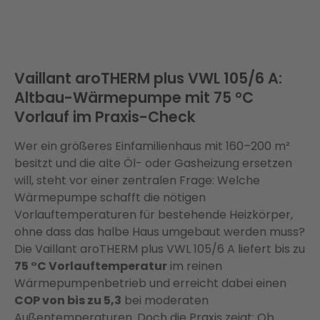
Vaillant aroTHERM plus VWL 105/6 A:
Altbau-Wärmepumpe mit 75 °C
Vorlauf im Praxis-Check
Wer ein größeres Einfamilienhaus mit 160–200 m²
besitzt und die alte Öl- oder Gasheizung ersetzen
will, steht vor einer zentralen Frage: Welche
Wärmepumpe schafft die nötigen
Vorlauftemperaturen für bestehende Heizkörper,
ohne dass das halbe Haus umgebaut werden muss?
Die Vaillant aroTHERM plus VWL 105/6 A liefert bis zu
75 °C Vorlauftemperatur
im reinen
Wärmepumpenbetrieb und erreicht dabei einen
COP von bis zu 5,3
bei moderaten
Außentemperaturen. Doch die Praxis zeigt: Ob