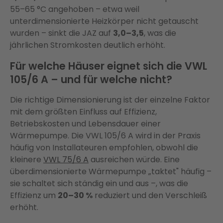
55–65 °C angehoben – etwa weil
unterdimensionierte Heizkörper nicht getauscht
wurden – sinkt die JAZ auf
3,0–3,5
, was die
jährlichen Stromkosten deutlich erhöht.
Für welche Häuser eignet sich die VWL
105/6 A – und für welche nicht?
Die richtige Dimensionierung ist der einzelne Faktor
mit dem größten Einfluss auf Effizienz,
Betriebskosten und Lebensdauer einer
Wärmepumpe. Die VWL 105/6 A wird in der Praxis
häufig von Installateuren empfohlen, obwohl die
kleinere
VWL 75/6 A
ausreichen würde. Eine
überdimensionierte Wärmepumpe „taktet" häufig –
sie schaltet sich ständig ein und aus –, was die
Effizienz um
20–30 %
reduziert und den Verschleiß
erhöht.