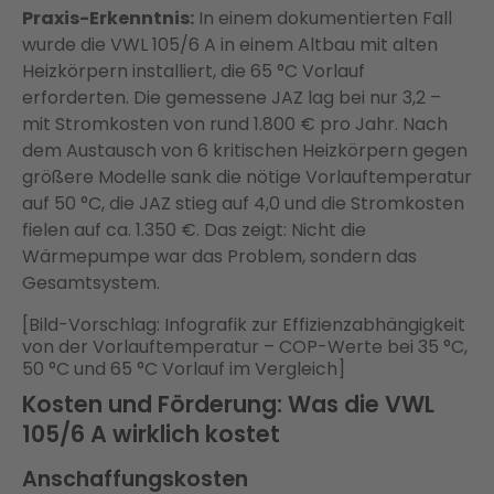
Praxis-Erkenntnis:
In einem dokumentierten Fall
wurde die VWL 105/6 A in einem Altbau mit alten
Heizkörpern installiert, die 65 °C Vorlauf
erforderten. Die gemessene JAZ lag bei nur 3,2 –
mit Stromkosten von rund 1.800 € pro Jahr. Nach
dem Austausch von 6 kritischen Heizkörpern gegen
größere Modelle sank die nötige Vorlauftemperatur
auf 50 °C, die JAZ stieg auf 4,0 und die Stromkosten
fielen auf ca. 1.350 €. Das zeigt: Nicht die
Wärmepumpe war das Problem, sondern das
Gesamtsystem.
[Bild-Vorschlag: Infografik zur Effizienzabhängigkeit
von der Vorlauftemperatur – COP-Werte bei 35 °C,
50 °C und 65 °C Vorlauf im Vergleich]
Kosten und Förderung: Was die VWL
105/6 A wirklich kostet
Anschaffungskosten