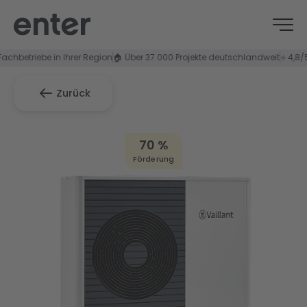
riebe in Ihrer Region
🏠 Über 37.000 Projekte deutschlandweit
⭐ 4,8/5 Kunde
Zurück
70 %
Förderung