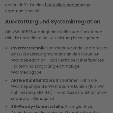
genau dafür ist eine
herstellerunabhängige
Beratung
sinnvoll.
Ausstattung und Systemintegration
Die VWL 105/6 A bringt eine Reihe von Funktionen
mit, die über die reine Heizleistung hinausgehen:
Invertertechnik:
Der modulierende Kompressor
passt die Leistung stufenlos an den aktuellen
Wärmebedarf an – das verhindert ineffizientes
Takten und sorgt für gleichmäßige
Wärmeabgabe
Aktive Kühlfunktion:
Im Sommer kann die
Wärmepumpe die Wohnräume kühlen (10,9 kW
Kühlleistung, EER 4,6) – eine Zusatzfunktion ohne
separates Klimagerät
SG-Ready-Schnittstelle:
Ermöglicht die
Anbindung an dynamische Stromtarife – die