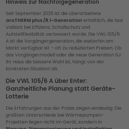
Hinweis zur Nachfolgegeneration
Seit September 2025 ist die überarbeitete
aroTHERM plus /8.1-Generation
erhältlich, die laut
Vaillant bei Effizienz, Schallschutz und
Aufstellflexibilität verbessert wurde. Die VWL 105/6
A ist die Vorgängergeneration, die weiterhin am
Markt verfügbar ist – oft zu reduzierten Preisen. Ob
das Vorgängermodell oder die neue Generation für
Ihr Haus die bessere Wahl ist, hängt von der
konkreten Situation ab.
Die VWL 105/6 A über Enter:
Ganzheitliche Planung statt Geräte-
Lotterie
Die Erfahrungen aus der Praxis zeigen eindeutig: Die
größten Unterschiede bei Wärmepumpen-
Projekten liegen nicht im Gerät, sondern in
Planung, Dimensionierung und Installation
.