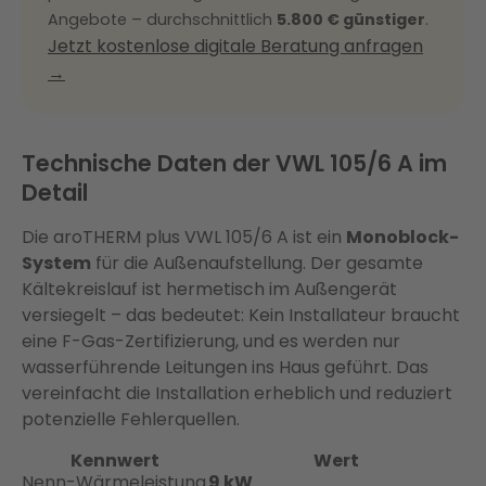
Angebote – durchschnittlich
5.800 € günstiger
.
Jetzt kostenlose digitale Beratung anfragen
→
Technische Daten der VWL 105/6 A im
Detail
Die aroTHERM plus VWL 105/6 A ist ein
Monoblock-
System
für die Außenaufstellung. Der gesamte
Kältekreislauf ist hermetisch im Außengerät
versiegelt – das bedeutet: Kein Installateur braucht
eine F-Gas-Zertifizierung, und es werden nur
wasserführende Leitungen ins Haus geführt. Das
vereinfacht die Installation erheblich und reduziert
potenzielle Fehlerquellen.
Kennwert
Wert
Nenn-Wärmeleistung
9 kW