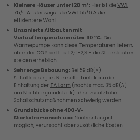
Kleinere Häuser unter 120 m²:
Hier ist die
VWL
75/6 A
oder sogar die
VWL 55/6 A
die
effizientere Wahl
Unsanierte Altbauten mit
Vorlauftemperaturen über 60 °C:
Die
Wärmepumpe kann diese Temperaturen liefern,
aber der COP sinkt auf 2,0–2,3 – die Stromkosten
steigen erheblich
Sehr enge Bebauung:
Bei 59 dB(A)
Schallleistung im Normalbetrieb kann die
Einhaltung der
TA Lärm
(nachts max. 35 dB(A)
am Nachbargrundstück) ohne zusätzliche
Schallschutzmaßnahmen schwierig werden
Grundstücke ohne 400-V-
Starkstromanschluss:
Nachrüstung ist
möglich, verursacht aber zusätzliche Kosten