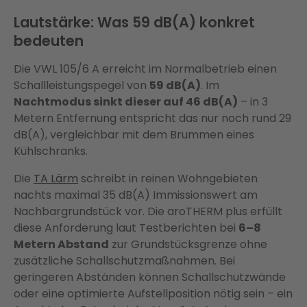
Lautstärke: Was 59 dB(A) konkret
bedeuten
Die VWL 105/6 A erreicht im Normalbetrieb einen
Schallleistungspegel von
59 dB(A)
. Im
Nachtmodus sinkt dieser auf 46 dB(A)
– in 3
Metern Entfernung entspricht das nur noch rund 29
dB(A), vergleichbar mit dem Brummen eines
Kühlschranks.
Die
TA Lärm
schreibt in reinen Wohngebieten
nachts maximal 35 dB(A) Immissionswert am
Nachbargrundstück vor. Die aroTHERM plus erfüllt
diese Anforderung laut Testberichten bei
6–8
Metern Abstand
zur Grundstücksgrenze ohne
zusätzliche Schallschutzmaßnahmen. Bei
geringeren Abständen können Schallschutzwände
oder eine optimierte Aufstellposition nötig sein – ein