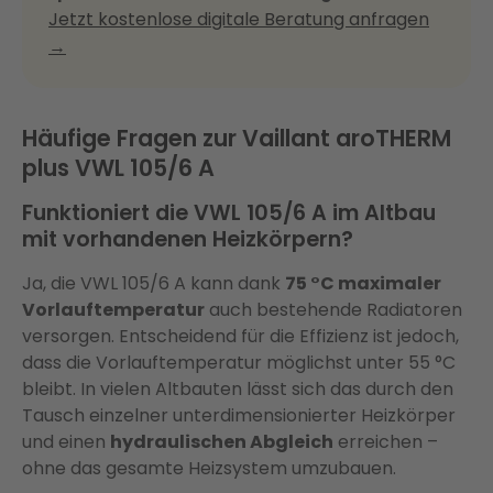
Jetzt kostenlose digitale Beratung anfragen
→
Häufige Fragen zur Vaillant aroTHERM
plus VWL 105/6 A
Funktioniert die VWL 105/6 A im Altbau
mit vorhandenen Heizkörpern?
Ja, die VWL 105/6 A kann dank
75 °C maximaler
Vorlauftemperatur
auch bestehende Radiatoren
versorgen. Entscheidend für die Effizienz ist jedoch,
dass die Vorlauftemperatur möglichst unter 55 °C
bleibt. In vielen Altbauten lässt sich das durch den
Tausch einzelner unterdimensionierter Heizkörper
und einen
hydraulischen Abgleich
erreichen –
ohne das gesamte Heizsystem umzubauen.