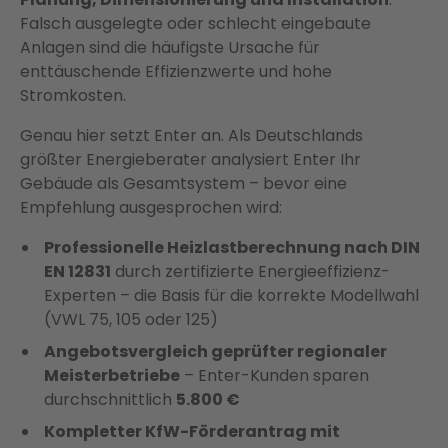
Falsch ausgelegte oder schlecht eingebaute
Anlagen sind die häufigste Ursache für
enttäuschende Effizienzwerte und hohe
Stromkosten.
Genau hier setzt Enter an. Als Deutschlands
größter Energieberater analysiert Enter Ihr
Gebäude als Gesamtsystem – bevor eine
Empfehlung ausgesprochen wird:
Professionelle Heizlastberechnung nach DIN
EN 12831
durch zertifizierte Energieeffizienz-
Experten – die Basis für die korrekte Modellwahl
(VWL 75, 105 oder 125)
Angebotsvergleich geprüfter regionaler
Meisterbetriebe
– Enter-Kunden sparen
durchschnittlich
5.800 €
Kompletter KfW-Förderantrag mit