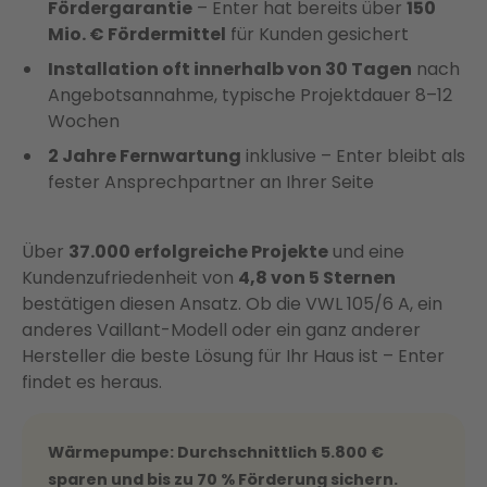
Fördergarantie
– Enter hat bereits über
150
Mio. € Fördermittel
für Kunden gesichert
Installation oft innerhalb von 30 Tagen
nach
Angebotsannahme, typische Projektdauer 8–12
Wochen
2 Jahre Fernwartung
inklusive – Enter bleibt als
fester Ansprechpartner an Ihrer Seite
Über
37.000 erfolgreiche Projekte
und eine
Kundenzufriedenheit von
4,8 von 5 Sternen
bestätigen diesen Ansatz. Ob die VWL 105/6 A, ein
anderes Vaillant-Modell oder ein ganz anderer
Hersteller die beste Lösung für Ihr Haus ist – Enter
findet es heraus.
Wärmepumpe: Durchschnittlich 5.800 €
sparen und bis zu 70 % Förderung sichern.