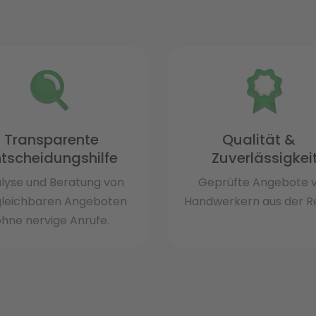
Transparente
Qualität &
ntscheidungshilfe
Zuverlässigkei
lyse und Beratung von
Geprüfte Angebote 
gleichbaren Angeboten
Handwerkern aus der Re
hne nervige Anrufe.