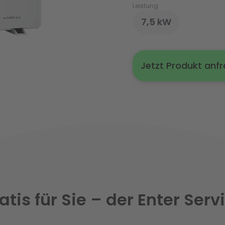
Leistung
7,5 kW
Jetzt Produkt anf
atis für Sie – der Enter Serv