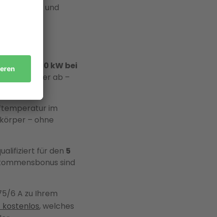
ausende Euro und
nd bis zu
7,0 kW bei
amilienhäuser ab –
ftemperatur im
körper – ohne
alifiziert für den
5
inkommensbonus sind
5/6 A zu Ihrem
t kostenlos
, welches