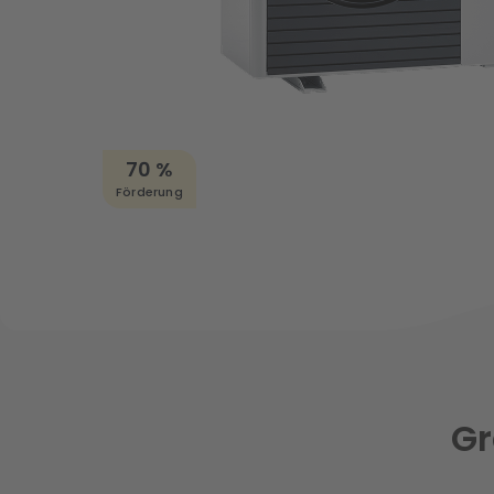
70 %
Förderung
Gr