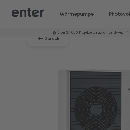
Wärmepumpe
Photovol
🏠 Über 37.000 Projekte deutschlandweit
⭐ 4
Zurück