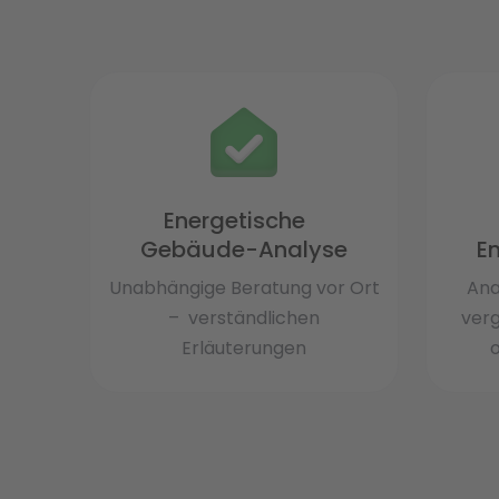
Energetische
Gebäude-Analyse
E
Unabhängige Beratung vor Ort
Ana
– verständlichen
ver
Erläuterungen
o