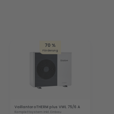
70 %
Förderung
Vaillant
aroTHERM plus VWL 75/6 A
Komplettsystem inkl. Einbau