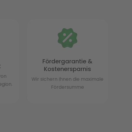
Fördergarantie &
t
Kostenersparnis
von
Wir sichern Ihnen die maximale
gion.
Fördersumme