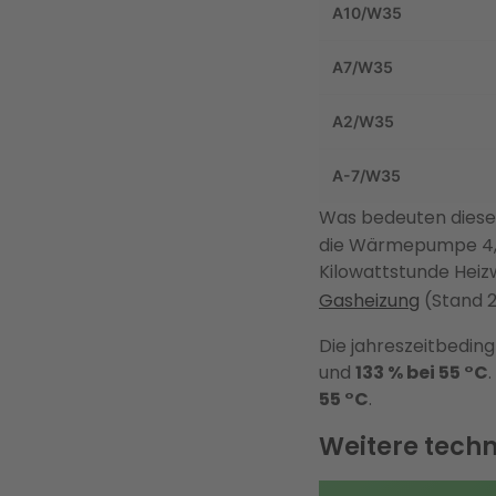
A10/W35
A7/W35
A2/W35
A-7/W35
Was bedeuten diese
die Wärmepumpe 4,8
Kilowattstunde Hei
Gasheizung
(Stand 2
Die jahreszeitbeding
und
133 % bei 55 °C
55 °C
.
Weitere techn