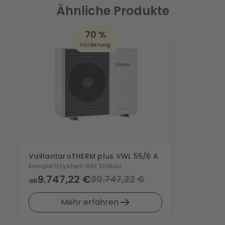
Ähnliche Produkte
70 %
Förderung
Vaillant
aroTHERM plus VWL 55/6 A
Komplettsystem inkl. Einbau
9.747,22 €
30.747,22 €
ab
Mehr erfahren