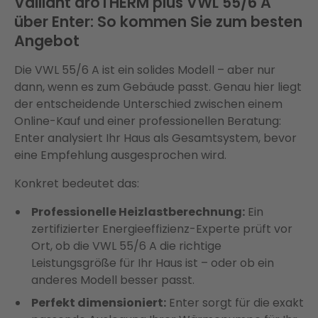
Vaillant aroTHERM plus VWL 55/6 A
über Enter: So kommen Sie zum besten
Angebot
Die VWL 55/6 A ist ein solides Modell – aber nur
dann, wenn es zum Gebäude passt. Genau hier liegt
der entscheidende Unterschied zwischen einem
Online-Kauf und einer professionellen Beratung:
Enter analysiert Ihr Haus als Gesamtsystem, bevor
eine Empfehlung ausgesprochen wird.
Konkret bedeutet das:
Professionelle Heizlastberechnung:
Ein
zertifizierter Energieeffizienz-Experte prüft vor
Ort, ob die VWL 55/6 A die richtige
Leistungsgröße für Ihr Haus ist – oder ob ein
anderes Modell besser passt.
Perfekt dimensioniert:
Enter sorgt für die exakt