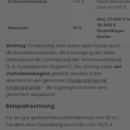
Einkommensbonus
+30 %
Haushaltseinko
unter 40.000 €
Max. 21.000 € b
30.000 €
Maximum
70 %
förderfähigen
Kosten
Wichtig:
Förderfähig sind neben dem Gerät auch
die Installationskosten, die Entsorgung der alten
Heizung und die Optimierung der Wärmeverteilung
(z. B. hydraulischer Abgleich). Der Antrag muss
vor
Vorhabensbeginn
gestellt werden. Enter
übernimmt den gesamten
Förderantrag mit
Fördergarantie
– die zugesagte Summe wird
garantiert ausgezahlt.
Beispielrechnung
Für ein gut gedämmtes Einfamilienhaus mit 90 m²,
bei dem eine Gasheizung durch die VWL 55/6 A