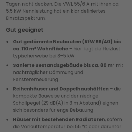
Tagen nicht decken. Die VWL 55/6 A mit ihren ca.
5,5 kW Nennleistung hat ein klar definiertes
Einsatzspektrum.
Gut geeignet
Gut gedämmte Neubauten (KfW 55/40) bis
ca. 110 m² Wohnfläche
– hier liegt die Heizlast
typischerweise bei 3–5 kW
Sanierte Bestandsgebäude bis ca. 80 m²
mit
nachträglicher Dämmung und
Fenstererneuerung
Reihenhäuser und Doppelhaushälften
– die
kompakte Bauweise und der niedrige
Schallpegel (29 dB(A) in 3 m Abstand) eignen
sich besonders für enge Bebauung
Häuser mit bestehenden Radiatoren
, sofern
die Vorlauftemperatur bei 55 °C oder darunter