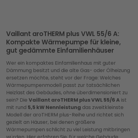
Vaillant aroTHERM plus VWL 55/6 A:
Kompakte Wärmepumpe für kleine,
gut gedämmte Einfamilienhäuser
Wer ein kompaktes Einfamilienhaus mit guter
Dämmung besitzt und die alte Gas- oder Ölheizung
ersetzen möchte, steht vor der Frage: Welches
Wärmepumpenmodell passt zur tatsächlichen
Heizlast des Gebäudes, ohne überdimensioniert zu
sein? Die
Vaillant aroTHERM plus VWL 55/6 A
ist
mit rund
5,5 kW Nennleistung
das zweitkleinste
Modell der aroTHERM plus-Reihe und richtet sich
gezielt an Häuser, bei denen größere
Wärmepumpen schlicht zu viel Leistung mitbringen
würden. Hier erfahren Sie, für welche Gebäude