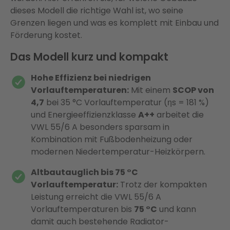
dieses Modell die richtige Wahl ist, wo seine
Grenzen liegen und was es komplett mit Einbau und
Förderung kostet.
Das Modell kurz und kompakt
Hohe Effizienz bei niedrigen
Vorlauftemperaturen:
Mit einem
SCOP von
4,7
bei 35 °C Vorlauftemperatur (ηs = 181 %)
und Energieeffizienzklasse
A++
arbeitet die
VWL 55/6 A besonders sparsam in
Kombination mit Fußbodenheizung oder
modernen Niedertemperatur-Heizkörpern.
Altbautauglich bis 75 °C
Vorlauftemperatur:
Trotz der kompakten
Leistung erreicht die VWL 55/6 A
Vorlauftemperaturen bis
75 °C
und kann
damit auch bestehende Radiator-