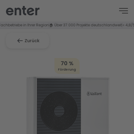
riebe in Ihrer Region
🏠 Über 37.000 Projekte deutschlandweit
⭐ 4,8/5 Kunde
Zurück
70 %
Förderung