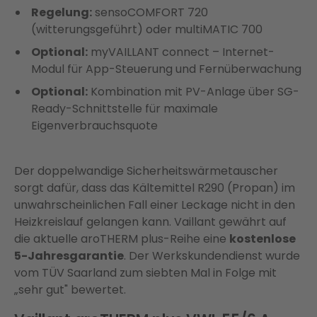
Regelung:
sensoCOMFORT 720
(witterungsgeführt) oder multiMATIC 700
Optional:
myVAILLANT connect – Internet-
Modul für App-Steuerung und Fernüberwachung
Optional:
Kombination mit PV-Anlage über SG-
Ready-Schnittstelle für maximale
Eigenverbrauchsquote
Der doppelwandige Sicherheitswärmetauscher
sorgt dafür, dass das Kältemittel R290 (Propan) im
unwahrscheinlichen Fall einer Leckage nicht in den
Heizkreislauf gelangen kann. Vaillant gewährt auf
die aktuelle aroTHERM plus-Reihe eine
kostenlose
5-Jahresgarantie
. Der Werkskundendienst wurde
vom TÜV Saarland zum siebten Mal in Folge mit
„sehr gut" bewertet.