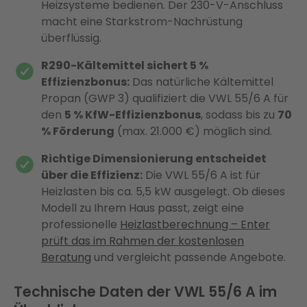
Heizsysteme bedienen. Der 230-V-Anschluss
macht eine Starkstrom-Nachrüstung
überflüssig.
R290-Kältemittel sichert 5 %
Effizienzbonus:
Das natürliche Kältemittel
Propan (GWP 3) qualifiziert die VWL 55/6 A für
den
5 % KfW-Effizienzbonus
, sodass bis zu
70
% Förderung
(max. 21.000 €) möglich sind.
Richtige Dimensionierung entscheidet
über die Effizienz:
Die VWL 55/6 A ist für
Heizlasten bis ca. 5,5 kW ausgelegt. Ob dieses
Modell zu Ihrem Haus passt, zeigt eine
professionelle
Heizlastberechnung – Enter
prüft das im Rahmen der kostenlosen
Beratung
und vergleicht passende Angebote.
Technische Daten der VWL 55/6 A im