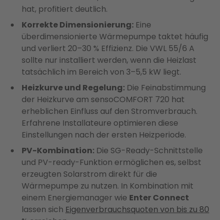
hat, profitiert deutlich.
Korrekte Dimensionierung:
Eine
überdimensionierte Wärmepumpe taktet häufig
und verliert 20–30 % Effizienz. Die VWL 55/6 A
sollte nur installiert werden, wenn die Heizlast
tatsächlich im Bereich von 3–5,5 kW liegt.
Heizkurve und Regelung:
Die Feinabstimmung
der Heizkurve am sensoCOMFORT 720 hat
erheblichen Einfluss auf den Stromverbrauch.
Erfahrene Installateure optimieren diese
Einstellungen nach der ersten Heizperiode.
PV-Kombination:
Die SG-Ready-Schnittstelle
und PV-ready-Funktion ermöglichen es, selbst
erzeugten Solarstrom direkt für die
Wärmepumpe zu nutzen. In Kombination mit
einem Energiemanager wie
Enter Connect
lassen sich
Eigenverbrauchsquoten von bis zu 80