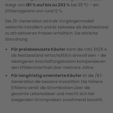
steigt von
181 % auf bis zu 202 %
bei 35 °C – ein
Effizienzgewinn von rund 12 %.
Die /6-Generation wird als Vorgängermodell
weiterhin installiert und ist teilweise als Restbestand
zu attraktiveren Preisen erhältlich. Die ehrliche
Einordnung:
Für preisbewusste Käufer
kann die VWL 55/6 A
als Restbestand wirtschaftlich sinnvoll sein – die
niedrigeren Anschaffungskosten kompensieren
den Effizienznachteil über mehrere Jahre.
Für langfristig orientierte Käufer
ist die /8.1-
Generation die bessere Investition: Die höhere
Effizienz senkt die Stromkosten über die
gesamte Lebensdauer und macht sich bei
steigenden Strompreisen zunehmend bezahlt.