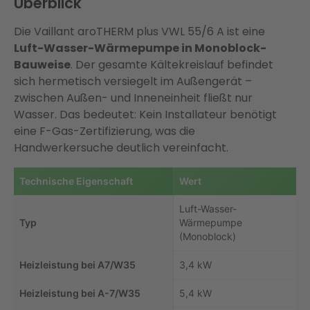
Überblick
Die Vaillant aroTHERM plus VWL 55/6 A ist eine
Luft-Wasser-Wärmepumpe in Monoblock-
Bauweise
. Der gesamte Kältekreislauf befindet
sich hermetisch versiegelt im Außengerät –
zwischen Außen- und Inneneinheit fließt nur
Wasser. Das bedeutet: Kein Installateur benötigt
eine F-Gas-Zertifizierung, was die
Handwerkersuche deutlich vereinfacht.
Technische Eigenschaft
Wert
Luft-Wasser-
Typ
Wärmepumpe
(Monoblock)
Heizleistung bei A7/W35
3,4 kW
Heizleistung bei A-7/W35
5,4 kW