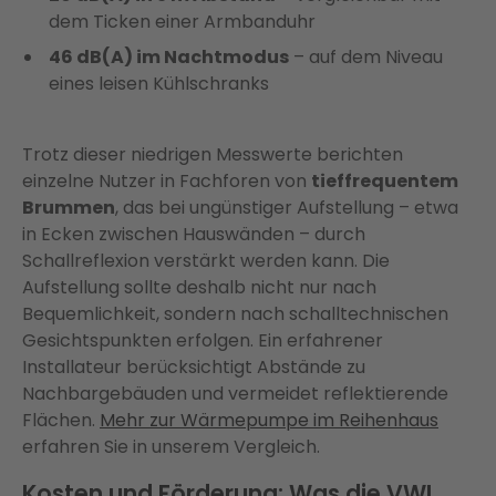
dem Ticken einer Armbanduhr
46 dB(A) im Nachtmodus
– auf dem Niveau
eines leisen Kühlschranks
Trotz dieser niedrigen Messwerte berichten
einzelne Nutzer in Fachforen von
tieffrequentem
Brummen
, das bei ungünstiger Aufstellung – etwa
in Ecken zwischen Hauswänden – durch
Schallreflexion verstärkt werden kann. Die
Aufstellung sollte deshalb nicht nur nach
Bequemlichkeit, sondern nach schalltechnischen
Gesichtspunkten erfolgen. Ein erfahrener
Installateur berücksichtigt Abstände zu
Nachbargebäuden und vermeidet reflektierende
Flächen.
Mehr zur Wärmepumpe im Reihenhaus
erfahren Sie in unserem Vergleich.
Kosten und Förderung: Was die VWL