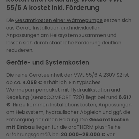
55/6 A kostet inkl. Förderung
Die
Gesamtkosten einer Wärmepumpe
setzen sich
aus Gerät, Installation und individuellen
Anpassungen am Heizsystem zusammen und
lassen sich durch staatliche Förderung deutlich
reduzieren.
Geräte- und Systemkosten
Die reine Geräteeinheit der VWL 55/6 A 230V S2 ist
ab ca.
4.058 €
erhältlich. Ein typisches
Wärmepumpenpaket mit Hydraulikstation und
Regelung (sensoCOMFORT 720) liegt bei rund
6.617
€
. Hinzu kommen Installationskosten, Anpassungen
am Heizsystem, hydraulischer Abgleich und ggf. die
Entsorgung der alten Heizung. Die
Gesamtkosten
mit Einbau
liegen für die aroTHERM plus-Reihe
erfahrungsgemäß bei
20.000–28.000 €
vor