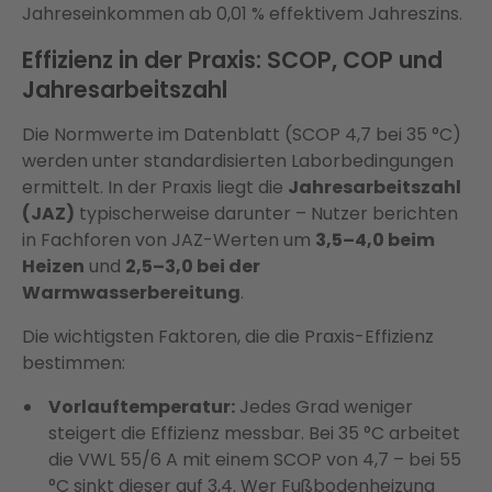
Jahreseinkommen ab 0,01 % effektivem Jahreszins.
Effizienz in der Praxis: SCOP, COP und
Jahresarbeitszahl
Die Normwerte im Datenblatt (SCOP 4,7 bei 35 °C)
werden unter standardisierten Laborbedingungen
ermittelt. In der Praxis liegt die
Jahresarbeitszahl
(JAZ)
typischerweise darunter – Nutzer berichten
in Fachforen von JAZ-Werten um
3,5–4,0 beim
Heizen
und
2,5–3,0 bei der
Warmwasserbereitung
.
Die wichtigsten Faktoren, die die Praxis-Effizienz
bestimmen:
Vorlauftemperatur:
Jedes Grad weniger
steigert die Effizienz messbar. Bei 35 °C arbeitet
die VWL 55/6 A mit einem SCOP von 4,7 – bei 55
°C sinkt dieser auf 3,4. Wer Fußbodenheizung