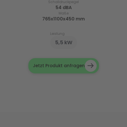
Schalldruckpegel
54 dBA
Maße
765x1100x450 mm
Leistung
5,5 kW
Jetzt Produkt anfragen