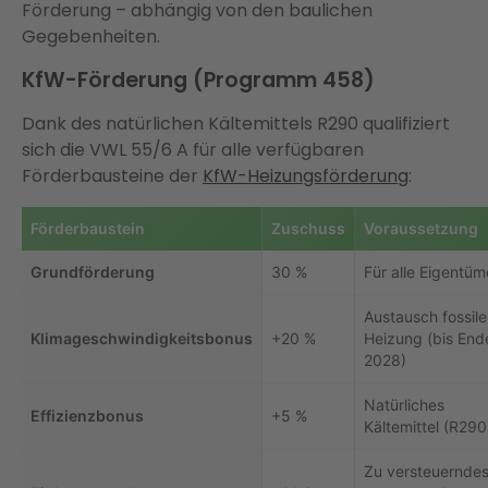
Förderung – abhängig von den baulichen
Gegebenheiten.
KfW-Förderung (Programm 458)
Dank des natürlichen Kältemittels R290 qualifiziert
sich die VWL 55/6 A für alle verfügbaren
Förderbausteine der
KfW-Heizungsförderung
:
Förderbaustein
Zuschuss
Voraussetzung
Grundförderung
30 %
Für alle Eigentüm
Austausch fossile
Klimageschwindigkeitsbonus
+20 %
Heizung (bis End
2028)
Natürliches
Effizienzbonus
+5 %
Kältemittel (R290
Zu versteuernde