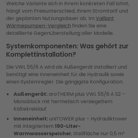
Welche Variante sich in Ihrem konkreten Fall lohnt,
hängt vom Preisunterschied, Ihrem Stromtarif und
der geplanten Nutzungsdauer ab. Im
Vaillant
Wärmepumpen-Vergleich
finden Sie eine
detaillierte Gegenüberstellung aller Modelle.
Systemkomponenten: Was gehört zur
Komplettinstallation?
Die VWL 55/6 A wird als Außengerät installiert und
benötigt eine Inneneinheit für die Hydraulik sowie
einen Systemregler. Die gängigste Konfiguration:
Außengerät:
aroTHERM plus VWL 55/6 A S2 –
Monoblock mit hermetisch versiegeltem
Kältekreislauf
Inneneinheit:
uniTOWER plus – Hydrauliktower
mit integriertem
190-Liter-
Warmwasserspeicher
, Stellfläche nur 0,5 m²