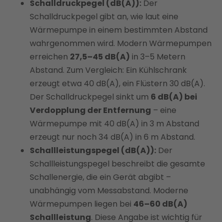
Schalldruckpegel (dB(A)):
Der
Schalldruckpegel gibt an, wie laut eine
Wärmepumpe in einem bestimmten Abstand
wahrgenommen wird. Modern Wärmepumpen
erreichen
27,5–45 dB(A)
in 3–5 Metern
Abstand. Zum Vergleich: Ein Kühlschrank
erzeugt etwa 40 dB(A), ein Flüstern 30 dB(A).
Der Schalldruckpegel sinkt um
6 dB(A) bei
Verdopplung der Entfernung
– eine
Wärmepumpe mit 40 dB(A) in 3 m Abstand
erzeugt nur noch 34 dB(A) in 6 m Abstand.
Schallleistungspegel (dB(A)):
Der
Schallleistungspegel beschreibt die gesamte
Schallenergie, die ein Gerät abgibt –
unabhängig vom Messabstand. Moderne
Wärmepumpen liegen bei
46–60 dB(A)
Schallleistung
. Diese Angabe ist wichtig für