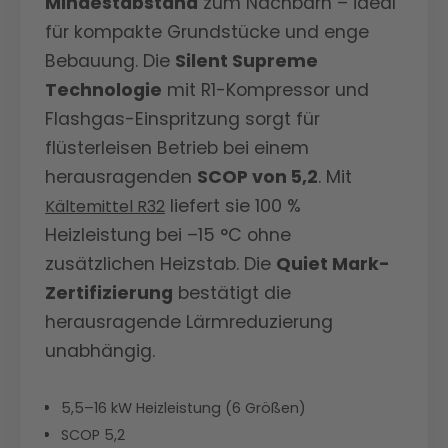
Mindestabstand
zum Nachbarn – ideal
für kompakte Grundstücke und enge
Bebauung. Die
Silent Supreme
Technologie
mit R1-Kompressor und
Flashgas-Einspritzung sorgt für
flüsterleisen Betrieb bei einem
herausragenden
SCOP von 5,2
. Mit
liefert sie 100 %
Kältemittel R32
Heizleistung bei –15 °C ohne
zusätzlichen Heizstab. Die
Quiet Mark-
Zertifizierung
bestätigt die
herausragende Lärmreduzierung
unabhängig.
5,5–16 kW Heizleistung (6 Größen)
SCOP 5,2