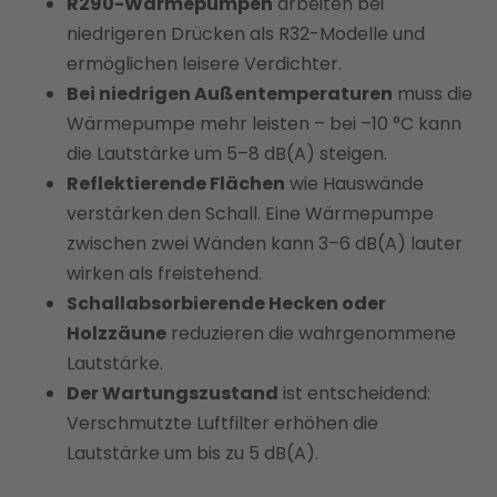
R290-Wärmepumpen
arbeiten bei
niedrigeren Drücken als R32-Modelle und
ermöglichen leisere Verdichter.
Bei niedrigen Außentemperaturen
muss die
Wärmepumpe mehr leisten – bei –10 °C kann
die Lautstärke um 5–8 dB(A) steigen.
Reflektierende Flächen
wie Hauswände
verstärken den Schall. Eine Wärmepumpe
zwischen zwei Wänden kann 3–6 dB(A) lauter
wirken als freistehend.
Schallabsorbierende Hecken oder
Holzzäune
reduzieren die wahrgenommene
Lautstärke.
Der Wartungszustand
ist entscheidend:
Verschmutzte Luftfilter erhöhen die
Lautstärke um bis zu 5 dB(A).