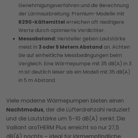
Genehmigungsverfahren und die Berechnung
der Lärmausbreitung. Premium-Modelle mit
R290-Kältemittel
erreichen oft niedrigere
Werte durch optimierte Verdichter.
Messabstand:
Hersteller geben Lautstärke
meist in
3 oder 5 Metern Abstand
an. Achten
Sie auf einheitliche Messbedingungen beim
Vergleich. Eine Wärmepumpe mit 35 dB(A) in 3
m ist deutlich leiser als ein Modell mit 35 dB(A)
in 5 m Abstand.
Viele moderne Wärmepumpen bieten einen
Nachtmodus
, der die Lüfterdrehzahl reduziert
und die Lautstärke um 5–10 dB(A) senkt. Die
Vaillant aroTHERM Plus erreicht so nur 27,5
dB(A) nachts – ideal für lärmempfindliche