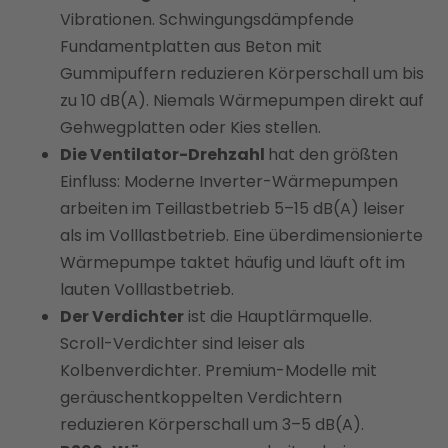
Vibrationen. Schwingungsdämpfende
Fundamentplatten aus Beton mit
Gummipuffern reduzieren Körperschall um bis
zu 10 dB(A). Niemals Wärmepumpen direkt auf
Gehwegplatten oder Kies stellen.
Die Ventilator-Drehzahl
hat den größten
Einfluss: Moderne Inverter-Wärmepumpen
arbeiten im Teillastbetrieb 5–15 dB(A) leiser
als im Volllastbetrieb. Eine überdimensionierte
Wärmepumpe taktet häufig und läuft oft im
lauten Volllastbetrieb.
Der Verdichter
ist die Hauptlärmquelle.
Scroll-Verdichter sind leiser als
Kolbenverdichter. Premium-Modelle mit
geräuschentkoppelten Verdichtern
reduzieren Körperschall um 3–5 dB(A).