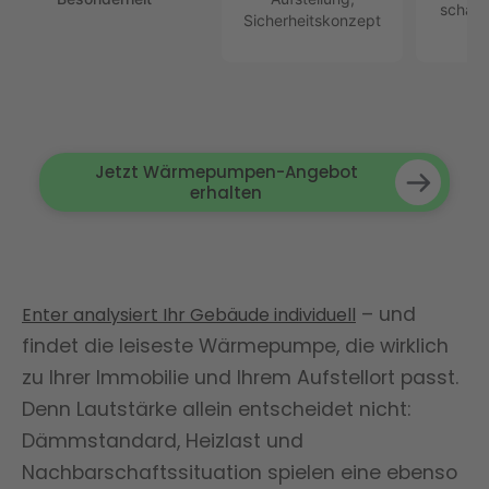
schallo
Sicherheitskonzept
Jetzt Wärmepumpen-Angebot
erhalten
– und
Enter analysiert Ihr Gebäude individuell
findet die leiseste Wärmepumpe, die wirklich
zu Ihrer Immobilie und Ihrem Aufstellort passt.
Denn Lautstärke allein entscheidet nicht:
Dämmstandard, Heizlast und
Nachbarschaftssituation spielen eine ebenso