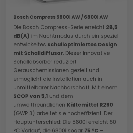
Bosch Compress 5800i AW / 6800i AW
Die Bosch Compress-Serie erreicht
28,5
dB(A)
im Nachtmodus durch ein speziell
entwickeltes
schalloptimiertes Design
mit Schalldiffusor
. Dieser innovative
Schallabsorber reduziert
Geräuschemissionen gezielt und
ermöglicht die Installation auch in
unmittelbarer Nachbarschaft. Mit einem
SCOP von 5,1
und dem
umweltfreundlichen
Kältemittel R290
(GWP 3) arbeitet sie hocheffizient. Der
Hauptunterschied: Die 5800i erreicht 60
°C Vorlauf, die 6800i sogar
75 °C
–