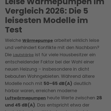
Leise Wärmepumpen im
Vergleich 2026: Die 5
leisesten Modelle im
Test
Welche
arbeitet wirklich leise
Wärmepumpe
und verhindert Konflikte mit den Nachbarn?
Die
ist für viele Hausbesitzer ein
Lautstärke
entscheidender Faktor bei der Wahl einer
neuen Heizung – insbesondere in dicht
bebauten Wohngebieten. Während ältere
Modelle noch mit
50–65 dB(A)
deutlich
hörbar waren, erreichen moderne
heute Werte zwischen
28
Luftwärmepumpen
und 45 dB(A)
. Das entspricht etwa der