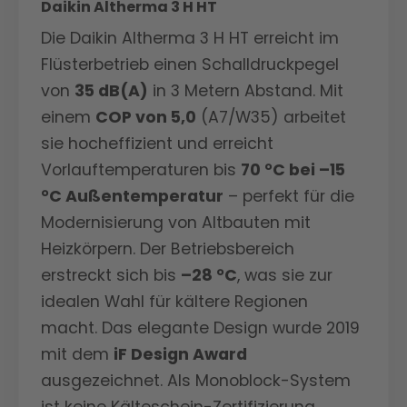
Daikin Altherma 3 H HT
Die Daikin Altherma 3 H HT erreicht im
Flüsterbetrieb einen Schalldruckpegel
von
35 dB(A)
in 3 Metern Abstand. Mit
einem
COP von 5,0
(A7/W35) arbeitet
sie hocheffizient und erreicht
Vorlauftemperaturen bis
70 °C bei –15
°C Außentemperatur
– perfekt für die
Modernisierung von Altbauten mit
Heizkörpern. Der Betriebsbereich
erstreckt sich bis
–28 °C
, was sie zur
idealen Wahl für kältere Regionen
macht. Das elegante Design wurde 2019
mit dem
iF Design Award
ausgezeichnet. Als Monoblock-System
ist keine Kälteschein-Zertifizierung