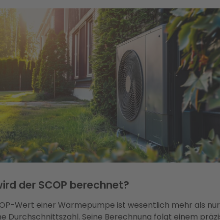
wird der SCOP berechnet?
OP-Wert einer Wärmepumpe ist wesentlich mehr als nur
he Durchschnittszahl. Seine Berechnung folgt einem präzi