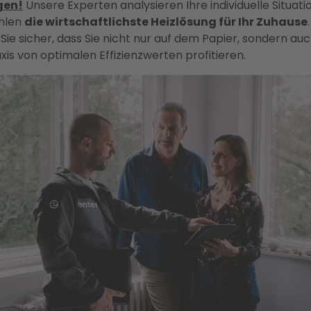
gen!
Unsere Experten analysieren Ihre individuelle Situati
hlen
die wirtschaftlichste Heizlösung für Ihr Zuhause
 Sie sicher, dass Sie nicht nur auf dem Papier, sondern auc
xis von optimalen Effizienzwerten profitieren.