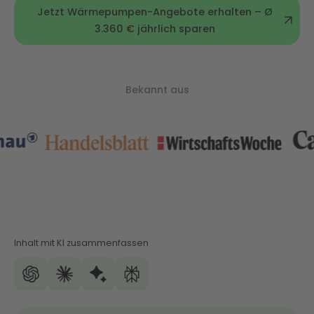
Jetzt Wärmepumpen-Angebote erhalten – Ø
3.360 € jährlich sparen
Bekannt aus
Inhalt mit KI zusammenfassen