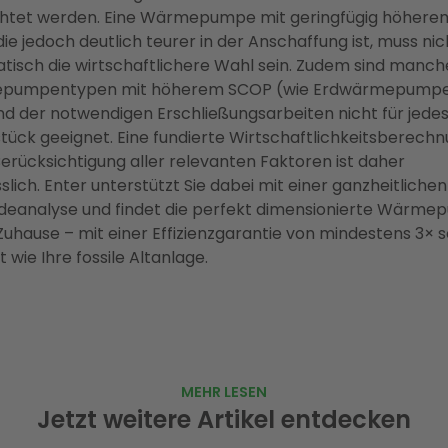
htet werden. Eine Wärmepumpe mit geringfügig höhere
ie jedoch deutlich teurer in der Anschaffung ist, muss nic
tisch die wirtschaftlichere Wahl sein. Zudem sind manch
pumpentypen mit höherem SCOP (wie Erdwärmepump
nd der notwendigen Erschließungsarbeiten nicht für jede
tück geeignet. Eine fundierte Wirtschaftlichkeitsberech
erücksichtigung aller relevanten Faktoren ist daher
slich. Enter unterstützt Sie dabei mit einer ganzheitlichen
eanalyse und findet die perfekt dimensionierte Wärm
 Zuhause – mit einer Effizienzgarantie von mindestens 3× 
nt wie Ihre fossile Altanlage.
MEHR LESEN
Jetzt weitere Artikel entdecken