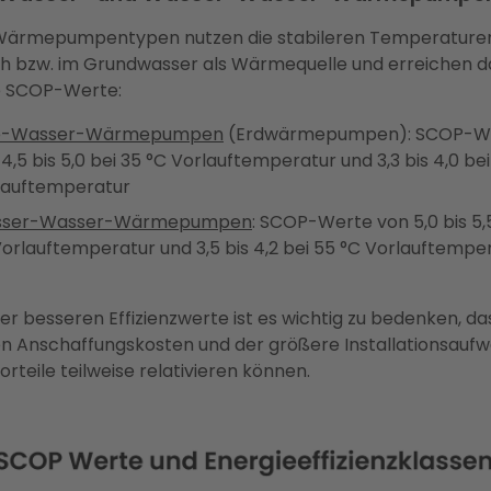
Wärmepumpentypen nutzen die stabileren Temperature
ch bzw. im Grundwasser als Wärmequelle und erreichen 
 SCOP-Werte:
e-Wasser-Wärmepumpen
(Erdwärmepumpen): SCOP-W
4,5 bis 5,0 bei 35 °C Vorlauftemperatur und 3,3 bis 4,0 be
lauftemperatur
ser-Wasser-Wärmepumpen
: SCOP-Werte von 5,0 bis 5,
Vorlauftemperatur und 3,5 bis 4,2 bei 55 °C Vorlauftempe
er besseren Effizienzwerte ist es wichtig zu bedenken, da
n Anschaffungskosten und der größere Installationsauf
orteile teilweise relativieren können.