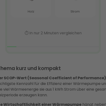
Thema kurz und kompakt
er SCOP-Wert (Seasonal Coefficient of Performance)
chtigste Kennzahl für die Effizienz einer Wärmepumpe und
ie viel Wärmeenergie sie aus 1 kWh Strom über eine ges
eizperiode erzeugen kann.
ie Wirtschaftlichkeit einer Wärmepumpe
hängt nebe