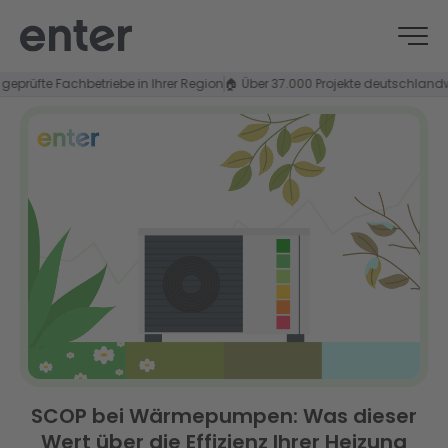
e Fachbetriebe in Ihrer Region
🏠 Über 37.000 Projekte deutschlandweit
⭐ 4,
SCOP bei Wärmepumpen: Was dieser
Wert über die Effizienz Ihrer Heizung