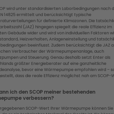
OP wird unter standardisierten Laborbedingungen nach 
N 14825 ermittelt und berücksichtigt typische
aturverteilungen für definierte Klimazonen. Die tatsächl
rbeitszahl (JAZ) hingegen spiegelt die reale Effizienz im
ten Gebäude wider und wird von individuellen Faktoren w
andard, Heizverhalten, Anlageneinstellung und tatsächl
bedingungen beeinflusst. Zudem berücksichtigt die JAZ a
ischen Verbraucher der Wärmepumpenanlage, auch
pumpen und Steuerung. Genau deshalb setzt Enter als
hlands größter Energieberater auf eine ganzheitliche
eanalyse, bevor eine Wärmepumpe empfohlen wird – so
estellt, dass die reale Effizienz möglichst nah am SCOP-
ann ich den SCOP meiner bestehenden
epumpe verbessern?
rgegebenen SCOP-Wert Ihrer Wärmepumpe können Sie 