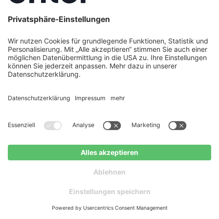
Dimensionierung bis zu Förderung und
Handwerkersuche: Dieser Schritt-für-Schritt-
Leitfaden bringt Ordnung in Ihr Wärmepumpen-
Projekt.
Jetzt Weiterlesen
Jetzt Angebote erhalten
Kostenloser Ratgeber