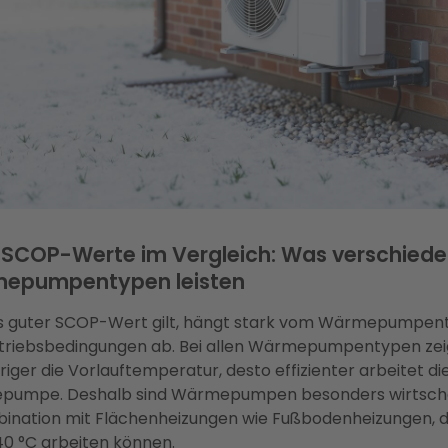
 SCOP-Werte im Vergleich: Was verschied
epumpentypen leisten
s guter SCOP-Wert gilt, hängt stark vom Wärmepumpen
triebsbedingungen ab. Bei allen Wärmepumpentypen zeig
riger die Vorlauftemperatur, desto effizienter arbeitet di
umpe. Deshalb sind Wärmepumpen besonders wirtscha
bination mit Flächenheizungen wie Fußbodenheizungen, d
40 °C arbeiten können.