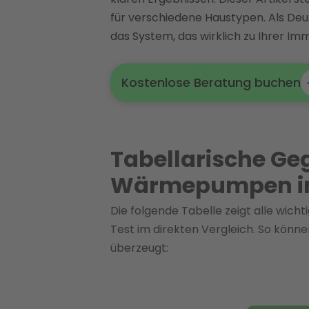
für verschiedene Haustypen. Als Deu
das System, das wirklich zu Ihrer Imm
Kostenlose Beratung buchen
Tabellarische Ge
Wärmepumpen im
Die folgende Tabelle zeigt alle wi
Test im direkten Vergleich. So kön
überzeugt: