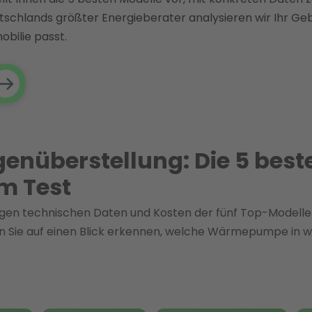
tschlands größter Energieberater analysieren wir Ihr Ge
obilie passt.
genüberstellung: Die 5 best
 Test
chtigen technischen Daten und Kosten der fünf Top-Mod
nen Sie auf einen Blick erkennen, welche Wärmepumpe in