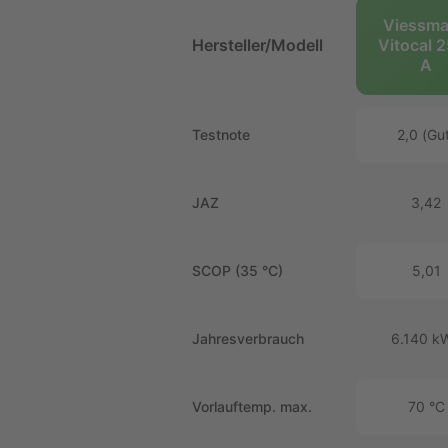
Viessm
Hersteller/Modell
Vitocal 
A
Testnote
2,0 (Gu
JAZ
3,42
SCOP (35 °C)
5,01
Jahresverbrauch
6.140 k
Vorlauftemp. max.
70 °C