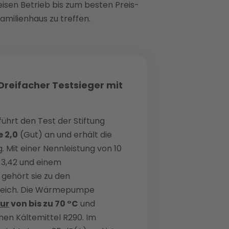
isen Betrieb bis zum besten Preis-
familienhaus zu treffen.
Dreifacher Testsieger mit
führt den Test der Stiftung
 2,0
(Gut) an und erhält die
. Mit einer Nennleistung von 10
 3,42 und einem
gehört sie zu den
gleich. Die Wärmepumpe
ur
von bis zu 70 °C
und
hen Kältemittel R290. Im