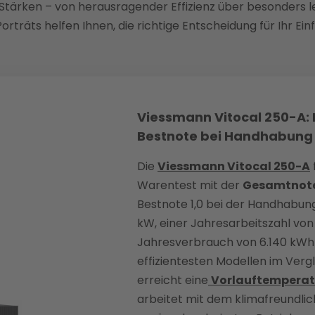
ärken – von herausragender Effizienz über besonders le
orträts helfen Ihnen, die richtige Entscheidung für Ihr Ein
Viessmann Vitocal 250-A: 
Bestnote bei Handhabung
Die
Viessmann Vitocal 250-A
Warentest mit der
Gesamtnote
Bestnote 1,0 bei der Handhabung
kW, einer Jahresarbeitszahl von
Jahresverbrauch von 6.140 kWh 
effizientesten Modellen im Ver
erreicht eine
Vorlauftemperat
arbeitet mit dem klimafreundlic