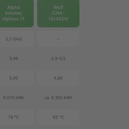
Alpha
Wolf
Innotec
CHA-
Hybrox 11
10/400V
2,2 (Gut)
–
3,46
3,3–3,5
5,00
4,86
6.070 kWh
ca. 6.300 kWh
78 °C
65 °C