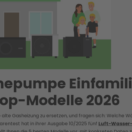
epumpe Einfamil
 Top-Modelle 2026
e alte Gasheizung zu ersetzen, und fragen sich: Welche W
arentest hat in ihrer Ausgabe 10/2025 fünf
Luft-Wasse
ellt Ihnen die 5 besten Modelle vor, mit konkreten Daten z