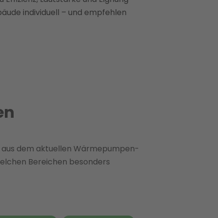
bäude individuell – und empfehlen
en
elle aus dem aktuellen Wärmepumpen-
 welchen Bereichen besonders