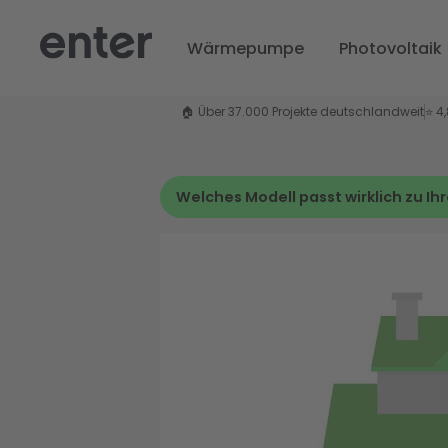
Wärmepumpe
Photovoltaik
🏠 Über 37.000 Projekte deutschlandweit
⭐ 4
Welches Modell passt wirklich zu I