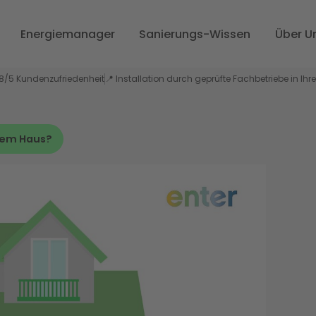
Energiemanager
Sanierungs-Wissen
Über U
,8/5 Kundenzufriedenheit
📍 Installation durch geprüfte Fachbetriebe in Ihr
hrem Haus?