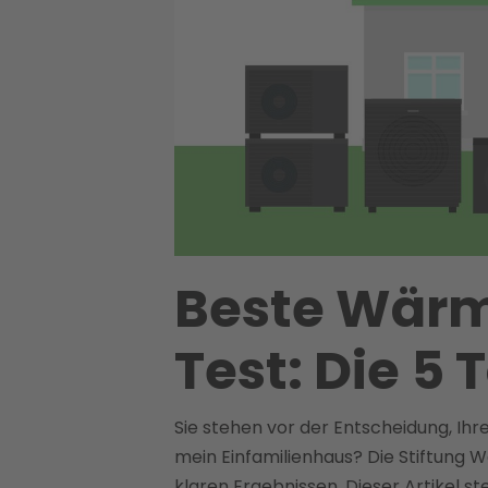
Beste Wärm
Test: Die 5
Sie stehen vor der Entscheidung, Ihr
mein Einfamilienhaus? Die Stiftung W
klaren Ergebnissen. Dieser Artikel st