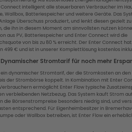
 Connect intelligent alle steuerbaren Verbraucher im Hau
Wallbox, Batteriespeicher und weitere Geräte. Das Sys
nlage Überschuss produziert, und lenkt diesen gezielt zu
 die ihn in diesem Moment am sinnvollsten nutzen könne
on aus PV, Batteriespeicher und Enter Connect wird die
hsquote von bis zu 80 % erreicht. Der Enter Connect hat
 499 € und ist in unserer Komplettlösung kostenlos inklus
: Dynamischer Stromtarif für noch mehr Erspar
t ein dynamischer Stromtarif, der die Stromkosten an den
is der Strombörse koppelt. In Kombination mit Enter Co
Verbrauchern ermöglicht Enter Flow typische Zusatzein
den verbleibenden Netzbezug. Das System kauft Strom a
n die Börsenstrompreise besonders niedrig sind, und ver
sten entsprechend. Für Eigenheimbesitzer in Bremerhave
mpe oder Wallbox betreiben, ist Enter Flow ein erheblic