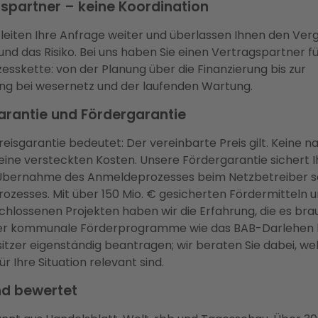
gspartner – keine Koordination
leiten Ihre Anfrage weiter und überlassen Ihnen den Vergl
und das Risiko. Bei uns haben Sie einen Vertragspartner fü
sskette: von der Planung über die Finanzierung bis zur
g bei wesernetz und der laufenden Wartung.
arantie und Fördergarantie
eisgarantie bedeutet: Der vereinbarte Preis gilt. Keine n
eine versteckten Kosten. Unsere Fördergarantie sichert I
 Übernahme des Anmeldeprozesses beim Netzbetreiber s
zesses. Mit über 150 Mio. € gesicherten Fördermitteln 
hlossenen Projekten haben wir die Erfahrung, die es bra
der kommunale Förderprogramme wie das BAB-Darlehen
tzer eigenständig beantragen; wir beraten Sie dabei, we
 Ihre Situation relevant sind.
nd bewertet