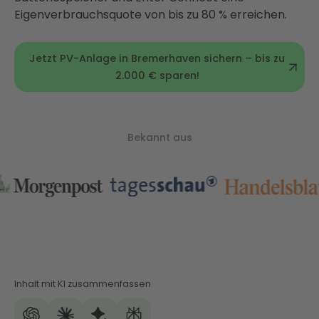
Eigenverbrauchsquote von bis zu 80 % erreichen.
Jetzt PV-Anlage in Bremerhaven sichern – bis zu
2.000 € sparen!
Bekannt aus
Inhalt mit KI zusammenfassen