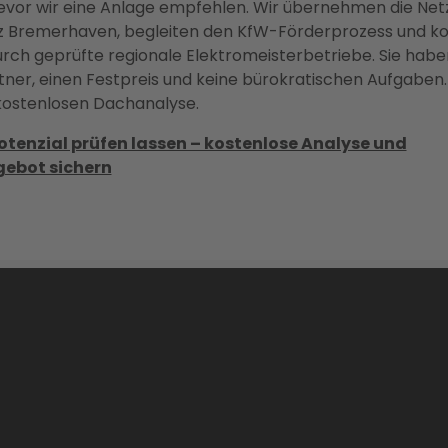
evor wir eine Anlage empfehlen. Wir übernehmen die Ne
z Bremerhaven, begleiten den KfW-Förderprozess und koo
durch geprüfte regionale Elektromeisterbetriebe. Sie habe
er, einen Festpreis und keine bürokratischen Aufgaben. 
 kostenlosen Dachanalyse.
tenzial prüfen lassen – kostenlose Analyse und
gebot sichern