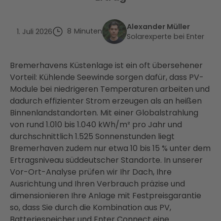
Alexander Müller
8
Minuten
1. Juli 2026
Solarexperte bei Enter
Bremerhavens Küstenlage ist ein oft übersehener
Vorteil: Kühlende Seewinde sorgen dafür, dass PV-
Module bei niedrigeren Temperaturen arbeiten und
dadurch effizienter Strom erzeugen als an heißen
Binnenlandstandorten. Mit einer Globalstrahlung
von rund 1.010 bis 1.040 kWh/m² pro Jahr und
durchschnittlich 1.525 Sonnenstunden liegt
Bremerhaven zudem nur etwa 10 bis 15 % unter dem
Ertragsniveau süddeutscher Standorte. In unserer
Vor-Ort-Analyse prüfen wir Ihr Dach, Ihre
Ausrichtung und Ihren Verbrauch präzise und
dimensionieren Ihre Anlage mit Festpreisgarantie
so, dass Sie durch die Kombination aus PV,
Batteriespeicher und Enter Connect eine