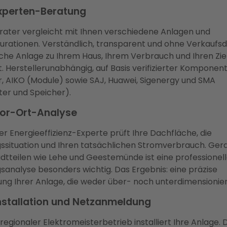
 Experten-Beratung
rater vergleicht mit Ihnen verschiedene Anlagen und
rationen. Verständlich, transparent und ohne Verkaufsdr
che Anlage zu Ihrem Haus, Ihrem Verbrauch und Ihren Zie
t. Herstellerunabhängig, auf Basis verifizierter Komponent
ar, AIKO (Module) sowie SAJ, Huawei, Sigenergy und SMA
er und Speicher).
 Vor-Ort-Analyse
rter Energieeffizienz-Experte prüft Ihre Dachfläche, die
situation und Ihren tatsächlichen Stromverbrauch. Gera
tteilen wie Lehe und Geestemünde ist eine professionel
analyse besonders wichtig. Das Ergebnis: eine präzise
ng Ihrer Anlage, die weder über- noch unterdimensioniert
 Installation und Netzanmeldung
 regionaler Elektromeisterbetrieb installiert Ihre Anlage.