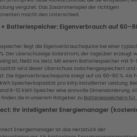
ütung vergütet. Das Zusammenspiel der richtigen
nenten macht den Unterschied.
+ Batteriespeicher: Eigenverbrauch auf 60–8
speicher liegt die Eigenverbrauchsquote bei einer typis
 %. Der überschüssige Solarstrom, der tagsüber erzeugt w
rig ist, fließt ins Netz. Mit einem Batteriespeicher mit 5
pazität wird dieser Überschuss zwischengespeichert und
t. Die Eigenverbrauchsquote steigt auf ca. 60–80 %. Als Fa
 kWh Speicherkapazität pro kWp installierter Leistung. Bei
nd 8–10 kWh Speicher eine sinnvolle Dimensionierung. All
 finden Sie in unserem Ratgeber zu
Batteriespeichern fü
ect: Ihr intelligenter Energiemanager (kostenl
nnect Energiemanager ist das Herzstück der
chsoptimierung. Als kostenloses Energiemanagementsy