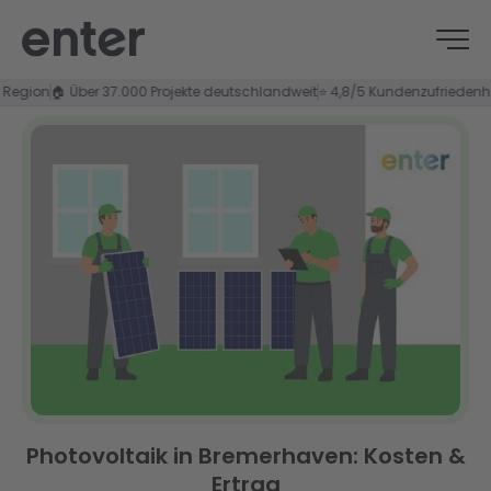
on
🏠 Über 37.000 Projekte deutschlandweit
⭐ 4,8/5 Kundenzufriedenheit
Photovoltaik in Bremerhaven: Kosten &
Ertrag