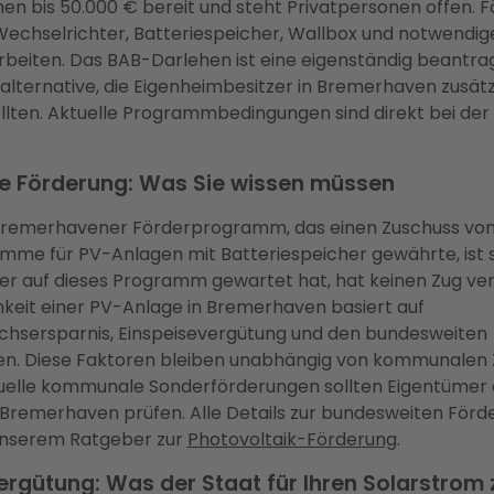
nen bis 50.000 € bereit und steht Privatpersonen offen. F
Wechselrichter, Batteriespeicher, Wallbox und notwendig
arbeiten. Das BAB-Darlehen ist eine eigenständig beantr
alternative, die Eigenheimbesitzer in Bremerhaven zusät
llten. Aktuelle Programmbedingungen sind direkt bei der
 Förderung: Was Sie wissen müssen
Bremerhavener Förderprogramm, das einen Zuschuss von
umme für PV-Anlagen mit Batteriespeicher gewährte, ist s
Wer auf dieses Programm gewartet hat, hat keinen Zug ver
hkeit einer PV-Anlage in Bremerhaven basiert auf
chsersparnis, Einspeisevergütung und den bundesweiten
len. Diese Faktoren bleiben unabhängig von kommunalen
ktuelle kommunale Sonderförderungen sollten Eigentümer 
 Bremerhaven prüfen. Alle Details zur bundesweiten Förd
 unserem Ratgeber zur
Photovoltaik-Förderung
.
ergütung: Was der Staat für Ihren Solarstrom 