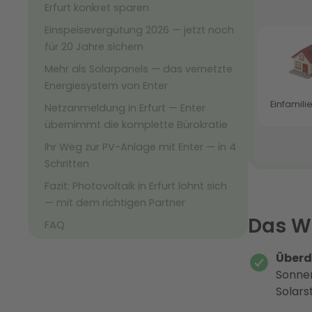
Erfurt konkret sparen
Einspeisevergütung 2026 — jetzt noch
für 20 Jahre sichern
Mehr als Solarpanels — das vernetzte
Energiesystem von Enter
Netzanmeldung in Erfurt — Enter
übernimmt die komplette Bürokratie
Ihr Weg zur PV-Anlage mit Enter — in 4
Schritten
Fazit: Photovoltaik in Erfurt lohnt sich
— mit dem richtigen Partner
Das Wi
FAQ
Überd
Sonnen
Solars