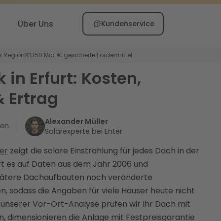
Über Uns
Kundenservice
er Region
💶 150 Mio. € gesicherte Fördermittel
 in Erfurt: Kosten,
 Ertrag
Alexander Müller
ten
Solarexperte bei Enter
ter
zeigt die solare Einstrahlung für jedes Dach in der
ert es auf Daten aus dem Jahr 2006 und
pätere Dachaufbauten noch veränderte
n, sodass die Angaben für viele Häuser heute nicht
n unserer Vor-Ort-Analyse prüfen wir Ihr Dach mit
 dimensionieren die Anlage mit Festpreisgarantie