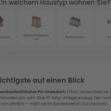
chtigste auf einen Blick
urchschnittlicher PV-Standort:
Erfurt verzeichnet ca. 1
stunden pro Jahr. Eine 10-kWp-Anlage erzeugt hier run
trom jährlich — mehr als im bundesweiten Durchschnitt.