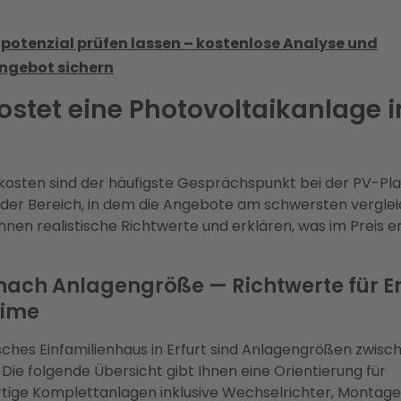
potenzial prüfen lassen – kostenlose Analyse und
ngebot sichern
stet eine Photovoltaikanlage i
skosten sind der häufigste Gesprächspunkt bei der PV-Pl
g der Bereich, in dem die Angebote am schwersten verglei
Ihnen realistische Richtwerte und erklären, was im Preis 
nach Anlagengröße — Richtwerte für Er
eime
isches Einfamilienhaus in Erfurt sind Anlagengrößen zwisc
 Die folgende Übersicht gibt Ihnen eine Orientierung für
rtige Komplettanlagen inklusive Wechselrichter, Montag