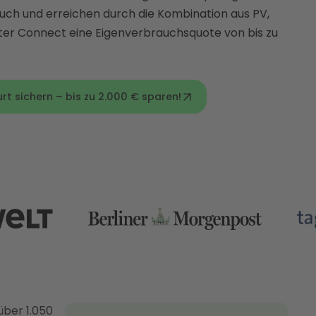
auch und erreichen durch die Kombination aus PV,
ter Connect eine Eigenverbrauchsquote von bis zu
urt sichern – bis zu 2.000 € sparen!
über 1.050