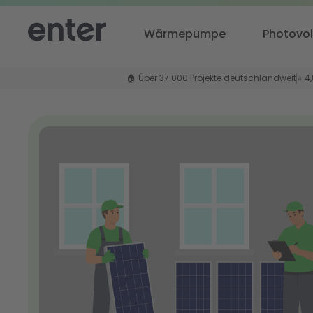
Wärmepumpe
Photovol
🏠 Über 37.000 Projekte deutschlandweit
⭐ 4