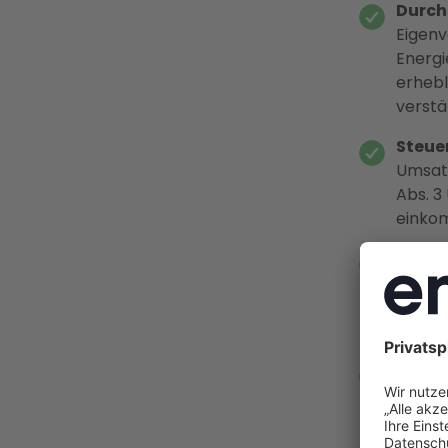
Durchs
Eigenv
Energi
erhebl
verstä
Steuer
Umsatz
Abs. 3
einkom
Zeitd
2026 e
Satz f
Vergüt
Full-S
Energi
GmbH, 
Elektr