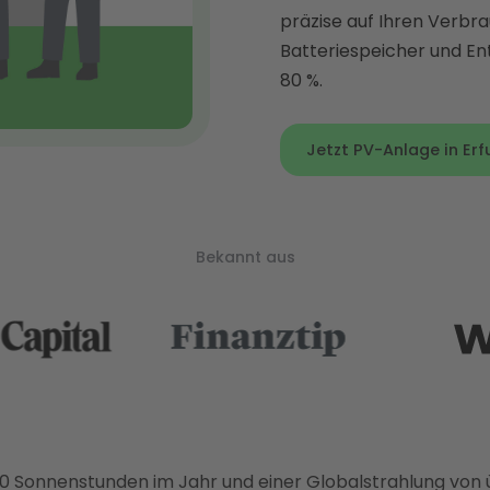
präzise auf Ihren Verbr
Batteriespeicher und En
80 %.
Jetzt PV-Anlage in Erf
Bekannt aus
710 Sonnenstunden im Jahr und einer Globalstrahlung von 