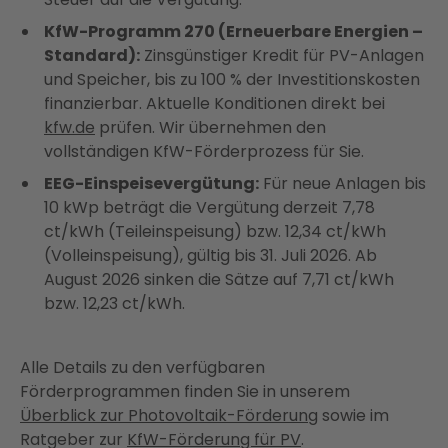
KfW-Programm 270 (Erneuerbare Energien –
Standard):
Zinsgünstiger Kredit für PV-Anlagen
und Speicher, bis zu 100 % der Investitionskosten
finanzierbar. Aktuelle Konditionen direkt bei
kfw.de
prüfen. Wir übernehmen den
vollständigen KfW-Förderprozess für Sie.
EEG-Einspeisevergütung:
Für neue Anlagen bis
10 kWp beträgt die Vergütung derzeit 7,78
ct/kWh (Teileinspeisung) bzw. 12,34 ct/kWh
(Volleinspeisung), gültig bis 31. Juli 2026. Ab
August 2026 sinken die Sätze auf 7,71 ct/kWh
bzw. 12,23 ct/kWh.
Alle Details zu den verfügbaren
Förderprogrammen finden Sie in unserem
Überblick zur Photovoltaik-Förderung
sowie im
Ratgeber zur
KfW-Förderung für PV
.