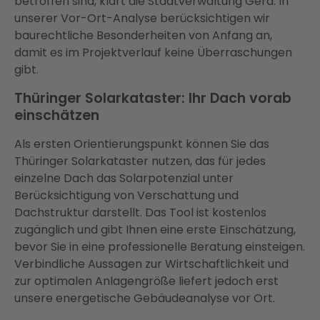
betroffen sind, klärt die Stadtverwaltung Gera. In
unserer Vor-Ort-Analyse berücksichtigen wir
baurechtliche Besonderheiten von Anfang an,
damit es im Projektverlauf keine Überraschungen
gibt.
Thüringer Solarkataster: Ihr Dach vorab
einschätzen
Als ersten Orientierungspunkt können Sie das
Thüringer Solarkataster nutzen, das für jedes
einzelne Dach das Solarpotenzial unter
Berücksichtigung von Verschattung und
Dachstruktur darstellt. Das Tool ist kostenlos
zugänglich und gibt Ihnen eine erste Einschätzung,
bevor Sie in eine professionelle Beratung einsteigen.
Verbindliche Aussagen zur Wirtschaftlichkeit und
zur optimalen Anlagengröße liefert jedoch erst
unsere energetische Gebäudeanalyse vor Ort.