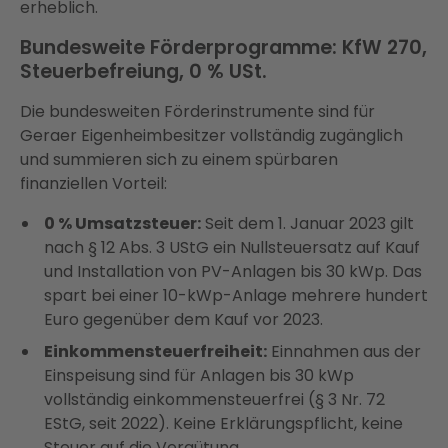
erheblich.
Bundesweite Förderprogramme: KfW 270,
Steuerbefreiung, 0 % USt.
Die bundesweiten Förderinstrumente sind für
Geraer Eigenheimbesitzer vollständig zugänglich
und summieren sich zu einem spürbaren
finanziellen Vorteil:
0 % Umsatzsteuer:
Seit dem 1. Januar 2023 gilt
nach § 12 Abs. 3 UStG ein Nullsteuersatz auf Kauf
und Installation von PV-Anlagen bis 30 kWp. Das
spart bei einer 10-kWp-Anlage mehrere hundert
Euro gegenüber dem Kauf vor 2023.
Einkommensteuerfreiheit:
Einnahmen aus der
Einspeisung sind für Anlagen bis 30 kWp
vollständig einkommensteuerfrei (§ 3 Nr. 72
EStG, seit 2022). Keine Erklärungspflicht, keine
Steuer auf die Vergütung.