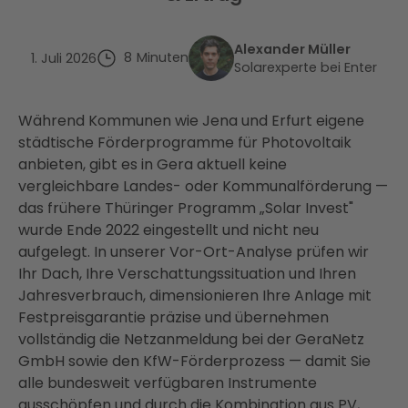
Alexander Müller
8
Minuten
1. Juli 2026
Solarexperte bei Enter
Während Kommunen wie Jena und Erfurt eigene
städtische Förderprogramme für Photovoltaik
anbieten, gibt es in Gera aktuell keine
vergleichbare Landes- oder Kommunalförderung —
das frühere Thüringer Programm „Solar Invest"
wurde Ende 2022 eingestellt und nicht neu
aufgelegt. In unserer Vor-Ort-Analyse prüfen wir
Ihr Dach, Ihre Verschattungssituation und Ihren
Jahresverbrauch, dimensionieren Ihre Anlage mit
Festpreisgarantie präzise und übernehmen
vollständig die Netzanmeldung bei der GeraNetz
GmbH sowie den KfW-Förderprozess — damit Sie
alle bundesweit verfügbaren Instrumente
ausschöpfen und durch die Kombination aus PV,