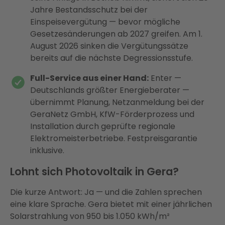
Jahre Bestandsschutz bei der
Einspeisevergütung — bevor mögliche
Gesetzesänderungen ab 2027 greifen. Am 1.
August 2026 sinken die Vergütungssätze
bereits auf die nächste Degressionsstufe.
Full-Service aus einer Hand:
Enter —
Deutschlands größter Energieberater —
übernimmt Planung, Netzanmeldung bei der
GeraNetz GmbH, KfW-Förderprozess und
Installation durch geprüfte regionale
Elektromeisterbetriebe. Festpreisgarantie
inklusive.
Lohnt sich Photovoltaik in Gera?
Die kurze Antwort: Ja — und die Zahlen sprechen
eine klare Sprache. Gera bietet mit einer jährlichen
Solarstrahlung von 950 bis 1.050 kWh/m²