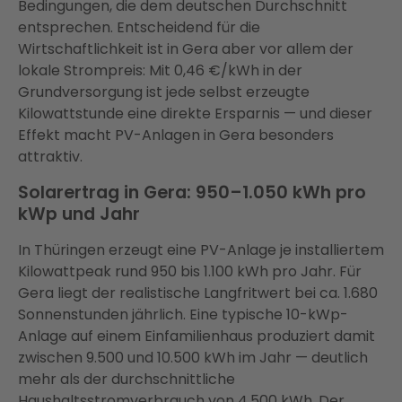
Bedingungen, die dem deutschen Durchschnitt
entsprechen. Entscheidend für die
Wirtschaftlichkeit ist in Gera aber vor allem der
lokale Strompreis: Mit 0,46 €/kWh in der
Grundversorgung ist jede selbst erzeugte
Kilowattstunde eine direkte Ersparnis — und dieser
Effekt macht PV-Anlagen in Gera besonders
attraktiv.
Solarertrag in Gera: 950–1.050 kWh pro
kWp und Jahr
In Thüringen erzeugt eine PV-Anlage je installiertem
Kilowattpeak rund 950 bis 1.100 kWh pro Jahr. Für
Gera liegt der realistische Langfritwert bei ca. 1.680
Sonnenstunden jährlich. Eine typische 10-kWp-
Anlage auf einem Einfamilienhaus produziert damit
zwischen 9.500 und 10.500 kWh im Jahr — deutlich
mehr als der durchschnittliche
Haushaltsstromverbrauch von 4.500 kWh. Der