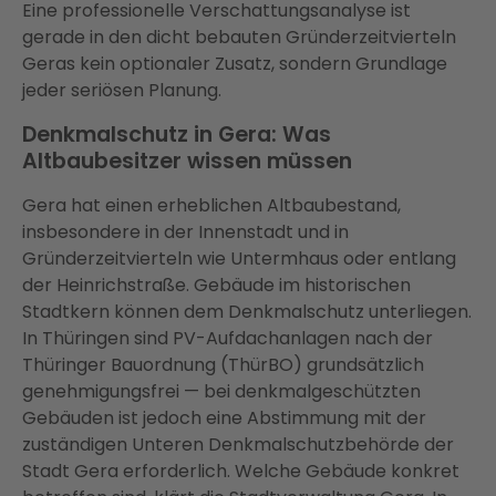
Eine professionelle Verschattungsanalyse ist
gerade in den dicht bebauten Gründerzeitvierteln
Geras kein optionaler Zusatz, sondern Grundlage
jeder seriösen Planung.
Denkmalschutz in Gera: Was
Altbaubesitzer wissen müssen
Gera hat einen erheblichen Altbaubestand,
insbesondere in der Innenstadt und in
Gründerzeitvierteln wie Untermhaus oder entlang
der Heinrichstraße. Gebäude im historischen
Stadtkern können dem Denkmalschutz unterliegen.
In Thüringen sind PV-Aufdachanlagen nach der
Thüringer Bauordnung (ThürBO) grundsätzlich
genehmigungsfrei — bei denkmalgeschützten
Gebäuden ist jedoch eine Abstimmung mit der
zuständigen Unteren Denkmalschutzbehörde der
Stadt Gera erforderlich. Welche Gebäude konkret