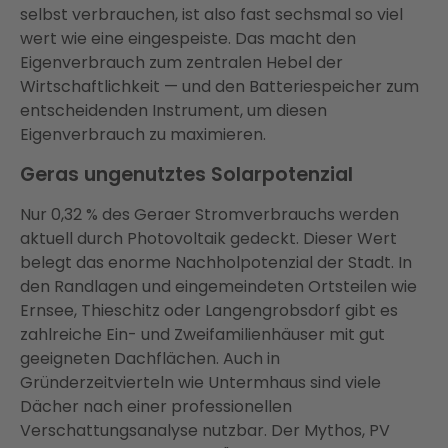
selbst verbrauchen, ist also fast sechsmal so viel
wert wie eine eingespeiste. Das macht den
Eigenverbrauch zum zentralen Hebel der
Wirtschaftlichkeit — und den Batteriespeicher zum
entscheidenden Instrument, um diesen
Eigenverbrauch zu maximieren.
Geras ungenutztes Solarpotenzial
Nur 0,32 % des Geraer Stromverbrauchs werden
aktuell durch Photovoltaik gedeckt. Dieser Wert
belegt das enorme Nachholpotenzial der Stadt. In
den Randlagen und eingemeindeten Ortsteilen wie
Ernsee, Thieschitz oder Langengrobsdorf gibt es
zahlreiche Ein- und Zweifamilienhäuser mit gut
geeigneten Dachflächen. Auch in
Gründerzeitvierteln wie Untermhaus sind viele
Dächer nach einer professionellen
Verschattungsanalyse nutzbar. Der Mythos, PV