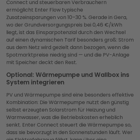
Connect und steuerbaren Verbrauchern
ermöglicht Enter Flow typische
Zusatzeinsparungen von 10–30 %. Gerade in Gera,
wo der Grundversorgungspreis bei 0,46 €/kWh
liegt, ist das Einsparpotenzial durch den Wechsel
auf einen dynamischen Tarif besonders groß: Strom
aus dem Netz wird gezielt dann bezogen, wenn die
Spotmarktpreise niedrig sind — und die PV-Anlage
mit Speicher deckt den Rest.
Optional: Wärmepumpe und Wallbox ins
System integrieren
PV und Wärmepumpe sind eine besonders effektive
Kombination: Die Wärmepumpe nutzt den günstig
selbst erzeugten Solarstrom für Heizung und
Warmwasser, was die Betriebskosten erheblich
senkt. Enter Connect steuert die Wärmepumpe so,
dass sie bevorzugt in den Sonnenstunden läuft. Wer
ein Elektrofahrzeug fährt, kann über eine