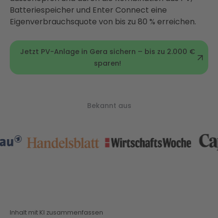
Batteriespeicher und Enter Connect eine
Eigenverbrauchsquote von bis zu 80 % erreichen.
Jetzt PV-Anlage in Gera sichern – bis zu 2.000 €
sparen!
Bekannt aus
Inhalt mit KI zusammenfassen