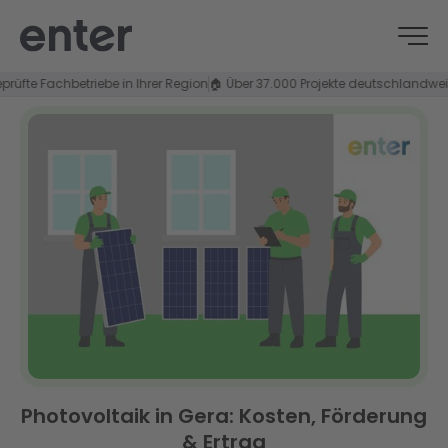
e Fachbetriebe in Ihrer Region
🏠 Über 37.000 Projekte deutschlandweit
⭐ 4,
Photovoltaik in Gera: Kosten, Förderung
& Ertrag