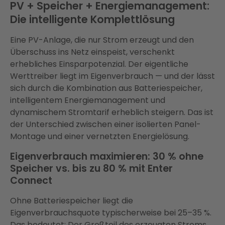
PV + Speicher + Energiemanagement:
Die intelligente Komplettlösung
Eine PV-Anlage, die nur Strom erzeugt und den
Überschuss ins Netz einspeist, verschenkt
erhebliches Einsparpotenzial. Der eigentliche
Werttreiber liegt im Eigenverbrauch — und der lässt
sich durch die Kombination aus Batteriespeicher,
intelligentem Energiemanagement und
dynamischem Stromtarif erheblich steigern. Das ist
der Unterschied zwischen einer isolierten Panel-
Montage und einer vernetzten Energielösung.
Eigenverbrauch maximieren: 30 % ohne
Speicher vs. bis zu 80 % mit Enter
Connect
Ohne Batteriespeicher liegt die
Eigenverbrauchsquote typischerweise bei 25–35 %.
Das bedeutet: Der Großteil des erzeugten Stroms