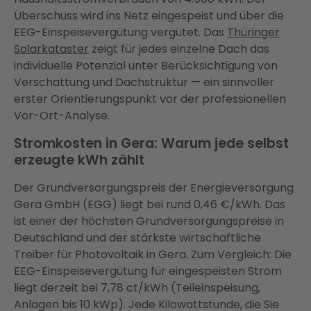
Überschuss wird ins Netz eingespeist und über die
EEG-Einspeisevergütung vergütet. Das
Thüringer
Solarkataster
zeigt für jedes einzelne Dach das
individuelle Potenzial unter Berücksichtigung von
Verschattung und Dachstruktur — ein sinnvoller
erster Orientierungspunkt vor der professionellen
Vor-Ort-Analyse.
Stromkosten in Gera: Warum jede selbst
erzeugte kWh zählt
Der Grundversorgungspreis der Energieversorgung
Gera GmbH (EGG) liegt bei rund 0,46 €/kWh. Das
ist einer der höchsten Grundversorgungspreise in
Deutschland und der stärkste wirtschaftliche
Treiber für Photovoltaik in Gera. Zum Vergleich: Die
EEG-Einspeisevergütung für eingespeisten Strom
liegt derzeit bei 7,78 ct/kWh (Teileinspeisung,
Anlagen bis 10 kWp). Jede Kilowattstunde, die Sie