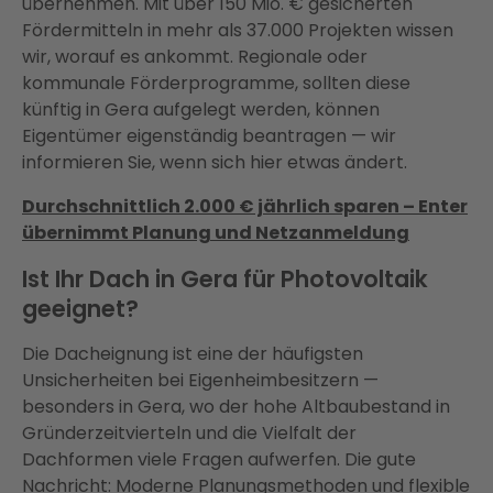
übernehmen. Mit über 150 Mio. € gesicherten
Fördermitteln in mehr als 37.000 Projekten wissen
wir, worauf es ankommt. Regionale oder
kommunale Förderprogramme, sollten diese
künftig in Gera aufgelegt werden, können
Eigentümer eigenständig beantragen — wir
informieren Sie, wenn sich hier etwas ändert.
Durchschnittlich 2.000 € jährlich sparen – Enter
übernimmt Planung und Netzanmeldung
Ist Ihr Dach in Gera für Photovoltaik
geeignet?
Die Dacheignung ist eine der häufigsten
Unsicherheiten bei Eigenheimbesitzern —
besonders in Gera, wo der hohe Altbaubestand in
Gründerzeitvierteln und die Vielfalt der
Dachformen viele Fragen aufwerfen. Die gute
Nachricht: Moderne Planungsmethoden und flexible