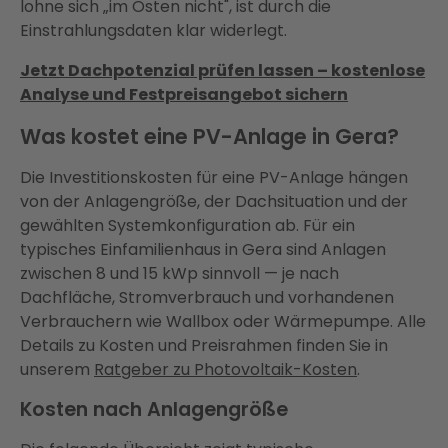
lohne sich „im Osten nicht", ist durch die
Einstrahlungsdaten klar widerlegt.
Jetzt Dachpotenzial prüfen lassen – kostenlose
Analyse und Festpreisangebot sichern
Was kostet eine PV-Anlage in Gera?
Die Investitionskosten für eine PV-Anlage hängen
von der Anlagengröße, der Dachsituation und der
gewählten Systemkonfiguration ab. Für ein
typisches Einfamilienhaus in Gera sind Anlagen
zwischen 8 und 15 kWp sinnvoll — je nach
Dachfläche, Stromverbrauch und vorhandenen
Verbrauchern wie Wallbox oder Wärmepumpe. Alle
Details zu Kosten und Preisrahmen finden Sie in
unserem
Ratgeber zu Photovoltaik-Kosten
.
Kosten nach Anlagengröße