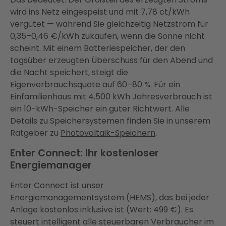
wird ins Netz eingespeist und mit 7,78 ct/kWh
vergütet — während Sie gleichzeitig Netzstrom für
0,35–0,46 €/kWh zukaufen, wenn die Sonne nicht
scheint. Mit einem Batteriespeicher, der den
tagsüber erzeugten Überschuss für den Abend und
die Nacht speichert, steigt die
Eigenverbrauchsquote auf 60–80 %. Für ein
Einfamilienhaus mit 4.500 kWh Jahresverbrauch ist
ein 10-kWh-Speicher ein guter Richtwert. Alle
Details zu Speichersystemen finden Sie in unserem
Ratgeber zu
Photovoltaik-Speichern
.
Enter Connect: Ihr kostenloser
Energiemanager
Enter Connect ist unser
Energiemanagementsystem (HEMS), das bei jeder
Anlage kostenlos inklusive ist (Wert: 499 €). Es
steuert intelligent alle steuerbaren Verbraucher im