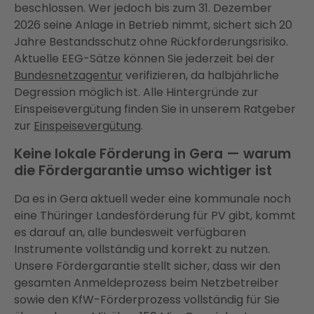
beschlossen. Wer jedoch bis zum 31. Dezember
2026 seine Anlage in Betrieb nimmt, sichert sich 20
Jahre Bestandsschutz ohne Rückforderungsrisiko.
Aktuelle EEG-Sätze können Sie jederzeit bei der
Bundesnetzagentur
verifizieren, da halbjährliche
Degression möglich ist. Alle Hintergründe zur
Einspeisevergütung finden Sie in unserem Ratgeber
zur
Einspeisevergütung
.
Keine lokale Förderung in Gera — warum
die Fördergarantie umso wichtiger ist
Da es in Gera aktuell weder eine kommunale noch
eine Thüringer Landesförderung für PV gibt, kommt
es darauf an, alle bundesweit verfügbaren
Instrumente vollständig und korrekt zu nutzen.
Unsere Fördergarantie stellt sicher, dass wir den
gesamten Anmeldeprozess beim Netzbetreiber
sowie den KfW-Förderprozess vollständig für Sie