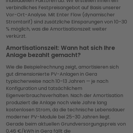
individuellen Faktoren ab. Wir erstellen Ihnen ein
verbindliches Festpreisangebot auf Basis unserer
Vor-Ort-Analyse. Mit Enter Flow (dynamischer
Stromtarif) sind zusätzliche Einsparungen von 10–30
% möglich, was die Amortisationszeit weiter
verkürzt.
Amortisationszeit: Wann hat sich Ihre
Anlage bezahlt gemacht?
Wie die Beispielrechnung zeigt, amortisieren sich
gut dimensionierte PV-Anlagen in Gera
typischerweise nach 10–13 Jahren — je nach
Konfiguration und tatsächlichem
Eigenverbrauchsverhalten. Nach der Amortisation
produziert die Anlage noch viele Jahre lang
kostenlosen Strom, da die technische Lebensdauer
moderner PV-Module bei 25–30 Jahren liegt.
Gerade beim aktuellen Grundversorgungspreis von
0,46 €/kWh in Gera fällt die