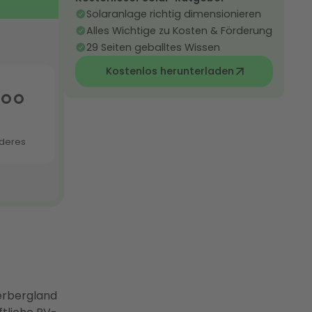
Solaranlage richtig dimensionieren
Alles Wichtige zu Kosten & Förderung
29 Seiten geballtes Wissen
Kostenlos herunterladen
rbergland