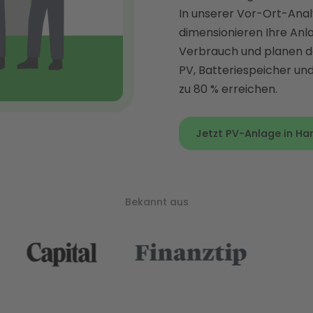
In unserer Vor-Ort-Anal
dimensionieren Ihre Anla
Verbrauch und planen da
PV, Batteriespeicher un
zu 80 % erreichen.
Jetzt PV-Anlage in Ham
Bekannt aus