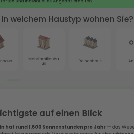
chtigste auf einen Blick
n hat rund 1.600 Sonnenstunden pro Jahr
— das Wese