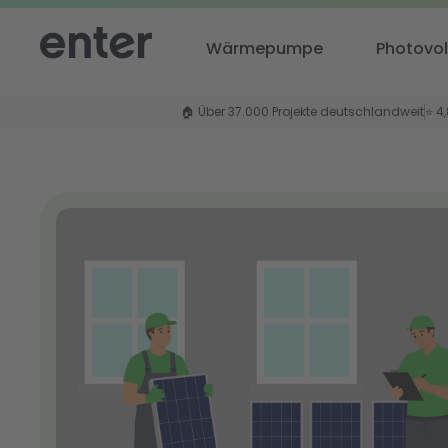
Wärmepumpe
Photovol
🏠 Über 37.000 Projekte deutschlandweit
⭐ 4