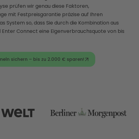
yse prüfen wir genau diese Faktoren,
ge mit Festpreisgarantie präzise auf Ihren
s System so, dass Sie durch die Kombination aus
d Enter Connect eine Eigenverbrauchsquote von bis
eln sichern – bis zu 2.000 € sparen!