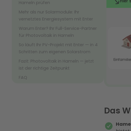
Hameln prüfen
Mehr als nur Solarmodule: Ihr
vernetztes Energiesystem mit Enter
Warum Enter? Ihr Full-Service-Partner
für Photovoltaik in Hameln
So läuft Ihr PV-Projekt mit Enter — in 4
Schritten zum eigenen Solarstrom
Fazit: Photovoltaik in Hameln — jetzt
ist der richtige Zeitpunkt
FAQ
Das Wi
Hamel