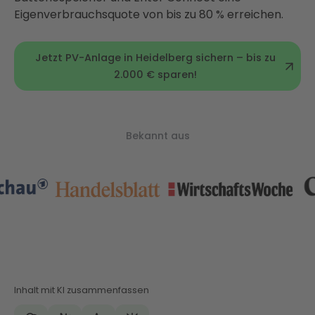
Eigenverbrauchsquote von bis zu 80 % erreichen.
Jetzt PV-Anlage in Heidelberg sichern – bis zu
2.000 € sparen!
Bekannt aus
Inhalt mit KI zusammenfassen