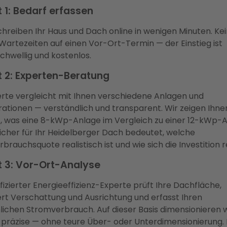
t 1: Bedarf erfassen
chreiben Ihr Haus und Dach online in wenigen Minuten. Ke
Wartezeiten auf einen Vor-Ort-Termin — der Einstieg ist
schwellig und kostenlos.
t 2: Experten-Beratung
erte vergleicht mit Ihnen verschiedene Anlagen und
rationen — verständlich und transparent. Wir zeigen Ihne
, was eine 8-kWp-Anlage im Vergleich zu einer 12-kWp-
icher für Ihr Heidelberger Dach bedeutet, welche
rbrauchsquote realistisch ist und wie sich die Investition 
t 3: Vor-Ort-Analyse
ifizierter Energieeffizienz-Experte prüft Ihre Dachfläche,
ert Verschattung und Ausrichtung und erfasst Ihren
lichen Stromverbrauch. Auf dieser Basis dimensionieren w
präzise — ohne teure Über- oder Unterdimensionierung. 