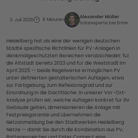
Alexander Müller
8
Minuten
3. Juli 2026
Solarexperte bei Enter
Heidelberg hat als eine der wenigen deutschen
Städte spezifische Richtlinien für PV-Anlagen in
denkmalgeschützten Bereichen verabschiedet: für
die Altstadt bereits 2023 und für die Weststadt im
April 2025 — beide Regelwerke ermöglichen PV
unter definierten gestalterischen Auflagen, etwa
zur Farbgebung, zum Reflexionsgrad und zur
Einordnung in die Dachfläche. In unserer Vor-Ort-
Analyse prüfen wir, welche Auflagen konkret für Ihr
Gebäude gelten, dimensionieren die Anlage mit
Festpreisgarantie und übernehmen die
Netzanmeldung bei den Stadtwerken Heidelberg
Netze — damit Sie durch die Kombination aus PV,
Batteriespeicher und Enter Connect eine