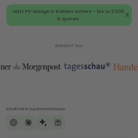
Jetzt PV-Anlage in Koblenz sichern – bis zu 2.000
€ sparen!
Bekannt aus
Inhalt mit KI zusammenfassen