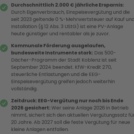
Durchschnittlich 2.000 € jährliche Ersparnis:
Durch Eigenverbrauch, Einspeisevergütung und die
seit 2023 geltende 0 %-Mehrwertsteuer auf Kauf un
Installation (§ 12 Abs. 3 UStG) ist eine PV-Anlage
heute günstiger und rentabler als je zuvor.
Kommunale Förderung ausgelaufen,
bundesweite Instrumente stark:
Das 500-
Dächer-Programm der Stadt Koblenz ist seit
September 2024 beendet. KfW-Kredit 270,
steuerliche Entlastungen und die EEG-
Einspeisevergütung greifen jedoch weiterhin
vollständig.
Zeitdruck: EEG-Vergütung nur noch bis Ende
2026 gesichert:
Wer seine Anlage 2026 in Betrieb
nimmt, sichert sich den aktuellen Vergütungssatz fü
20 Jahre. Ab 2027 soll die feste Vergütung für neue
kleine Anlagen entfallen.