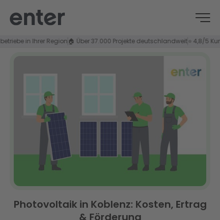
be in Ihrer Region
🏠 Über 37.000 Projekte deutschlandweit
⭐ 4,8/5 Kundenzu
Photovoltaik in Koblenz: Kosten, Ertrag
& Förderung