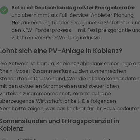
Enter ist Deutschlands größter Energieberater
und übernimmt als Full-Service-Anbieter Planung,
Netzanmeldung bei der Energienetze Mittelrhein un
den KfW-Förderprozess — mit Festpreisgarantie un
2 Jahren Vor-Ort-Wartung inklusive.
Lohnt sich eine PV-Anlage in Koblenz?
Die Antwort ist klar: Ja. Koblenz zählt dank seiner Lage a
Rhein-Mosel-Zusammenfluss zu den sonnenreichen
Standorten in Deutschland. Wer die lokalen Sonnendaten
mit den aktuellen Strompreisen und steuerlichen
Vorteilen zusammenrechnet, kommt auf eine
überzeugende Wirtschaftlichkeit. Die folgenden
Abschnitte zeigen, was das konkret für Ihr Haus bedeutet
Sonnenstunden und Ertragspotenzial in
Koblenz