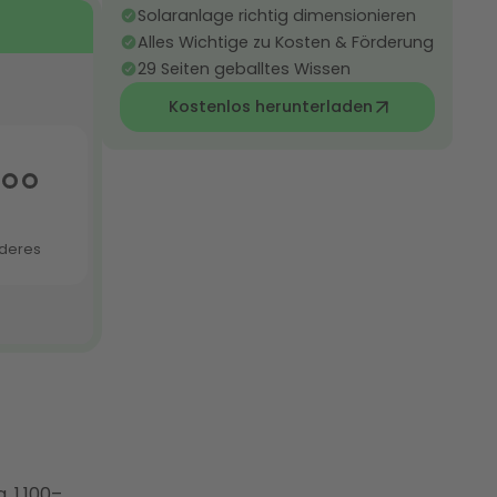
Solaranlage richtig dimensionieren
Alles Wichtige zu Kosten & Förderung
29 Seiten geballtes Wissen
Kostenlos herunterladen
. 1.100–