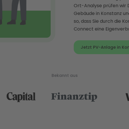
Ort-Analyse prüfen wir 
Gebäude in Konstanz und
so, dass Sie durch die K
Connect eine Eigenverbr
Jetzt PV-Anlage in Kon
Bekannt aus