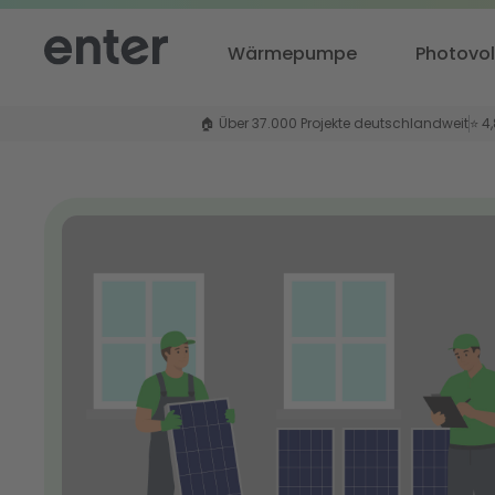
Wärmepumpe
Photovol
🏠 Über 37.000 Projekte deutschlandweit
⭐ 4