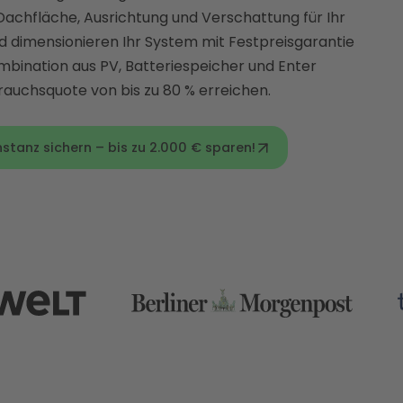
Dachfläche, Ausrichtung und Verschattung für Ihr
 dimensionieren Ihr System mit Festpreisgarantie
ombination aus PV, Batteriespeicher und Enter
auchsquote von bis zu 80 % erreichen.
stanz sichern – bis zu 2.000 € sparen!