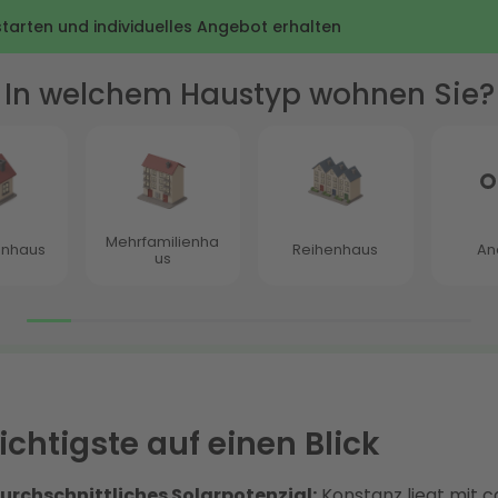
chtigste auf einen Blick
urchschnittliches Solarpotenzial:
Konstanz liegt mit ca