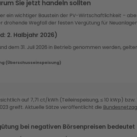
um Sie jetzt handeln sollten
tzer ein wichtiger Baustein der PV-Wirtschaftlichkeit – a
er drohende Wegfall der festen Vergütung für Neuanlagen
: 2. Halbjahr 2026)
und dem 31. Juli 2026 in Betrieb genommen werden, gelten
ung (Überschusseinspeisung)
ichtlich auf 7,71 ct/kWh (Teileinspeisung, ≤ 10 kWp) bzw. 
23 greift. Aktuelle Sätze veröffentlicht die
Bundesnetzag
gütung bei negativen Börsenpreisen bedeutet