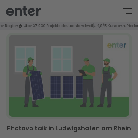
egion
🏠 Über 37.000 Projekte deutschlandweit
⭐ 4,8/5 Kundenzufriedenheit
Photovoltaik in Ludwigshafen am Rhein