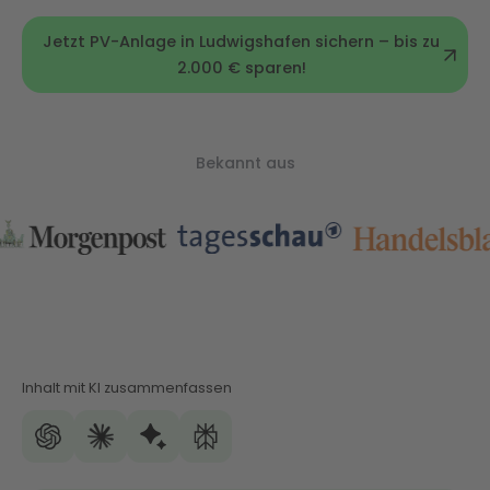
Jetzt PV-Anlage in Ludwigshafen sichern – bis zu
2.000 € sparen!
Bekannt aus
Inhalt mit KI zusammenfassen