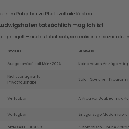
 unserem Ratgeber zu
Photovoltaik-Kosten
.
Ludwigshafen tatsächlich möglich ist
lar geregelt – und es lohnt sich, sie realistisch einzuord
Status
Hinweis
Ausgeschöpft seit März 2026
Keine neuen Anträge mögl
Nicht verfügbar für
Solar-Speicher-Programm 
Privathaushalte
Verfügbar
Antrag vor Baubeginn; aktu
Verfügbar
Zinsgünstige Modernisieru
Aktiv seit 01.01.2023
Automatisch – keine Antrag