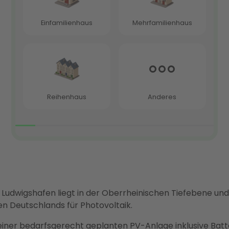
Ludwigshafen liegt in der Oberrheinischen Tiefebene un
en Deutschlands für Photovoltaik.
einer bedarfsgerecht geplanten PV-Anlage inklusive Bat