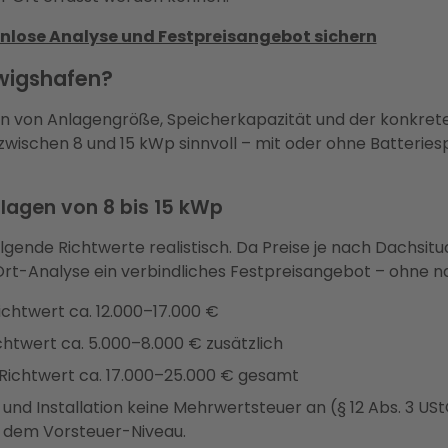
enlose Analyse und Festpreisangebot sichern
dwigshafen?
n von Anlagengröße, Speicherkapazität und der konkreten
zwischen 8 und 15 kWp sinnvoll – mit oder ohne Batteries
nlagen von 8 bis 15 kWp
folgende Richtwerte realistisch. Da Preise je nach Dachs
or-Ort-Analyse ein verbindliches Festpreisangebot – ohne
chtwert ca. 12.000–17.000 €
htwert ca. 5.000–8.000 € zusätzlich
Richtwert ca. 17.000–25.000 € gesamt
f und Installation keine Mehrwertsteuer an (§ 12 Abs. 3 US
r dem Vorsteuer-Niveau.