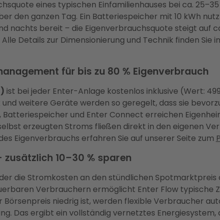
chsquote eines typischen Einfamilienhauses bei ca. 25–3
über den ganzen Tag. Ein Batteriespeicher mit 10 kWh nut
d nachts bereit – die Eigenverbrauchsquote steigt auf ca. 
Alle Details zur Dimensionierung und Technik finden Sie 
emanagement für bis zu 80 % Eigenverbrauch
)
ist bei jeder Enter-Anlage kostenlos inklusive (Wert: 499
nd weitere Geräte werden so geregelt, dass sie bevorz
e, Batteriespeicher und Enter Connect erreichen Eigenh
s selbst erzeugten Stroms fließen direkt in den eigenen Ve
des Eigenverbrauchs erfahren Sie auf unserer Seite zum
– zusätzlich 10–30 % sparen
 der die Stromkosten an den stündlichen Spotmarktpreis 
erbaren Verbrauchern ermöglicht Enter Flow typische 
Börsenpreis niedrig ist, werden flexible Verbraucher auto
. Das ergibt ein vollständig vernetztes Energiesystem, da