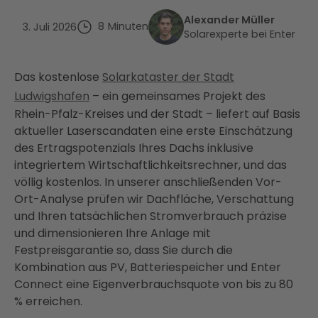
Alexander Müller
8
Minuten
3. Juli 2026
Solarexperte bei Enter
Das kostenlose
Solarkataster der Stadt
Ludwigshafen
– ein gemeinsames Projekt des
Rhein-Pfalz-Kreises und der Stadt – liefert auf Basis
aktueller Laserscandaten eine erste Einschätzung
des Ertragspotenzials Ihres Dachs inklusive
integriertem Wirtschaftlichkeitsrechner, und das
völlig kostenlos. In unserer anschließenden Vor-
Ort-Analyse prüfen wir Dachfläche, Verschattung
und Ihren tatsächlichen Stromverbrauch präzise
und dimensionieren Ihre Anlage mit
Festpreisgarantie so, dass Sie durch die
Kombination aus PV, Batteriespeicher und Enter
Connect eine Eigenverbrauchsquote von bis zu 80
% erreichen.