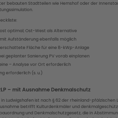
r bebauten Stadtteilen wie Hemshof oder der Innenstadt
tungssimulation.
eckliste:
st optimal; Ost-West als Alternative
 mit Aufständerung ebenfalls möglich
erschattete Fläche für eine 8-kWp-Anlage
 bei geplanter Sanierung PV vorab einplanen
ne – Analyse vor Ort erforderlich
erforderlich (s. u.)
RLP – mit Ausnahme Denkmalschutz
ge in Ludwigshafen ist nach § 62 der rheinland-pfälzisch
usnahme betrifft Kulturdenkmäler und denkmalgeschützte
bauordnung und Denkmalschutzgesetz, die in Abstimmun