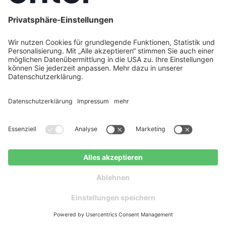
Dieser Vergleich stellt die Vaillant aroTHERM plus
und die Daikin Altherma 3 H HT gegenüber und zeigt,
wo die echten Unterschiede liegen.
Jetzt Weiterlesen
PV in Ludwigshafen planen
Kostenloser Ratgeber