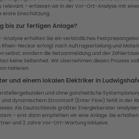
relevant – erfassen wir in der Vor-Ort-Analyse mit eine
e erste Einschätzung.
 bis zur fertigen Anlage?
nalyse erhalten Sie ein verbindliches Festpreisangebot.
 Rhein-Neckar erfolgt nach Auftragserteilung und Materi
tion selbst, sondern die Netzanmeldung und der Zählertau
 keine Seltenheit. Wir übernehmen diesen Prozess voll
n riskieren.
er und einem lokalen Elektriker in Ludwigshaf
 herstellergebunden und ohne ganzheitliche Systemplanung
d dynamischem Stromtarif (Enter Flow) fehlt in der Re
es. Als Deutschlands größter Energieberater analysier
em – erst dann empfehlen wir eine Anlage. Sie erhalten
tner und 2 Jahre Vor-Ort-Wartung inklusive.