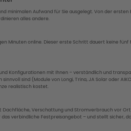
nd minimalen Aufwand für Sie ausgelegt. Von der ersten B
dinieren alles andere.
en Minuten online. Dieser erste Schritt dauert keine fünf 
und Konfigurationen mit Ihnen – verständlich und transp
nnvoll sind (Module von Longi, Trina, JA Solar oder AIKO
e realistisch kostet.
rüft Dachfläche, Verschattung und Stromverbrauch vor Ort
 das verbindliche Festpreisangebot – und stellt sicher, 