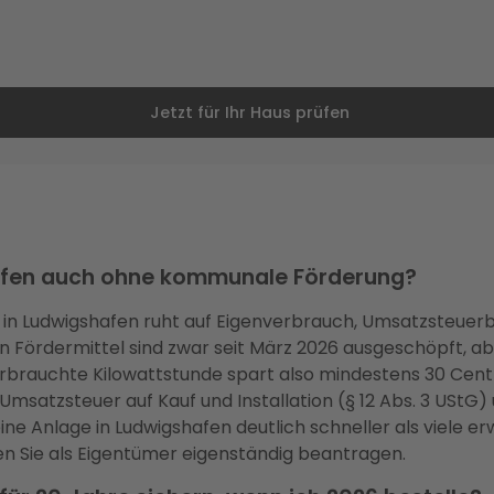
Jetzt für Ihr Haus prüfen
hafen auch ohne kommunale Förderung?
ge in Ludwigshafen ruht auf Eigenverbrauch, Umsatzsteuer
ördermittel sind zwar seit März 2026 ausgeschöpft, abe
erbrauchte Kilowattstunde spart also mindestens 30 Cent
Umsatzsteuer auf Kauf und Installation (§ 12 Abs. 3 UStG
eine Anlage in Ludwigshafen deutlich schneller als viele e
n Sie als Eigentümer eigenständig beantragen.