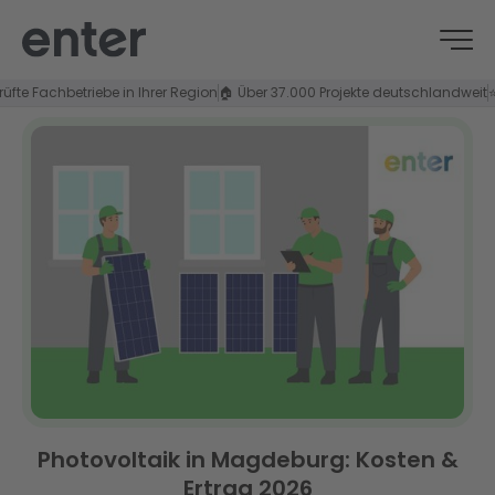
Fachbetriebe in Ihrer Region
🏠 Über 37.000 Projekte deutschlandweit
⭐ 4,8/
Photovoltaik in Magdeburg: Kosten &
Ertrag 2026