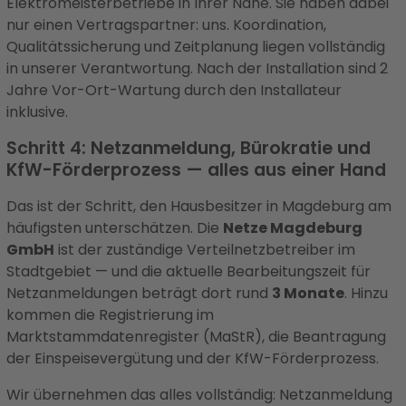
Elektromeisterbetriebe in Ihrer Nähe. Sie haben dabei
nur einen Vertragspartner: uns. Koordination,
Qualitätssicherung und Zeitplanung liegen vollständig
in unserer Verantwortung. Nach der Installation sind 2
Jahre Vor-Ort-Wartung durch den Installateur
inklusive.
Schritt 4: Netzanmeldung, Bürokratie und
KfW-Förderprozess — alles aus einer Hand
Das ist der Schritt, den Hausbesitzer in Magdeburg am
häufigsten unterschätzen. Die
Netze Magdeburg
GmbH
ist der zuständige Verteilnetzbetreiber im
Stadtgebiet — und die aktuelle Bearbeitungszeit für
Netzanmeldungen beträgt dort rund
3 Monate
. Hinzu
kommen die Registrierung im
Marktstammdatenregister (MaStR), die Beantragung
der Einspeisevergütung und der KfW-Förderprozess.
Wir übernehmen das alles vollständig: Netzanmeldung