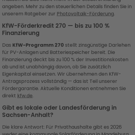
angeben. Mehr zu den steuerlichen Details finden Sie in
unserem Ratgeber zur
Photovoltaik-Förderung
.
KfW-Förderkredit 270 — bis zu 100 %
Finanzierung
Das
KfW-Programm 270
stellt zinsgünstige Darlehen
für PV-Anlagen und Batteriespeicher bereit. Die
Finanzierung deckt bis zu 100 % der Investitionskosten
ab und ist unabhängig davon, ob Sie zusätzlich
Eigenkapital einsetzen. Wir übernehmen den KfW-
Antragsprozess vollständig — das ist Teil unserer
Fördergarantie. Aktuelle Konditionen entnehmen Sie
direkt
kfw.de
.
Gibt es lokale oder Landesförderung in
Sachsen-Anhalt?
Die klare Antwort: Für Privathaushalte gibt es 2026
weder eine kommunale Solarförderung in Magdeburg