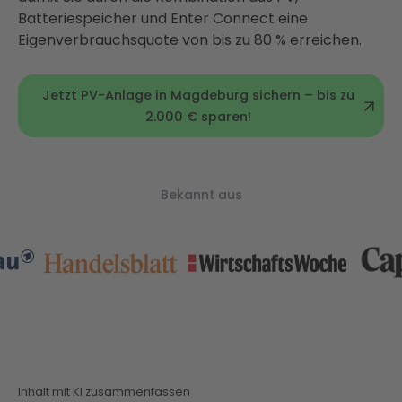
Batteriespeicher und Enter Connect eine
Eigenverbrauchsquote von bis zu 80 % erreichen.
Jetzt PV-Anlage in Magdeburg sichern – bis zu
2.000 € sparen!
Bekannt aus
Inhalt mit KI zusammenfassen