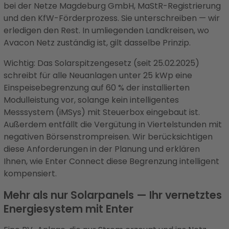
bei der Netze Magdeburg GmbH, MaStR-Registrierung
und den KfW-Förderprozess. Sie unterschreiben — wir
erledigen den Rest. In umliegenden Landkreisen, wo
Avacon Netz zuständig ist, gilt dasselbe Prinzip.
Wichtig: Das Solarspitzengesetz (seit 25.02.2025)
schreibt für alle Neuanlagen unter 25 kWp eine
Einspeisebegrenzung auf 60 % der installierten
Modulleistung vor, solange kein intelligentes
Messsystem (iMSys) mit Steuerbox eingebaut ist.
Außerdem entfällt die Vergütung in Viertelstunden mit
negativen Börsenstrompreisen. Wir berücksichtigen
diese Anforderungen in der Planung und erklären
Ihnen, wie Enter Connect diese Begrenzung intelligent
kompensiert.
Mehr als nur Solarpanels — Ihr vernetztes
Energiesystem mit Enter