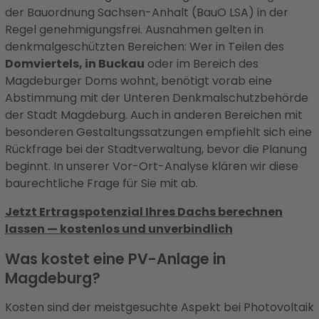
der Bauordnung Sachsen-Anhalt (BauO LSA) in der
Regel genehmigungsfrei. Ausnahmen gelten in
denkmalgeschützten Bereichen: Wer in Teilen des
Domviertels, in Buckau
oder im Bereich des
Magdeburger Doms wohnt, benötigt vorab eine
Abstimmung mit der Unteren Denkmalschutzbehörde
der Stadt Magdeburg. Auch in anderen Bereichen mit
besonderen Gestaltungssatzungen empfiehlt sich eine
Rückfrage bei der Stadtverwaltung, bevor die Planung
beginnt. In unserer Vor-Ort-Analyse klären wir diese
baurechtliche Frage für Sie mit ab.
Jetzt Ertragspotenzial Ihres Dachs berechnen
lassen — kostenlos und unverbindlich
Was kostet eine PV-Anlage in
Magdeburg?
Kosten sind der meistgesuchte Aspekt bei Photovoltaik