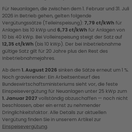
Für Neuanlagen, die zwischen dem 1. Februar und 31. Juli
2026 in Betrieb gehen, gelten folgende
Vergütungssätze (Teileinspeisung):
7,79 ct/kWh
für
Anlagen bis 10 kWp und
6,73 ct/kWh
für Anlagen von
10 bis 40 kWp. Bei Volleinspeisung steigt der Satz auf
12,35 ct/kWh
(bis 10 kWp). Der bei Inbetriebnahme
gültige Satz gilt für 20 Jahre plus den Rest des
Inbetriebnahmejahres.
Ab dem
1. August 2026
sinken die Sätze erneut um 1 %.
Noch gravierender: Ein Arbeitsentwurf des
Bundeswirtschaftsministeriums sieht vor, die feste
Einspeisevergütung für Neuanlagen unter 25 kWp zum
1. Januar 2027
vollständig abzuschaffen — noch nicht
beschlossen, aber ein ernst zu nehmender
Dringlichkeitsfaktor. Alle Details zur aktuellen
Vergütung finden Sie in unserem Artikel zur
Einspeisevergütung
.