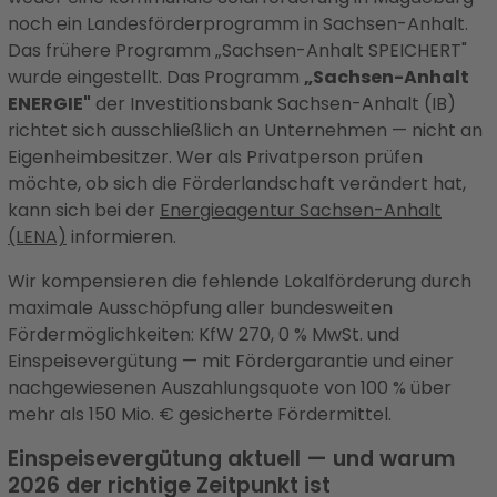
noch ein Landesförderprogramm in Sachsen-Anhalt.
Das frühere Programm „Sachsen-Anhalt SPEICHERT"
wurde eingestellt. Das Programm
„Sachsen-Anhalt
ENERGIE"
der Investitionsbank Sachsen-Anhalt (IB)
richtet sich ausschließlich an Unternehmen — nicht an
Eigenheimbesitzer. Wer als Privatperson prüfen
möchte, ob sich die Förderlandschaft verändert hat,
kann sich bei der
Energieagentur Sachsen-Anhalt
(LENA)
informieren.
Wir kompensieren die fehlende Lokalförderung durch
maximale Ausschöpfung aller bundesweiten
Fördermöglichkeiten: KfW 270, 0 % MwSt. und
Einspeisevergütung — mit Fördergarantie und einer
nachgewiesenen Auszahlungsquote von 100 % über
mehr als 150 Mio. € gesicherte Fördermittel.
Einspeisevergütung aktuell — und warum
2026 der richtige Zeitpunkt ist