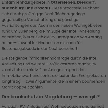
Einfamilienhausgebiete in
Ottersleben, Diesdorf,
Sudenburg und Cracau
. Diese Stadtteile zeichnen
sich durch großzügige Dachflächen, geringe
gegenseitige Verschattung und günstige
Ausrichtungen aus. Auch in den neuen Wohngebieten
rund um Eulenberg, die im Zuge der Intel-Ansiedlung
entstehen, bietet sich die PV-Integration von Anfang
an an — sowohl für Neubauten als auch für
Bestandsgebäude in der Nachbarschaft.
Die steigende Immobiliennachfrage durch die Intel-
Ansiedlung und weitere Großinvestoren macht PV
zusätzlich attraktiv: Eine Anlage steigert den
Immobilienwert und senkt die laufenden Energiekosten
langfristig — zwei Argumente, die in einem boomenden
Markt doppelt zählen.
Denkmalschutz in Magdeburg — was gilt?
Aufdach-PV-Anlagen auf Wohngebäuden sind gemäß