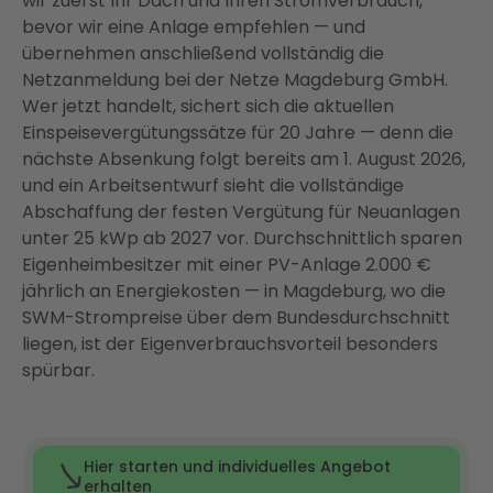
wir zuerst Ihr Dach und Ihren Stromverbrauch,
bevor wir eine Anlage empfehlen — und
FAQ
übernehmen anschließend vollständig die
Netzanmeldung bei der Netze Magdeburg GmbH.
Wer jetzt handelt, sichert sich die aktuellen
Einspeisevergütungssätze für 20 Jahre — denn die
nächste Absenkung folgt bereits am 1. August 2026,
und ein Arbeitsentwurf sieht die vollständige
Abschaffung der festen Vergütung für Neuanlagen
unter 25 kWp ab 2027 vor. Durchschnittlich sparen
Eigenheimbesitzer mit einer PV-Anlage 2.000 €
jährlich an Energiekosten — in Magdeburg, wo die
SWM-Strompreise über dem Bundesdurchschnitt
liegen, ist der Eigenverbrauchsvorteil besonders
spürbar.