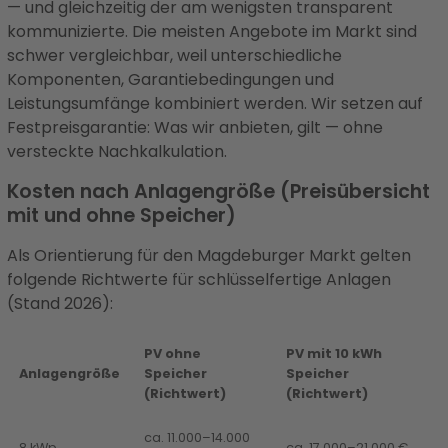
— und gleichzeitig der am wenigsten transparent
kommunizierte. Die meisten Angebote im Markt sind
schwer vergleichbar, weil unterschiedliche
Komponenten, Garantiebedingungen und
Leistungsumfänge kombiniert werden. Wir setzen auf
Festpreisgarantie: Was wir anbieten, gilt — ohne
versteckte Nachkalkulation.
Kosten nach Anlagengröße (Preisübersicht
mit und ohne Speicher)
Als Orientierung für den Magdeburger Markt gelten
folgende Richtwerte für schlüsselfertige Anlagen
(Stand 2026):
PV ohne
PV mit 10 kWh
Anlagengröße
Speicher
Speicher
(Richtwert)
(Richtwert)
ca. 11.000–14.000
8 kWp
ca. 17.000–21.000 €