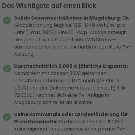
Das Wichtigste auf einen Blick
Solide Sonnenverhältnisse in Magdeburg:
Die
Globalstrahlung liegt bei 1.121–1.140 kWh/m² pro
Jahr (DWD, 2023). Eine 10-kWp-Anlage erzeugt
hier jährlich rund 9.000–9.500 kWh Strom —
ausreichend für eine wirtschaftlich attraktive PV-
Nutzung.
Durchschnittlich 2.000 € jährliche Ersparnis:
Kombiniert mit der seit 2023 geltenden
Umsatzsteuerbefreiung (0 % nach § 12 Abs. 3
UStG) und der Einkommensteuerfreiheit (§ 3 Nr.
72 EStG) rechnet sich eine PV-Anlage in
Magdeburg schneller als je zuvor.
Keine kommunale oder Landesförderung für
Privathaushalte:
Sachsen-Anhalt stellt 2026
keine eigenen Landeszuschüsse für private PV-