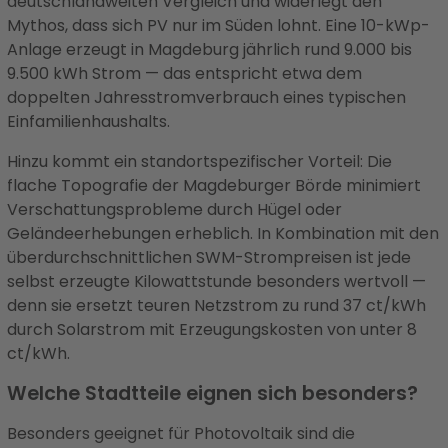
deutschlandweiten Vergleich und widerlegt den
Mythos, dass sich PV nur im Süden lohnt. Eine 10-kWp-
Anlage erzeugt in Magdeburg jährlich rund 9.000 bis
9.500 kWh Strom — das entspricht etwa dem
doppelten Jahresstromverbrauch eines typischen
Einfamilienhaushalts.
Hinzu kommt ein standortspezifischer Vorteil: Die
flache Topografie der Magdeburger Börde minimiert
Verschattungsprobleme durch Hügel oder
Geländeerhebungen erheblich. In Kombination mit den
überdurchschnittlichen SWM-Strompreisen ist jede
selbst erzeugte Kilowattstunde besonders wertvoll —
denn sie ersetzt teuren Netzstrom zu rund 37 ct/kWh
durch Solarstrom mit Erzeugungskosten von unter 8
ct/kWh.
Welche Stadtteile eignen sich besonders?
Besonders geeignet für Photovoltaik sind die