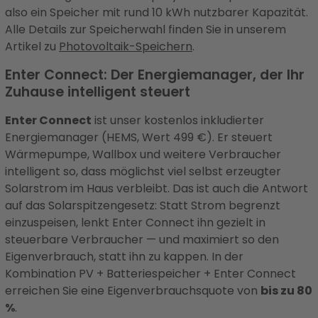
also ein Speicher mit rund 10 kWh nutzbarer Kapazität.
Alle Details zur Speicherwahl finden Sie in unserem
Artikel zu
Photovoltaik-Speichern
.
Enter Connect: Der Energiemanager, der Ihr
Zuhause intelligent steuert
Enter Connect
ist unser kostenlos inkludierter
Energiemanager (HEMS, Wert 499 €). Er steuert
Wärmepumpe, Wallbox und weitere Verbraucher
intelligent so, dass möglichst viel selbst erzeugter
Solarstrom im Haus verbleibt. Das ist auch die Antwort
auf das Solarspitzengesetz: Statt Strom begrenzt
einzuspeisen, lenkt Enter Connect ihn gezielt in
steuerbare Verbraucher — und maximiert so den
Eigenverbrauch, statt ihn zu kappen. In der
Kombination PV + Batteriespeicher + Enter Connect
erreichen Sie eine Eigenverbrauchsquote von
bis zu 80
%
.