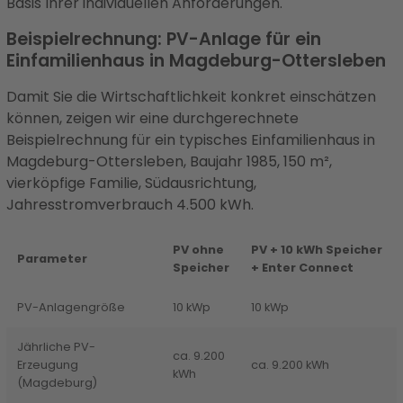
Basis Ihrer individuellen Anforderungen.
Beispielrechnung: PV-Anlage für ein
Einfamilienhaus in Magdeburg-Ottersleben
Damit Sie die Wirtschaftlichkeit konkret einschätzen
können, zeigen wir eine durchgerechnete
Beispielrechnung für ein typisches Einfamilienhaus in
Magdeburg-Ottersleben, Baujahr 1985, 150 m²,
vierköpfige Familie, Südausrichtung,
Jahresstromverbrauch 4.500 kWh.
PV ohne
PV + 10 kWh Speicher
Parameter
Speicher
+ Enter Connect
PV-Anlagengröße
10 kWp
10 kWp
Jährliche PV-
ca. 9.200
Erzeugung
ca. 9.200 kWh
kWh
(Magdeburg)