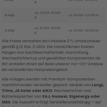
€
ca. 13.000–16.000
10 kWp
ca. 19.000–23.000 €
€
ca. 15.000–18.500
12 kWp
ca. 21.000–25.500 €
€
Alle Preise verstehen sich inklusive 0 % Umsatzsteuer
gemäß § 12 Abs. 3 UStG. Die tatsächlichen Kosten
hängen von Dachbeschaffenheit, Ausrichtung,
Wechselrichtertyp und gewählten Komponenten ab.
Wir erstellen Ihnen auf Basis unserer Vor-Ort-Analyse
ein verbindliches Festpreisangebot.
Alle Anlagen werden mit Premium-Komponenten
marktführender Hersteller geplant: Module von
Longi,
Trina, JA Solar oder AIKO
, Wechselrichter und
Batteriespeicher von
SAJ, Huawei, Sigenergy oder
SMA
. Die Auswahl erfolgt herstellerunabhängig — auf