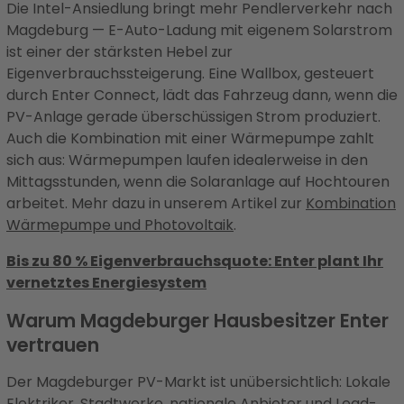
Die Intel-Ansiedlung bringt mehr Pendlerverkehr nach
Magdeburg — E-Auto-Ladung mit eigenem Solarstrom
ist einer der stärksten Hebel zur
Eigenverbrauchssteigerung. Eine Wallbox, gesteuert
durch Enter Connect, lädt das Fahrzeug dann, wenn die
PV-Anlage gerade überschüssigen Strom produziert.
Auch die Kombination mit einer Wärmepumpe zahlt
sich aus: Wärmepumpen laufen idealerweise in den
Mittagsstunden, wenn die Solaranlage auf Hochtouren
arbeitet. Mehr dazu in unserem Artikel zur
Kombination
Wärmepumpe und Photovoltaik
.
Bis zu 80 % Eigenverbrauchsquote: Enter plant Ihr
vernetztes Energiesystem
Warum Magdeburger Hausbesitzer Enter
vertrauen
Der Magdeburger PV-Markt ist unübersichtlich: Lokale
Elektriker, Stadtwerke, nationale Anbieter und Lead-