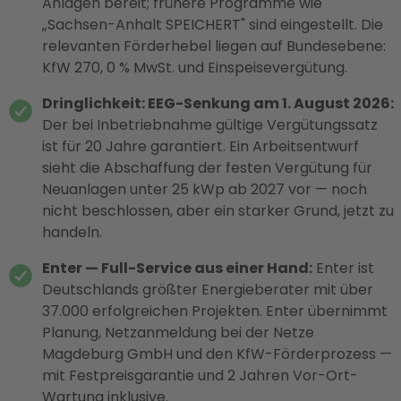
Anlagen bereit; frühere Programme wie
„Sachsen-Anhalt SPEICHERT" sind eingestellt. Die
relevanten Förderhebel liegen auf Bundesebene:
KfW 270, 0 % MwSt. und Einspeisevergütung.
Dringlichkeit: EEG-Senkung am 1. August 2026:
Der bei Inbetriebnahme gültige Vergütungssatz
ist für 20 Jahre garantiert. Ein Arbeitsentwurf
sieht die Abschaffung der festen Vergütung für
Neuanlagen unter 25 kWp ab 2027 vor — noch
nicht beschlossen, aber ein starker Grund, jetzt zu
handeln.
Enter — Full-Service aus einer Hand:
Enter ist
Deutschlands größter Energieberater mit über
37.000 erfolgreichen Projekten. Enter übernimmt
Planung, Netzanmeldung bei der Netze
Magdeburg GmbH und den KfW-Förderprozess —
mit Festpreisgarantie und 2 Jahren Vor-Ort-
Wartung inklusive.