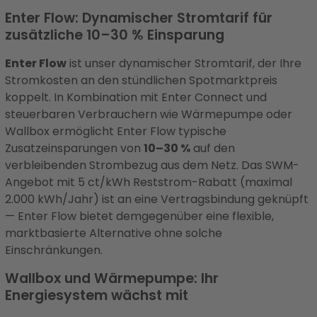
Enter Flow: Dynamischer Stromtarif für
zusätzliche 10–30 % Einsparung
Enter Flow
ist unser dynamischer Stromtarif, der Ihre
Stromkosten an den stündlichen Spotmarktpreis
koppelt. In Kombination mit Enter Connect und
steuerbaren Verbrauchern wie Wärmepumpe oder
Wallbox ermöglicht Enter Flow typische
Zusatzeinsparungen von
10–30 %
auf den
verbleibenden Strombezug aus dem Netz. Das SWM-
Angebot mit 5 ct/kWh Reststrom-Rabatt (maximal
2.000 kWh/Jahr) ist an eine Vertragsbindung geknüpft
— Enter Flow bietet demgegenüber eine flexible,
marktbasierte Alternative ohne solche
Einschränkungen.
Wallbox und Wärmepumpe: Ihr
Energiesystem wächst mit