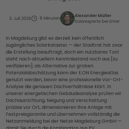
Alexander Müller
8
Minuten
3. Juli 2026
Solarexperte bei Enter
In Magdeburg gibt es derzeit kein öffentlich
zugängliches Solarkataster — der Stadtrat hat zwar
die Erstellung beauftragt, doch ein nutzbares Tool
steht nach aktuellem Kenntnisstand noch aus [zu
verifizieren]; als Alternative zur groben
Potenzialabschätzung kann der E.ON Energieatlas
genutzt werden, bevor eine professionelle Vor-Ort-
Analyse die genauen Dachverhältnisse klärt. In
unserer energetischen Gebäudeanalyse prüfen wir
Dachausrichtung, Neigung und Verschattung
präzise vor Ort, dimensionieren Ihre Anlage mit
Festpreisgarantie und übernehmen vollständig die
Netzanmeldung bei der Netze Magdeburg GmbH —
damit Sie durch die Kombination aus PV,