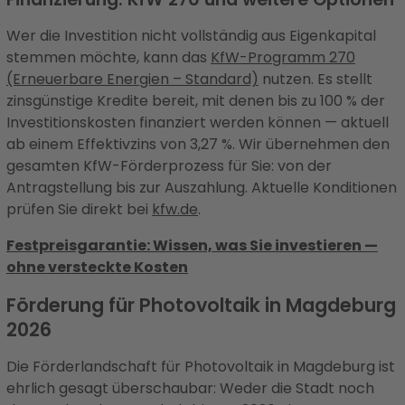
Wer die Investition nicht vollständig aus Eigenkapital
stemmen möchte, kann das
KfW-Programm 270
(Erneuerbare Energien – Standard)
nutzen. Es stellt
zinsgünstige Kredite bereit, mit denen bis zu 100 % der
Investitionskosten finanziert werden können — aktuell
ab einem Effektivzins von 3,27 %. Wir übernehmen den
gesamten KfW-Förderprozess für Sie: von der
Antragstellung bis zur Auszahlung. Aktuelle Konditionen
prüfen Sie direkt bei
kfw.de
.
Festpreisgarantie: Wissen, was Sie investieren —
ohne versteckte Kosten
Förderung für Photovoltaik in Magdeburg
2026
Die Förderlandschaft für Photovoltaik in Magdeburg ist
ehrlich gesagt überschaubar: Weder die Stadt noch