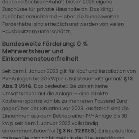
das Land Sachsen-Anhalt bieten 2026 eigene
Zuschüsse für private Haushalte an. Das klingt
zunächst ernüchternd — aber die bundesweiten
Förderhebel sind erheblich und werden von vielen
Hausbesitzern unterschätzt.
Bundesweite Förderung: 0 %
Mehrwertsteuer und
Einkommensteuerfreiheit
Seit dem 1. Januar 2023 gilt für Kauf und Installation von
PV-Anlagen bis 30 kWp ein Nullsteuersatz gemäß
§ 12
Abs. 3 UStG
. Das bedeutet: Sie zahlen keine
Umsatzsteuer auf die Anlage — eine direkte
Kostenersparnis von bis zu mehreren Tausend Euro
gegenüber der Situation vor 2023. Zusätzlich sind die
Einnahmen aus dem Betrieb einer PV-Anlage bis 30
kWp seit dem 1. Januar 2022 vollständig
einkommensteuerfrei (
§ 3 Nr. 72 EStG
). Einspeiseerlöse
müssen Sie also nicht mehr in der Steuererklärung