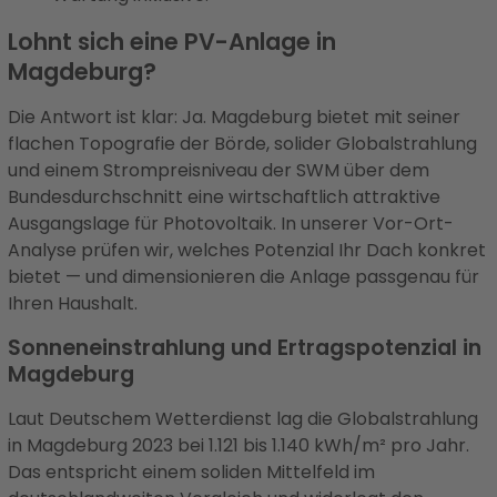
Lohnt sich eine PV-Anlage in
Magdeburg?
Die Antwort ist klar: Ja. Magdeburg bietet mit seiner
flachen Topografie der Börde, solider Globalstrahlung
und einem Strompreisniveau der SWM über dem
Bundesdurchschnitt eine wirtschaftlich attraktive
Ausgangslage für Photovoltaik. In unserer Vor-Ort-
Analyse prüfen wir, welches Potenzial Ihr Dach konkret
bietet — und dimensionieren die Anlage passgenau für
Ihren Haushalt.
Sonneneinstrahlung und Ertragspotenzial in
Magdeburg
Laut Deutschem Wetterdienst lag die Globalstrahlung
in Magdeburg 2023 bei 1.121 bis 1.140 kWh/m² pro Jahr.
Das entspricht einem soliden Mittelfeld im