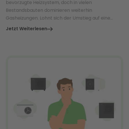
bevorzugte Heizsystem, doch in vielen
Bestandsbauten dominieren weiterhin
Gasheizungen. Lohnt sich der Umstieg auf eine
Wärmepumpe – und welche Vorteile bieten beide
Jetzt Weiterlesen
Systeme im direkten Vergleich?