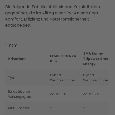
Die folgende Tabelle stellt sieben Kernkriterien
gegenüber, die im Alltag einer PV-Anlage über
Komfort, Effizienz und Notstromsicherheit
entscheiden.
```html
SMA Sunny
Fronius GEN24
Kriterium
Tripower Smart
Plus
Energy
Hybrid-
Hybrid-
Typ
Wechselrichter
Wechselrichter
Europäischer
ca. 97,6 %
ca. 97,5 %
Wirkungsgrad
MPP-Tracker
2
2