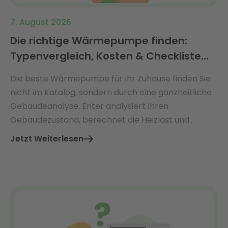
7. August 2026
Die richtige Wärmepumpe finden:
Typenvergleich, Kosten & Checkliste
2026
Die beste Wärmepumpe für Ihr Zuhause finden Sie
nicht im Katalog, sondern durch eine ganzheitliche
Gebäudeanalyse. Enter analysiert Ihren
Gebäudezustand, berechnet die Heizlast und
empfiehlt die perfekt dimensionierte
Jetzt Weiterlesen
Wärmepumpe – mit Ø 3.360 € jährlicher
Energiekosteneinsparung.