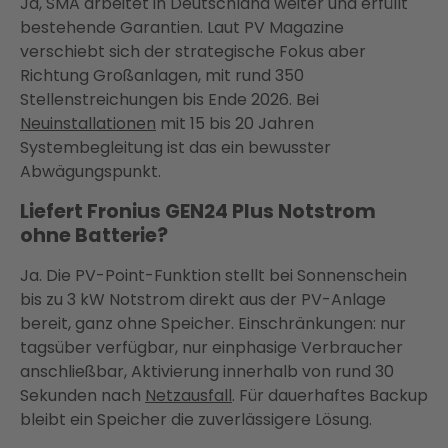
Ja, SMA arbeitet in Deutschland weiter und erfüllt
bestehende Garantien. Laut PV Magazine
verschiebt sich der strategische Fokus aber
Richtung Großanlagen, mit rund 350
Stellenstreichungen bis Ende 2026. Bei
Neuinstallationen
mit 15 bis 20 Jahren
Systembegleitung ist das ein bewusster
Abwägungspunkt.
Liefert Fronius GEN24 Plus Notstrom
ohne Batterie?
Ja. Die PV-Point-Funktion stellt bei Sonnenschein
bis zu 3 kW Notstrom direkt aus der PV-Anlage
bereit, ganz ohne Speicher. Einschränkungen: nur
tagsüber verfügbar, nur einphasige Verbraucher
anschließbar, Aktivierung innerhalb von rund 30
Sekunden nach
Netzausfall
. Für dauerhaftes Backup
bleibt ein Speicher die zuverlässigere Lösung.