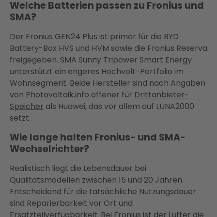
Welche Batterien passen zu Fronius und
SMA?
Der Fronius GEN24 Plus ist primär für die BYD
Battery-Box HVS und HVM sowie die Fronius Reserva
freigegeben. SMA Sunny Tripower Smart Energy
unterstützt ein engeres Hochvolt-Portfolio im
Wohnsegment. Beide Hersteller sind nach Angaben
von Photovoltaik.info offener für
Drittanbieter-
Speicher
als Huawei, das vor allem auf LUNA2000
setzt.
Wie lange halten Fronius- und SMA-
Wechselrichter?
Realistisch liegt die Lebensdauer bei
Qualitätsmodellen zwischen 15 und 20 Jahren.
Entscheidend für die tatsächliche Nutzungsdauer
sind Reparierbarkeit vor Ort und
Ersatzteilverfügbarkeit. Bei Fronius ist der Lüfter die