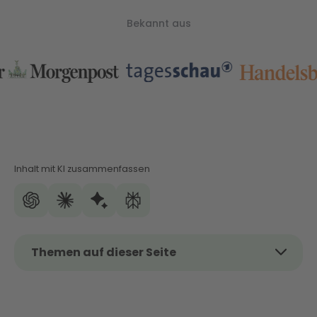
Bekannt aus
Inhalt mit KI zusammenfassen
Themen auf dieser Seite
Das Thema kurz und kompakt
Fronius vs. SMA 2026: Was sich verändert hat