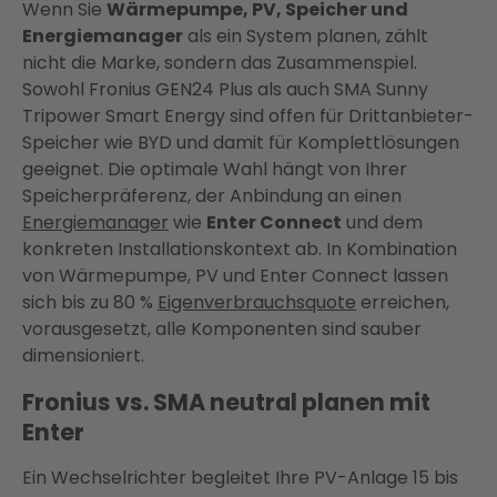
Wenn Sie
Wärmepumpe, PV, Speicher und
Energiemanager
als ein System planen, zählt
nicht die Marke, sondern das Zusammenspiel.
Sowohl Fronius GEN24 Plus als auch SMA Sunny
Tripower Smart Energy sind offen für Drittanbieter-
Speicher wie BYD und damit für Komplettlösungen
geeignet. Die optimale Wahl hängt von Ihrer
Speicherpräferenz, der Anbindung an einen
Energiemanager
wie
Enter Connect
und dem
konkreten Installationskontext ab. In Kombination
von Wärmepumpe, PV und Enter Connect lassen
sich bis zu 80 %
Eigenverbrauchsquote
erreichen,
vorausgesetzt, alle Komponenten sind sauber
dimensioniert.
Fronius vs. SMA neutral planen mit
Enter
Ein Wechselrichter begleitet Ihre PV-Anlage 15 bis