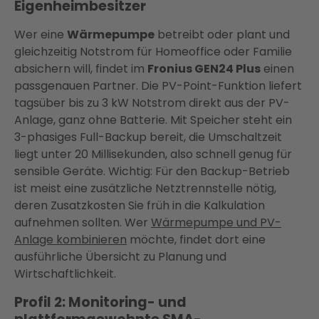
Eigenheimbesitzer
Wer eine
Wärmepumpe
betreibt oder plant und
gleichzeitig Notstrom für Homeoffice oder Familie
absichern will, findet im
Fronius GEN24 Plus
einen
passgenauen Partner. Die PV-Point-Funktion liefert
tagsüber bis zu 3 kW Notstrom direkt aus der PV-
Anlage, ganz ohne Batterie. Mit Speicher steht ein
3-phasiges Full-Backup bereit, die Umschaltzeit
liegt unter 20 Millisekunden, also schnell genug für
sensible Geräte. Wichtig: Für den Backup-Betrieb
ist meist eine zusätzliche Netztrennstelle nötig,
deren Zusatzkosten Sie früh in die Kalkulation
aufnehmen sollten. Wer
Wärmepumpe und PV-
Anlage kombinieren
möchte, findet dort eine
ausführliche Übersicht zu Planung und
Wirtschaftlichkeit.
Profil 2: Monitoring- und