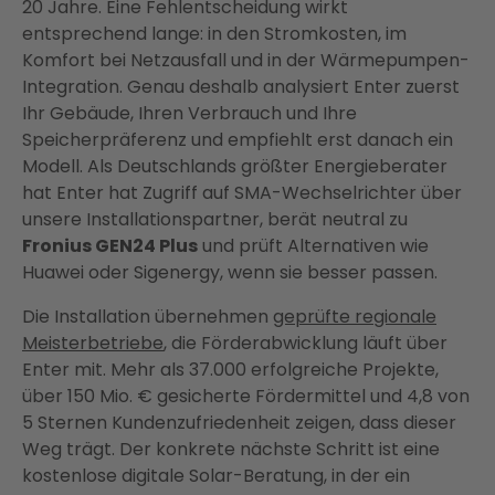
20 Jahre. Eine Fehlentscheidung wirkt
entsprechend lange: in den Stromkosten, im
Komfort bei Netzausfall und in der Wärmepumpen-
Integration. Genau deshalb analysiert Enter zuerst
Ihr Gebäude, Ihren Verbrauch und Ihre
Speicherpräferenz und empfiehlt erst danach ein
Modell. Als Deutschlands größter Energieberater
hat Enter hat Zugriff auf SMA-Wechselrichter über
unsere Installationspartner, berät neutral zu
Fronius GEN24 Plus
und prüft Alternativen wie
Huawei oder Sigenergy, wenn sie besser passen.
Die Installation übernehmen
geprüfte regionale
Meisterbetriebe
, die Förderabwicklung läuft über
Enter mit. Mehr als 37.000 erfolgreiche Projekte,
über 150 Mio. € gesicherte Fördermittel und 4,8 von
5 Sternen Kundenzufriedenheit zeigen, dass dieser
Weg trägt. Der konkrete nächste Schritt ist eine
kostenlose digitale Solar-Beratung, in der ein