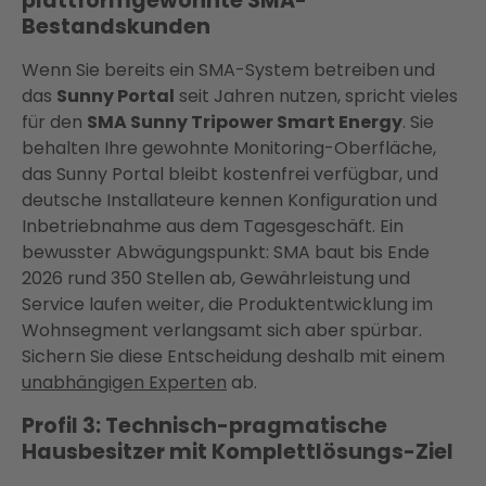
plattformgewohnte SMA-
Bestandskunden
Wenn Sie bereits ein SMA-System betreiben und
das
Sunny Portal
seit Jahren nutzen, spricht vieles
für den
SMA Sunny Tripower Smart Energy
. Sie
behalten Ihre gewohnte Monitoring-Oberfläche,
das Sunny Portal bleibt kostenfrei verfügbar, und
deutsche Installateure kennen Konfiguration und
Inbetriebnahme aus dem Tagesgeschäft. Ein
bewusster Abwägungspunkt: SMA baut bis Ende
2026 rund 350 Stellen ab, Gewährleistung und
Service laufen weiter, die Produktentwicklung im
Wohnsegment verlangsamt sich aber spürbar.
Sichern Sie diese Entscheidung deshalb mit einem
unabhängigen Experten
ab.
Profil 3: Technisch-pragmatische
Hausbesitzer mit Komplettlösungs-Ziel