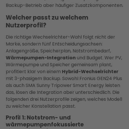
Backup-Betrieb aber häufiger Zusatzkomponenten.
Welcher passt zu welchem
Nutzerprofil?
Die richtige Wechselrichter-Wahl folgt nicht der
Marke, sondern fünf Entscheidungsachsen:
Anlagengröße, Speicherplan, Notstrombedarf,
Wärmepumpen-Integration
und Budget. Wer PV,
Wärmepumpe und Speicher gemeinsam plant,
profitiert klar von einem
Hybrid-Wechselrichter
mit 3-phasigem Backup. Sowohl Fronius GEN24 Plus
als auch SMA Sunny Tripower Smart Energy leisten
das, lösen die Integration aber unterschiedlich. Die
folgenden drei Nutzerprofile zeigen, welches Modell
zu welcher Konstellation passt.
Profil 1: Notstrom- und
wärmepumpenfokussierte