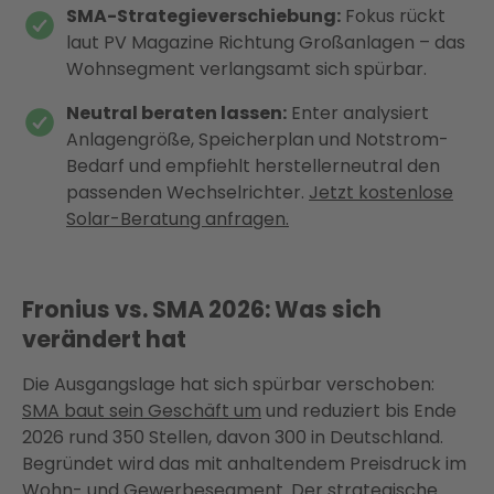
SMA-Strategieverschiebung:
Fokus rückt
laut PV Magazine Richtung Großanlagen – das
Wohnsegment verlangsamt sich spürbar.
Neutral beraten lassen:
Enter analysiert
Anlagengröße, Speicherplan und Notstrom-
Bedarf und empfiehlt herstellerneutral den
passenden Wechselrichter.
Jetzt kostenlose
Solar-Beratung anfragen.
Fronius vs. SMA 2026: Was sich
verändert hat
Die Ausgangslage hat sich spürbar verschoben:
SMA baut sein Geschäft um
und reduziert bis Ende
2026 rund 350 Stellen, davon 300 in Deutschland.
Begründet wird das mit anhaltendem Preisdruck im
Wohn- und Gewerbesegment. Der strategische