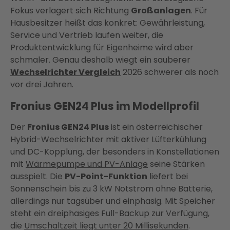
Fokus verlagert sich Richtung
Großanlagen
. Für
Hausbesitzer heißt das konkret: Gewährleistung,
Service und Vertrieb laufen weiter, die
Produktentwicklung für Eigenheime wird aber
schmaler. Genau deshalb wiegt ein sauberer
Wechselrichter Vergleich
2026 schwerer als noch
vor drei Jahren.
Fronius GEN24 Plus im Modellprofil
Der
Fronius GEN24 Plus
ist ein österreichischer
Hybrid-Wechselrichter mit aktiver Lüfterkühlung
und DC-Kopplung, der besonders in Konstellationen
mit
Wärmepumpe und PV-Anlage
seine Stärken
ausspielt. Die
PV-Point-Funktion
liefert bei
Sonnenschein bis zu 3 kW Notstrom ohne Batterie,
allerdings nur tagsüber und einphasig. Mit Speicher
steht ein dreiphasiges Full-Backup zur Verfügung,
die
Umschaltzeit liegt unter 20 Millisekunden
.