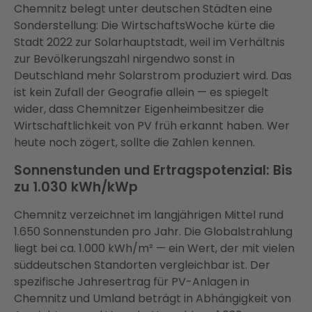
Chemnitz belegt unter deutschen Städten eine
Sonderstellung: Die WirtschaftsWoche kürte die
Stadt 2022 zur Solarhauptstadt, weil im Verhältnis
zur Bevölkerungszahl nirgendwo sonst in
Deutschland mehr Solarstrom produziert wird. Das
ist kein Zufall der Geografie allein — es spiegelt
wider, dass Chemnitzer Eigenheimbesitzer die
Wirtschaftlichkeit von PV früh erkannt haben. Wer
heute noch zögert, sollte die Zahlen kennen.
Sonnenstunden und Ertragspotenzial: Bis
zu 1.030 kWh/kWp
Chemnitz verzeichnet im langjährigen Mittel rund
1.650 Sonnenstunden pro Jahr. Die Globalstrahlung
liegt bei ca. 1.000 kWh/m² — ein Wert, der mit vielen
süddeutschen Standorten vergleichbar ist. Der
spezifische Jahresertrag für PV-Anlagen in
Chemnitz und Umland beträgt in Abhängigkeit von