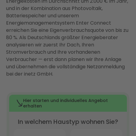
Energiekosten im Durchschnitt um 2.000 € im Jahr,
FAQ
und in der Kombination aus Photovoltaik,
Batteriespeicher und unserem
Energiemanagementsystem Enter Connect
erreichen Sie eine Eigenverbrauchsquote von bis zu
80 %. Als Deutschlands größter Energieberater
analysieren wir zuerst Ihr Dach, Ihren
Stromverbrauch und Ihre vorhandenen
Verbraucher — erst dann planen wir Ihre Anlage
und übernehmen die vollständige Netzanmeldung
bei der inetz GmbH.