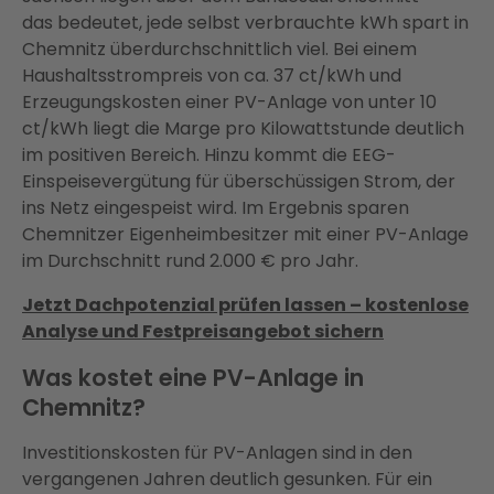
das bedeutet, jede selbst verbrauchte kWh spart in
Chemnitz überdurchschnittlich viel. Bei einem
Haushaltsstrompreis von ca. 37 ct/kWh und
Erzeugungskosten einer PV-Anlage von unter 10
ct/kWh liegt die Marge pro Kilowattstunde deutlich
im positiven Bereich. Hinzu kommt die EEG-
Einspeisevergütung für überschüssigen Strom, der
ins Netz eingespeist wird. Im Ergebnis sparen
Chemnitzer Eigenheimbesitzer mit einer PV-Anlage
im Durchschnitt rund 2.000 € pro Jahr.
Jetzt Dachpotenzial prüfen lassen – kostenlose
Analyse und Festpreisangebot sichern
Was kostet eine PV-Anlage in
Chemnitz?
Investitionskosten für PV-Anlagen sind in den
vergangenen Jahren deutlich gesunken. Für ein