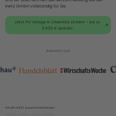
inetz GmbH vollständig für Sie.
Jetzt PV-Anlage in Chemnitz sichern – bis zu
2.000 € sparen!
Bekannt aus
Inhalt mit KI zusammenfassen