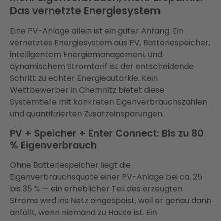
Das vernetzte Energiesystem
Eine PV-Anlage allein ist ein guter Anfang. Ein
vernetztes Energiesystem aus PV, Batteriespeicher,
intelligentem Energiemanagement und
dynamischem Stromtarif ist der entscheidende
Schritt zu echter Energieautarkie. Kein
Wettbewerber in Chemnitz bietet diese
Systemtiefe mit konkreten Eigenverbrauchszahlen
und quantifizierten Zusatzeinsparungen.
PV + Speicher + Enter Connect: Bis zu 80
% Eigenverbrauch
Ohne Batteriespeicher liegt die
Eigenverbrauchsquote einer PV-Anlage bei ca. 25
bis 35 % — ein erheblicher Teil des erzeugten
Stroms wird ins Netz eingespeist, weil er genau dann
anfällt, wenn niemand zu Hause ist. Ein