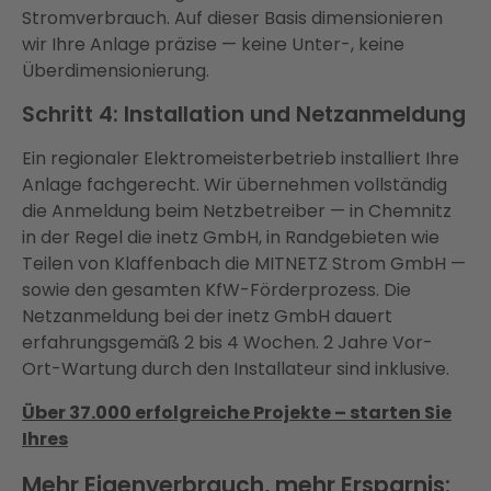
Stromverbrauch. Auf dieser Basis dimensionieren
wir Ihre Anlage präzise — keine Unter-, keine
Überdimensionierung.
Schritt 4: Installation und Netzanmeldung
Ein regionaler Elektromeisterbetrieb installiert Ihre
Anlage fachgerecht. Wir übernehmen vollständig
die Anmeldung beim Netzbetreiber — in Chemnitz
in der Regel die inetz GmbH, in Randgebieten wie
Teilen von Klaffenbach die MITNETZ Strom GmbH —
sowie den gesamten KfW-Förderprozess. Die
Netzanmeldung bei der inetz GmbH dauert
erfahrungsgemäß 2 bis 4 Wochen. 2 Jahre Vor-
Ort-Wartung durch den Installateur sind inklusive.
Über 37.000 erfolgreiche Projekte – starten Sie
Ihres
Mehr Eigenverbrauch, mehr Ersparnis: