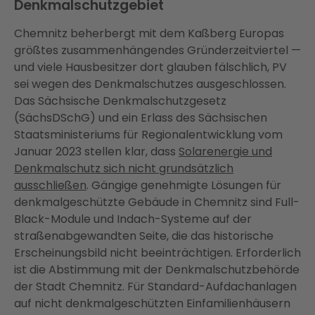
Denkmalschutzgebiet
Chemnitz beherbergt mit dem Kaßberg Europas
größtes zusammenhängendes Gründerzeitviertel —
und viele Hausbesitzer dort glauben fälschlich, PV
sei wegen des Denkmalschutzes ausgeschlossen.
Das Sächsische Denkmalschutzgesetz
(SächsDSchG) und ein Erlass des Sächsischen
Staatsministeriums für Regionalentwicklung vom
Januar 2023 stellen klar, dass
Solarenergie und
Denkmalschutz sich nicht grundsätzlich
ausschließen
. Gängige genehmigte Lösungen für
denkmalgeschützte Gebäude in Chemnitz sind Full-
Black-Module und Indach-Systeme auf der
straßenabgewandten Seite, die das historische
Erscheinungsbild nicht beeinträchtigen. Erforderlich
ist die Abstimmung mit der Denkmalschutzbehörde
der Stadt Chemnitz. Für Standard-Aufdachanlagen
auf nicht denkmalgeschützten Einfamilienhäusern