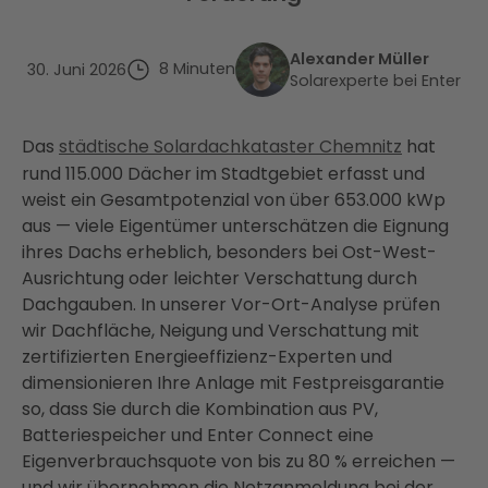
Alexander Müller
8
Minuten
30. Juni 2026
Solarexperte bei Enter
Das
städtische Solardachkataster Chemnitz
hat
rund 115.000 Dächer im Stadtgebiet erfasst und
weist ein Gesamtpotenzial von über 653.000 kWp
aus — viele Eigentümer unterschätzen die Eignung
ihres Dachs erheblich, besonders bei Ost-West-
Ausrichtung oder leichter Verschattung durch
Dachgauben. In unserer Vor-Ort-Analyse prüfen
wir Dachfläche, Neigung und Verschattung mit
zertifizierten Energieeffizienz-Experten und
dimensionieren Ihre Anlage mit Festpreisgarantie
so, dass Sie durch die Kombination aus PV,
Batteriespeicher und Enter Connect eine
Eigenverbrauchsquote von bis zu 80 % erreichen —
und wir übernehmen die Netzanmeldung bei der