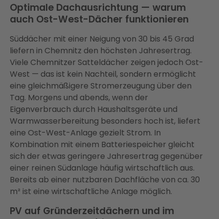
Optimale Dachausrichtung — warum
auch Ost-West-Dächer funktionieren
Süddächer mit einer Neigung von 30 bis 45 Grad
liefern in Chemnitz den höchsten Jahresertrag.
Viele Chemnitzer Satteldächer zeigen jedoch Ost-
West — das ist kein Nachteil, sondern ermöglicht
eine gleichmäßigere Stromerzeugung über den
Tag. Morgens und abends, wenn der
Eigenverbrauch durch Haushaltsgeräte und
Warmwasserbereitung besonders hoch ist, liefert
eine Ost-West-Anlage gezielt Strom. In
Kombination mit einem Batteriespeicher gleicht
sich der etwas geringere Jahresertrag gegenüber
einer reinen Südanlage häufig wirtschaftlich aus.
Bereits ab einer nutzbaren Dachfläche von ca. 30
m² ist eine wirtschaftliche Anlage möglich.
PV auf Gründerzeitdächern und im