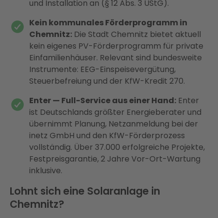
und Installation an (§ 12 Abs. 3 UStG).
Kein kommunales Förderprogramm in
Chemnitz:
Die Stadt Chemnitz bietet aktuell
kein eigenes PV-Förderprogramm für private
Einfamilienhäuser. Relevant sind bundesweite
Instrumente: EEG-Einspeisevergütung,
Steuerbefreiung und der KfW-Kredit 270.
Enter — Full-Service aus einer Hand:
Enter
ist Deutschlands größter Energieberater und
übernimmt Planung, Netzanmeldung bei der
inetz GmbH und den KfW-Förderprozess
vollständig. Über 37.000 erfolgreiche Projekte,
Festpreisgarantie, 2 Jahre Vor-Ort-Wartung
inklusive.
Lohnt sich eine Solaranlage in
Chemnitz?