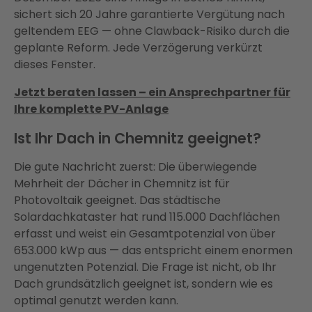
sichert sich 20 Jahre garantierte Vergütung nach
geltendem EEG — ohne Clawback-Risiko durch die
geplante Reform. Jede Verzögerung verkürzt
dieses Fenster.
Jetzt beraten lassen – ein Ansprechpartner für
Ihre komplette PV-Anlage
Ist Ihr Dach in Chemnitz geeignet?
Die gute Nachricht zuerst: Die überwiegende
Mehrheit der Dächer in Chemnitz ist für
Photovoltaik geeignet. Das städtische
Solardachkataster hat rund 115.000 Dachflächen
erfasst und weist ein Gesamtpotenzial von über
653.000 kWp aus — das entspricht einem enormen
ungenutzten Potenzial. Die Frage ist nicht, ob Ihr
Dach grundsätzlich geeignet ist, sondern wie es
optimal genutzt werden kann.