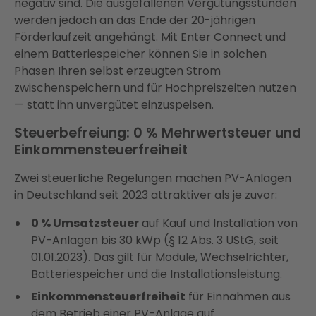
negativ sind. Die ausgefallenen Vergütungsstunden
werden jedoch an das Ende der 20-jährigen
Förderlaufzeit angehängt. Mit Enter Connect und
einem Batteriespeicher können Sie in solchen
Phasen Ihren selbst erzeugten Strom
zwischenspeichern und für Hochpreiszeiten nutzen
— statt ihn unvergütet einzuspeisen.
Steuerbefreiung: 0 % Mehrwertsteuer und
Einkommensteuerfreiheit
Zwei steuerliche Regelungen machen PV-Anlagen
in Deutschland seit 2023 attraktiver als je zuvor:
0 % Umsatzsteuer
auf Kauf und Installation von
PV-Anlagen bis 30 kWp (§ 12 Abs. 3 UStG, seit
01.01.2023). Das gilt für Module, Wechselrichter,
Batteriespeicher und die Installationsleistung.
Einkommensteuerfreiheit
für Einnahmen aus
dem Betrieb einer PV-Anlage auf