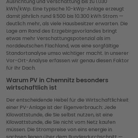
Ausrichtung und Verschattung bis zu 1.030
kWh/kWp. Eine typische 10-kWp-Anlage erzeugt
damit jährlich rund 9.500 bis 10.300 kWh Strom —
deutlich mehr, als viele Hausbesitzer erwarten. Die
Lage am Rand des Erzgebirgsvorlandes bringt
etwas mehr Verschattungspotenzial als im
norddeutschen Flachland, was eine sorgfältige
Standortanalyse umso wichtiger macht. In unserer
Vor-Ort-Analyse erfassen wir genau diesen Faktor
für Ihr Dach.
Warum PV in Chemnitz besonders
wirtschaftlich ist
Der entscheidende Hebel für die Wirtschaftlichkeit
einer PV-Anlage ist der Eigenverbrauch: Jede
Kilowattstunde, die Sie selbst nutzen, ist eine
Kilowattstunde, die Sie nicht vom Netz kaufen
müssen. Die Strompreise von eins energie in
sachsen liegen über dem Bundesdurchschnitt —