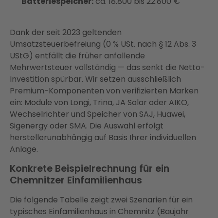
Batteriespeicher:
ca. 18.800 bis 22.800 €
Dank der seit 2023 geltenden
Umsatzsteuerbefreiung (0 % USt. nach § 12 Abs. 3
UStG) entfällt die früher anfallende
Mehrwertsteuer vollständig — das senkt die Netto-
Investition spürbar. Wir setzen ausschließlich
Premium-Komponenten von verifizierten Marken
ein: Module von Longi, Trina, JA Solar oder AIKO,
Wechselrichter und Speicher von SAJ, Huawei,
Sigenergy oder SMA. Die Auswahl erfolgt
herstellerunabhängig auf Basis Ihrer individuellen
Anlage.
Konkrete Beispielrechnung für ein
Chemnitzer Einfamilienhaus
Die folgende Tabelle zeigt zwei Szenarien für ein
typisches Einfamilienhaus in Chemnitz (Baujahr