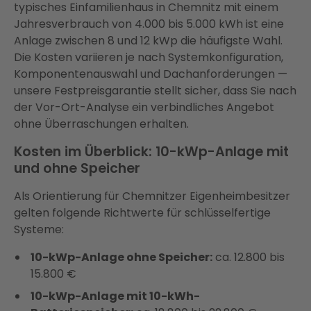
typisches Einfamilienhaus in Chemnitz mit einem
Jahresverbrauch von 4.000 bis 5.000 kWh ist eine
Anlage zwischen 8 und 12 kWp die häufigste Wahl.
Die Kosten variieren je nach Systemkonfiguration,
Komponentenauswahl und Dachanforderungen —
unsere Festpreisgarantie stellt sicher, dass Sie nach
der Vor-Ort-Analyse ein verbindliches Angebot
ohne Überraschungen erhalten.
Kosten im Überblick: 10-kWp-Anlage mit
und ohne Speicher
Als Orientierung für Chemnitzer Eigenheimbesitzer
gelten folgende Richtwerte für schlüsselfertige
Systeme:
10-kWp-Anlage ohne Speicher:
ca. 12.800 bis
15.800 €
10-kWp-Anlage mit 10-kWh-