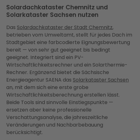
Solardachkataster Chemnitz und
Solarkataster Sachsen nutzen
Das
Solardachkataster der Stadt Chemnitz
,
betrieben vom Umweltamt, stellt für jedes Dach im
Stadtgebiet eine farbcodierte Eignungsbewertung
bereit — von sehr gut geeignet bis bedingt
geeignet. Integriert sind ein PV-
Wirtschaftlichkeitsrechner und ein Solarthermie-
Rechner. Ergänzend bietet die Sächsische
Energieagentur SAENA das
Solarkataster Sachsen
an, mit dem sich eine erste grobe
Wirtschaftlichkeitsberechnung erstellen lässt.
Beide Tools sind sinnvolle Einstiegspunkte —
ersetzen aber keine professionelle
Verschattungsanalyse, die jahreszeitliche
Veränderungen und Nachbarbebauung
berücksichtigt.