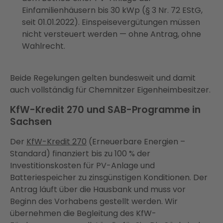
Einfamilienhäusern bis 30 kWp (§ 3 Nr. 72 EStG,
seit 01.01.2022). Einspeisevergütungen müssen
nicht versteuert werden — ohne Antrag, ohne
Wahlrecht.
Beide Regelungen gelten bundesweit und damit
auch vollständig für Chemnitzer Eigenheimbesitzer.
KfW-Kredit 270 und SAB-Programme in
Sachsen
Der
KfW-Kredit 270
(Erneuerbare Energien –
Standard) finanziert bis zu 100 % der
Investitionskosten für PV-Anlage und
Batteriespeicher zu zinsgünstigen Konditionen. Der
Antrag läuft über die Hausbank und muss vor
Beginn des Vorhabens gestellt werden. Wir
übernehmen die Begleitung des KfW-