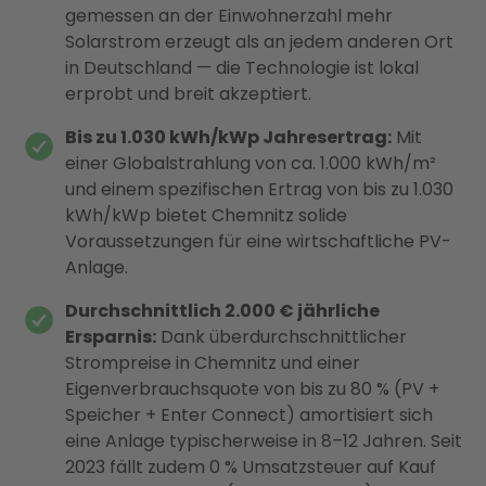
gemessen an der Einwohnerzahl mehr
Solarstrom erzeugt als an jedem anderen Ort
in Deutschland — die Technologie ist lokal
erprobt und breit akzeptiert.
Bis zu 1.030 kWh/kWp Jahresertrag:
Mit
einer Globalstrahlung von ca. 1.000 kWh/m²
und einem spezifischen Ertrag von bis zu 1.030
kWh/kWp bietet Chemnitz solide
Voraussetzungen für eine wirtschaftliche PV-
Anlage.
Durchschnittlich 2.000 € jährliche
Ersparnis:
Dank überdurchschnittlicher
Strompreise in Chemnitz und einer
Eigenverbrauchsquote von bis zu 80 % (PV +
Speicher + Enter Connect) amortisiert sich
eine Anlage typischerweise in 8–12 Jahren. Seit
2023 fällt zudem 0 % Umsatzsteuer auf Kauf