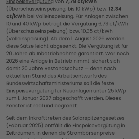
Einspeisevergütung
von
7,78 ct/kWh
(Überschusseinspeisung, bis 10 kWp) bzw.
12,34
ct/kWh
bei Volleinspeisung. Für Anlagen zwischen
10 und 40 kWp beträgt die Vergütung 6,73 ct/kWh
(Überschusseinspeisung) bzw. 10,35 ct/kWh
(Volleinspeisung). Ab dem 1. August 2026 werden
diese Sätze leicht abgesenkt. Die Vergütung ist für
20 Jahre ab Inbetriebnahme garantiert. Wer noch
2026 eine Anlage in Betrieb nimmt, sichert sich
damit 20 Jahre Bestandsschutz — denn nach
aktuellem Stand des Arbeitsentwurfs des
Bundeswirtschaftsministeriums soll die feste
Einspeisevergütung für Neuanlagen unter 25 kWp
zum 1. Januar 2027 abgeschafft werden. Dieses
Fenster ist real und begrenzt.
Seit dem Inkrafttreten des Solarspitzengesetzes
(Februar 2025) entfällt die Einspeisevergütung in
Zeiträumen, in denen die Strombörsenpreise