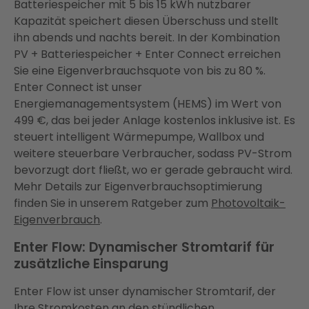
Batteriespeicher mit 5 bis 15 kWh nutzbarer
Kapazität speichert diesen Überschuss und stellt
ihn abends und nachts bereit. In der Kombination
PV + Batteriespeicher + Enter Connect erreichen
Sie eine Eigenverbrauchsquote von bis zu 80 %.
Enter Connect ist unser
Energiemanagementsystem (HEMS) im Wert von
499 €, das bei jeder Anlage kostenlos inklusive ist. Es
steuert intelligent Wärmepumpe, Wallbox und
weitere steuerbare Verbraucher, sodass PV-Strom
bevorzugt dort fließt, wo er gerade gebraucht wird.
Mehr Details zur Eigenverbrauchsoptimierung
finden Sie in unserem Ratgeber zum
Photovoltaik-
Eigenverbrauch
.
Enter Flow: Dynamischer Stromtarif für
zusätzliche Einsparung
Enter Flow ist unser dynamischer Stromtarif, der
Ihre Stromkosten an den stündlichen