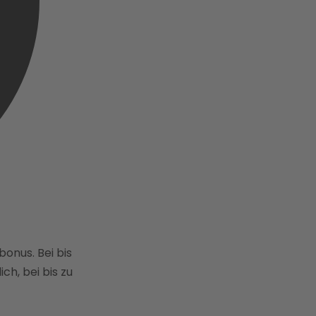
nus. Bei bis
ch, bei bis zu