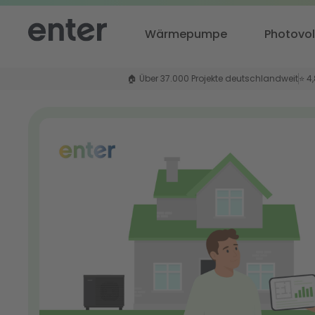
Wärmepumpe
Photovol
🏠 Über 37.000 Projekte deutschlandweit
⭐ 4