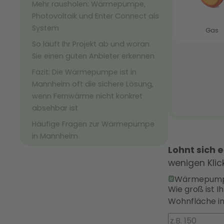
Mehr rausholen: Wärmepumpe,
Photovoltaik und Enter Connect als
System
So läuft Ihr Projekt ab und woran
Sie einen guten Anbieter erkennen
Fazit: Die Wärmepumpe ist in
Mannheim oft die sichere Lösung,
wenn Fernwärme nicht konkret
absehbar ist
Häufige Fragen zur Wärmepumpe
in Mannheim
Lohnt sich
wenigen Kli
Wärmepump
Wie groß ist I
Wohnfläche i