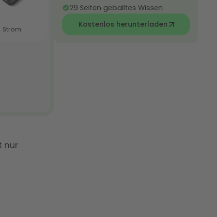
29 Seiten geballtes Wissen
Kostenlos herunterladen
t nur