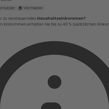
bstnutzer
🏠 Vermieter
hr zu versteuerndes
Haushaltseinkommen?
em Einkommen erhalten Sie bis zu 40 % zusätzlichen Ein