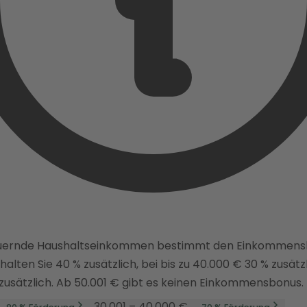
euernde Haushaltseinkommen bestimmt den Einkommensbo
alten Sie 40 % zusätzlich, bei bis zu 40.000 € 30 % zusätzli
 zusätzlich. Ab 50.001 € gibt es keinen Einkommensbonus.
30.001 – 40.000 €