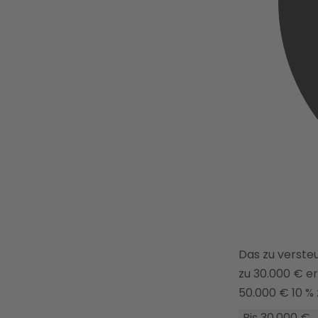
Das zu verst
zu 30.000 € erh
50.000 € 10 %
Bis 30.000 €