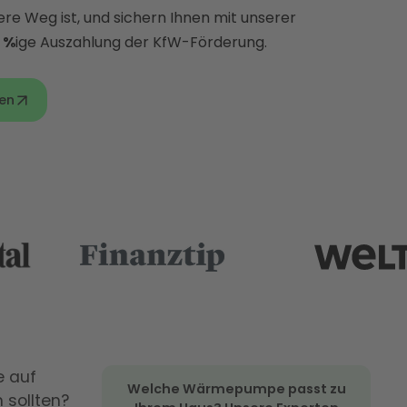
 Weg ist, und sichern Ihnen mit unserer
 %
ige Auszahlung der KfW-Förderung.
en
e auf
Welche Wärmepumpe passt zu
 sollten?