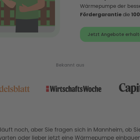
Wärmepumpe der bessere
Fördergarantie
die
100
Jetzt Angebote erhalt
Bekannt aus
 läuft noch, aber Sie fragen sich in Mannheim, ob Si
arten oder lieber jetzt eine Wärmepumpe einbauen