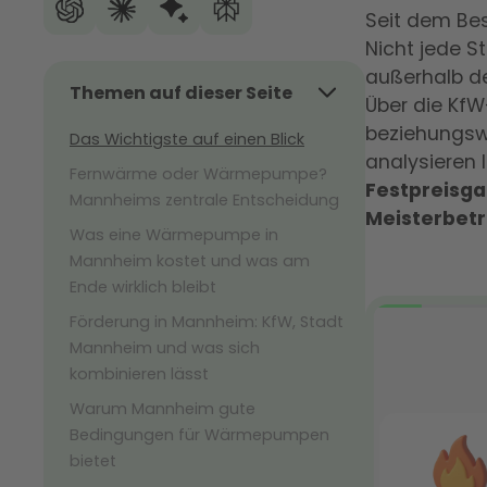
Seit dem B
Nicht jede S
außerhalb d
Themen auf dieser Seite
Über die KfW
beziehungsw
Das Wichtigste auf einen Blick
analysieren
Fernwärme oder Wärmepumpe?
Festpreisga
Mannheims zentrale Entscheidung
Meisterbetr
Was eine Wärmepumpe in
Mannheim kostet und was am
Ende wirklich bleibt
Förderung in Mannheim: KfW, Stadt
Mannheim und was sich
kombinieren lässt
Warum Mannheim gute
Bedingungen für Wärmepumpen
bietet