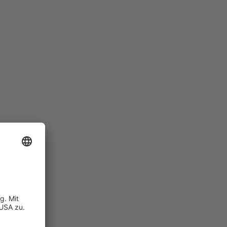
nhaus