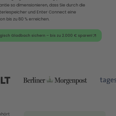
ntie so dimensionieren, dass Sie durch die
teriespeicher und Enter Connect eine
n bis zu 80 % erreichen.
gisch Gladbach sichern – bis zu 2.000 € sparen!
ehört