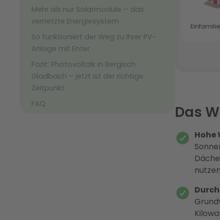
Mehr als nur Solarmodule – das
vernetzte Energiesystem
So funktioniert der Weg zu Ihrer PV-
Anlage mit Enter
Fazit: Photovoltaik in Bergisch
Gladbach – jetzt ist der richtige
Zeitpunkt
FAQ
Das Wi
Hohe 
Sonnen
Dächer
nutzen
Durchs
Grundv
Kilowa