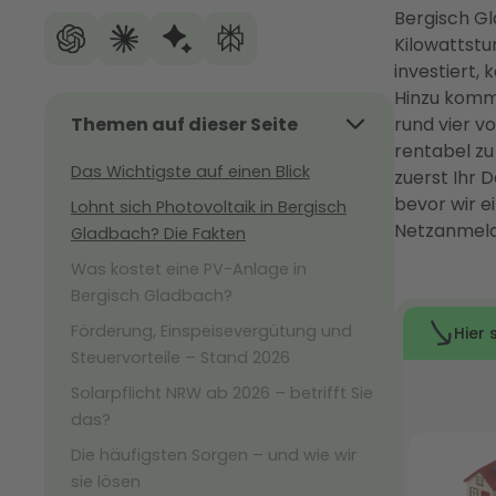
Bergisch Gl
Kilowattstu
investiert,
Hinzu kommt
Themen auf dieser Seite
rund vier v
rentabel zu
Das Wichtigste auf einen Blick
zuerst Ihr 
bevor wir e
Lohnt sich Photovoltaik in Bergisch
Netzanmeld
Gladbach? Die Fakten
Was kostet eine PV-Anlage in
Bergisch Gladbach?
Förderung, Einspeisevergütung und
Steuervorteile – Stand 2026
Solarpflicht NRW ab 2026 – betrifft Sie
das?
Die häufigsten Sorgen – und wie wir
sie lösen