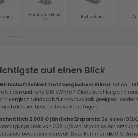
chtigste auf einen Blick
Wirtschaftlichkeit trotz bergischem Klima:
Mit ca. 1.6
stunden und rund 1.110 kWh/m² Globalstrahlung sind run
 in Bergisch Gladbach für Photovoltaik geeignet. Moder
 auch diffuses Licht an bewölkten Tagen.
chnittlich 2.000 € jährliche Ersparnis:
Bei einem BEL
ersorgungspreis von 0,38 €/kWh ist jede selbst erzeugt
ttstunde besonders wertvoll. Dazu kommen die 0 % Umsa