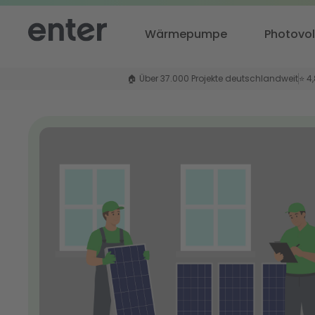
Wärmepumpe
Photovol
🏠 Über 37.000 Projekte deutschlandweit
⭐ 4