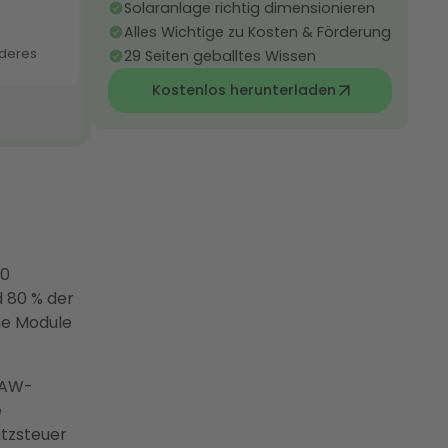
Solaranlage richtig dimensionieren
Alles Wichtige zu Kosten & Förderung
29 Seiten geballtes Wissen
Kostenlos herunterladen
00
d 80 % der
ne Module
KAW-
e
tzsteuer