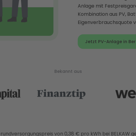
Anlage mit Festpreisgara
Kombination aus PV, Bat
Eigenverbrauchsquote vo
Jetzt PV-Anlage in Ber
Bekannt aus
Grundversorgungspreis von 0,38 € pro kWh bei BELKAW g