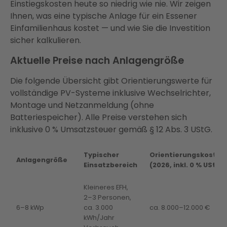
Einstiegskosten heute so niedrig wie nie. Wir zeigen
Ihnen, was eine typische Anlage für ein Essener
Einfamilienhaus kostet — und wie Sie die Investition
sicher kalkulieren.
Aktuelle Preise nach Anlagengröße
Die folgende Übersicht gibt Orientierungswerte für
vollständige PV-Systeme inklusive Wechselrichter,
Montage und Netzanmeldung (ohne
Batteriespeicher). Alle Preise verstehen sich
inklusive 0 % Umsatzsteuer gemäß § 12 Abs. 3 UStG.
Typischer
Orientierungskosten
Anlagengröße
Einsatzbereich
(2026, inkl. 0 % USt.)
Kleineres EFH,
2–3 Personen,
6–8 kWp
ca. 3.000
ca. 8.000–12.000 €
kWh/Jahr