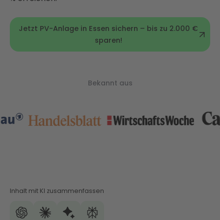
Jetzt PV-Anlage in Essen sichern – bis zu 2.000 €
sparen!
Bekannt aus
Inhalt mit KI zusammenfassen