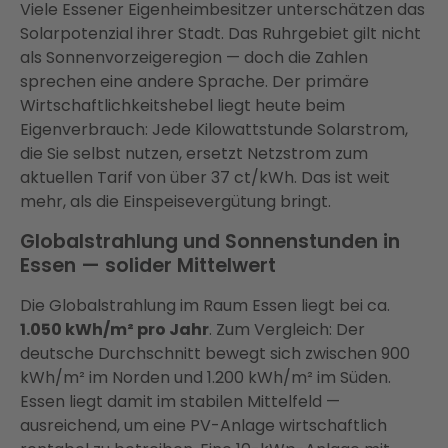
Viele Essener Eigenheimbesitzer unterschätzen das
Solarpotenzial ihrer Stadt. Das Ruhrgebiet gilt nicht
als Sonnenvorzeigeregion — doch die Zahlen
sprechen eine andere Sprache. Der primäre
Wirtschaftlichkeitshebel liegt heute beim
Eigenverbrauch: Jede Kilowattstunde Solarstrom,
die Sie selbst nutzen, ersetzt Netzstrom zum
aktuellen Tarif von über 37 ct/kWh. Das ist weit
mehr, als die Einspeisevergütung bringt.
Globalstrahlung und Sonnenstunden in
Essen — solider Mittelwert
Die Globalstrahlung im Raum Essen liegt bei ca.
1.050 kWh/m² pro Jahr
. Zum Vergleich: Der
deutsche Durchschnitt bewegt sich zwischen 900
kWh/m² im Norden und 1.200 kWh/m² im Süden.
Essen liegt damit im stabilen Mittelfeld —
ausreichend, um eine PV-Anlage wirtschaftlich