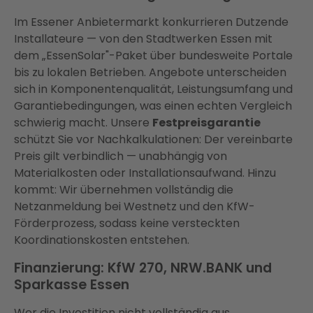
Im Essener Anbietermarkt konkurrieren Dutzende
Installateure — von den Stadtwerken Essen mit
dem „EssenSolar"-Paket über bundesweite Portale
bis zu lokalen Betrieben. Angebote unterscheiden
sich in Komponentenqualität, Leistungsumfang und
Garantiebedingungen, was einen echten Vergleich
schwierig macht. Unsere
Festpreisgarantie
schützt Sie vor Nachkalkulationen: Der vereinbarte
Preis gilt verbindlich — unabhängig von
Materialkosten oder Installationsaufwand. Hinzu
kommt: Wir übernehmen vollständig die
Netzanmeldung bei Westnetz und den KfW-
Förderprozess, sodass keine versteckten
Koordinationskosten entstehen.
Finanzierung: KfW 270, NRW.BANK und
Sparkasse Essen
Wer die Investition nicht vollständig aus