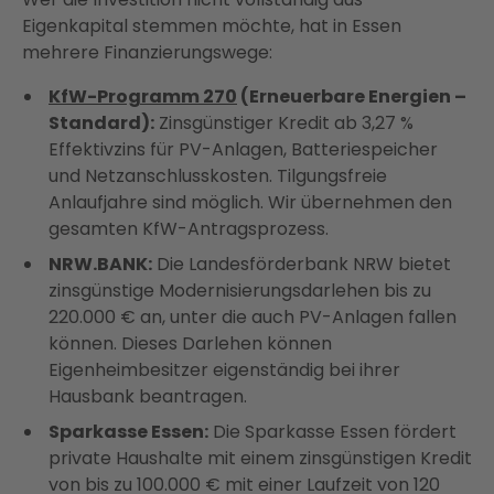
Eigenkapital stemmen möchte, hat in Essen
mehrere Finanzierungswege:
KfW-Programm 270
(Erneuerbare Energien –
Standard):
Zinsgünstiger Kredit ab 3,27 %
Effektivzins für PV-Anlagen, Batteriespeicher
und Netzanschlusskosten. Tilgungsfreie
Anlaufjahre sind möglich. Wir übernehmen den
gesamten KfW-Antragsprozess.
NRW.BANK:
Die Landesförderbank NRW bietet
zinsgünstige Modernisierungsdarlehen bis zu
220.000 € an, unter die auch PV-Anlagen fallen
können. Dieses Darlehen können
Eigenheimbesitzer eigenständig bei ihrer
Hausbank beantragen.
Sparkasse Essen:
Die Sparkasse Essen fördert
private Haushalte mit einem zinsgünstigen Kredit
von bis zu 100.000 € mit einer Laufzeit von 120