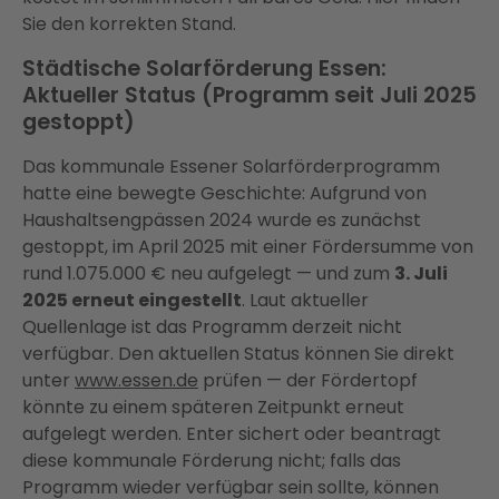
Sie den korrekten Stand.
Städtische Solarförderung Essen:
Aktueller Status (Programm seit Juli 2025
gestoppt)
Das kommunale Essener Solarförderprogramm
hatte eine bewegte Geschichte: Aufgrund von
Haushaltsengpässen 2024 wurde es zunächst
gestoppt, im April 2025 mit einer Fördersumme von
rund 1.075.000 € neu aufgelegt — und zum
3. Juli
2025 erneut eingestellt
. Laut aktueller
Quellenlage ist das Programm derzeit nicht
verfügbar. Den aktuellen Status können Sie direkt
unter
www.essen.de
prüfen — der Fördertopf
könnte zu einem späteren Zeitpunkt erneut
aufgelegt werden. Enter sichert oder beantragt
diese kommunale Förderung nicht; falls das
Programm wieder verfügbar sein sollte, können