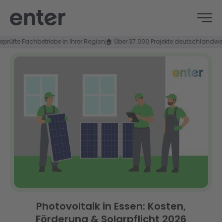
te Fachbetriebe in Ihrer Region
🏠 Über 37.000 Projekte deutschlandweit
⭐ 4,
Photovoltaik in Essen: Kosten,
Förderung & Solarpflicht 2026