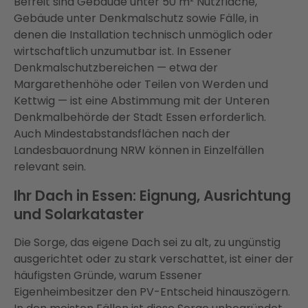
Befreit sind Gebäude unter 50 m² Nutzfläche,
Gebäude unter Denkmalschutz sowie Fälle, in
denen die Installation technisch unmöglich oder
wirtschaftlich unzumutbar ist. In Essener
Denkmalschutzbereichen — etwa der
Margarethenhöhe oder Teilen von Werden und
Kettwig — ist eine Abstimmung mit der Unteren
Denkmalbehörde der Stadt Essen erforderlich.
Auch Mindestabstandsflächen nach der
Landesbauordnung NRW können in Einzelfällen
relevant sein.
Ihr Dach in Essen: Eignung, Ausrichtung
und Solarkataster
Die Sorge, das eigene Dach sei zu alt, zu ungünstig
ausgerichtet oder zu stark verschattet, ist einer der
häufigsten Gründe, warum Essener
Eigenheimbesitzer den PV-Entscheid hinauszögern.