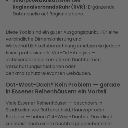
Solarpotenzialkataster des
Regionalverbands Ruhr (RVR):
Ergänzende
Datenquelle auf Regionalebene.
Diese Tools sind ein guter Ausgangspunkt. Für eine
verbindliche Dimensionierung und
Wirtschaftlichkeitsberechnung ersetzen sie jedoch
keine professionelle Vor-Ort-Analyse —
insbesondere bei komplexen Dachformen,
Verschattungssituationen oder
denkmalschutzrelevanten Gebäuden.
Ost-West-Dach? Kein Problem — gerade
in Essener Reihenhäusern ein Vorteil
Viele Essener Reihenhäuser — besonders in
Stadtteilen wie Rüttenscheid, Haarzopf oder
Borbeck — haben Ost-West-Dächer. Das klingt
zunächst nach einem Nachteil gegenüber einer