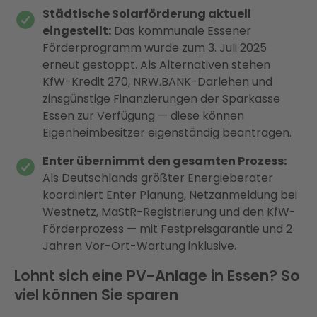
Städtische Solarförderung aktuell
eingestellt:
Das kommunale Essener
Förderprogramm wurde zum 3. Juli 2025
erneut gestoppt. Als Alternativen stehen
KfW-Kredit 270, NRW.BANK-Darlehen und
zinsgünstige Finanzierungen der Sparkasse
Essen zur Verfügung — diese können
Eigenheimbesitzer eigenständig beantragen.
Enter übernimmt den gesamten Prozess:
Als Deutschlands größter Energieberater
koordiniert Enter Planung, Netzanmeldung bei
Westnetz, MaStR-Registrierung und den KfW-
Förderprozess — mit Festpreisgarantie und 2
Jahren Vor-Ort-Wartung inklusive.
Lohnt sich eine PV-Anlage in Essen? So
viel können Sie sparen