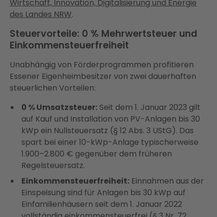
Wirtschaft, Innovation, Digitalisierung und Energie
des Landes NRW
.
Steuervorteile: 0 % Mehrwertsteuer und
Einkommensteuerfreiheit
Unabhängig von Förderprogrammen profitieren
Essener Eigenheimbesitzer von zwei dauerhaften
steuerlichen Vorteilen:
0 % Umsatzsteuer:
Seit dem 1. Januar 2023 gilt
auf Kauf und Installation von PV-Anlagen bis 30
kWp ein Nullsteuersatz (§ 12 Abs. 3 UStG). Das
spart bei einer 10-kWp-Anlage typischerweise
1.900–2.800 € gegenüber dem früheren
Regelsteuersatz.
Einkommensteuerfreiheit:
Einnahmen aus der
Einspeisung sind für Anlagen bis 30 kWp auf
Einfamilienhäusern seit dem 1. Januar 2022
vollständig einkommensteuerfrei (§ 3 Nr. 72