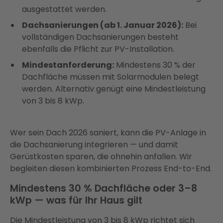
ausgestattet werden.
Dachsanierungen (ab 1. Januar 2026):
Bei
vollständigen Dachsanierungen besteht
ebenfalls die Pflicht zur PV-Installation.
Mindestanforderung:
Mindestens 30 % der
Dachfläche müssen mit Solarmodulen belegt
werden. Alternativ genügt eine Mindestleistung
von 3 bis 8 kWp.
Wer sein Dach 2026 saniert, kann die PV-Anlage in
die Dachsanierung integrieren — und damit
Gerüstkosten sparen, die ohnehin anfallen. Wir
begleiten diesen kombinierten Prozess End-to-End.
Mindestens 30 % Dachfläche oder 3–8
kWp — was für Ihr Haus gilt
Die Mindestleistung von 3 bis 8 kWp richtet sich