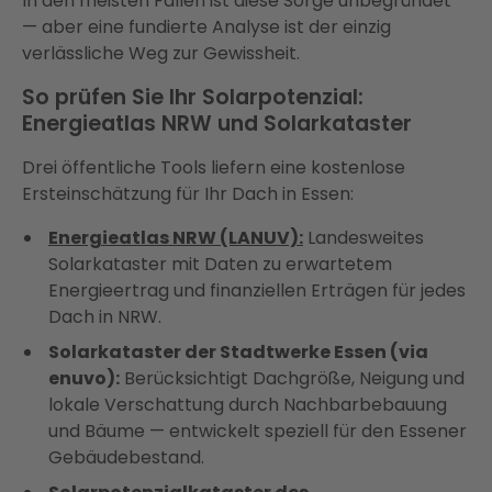
In den meisten Fällen ist diese Sorge unbegründet
— aber eine fundierte Analyse ist der einzig
verlässliche Weg zur Gewissheit.
So prüfen Sie Ihr Solarpotenzial:
Energieatlas NRW und Solarkataster
Drei öffentliche Tools liefern eine kostenlose
Ersteinschätzung für Ihr Dach in Essen:
Energieatlas NRW (LANUV):
Landesweites
Solarkataster mit Daten zu erwartetem
Energieertrag und finanziellen Erträgen für jedes
Dach in NRW.
Solarkataster der Stadtwerke Essen (via
enuvo):
Berücksichtigt Dachgröße, Neigung und
lokale Verschattung durch Nachbarbebauung
und Bäume — entwickelt speziell für den Essener
Gebäudebestand.