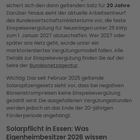
sichert sich den dann geltenden Satz für
20 Jahre
.
Darüber hinaus sieht der aktuelle Arbeitsentwurf
des Bundeswirtschaftsministeriums vor, die feste
Einspeisevergütung für Neuanlagen unter 25 kWp
zum 1. Januar 2027 abzuschaffen. Wer 2027 oder
später ans Netz geht, würde unter ein
marktorientiertes Vergütungsmodell fallen. Alle
Details zur Einspeisevergütung finden Sie auf der
Seite der
Bundesnetzagentur
.
Wichtig: Das seit Februar 2025 geltende
Solarspitzengesetz sieht vor, dass bei negativen
Börsenstrompreisen keine Einspeisevergütung
gezahlt wird. Die ausgefallenen Vergütungsstunden
werden jedoch an das Ende der 20-jährigen
Förderperiode angehängt.
Solarpflicht in Essen: Was
Eigenheimbesitzer 2026 wissen