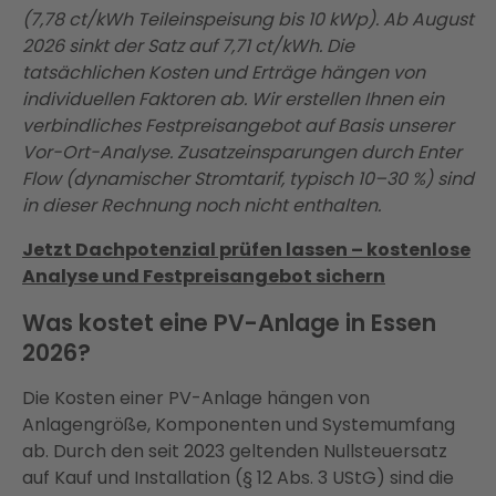
(7,78 ct/kWh Teileinspeisung bis 10 kWp). Ab August
2026 sinkt der Satz auf 7,71 ct/kWh. Die
tatsächlichen Kosten und Erträge hängen von
individuellen Faktoren ab. Wir erstellen Ihnen ein
verbindliches Festpreisangebot auf Basis unserer
Vor-Ort-Analyse. Zusatzeinsparungen durch Enter
Flow (dynamischer Stromtarif, typisch 10–30 %) sind
in dieser Rechnung noch nicht enthalten.
Jetzt Dachpotenzial prüfen lassen – kostenlose
Analyse und Festpreisangebot sichern
Was kostet eine PV-Anlage in Essen
2026?
Die Kosten einer PV-Anlage hängen von
Anlagengröße, Komponenten und Systemumfang
ab. Durch den seit 2023 geltenden Nullsteuersatz
auf Kauf und Installation (§ 12 Abs. 3 UStG) sind die