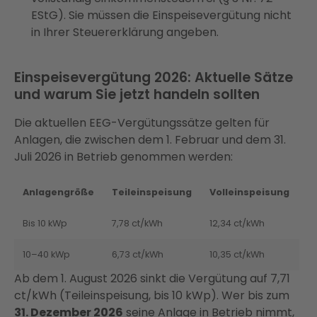
EStG). Sie müssen die Einspeisevergütung nicht
in Ihrer Steuererklärung angeben.
Einspeisevergütung 2026: Aktuelle Sätze
und warum Sie jetzt handeln sollten
Die aktuellen EEG-Vergütungssätze gelten für
Anlagen, die zwischen dem 1. Februar und dem 31.
Juli 2026 in Betrieb genommen werden:
Anlagengröße
Teileinspeisung
Volleinspeisung
Bis 10 kWp
7,78 ct/kWh
12,34 ct/kWh
10–40 kWp
6,73 ct/kWh
10,35 ct/kWh
Ab dem 1. August 2026 sinkt die Vergütung auf 7,71
ct/kWh (Teileinspeisung, bis 10 kWp). Wer bis zum
31. Dezember 2026
seine Anlage in Betrieb nimmt,