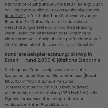
Nachbarbebauung und Bäume berücksichtigt. Auch
das
Solarpotenzialkataster des Regionalverbands
Ruhr (RVR)
liefert belastbare Ersteinschätzungen.
Beachten Sie: Online-Kataster bilden lokale
Verschattungseffekte durch dichte Bebauung —
wie in Teilen von Altenessen oder Katernberg —
nicht immer vollständig ab. Eine professionelle Vor-
Ort-Analyse bleibt der zuverlässigste Maßstab.
Konkrete Beispielrechnung: 10 kWp in
Essen — rund 2.000 € jährliche Ersparnis
Die folgende Tabelle zeigt zwei realistische
Szenarien für ein Essener Einfamilienhaus (Baujahr
1985, 150 m² Wohnfläche, 4 Personen,
Jahresstromverbrauch 4.500 kWh, Südwest-
Ausrichtung, Globalstrahlung 1.050 kWh/m²). Alle
Eigenverbrauchsquoten entsprechen den
verifizierten Enter-Produktdaten.