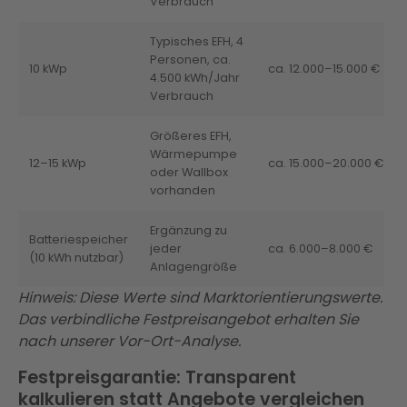
Verbrauch
Typisches EFH, 4
Personen, ca.
10 kWp
ca. 12.000–15.000 €
4.500 kWh/Jahr
Verbrauch
Größeres EFH,
Wärmepumpe
12–15 kWp
ca. 15.000–20.000 €
oder Wallbox
vorhanden
Ergänzung zu
Batteriespeicher
jeder
ca. 6.000–8.000 €
(10 kWh nutzbar)
Anlagengröße
Hinweis: Diese Werte sind Marktorientierungswerte.
Das verbindliche Festpreisangebot erhalten Sie
nach unserer Vor-Ort-Analyse.
Festpreisgarantie: Transparent
kalkulieren statt Angebote vergleichen