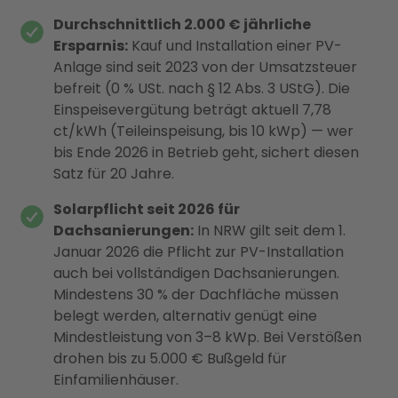
Durchschnittlich 2.000 € jährliche
Ersparnis:
Kauf und Installation einer PV-
Anlage sind seit 2023 von der Umsatzsteuer
befreit (0 % USt. nach § 12 Abs. 3 UStG). Die
Einspeisevergütung beträgt aktuell 7,78
ct/kWh (Teileinspeisung, bis 10 kWp) — wer
bis Ende 2026 in Betrieb geht, sichert diesen
Satz für 20 Jahre.
Solarpflicht seit 2026 für
Dachsanierungen:
In NRW gilt seit dem 1.
Januar 2026 die Pflicht zur PV-Installation
auch bei vollständigen Dachsanierungen.
Mindestens 30 % der Dachfläche müssen
belegt werden, alternativ genügt eine
Mindestleistung von 3–8 kWp. Bei Verstößen
drohen bis zu 5.000 € Bußgeld für
Einfamilienhäuser.