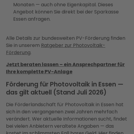
Monaten — auch ohne Eigenkapital. Dieses
Angebot können Sie direkt bei der Sparkasse
Essen anfragen.
Alle Details zur bundesweiten PV-Förderung finden
Sie in unserem
Ratgeber zur Photovoltaik-
Förderung
.
Jetzt beraten lassen – ein Ansprechpartner für
Ihre komplette PV-Anlage
Förderung für Photovoltaik in Essen —
das gilt aktuell (Stand Juli 2026)
Die Förderlandschaft für Photovoltaik in Essen hat
sich in den vergangenen zwei Jahren mehrfach
verändert. Wer aktuelle Informationen sucht, findet
bei vielen Anbietern veraltete Angaben — das
kostet im schlimmsten Fall bares Geld. Hier finden