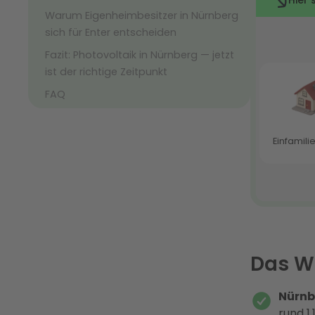
Warum Eigenheimbesitzer in Nürnberg
sich für Enter entscheiden
Fazit: Photovoltaik in Nürnberg — jetzt
ist der richtige Zeitpunkt
FAQ
Das Wi
Nürnb
rund 1