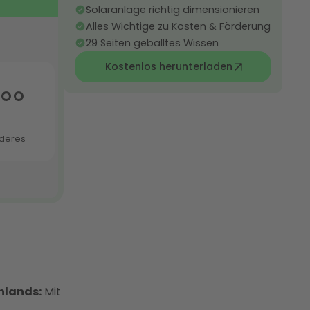
Solaranlage richtig dimensionieren
Alles Wichtige zu Kosten & Förderung
29 Seiten geballtes Wissen
Kostenlos herunterladen
hlands:
Mit