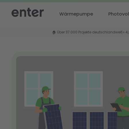
Wärmepumpe
Photovol
🏠 Über 37.000 Projekte deutschlandweit
⭐ 4