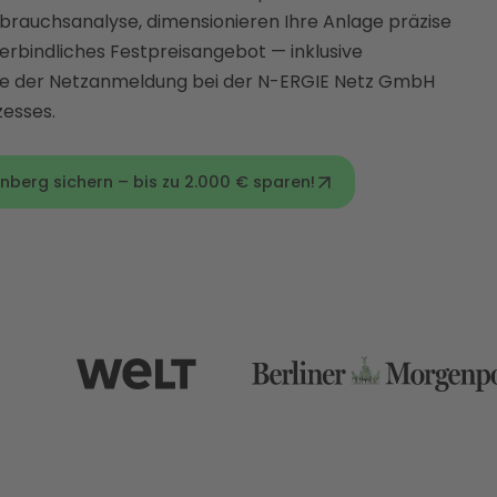
rauchsanalyse, dimensionieren Ihre Anlage präzise
verbindliches Festpreisangebot — inklusive
e der Netzanmeldung bei der N-ERGIE Netz GmbH
esses.
nberg sichern – bis zu 2.000 € sparen!