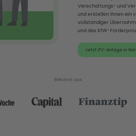
Verschattungs- und Verb
und erstellen Ihnen ein 
vollständiger Übernahm
und des KfW-Förderproz
Jetzt PV-Anlage in Nür
Bekannt aus