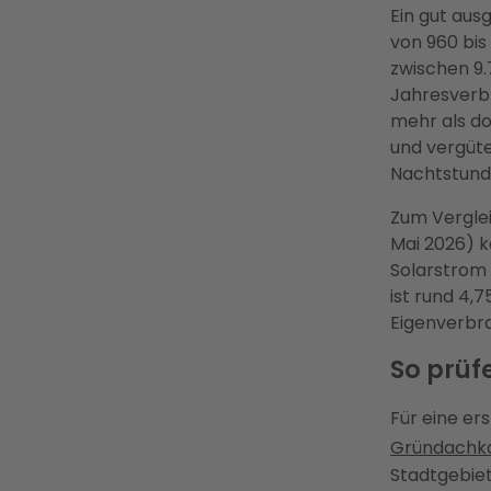
Ein gut aus
von 960 bis
zwischen 9.
Jahresverb
mehr als do
und vergüte
Nachtstund
Zum Vergle
Mai 2026) k
Solarstrom 
ist rund 4,
Eigenverbra
So prüf
Für eine er
Gründachka
Stadtgebiet