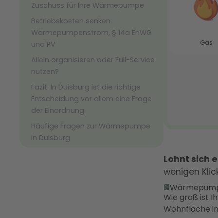
Zuschuss für Ihre Wärmepumpe
Betriebskosten senken:
Wärmepumpenstrom, § 14a EnWG
und PV
Allein organisieren oder Full-Service
nutzen?
Fazit: In Duisburg ist die richtige
Entscheidung vor allem eine Frage
der Einordnung
Häufige Fragen zur Wärmepumpe
in Duisburg
Lohnt sich
wenigen Kli
Wärmepump
Wie groß ist I
Wohnfläche i