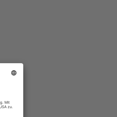
nhaus