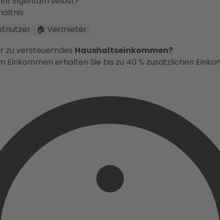
Ihr Eigentum selbst?
ältnis
bstnutzer
🏠 Vermieter
hr zu versteuerndes
Haushaltseinkommen?
em Einkommen erhalten Sie bis zu 40 % zusätzlichen Ein