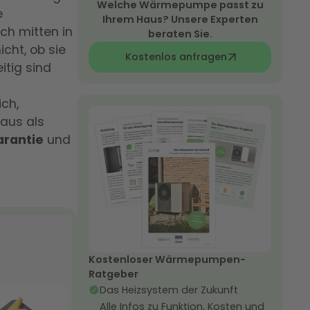
Welche Wärmepumpe passt zu
e
Ihrem Haus? Unsere Experten
ch mitten in
beraten Sie.
cht, ob sie
Kostenlos anfragen
itig sind
ch,
aus als
arantie
und
Kostenloser Wärmepumpen-
Ratgeber
Das Heizsystem der Zukunft
Alle Infos zu Funktion, Kosten und