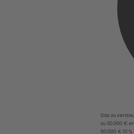
Das zu verst
zu 30.000 € erh
50.000 € 10 %