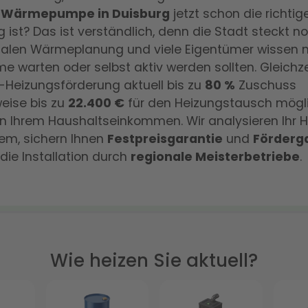
e
Wärmepumpe in Duisburg
jetzt schon die richtig
 ist? Das ist verständlich, denn die Stadt steckt no
len Wärmeplanung und viele Eigentümer wissen ni
e warten oder selbst aktiv werden sollten. Gleichze
-Heizungsförderung aktuell bis zu
80 %
Zuschuss
eise bis zu
22.400 €
für den Heizungstausch mögli
 Ihrem Haushaltseinkommen. Wir analysieren Ihr H
m, sichern Ihnen
Festpreisgarantie
und
Förderg
 die Installation durch
regionale Meisterbetriebe
.