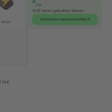
Co.
29 Seiten geballtes Wissen
Kostenlos herunterladen
t nur