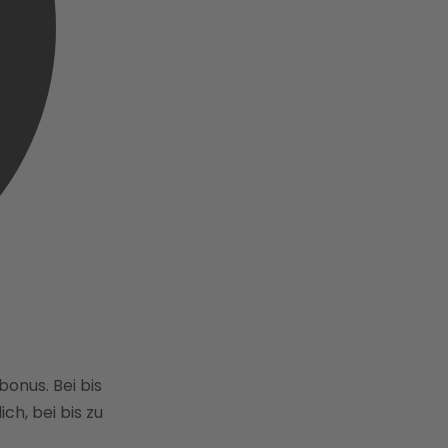
nus. Bei bis
ch, bei bis zu