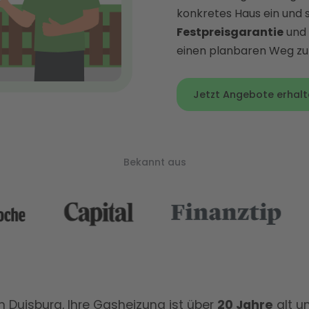
konkretes Haus ein und 
Festpreisgarantie
und 
einen planbaren Weg zu
Jetzt Angebote erhalt
Bekannt aus
n Duisburg, Ihre Gasheizung ist über
20 Jahre
alt u