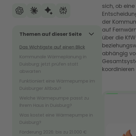
sich, ob ein
Entscheidung
der Kommuna
auf Fernwärm
Themen auf dieser Seite
über die KfW
beziehungsw
Das Wichtigste auf einen Blick
abhängig von
Kommunale Wärmeplanung in
Gesamtsyste
Duisburg: jetzt prüfen statt
koordinieren
abwarten
Funktioniert eine Wärmepumpe im
Duisburger Altbau?
Welche Wärmepumpe passt zu
Ihrem Haus in Duisburg?
Was kostet eine Wärmepumpe in
Duisburg?
Förderung 2026: bis zu 21.000 €