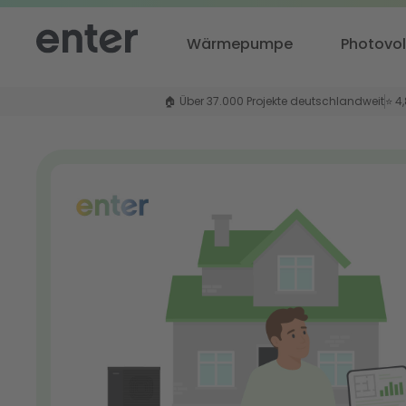
Wärmepumpe
Photovol
🏠 Über 37.000 Projekte deutschlandweit
⭐ 4