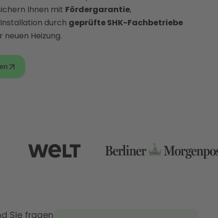
sichern Ihnen mit
Fördergarantie
,
Installation durch
geprüfte SHK-Fachbetriebe
r neuen Heizung.
en
nd Sie fragen