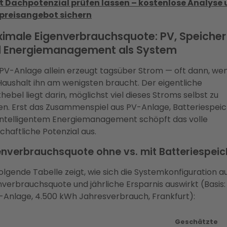
t Dachpotenzial prüfen lassen – kostenlose Analyse
preisangebot sichern
imale Eigenverbrauchsquote: PV, Speicher
 Energiemanagement als System
 PV-Anlage allein erzeugt tagsüber Strom — oft dann, we
Haushalt ihn am wenigsten braucht. Der eigentliche
hebel liegt darin, möglichst viel dieses Stroms selbst zu
en. Erst das Zusammenspiel aus PV-Anlage, Batteriespei
intelligentem Energiemanagement schöpft das volle
chaftliche Potenzial aus.
enverbrauchsquote ohne vs. mit Batteriespeic
folgende Tabelle zeigt, wie sich die Systemkonfiguration a
nverbrauchsquote und jährliche Ersparnis auswirkt (Basis:
Anlage, 4.500 kWh Jahresverbrauch, Frankfurt):
Geschätzte