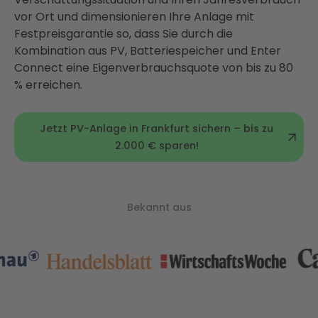
vor Ort und dimensionieren Ihre Anlage mit
Festpreisgarantie so, dass Sie durch die
Kombination aus PV, Batteriespeicher und Enter
Connect eine Eigenverbrauchsquote von bis zu 80
% erreichen.
Jetzt PV-Anlage in Frankfurt sichern – bis zu
2.000 € sparen!
Bekannt aus