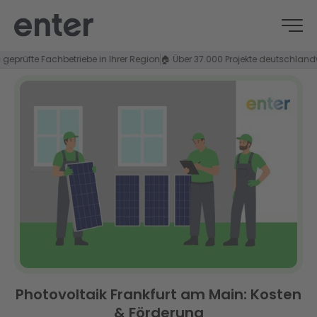
fte Fachbetriebe in Ihrer Region
🏠 Über 37.000 Projekte deutschlandweit
⭐ 
Photovoltaik Frankfurt am Main: Kosten
& Förderung