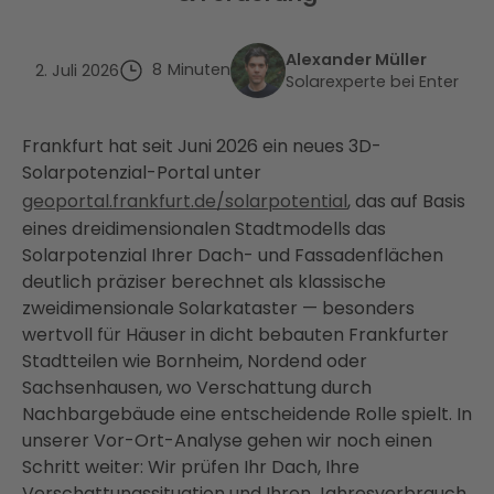
Alexander Müller
8
Minuten
2. Juli 2026
Solarexperte bei Enter
Frankfurt hat seit Juni 2026 ein neues 3D-
Solarpotenzial-Portal unter
geoportal.frankfurt.de/solarpotential
, das auf Basis
eines dreidimensionalen Stadtmodells das
Solarpotenzial Ihrer Dach- und Fassadenflächen
deutlich präziser berechnet als klassische
zweidimensionale Solarkataster — besonders
wertvoll für Häuser in dicht bebauten Frankfurter
Stadtteilen wie Bornheim, Nordend oder
Sachsenhausen, wo Verschattung durch
Nachbargebäude eine entscheidende Rolle spielt. In
unserer Vor-Ort-Analyse gehen wir noch einen
Schritt weiter: Wir prüfen Ihr Dach, Ihre
Verschattungssituation und Ihren Jahresverbrauch