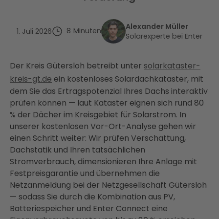
Alexander Müller
8
Minuten
1. Juli 2026
Solarexperte bei Enter
Der Kreis Gütersloh betreibt unter
solarkataster-
kreis-gt.de
ein kostenloses Solardachkataster, mit
dem Sie das Ertragspotenzial Ihres Dachs interaktiv
prüfen können — laut Kataster eignen sich rund 80
% der Dächer im Kreisgebiet für Solarstrom. In
unserer kostenlosen Vor-Ort-Analyse gehen wir
einen Schritt weiter: Wir prüfen Verschattung,
Dachstatik und Ihren tatsächlichen
Stromverbrauch, dimensionieren Ihre Anlage mit
Festpreisgarantie und übernehmen die
Netzanmeldung bei der Netzgesellschaft Gütersloh
— sodass Sie durch die Kombination aus PV,
Batteriespeicher und Enter Connect eine