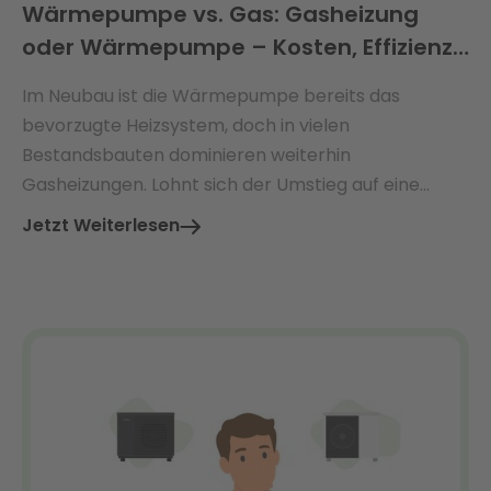
Wärmepumpe vs. Gas: Gasheizung
oder Wärmepumpe – Kosten, Effizienz
& Förderung 2026 im Vergleich
Im Neubau ist die Wärmepumpe bereits das
bevorzugte Heizsystem, doch in vielen
Bestandsbauten dominieren weiterhin
Gasheizungen. Lohnt sich der Umstieg auf eine
Wärmepumpe – und welche Vorteile bieten beide
Jetzt Weiterlesen
Systeme im direkten Vergleich?