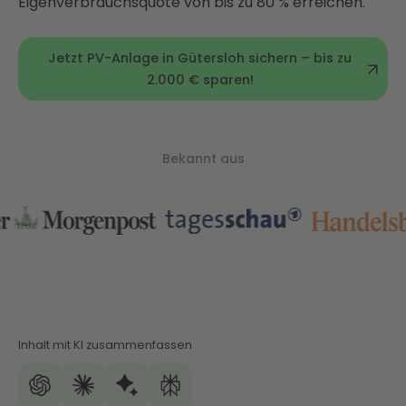
Eigenverbrauchsquote von bis zu 80 % erreichen.
Jetzt PV-Anlage in Gütersloh sichern – bis zu
2.000 € sparen!
Bekannt aus
Inhalt mit KI zusammenfassen