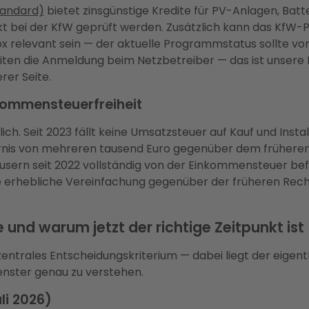
tandard)
bietet zinsgünstige Kredite für PV-Anlagen, Batte
ekt bei der KfW geprüft werden. Zusätzlich kann das KfW
 relevant sein — der aktuelle Programmstatus sollte vor
iten die Anmeldung beim Netzbetreiber — das ist unsere 
rer Seite.
kommensteuerfreiheit
ch. Seit 2023 fällt keine Umsatzsteuer auf Kauf und Instal
rnis von mehreren tausend Euro gegenüber dem früheren 
usern seit 2022 vollständig von der Einkommensteuer befre
e erhebliche Vereinfachung gegenüber der früheren Rech
 und warum jetzt der richtige Zeitpunkt ist
n zentrales Entscheidungskriterium — dabei liegt der eige
enster genau zu verstehen.
li 2026)