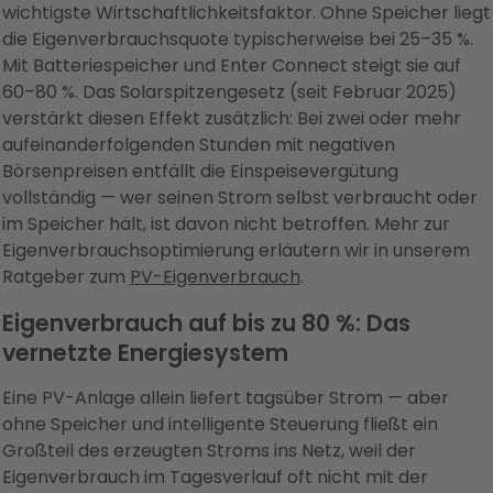
wichtigste Wirtschaftlichkeitsfaktor. Ohne Speicher liegt
die Eigenverbrauchsquote typischerweise bei 25–35 %.
Mit Batteriespeicher und Enter Connect steigt sie auf
60–80 %. Das Solarspitzengesetz (seit Februar 2025)
verstärkt diesen Effekt zusätzlich: Bei zwei oder mehr
aufeinanderfolgenden Stunden mit negativen
Börsenpreisen entfällt die Einspeisevergütung
vollständig — wer seinen Strom selbst verbraucht oder
im Speicher hält, ist davon nicht betroffen. Mehr zur
Eigenverbrauchsoptimierung erläutern wir in unserem
Ratgeber zum
PV-Eigenverbrauch
.
Eigenverbrauch auf bis zu 80 %: Das
vernetzte Energiesystem
Eine PV-Anlage allein liefert tagsüber Strom — aber
ohne Speicher und intelligente Steuerung fließt ein
Großteil des erzeugten Stroms ins Netz, weil der
Eigenverbrauch im Tagesverlauf oft nicht mit der