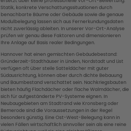
ersetzt aber keine professionelle Vor-Ort-Bewertung:
Statik, konkrete Verschattungssituationen durch
benachbarte Bäume oder Gebäude sowie die genaue
Modulbelegung lassen sich aus Fernerkundungsdaten
nicht zuverlässig ableiten. In unserer Vor-Ort-Analyse
prüfen wir genau diese Faktoren und dimensionieren
Ihre Anlage auf Basis realer Bedingungen.
Hannover hat einen gemischten Gebäudebestand:
Gründerzeit-Stadthäuser in Linden, Nordstadt und List
verfügen oft über steile Satteldächer mit guter
Südausrichtung, können aber durch dichte Bebauung
und Baumbestand verschattet sein. Nachkriegsbauten
bieten häufig Flachdächer oder flache Walmdächer, die
sich für aufgeständerte PV-Systeme eignen. In
Neubaugebieten am Stadtrand wie Kronsberg oder
Bemerode sind die Voraussetzungen in der Regel
besonders günstig. Eine Ost-West-Belegung kann in
vielen Fällen wirtschaftlich sinnvoller sein als eine reine