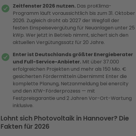
Zeitfenster 2026 nutzen.
Das proKlima-
Programm läuft voraussichtlich bis zum 31. Oktober
2026. Zugleich droht ab 2027 der Wegfall der
festen Einspeisevergütung für Neuanlagen unter 25
kWp. Wer jetzt in Betrieb nimmt, sichert sich den
aktuellen Vergütungssatz für 20 Jahre.
Enter ist Deutschlands größter Energieberater
und Full-Service-Anbieter.
Mit über 37.000
erfolgreichen Projekten und mehr als 150 Mio. €
gesicherten Fördermitteln übernimmt Enter die
komplette Planung, Netzanmeldung bei enercity
und den KfW-Förderprozess — mit
Festpreisgarantie und 2 Jahren Vor-Ort-Wartung
inklusive.
Lohnt sich Photovoltaik in Hannover? Die
Fakten für 2026