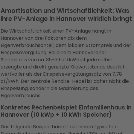
Amortisation und Wirtschaftlichkeit: Was
Ihre PV-Anlage in Hannover wirklich bringt
Die Wirtschaftlichkeit einer PV-Anlage hängt in
Hannover von drei Faktoren ab: dem
Eigenverbrauchsanteil, dem lokalen Strompreis und der
Einspeisevergütung. Bei einem Hannoveraner
Strompreis von ca. 35–39 ct/kWh ist jede selbst
erzeugte und direkt genutzte Kilowattstunde deutlich
wertvoller als der Einspeisevergütungssatz von 7,78
ct/kWh. Der zentrale Rendite-Hebel ist daher nicht die
Einspeisung, sondern die Maximierung des
Eigenverbrauchs.
Konkretes Rechenbeispiel: Einfamilienhaus in
Hannover (10 kWp + 10 kWh Speicher)
Das folgende Beispiel basiert auf einem typischen
Einfamilienhaus in Hannover, Baujahr 1985, ca. 150 m²