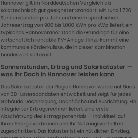
Hannover gilt im Norddeutschen Vergleich als
solartechnisch gut geeigneter Standort. Mit rund 1.720
Sonnenstunden pro Jahr und einem spezifischen
Jahresertrag von 900 bis 1.000 kWh pro kWp liefert ein
typisches Hannoveraner Dach die Grundlage für eine
wirtschaftlich rentable PV-Anlage. Hinzu kommt eine
kommunale Förderkulisse, die in dieser Kombination
bundesweit selten ist.
Sonnenstunden, Ertrag und Solarkataster —
was Ihr Dach in Hannover leisten kann
Das
Solarkataster der Region Hannover
wurde auf Basis
von 3D-Laserscandaten entwickelt und zeigt für jedes
Gebäude Dachneigung, Dachfläche und Ausrichtung. Ein
integrierter Ertragsrechner liefert eine erste
Abschätzung des Ertragspotenzials — individuell auf
Ihren Energieverbrauch und Ihr Nutzungsverhalten
zugeschnitten. Das Kataster ist ein nützlicher Einstieg,