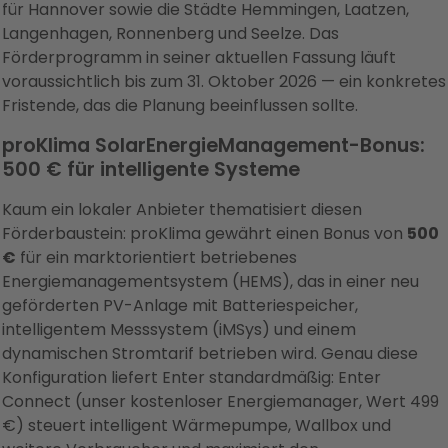
für Hannover sowie die Städte Hemmingen, Laatzen,
Langenhagen, Ronnenberg und Seelze. Das
Förderprogramm in seiner aktuellen Fassung läuft
voraussichtlich bis zum 31. Oktober 2026 — ein konkretes
Fristende, das die Planung beeinflussen sollte.
proKlima SolarEnergieManagement-Bonus:
500 € für intelligente Systeme
Kaum ein lokaler Anbieter thematisiert diesen
Förderbaustein: proKlima gewährt einen Bonus von
500
€
für ein marktorientiert betriebenes
Energiemanagementsystem (HEMS), das in einer neu
geförderten PV-Anlage mit Batteriespeicher,
intelligentem Messsystem (iMSys) und einem
dynamischen Stromtarif betrieben wird. Genau diese
Konfiguration liefert Enter standardmäßig: Enter
Connect (unser kostenloser Energiemanager, Wert 499
€) steuert intelligent Wärmepumpe, Wallbox und