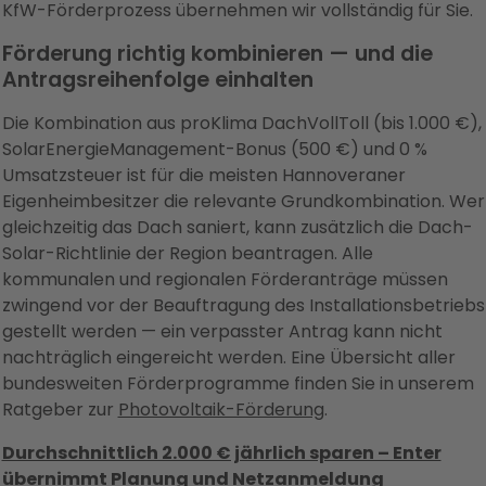
KfW-Förderprozess übernehmen wir vollständig für Sie.
Förderung richtig kombinieren — und die
Antragsreihenfolge einhalten
Die Kombination aus proKlima DachVollToll (bis 1.000 €),
SolarEnergieManagement-Bonus (500 €) und 0 %
Umsatzsteuer ist für die meisten Hannoveraner
Eigenheimbesitzer die relevante Grundkombination. Wer
gleichzeitig das Dach saniert, kann zusätzlich die Dach-
Solar-Richtlinie der Region beantragen. Alle
kommunalen und regionalen Förderanträge müssen
zwingend vor der Beauftragung des Installationsbetriebs
gestellt werden — ein verpasster Antrag kann nicht
nachträglich eingereicht werden. Eine Übersicht aller
bundesweiten Förderprogramme finden Sie in unserem
Ratgeber zur
Photovoltaik-Förderung
.
Durchschnittlich 2.000 € jährlich sparen – Enter
übernimmt Planung und Netzanmeldung