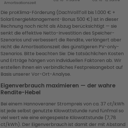
Amortisationszeit
Die proKlima-Förderung (DachVollToll bis 1.000 € +
SolarEnergieManagement-Bonus 500 €) ist in dieser
Rechnung noch nicht als Abzug berücksichtigt — sie
senkt die effektive Netto-Investition des Speicher-
Szenarios und verbessert die Rendite, verlängert aber
nicht die Amortisationszeit des günstigeren PV-only-
Szenarios. Bitte beachten Sie: Die tatsächlichen Kosten
und Erträge hängen von individuellen Faktoren ab. Wir
erstellen Ihnen ein verbindliches Festpreisangebot auf
Basis unserer Vor-Ort-Analyse.
Eigenverbrauch maximieren — der wahre
Rendite-Hebel
Bei einem Hannoveraner Strompreis von ca. 37 ct/kWh
ist jede selbst genutzte Kilowattstunde rund fünfmal so
viel wert wie eine eingespeiste Kilowattstunde (7,78
ct/kWh). Der Eigenverbrauch ist damit der mit Abstand