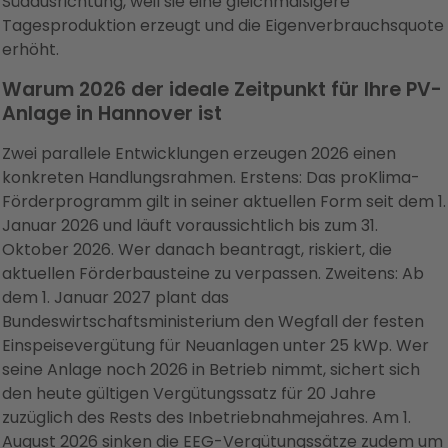
Südausrichtung, weil sie eine gleichmäßigere
Tagesproduktion erzeugt und die Eigenverbrauchsquote
erhöht.
Warum 2026 der ideale Zeitpunkt für Ihre PV-
Anlage in Hannover ist
Zwei parallele Entwicklungen erzeugen 2026 einen
konkreten Handlungsrahmen. Erstens: Das proKlima-
Förderprogramm gilt in seiner aktuellen Form seit dem 1.
Januar 2026 und läuft voraussichtlich bis zum 31.
Oktober 2026. Wer danach beantragt, riskiert, die
aktuellen Förderbausteine zu verpassen. Zweitens: Ab
dem 1. Januar 2027 plant das
Bundeswirtschaftsministerium den Wegfall der festen
Einspeisevergütung für Neuanlagen unter 25 kWp. Wer
seine Anlage noch 2026 in Betrieb nimmt, sichert sich
den heute gültigen Vergütungssatz für 20 Jahre
zuzüglich des Rests des Inbetriebnahmejahres. Am 1.
August 2026 sinken die EEG-Vergütungssätze zudem um