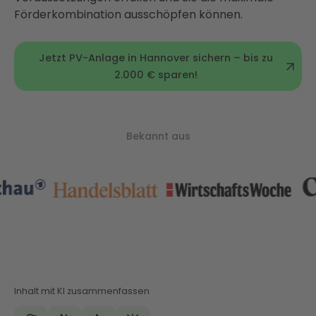
Förderkombination ausschöpfen können.
Jetzt PV-Anlage in Hannover sichern – bis zu
2.000 € sparen!
Bekannt aus
Inhalt mit KI zusammenfassen