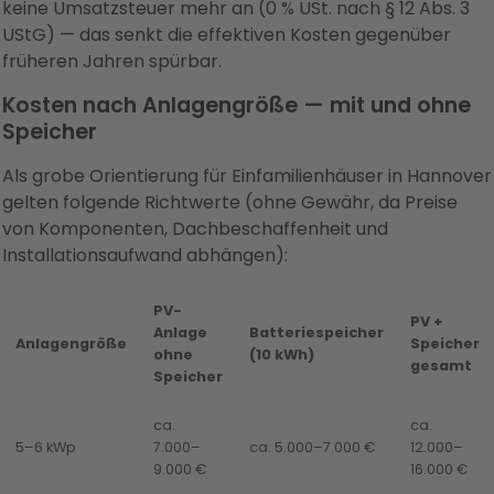
keine Umsatzsteuer mehr an (0 % USt. nach § 12 Abs. 3
UStG) — das senkt die effektiven Kosten gegenüber
früheren Jahren spürbar.
Kosten nach Anlagengröße — mit und ohne
Speicher
Als grobe Orientierung für Einfamilienhäuser in Hannover
gelten folgende Richtwerte (ohne Gewähr, da Preise
von Komponenten, Dachbeschaffenheit und
Installationsaufwand abhängen):
PV-
PV +
Anlage
Batteriespeicher
Anlagengröße
Speicher
ohne
(10 kWh)
gesamt
Speicher
ca.
ca.
5–6 kWp
7.000–
ca. 5.000–7.000 €
12.000–
9.000 €
16.000 €