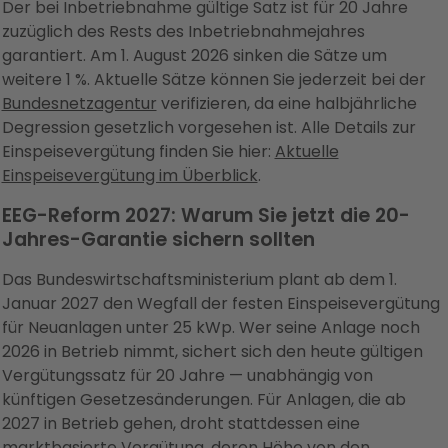
Der bei Inbetriebnahme gültige Satz ist für 20 Jahre
zuzüglich des Rests des Inbetriebnahmejahres
garantiert. Am 1. August 2026 sinken die Sätze um
weitere 1 %. Aktuelle Sätze können Sie jederzeit bei der
Bundesnetzagentur
verifizieren, da eine halbjährliche
Degression gesetzlich vorgesehen ist. Alle Details zur
Einspeisevergütung finden Sie hier:
Aktuelle
Einspeisevergütung im Überblick
.
EEG-Reform 2027: Warum Sie jetzt die 20-
Jahres-Garantie sichern sollten
Das Bundeswirtschaftsministerium plant ab dem 1.
Januar 2027 den Wegfall der festen Einspeisevergütung
für Neuanlagen unter 25 kWp. Wer seine Anlage noch
2026 in Betrieb nimmt, sichert sich den heute gültigen
Vergütungssatz für 20 Jahre — unabhängig von
künftigen Gesetzesänderungen. Für Anlagen, die ab
2027 in Betrieb gehen, droht stattdessen eine
marktbasierte Vergütung, deren Höhe von den