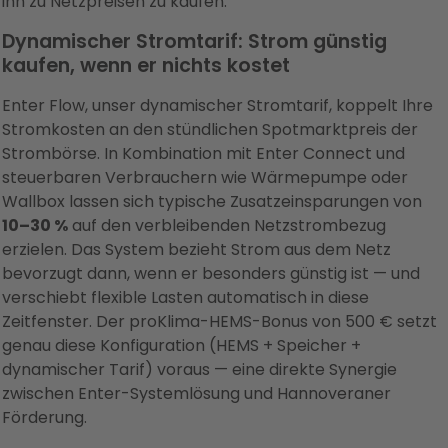
ihn zu Netzpreisen zu kaufen.
Dynamischer Stromtarif: Strom günstig
kaufen, wenn er nichts kostet
Enter Flow, unser dynamischer Stromtarif, koppelt Ihre
Stromkosten an den stündlichen Spotmarktpreis der
Strombörse. In Kombination mit Enter Connect und
steuerbaren Verbrauchern wie Wärmepumpe oder
Wallbox lassen sich typische Zusatzeinsparungen von
10–30 %
auf den verbleibenden Netzstrombezug
erzielen. Das System bezieht Strom aus dem Netz
bevorzugt dann, wenn er besonders günstig ist — und
verschiebt flexible Lasten automatisch in diese
Zeitfenster. Der proKlima-HEMS-Bonus von 500 € setzt
genau diese Konfiguration (HEMS + Speicher +
dynamischer Tarif) voraus — eine direkte Synergie
zwischen Enter-Systemlösung und Hannoveraner
Förderung.