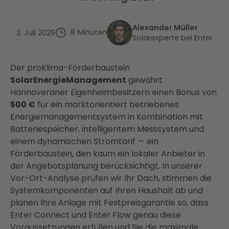
Alexander Müller
8
Minuten
2. Juli 2026
Solarexperte bei Enter
Der proKlima-Förderbaustein
SolarEnergieManagement
gewährt
Hannoveraner Eigenheimbesitzern einen Bonus von
500 €
für ein marktorientiert betriebenes
Energiemanagementsystem in Kombination mit
Batteriespeicher, intelligentem Messsystem und
einem dynamischen Stromtarif — ein
Förderbaustein, den kaum ein lokaler Anbieter in
der Angebotsplanung berücksichtigt. In unserer
Vor-Ort-Analyse prüfen wir Ihr Dach, stimmen die
Systemkomponenten auf Ihren Haushalt ab und
planen Ihre Anlage mit Festpreisgarantie so, dass
Enter Connect und Enter Flow genau diese
Voraussetzungen erfüllen und Sie die maximale