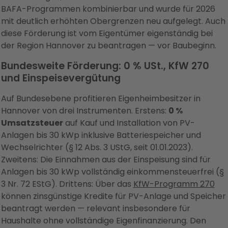
BAFA-Programmen kombinierbar und wurde für 2026
mit deutlich erhöhten Obergrenzen neu aufgelegt. Auch
diese Förderung ist vom Eigentümer eigenständig bei
der Region Hannover zu beantragen — vor Baubeginn.
Bundesweite Förderung: 0 % USt., KfW 270
und Einspeisevergütung
Auf Bundesebene profitieren Eigenheimbesitzer in
Hannover von drei Instrumenten. Erstens:
0 %
Umsatzsteuer
auf Kauf und Installation von PV-
Anlagen bis 30 kWp inklusive Batteriespeicher und
Wechselrichter (§ 12 Abs. 3 UStG, seit 01.01.2023).
Zweitens: Die Einnahmen aus der Einspeisung sind für
Anlagen bis 30 kWp vollständig einkommensteuerfrei (§
3 Nr. 72 EStG). Drittens: Über das
KfW-Programm 270
können zinsgünstige Kredite für PV-Anlage und Speicher
beantragt werden — relevant insbesondere für
Haushalte ohne vollständige Eigenfinanzierung. Den