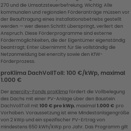
270 und die Umsatzsteuerbefreiung. Wichtig: Alle
kommunalen und regionalen Förderanträge müssen vor
der Beauftragung eines Installationsbetriebs gestellt
werden — wer diesen Schritt überspringt, verliert den
Anspruch. Diese Förderprogramme sind externe
Fördermöglichkeiten, die der Eigentümer eigenständig
beantragt; Enter übernimmt für Sie vollständig die
Netzanmeldung bei enercity sowie den KfW-
Förderprozess.
proKlima DachVollToll: 100 €/kWp, maximal
1.000 €
Der
enercity-Fonds proKlima
fördert die Vollbelegung
des Dachs mit einer PV-Anlage über den Baustein
DachVollToll mit
100 € pro kWp
, maximal
1.000 €
pro
Vorhaben. Voraussetzung ist eine Mindestanlagengröße
von 2 kWp und ein spezifischer PV-Ertrag von
mindestens 650 kWh/kWp pro Jahr. Das Programm gilt