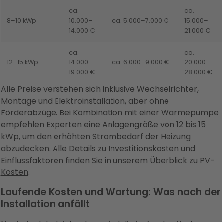
ca.
ca.
8–10 kWp
10.000–
ca. 5.000–7.000 €
15.000–
14.000 €
21.000 €
ca.
ca.
12–15 kWp
14.000–
ca. 6.000–9.000 €
20.000–
19.000 €
28.000 €
Alle Preise verstehen sich inklusive Wechselrichter,
Montage und Elektroinstallation, aber ohne
Förderabzüge. Bei Kombination mit einer Wärmepumpe
empfehlen Experten eine Anlagengröße von 12 bis 15
kWp, um den erhöhten Strombedarf der Heizung
abzudecken. Alle Details zu Investitionskosten und
Einflussfaktoren finden Sie in unserem
Überblick zu PV-
Kosten
.
Laufende Kosten und Wartung: Was nach der
Installation anfällt