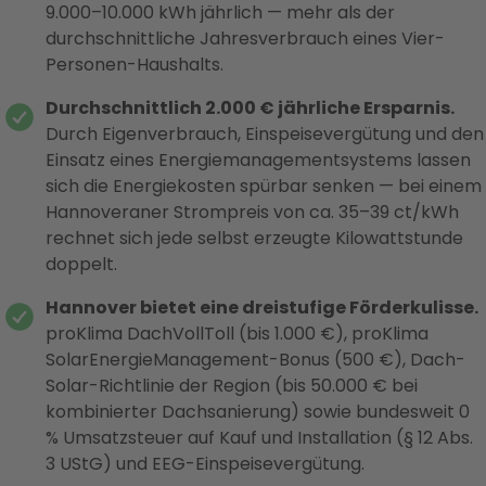
9.000–10.000 kWh jährlich — mehr als der
durchschnittliche Jahresverbrauch eines Vier-
Personen-Haushalts.
Durchschnittlich 2.000 € jährliche Ersparnis.
Durch Eigenverbrauch, Einspeisevergütung und den
Einsatz eines Energiemanagementsystems lassen
sich die Energiekosten spürbar senken — bei einem
Hannoveraner Strompreis von ca. 35–39 ct/kWh
rechnet sich jede selbst erzeugte Kilowattstunde
doppelt.
Hannover bietet eine dreistufige Förderkulisse.
proKlima DachVollToll (bis 1.000 €), proKlima
SolarEnergieManagement-Bonus (500 €), Dach-
Solar-Richtlinie der Region (bis 50.000 € bei
kombinierter Dachsanierung) sowie bundesweit 0
% Umsatzsteuer auf Kauf und Installation (§ 12 Abs.
3 UStG) und EEG-Einspeisevergütung.