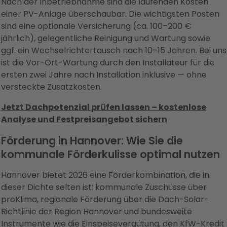
Nach der Inbetriebnahme sind die laufenden Kosten
einer PV-Anlage überschaubar. Die wichtigsten Posten
sind eine optionale Versicherung (ca. 100–200 €
jährlich), gelegentliche Reinigung und Wartung sowie
ggf. ein Wechselrichtertausch nach 10–15 Jahren. Bei uns
ist die Vor-Ort-Wartung durch den Installateur für die
ersten zwei Jahre nach Installation inklusive — ohne
versteckte Zusatzkosten.
Jetzt Dachpotenzial prüfen lassen – kostenlose
Analyse und Festpreisangebot sichern
Förderung in Hannover: Wie Sie die
kommunale Förderkulisse optimal nutzen
Hannover bietet 2026 eine Förderkombination, die in
dieser Dichte selten ist: kommunale Zuschüsse über
proKlima, regionale Förderung über die Dach-Solar-
Richtlinie der Region Hannover und bundesweite
Instrumente wie die Einspeisevergütung, den KfW-Kredit