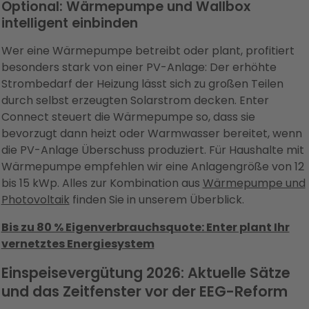
Optional: Wärmepumpe und Wallbox
intelligent einbinden
Wer eine Wärmepumpe betreibt oder plant, profitiert
besonders stark von einer PV-Anlage: Der erhöhte
Strombedarf der Heizung lässt sich zu großen Teilen
durch selbst erzeugten Solarstrom decken. Enter
Connect steuert die Wärmepumpe so, dass sie
bevorzugt dann heizt oder Warmwasser bereitet, wenn
die PV-Anlage Überschuss produziert. Für Haushalte mit
Wärmepumpe empfehlen wir eine Anlagengröße von 12
bis 15 kWp. Alles zur Kombination aus
Wärmepumpe und
Photovoltaik
finden Sie in unserem Überblick.
Bis zu 80 % Eigenverbrauchsquote: Enter plant Ihr
vernetztes Energiesystem
Einspeisevergütung 2026: Aktuelle Sätze
und das Zeitfenster vor der EEG-Reform