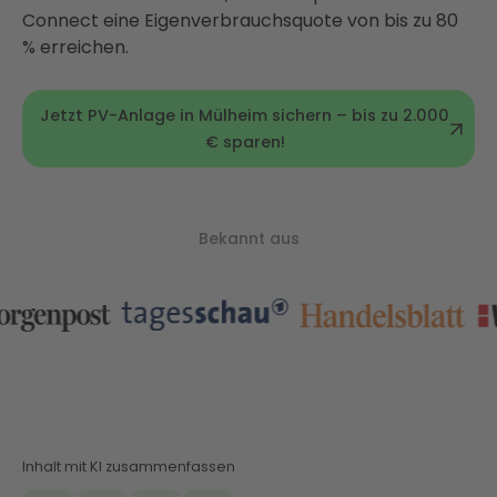
Connect eine Eigenverbrauchsquote von bis zu 80
% erreichen.
Jetzt PV-Anlage in Mülheim sichern – bis zu 2.000
€ sparen!
Bekannt aus
Inhalt mit KI zusammenfassen