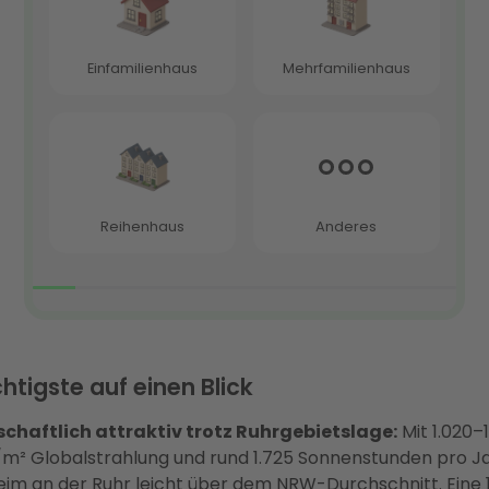
htigste auf einen Blick
schaftlich attraktiv trotz Ruhrgebietslage:
Mit 1.020–1
² Globalstrahlung und rund 1.725 Sonnenstunden pro Jah
eim an der Ruhr leicht über dem NRW-Durchschnitt. Eine