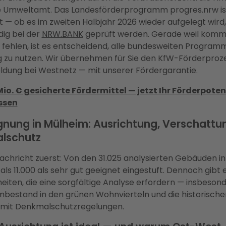
e Umweltamt. Das Landesförderprogramm progres.nrw ist
 — ob es im zweiten Halbjahr 2026 wieder aufgelegt wird, 
dig bei der
NRW.BANK
geprüft werden. Gerade weil komm
 fehlen, ist es entscheidend, alle bundesweiten Program
g zu nutzen. Wir übernehmen für Sie den KfW-Förderproze
dung bei Westnetz — mit unserer Fördergarantie.
Mio. € gesicherte Fördermittel — jetzt Ihr Förderpoten
ssen
nung in Mülheim: Ausrichtung, Verschattu
lschutz
achricht zuerst: Von den 31.025 analysierten Gebäuden i
als 11.000 als sehr gut geeignet eingestuft. Dennoch gibt 
iten, die eine sorgfältige Analyse erfordern — insbeson
mbestand in den grünen Wohnvierteln und die historische
e mit Denkmalschutzregelungen.