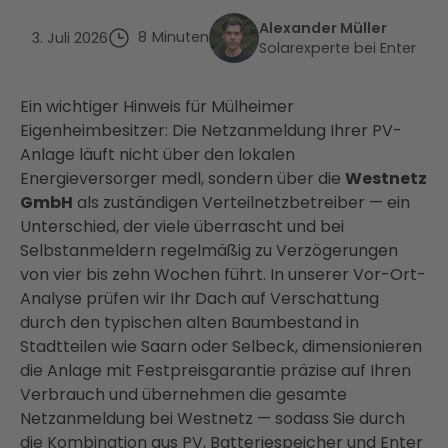
Alexander Müller
8
Minuten
3. Juli 2026
Solarexperte bei Enter
Ein wichtiger Hinweis für Mülheimer
Eigenheimbesitzer: Die Netzanmeldung Ihrer PV-
Anlage läuft nicht über den lokalen
Energieversorger medl, sondern über die
Westnetz
GmbH
als zuständigen Verteilnetzbetreiber — ein
Unterschied, der viele überrascht und bei
Selbstanmeldern regelmäßig zu Verzögerungen
von vier bis zehn Wochen führt. In unserer Vor-Ort-
Analyse prüfen wir Ihr Dach auf Verschattung
durch den typischen alten Baumbestand in
Stadtteilen wie Saarn oder Selbeck, dimensionieren
die Anlage mit Festpreisgarantie präzise auf Ihren
Verbrauch und übernehmen die gesamte
Netzanmeldung bei Westnetz — sodass Sie durch
die Kombination aus PV, Batteriespeicher und Enter