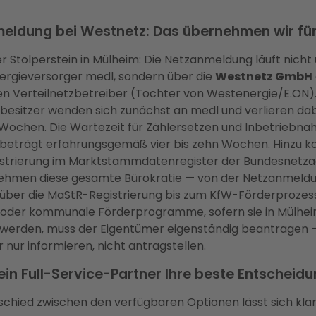
eldung bei Westnetz: Das übernehmen wir für
er Stolperstein in Mülheim: Die Netzanmeldung läuft nicht
nergieversorger medl, sondern über die
Westnetz GmbH
en Verteilnetzbetreiber (Tochter von Westenergie/E.ON).
besitzer wenden sich zunächst an medl und verlieren dab
 Wochen. Die Wartezeit für Zählersetzen und Inbetriebna
beträgt erfahrungsgemäß vier bis zehn Wochen. Hinzu 
gistrierung im Marktstammdatenregister der Bundesnetza
ehmen diese gesamte Bürokratie — von der Netzanmeldu
über die MaStR-Registrierung bis zum KfW-Förderprozess
 oder kommunale Förderprogramme, sofern sie in Mülhei
 werden, muss der Eigentümer eigenständig beantragen —
 nur informieren, nicht antragstellen.
n Full-Service-Partner Ihre beste Entscheidun
schied zwischen den verfügbaren Optionen lässt sich kla