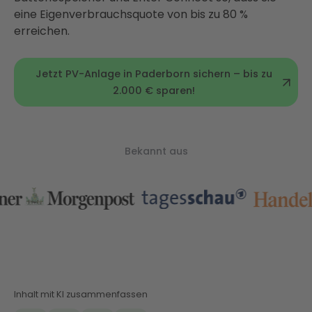
eine Eigenverbrauchsquote von bis zu 80 %
erreichen.
Jetzt PV-Anlage in Paderborn sichern – bis zu
2.000 € sparen!
Bekannt aus
Inhalt mit KI zusammenfassen