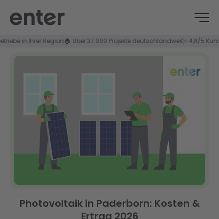
e in Ihrer Region
🏠 Über 37.000 Projekte deutschlandweit
⭐ 4,8/5 Kundenzu
Photovoltaik in Paderborn: Kosten &
Ertrag 2026