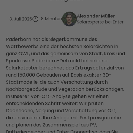
Alexander Müller
8
Minuten
3. Juli 2026
Solarexperte bei Enter
Paderborn hat als Siegerkommune des
Wattbewerbs eine der höchsten Solardichten in
ganz OWL, und das gemeinsam von Stadt, Kreis und
Sparkasse Paderborn-Detmold betriebene
Solarkataster berechnet das Ertragspotenzial von
rund 150.000 Gebäuden auf Basis exakter 3D-
Stadtmodelle, die auch Verschattung durch
Nachbargebäude und Vegetation berücksichtigen.
In unserer Vor-Ort-Analyse gehen wir einen
entscheidenden Schritt weiter: Wir prüfen
Dachfläche, Neigung und Verschattung vor Ort,
dimensionieren Ihre Anlage mit Festpreisgarantie
und planen das Zusammenspiel aus PV,
Batteriespeicher und Enter Connect so, dass Sie