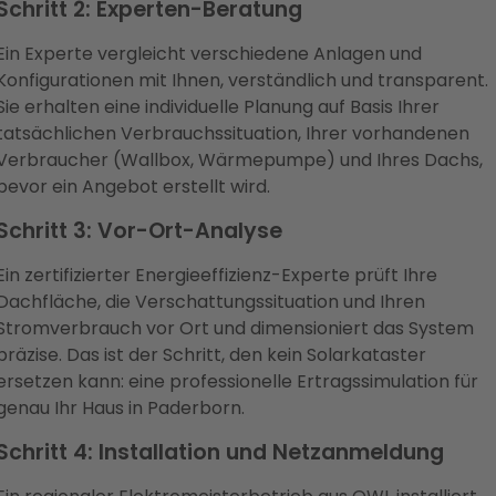
Schritt 2: Experten-Beratung
Ein Experte vergleicht verschiedene Anlagen und
Konfigurationen mit Ihnen, verständlich und transparent.
Sie erhalten eine individuelle Planung auf Basis Ihrer
tatsächlichen Verbrauchssituation, Ihrer vorhandenen
Verbraucher (Wallbox, Wärmepumpe) und Ihres Dachs,
bevor ein Angebot erstellt wird.
Schritt 3: Vor-Ort-Analyse
Ein zertifizierter Energieeffizienz-Experte prüft Ihre
Dachfläche, die Verschattungssituation und Ihren
Stromverbrauch vor Ort und dimensioniert das System
präzise. Das ist der Schritt, den kein Solarkataster
ersetzen kann: eine professionelle Ertragssimulation für
genau Ihr Haus in Paderborn.
Schritt 4: Installation und Netzanmeldung