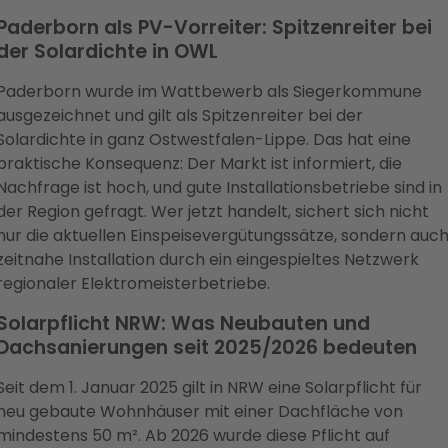
Paderborn als PV-Vorreiter: Spitzenreiter bei
der Solardichte in OWL
Paderborn wurde im Wattbewerb als Siegerkommune
ausgezeichnet und gilt als Spitzenreiter bei der
Solardichte in ganz Ostwestfalen-Lippe. Das hat eine
praktische Konsequenz: Der Markt ist informiert, die
Nachfrage ist hoch, und gute Installationsbetriebe sind in
der Region gefragt. Wer jetzt handelt, sichert sich nicht
nur die aktuellen Einspeisevergütungssätze, sondern auc
zeitnahe Installation durch ein eingespieltes Netzwerk
regionaler Elektromeisterbetriebe.
Solarpflicht NRW: Was Neubauten und
Dachsanierungen seit 2025/2026 bedeuten
Seit dem 1. Januar 2025 gilt in NRW eine Solarpflicht für
neu gebaute Wohnhäuser mit einer Dachfläche von
mindestens 50 m². Ab 2026 wurde diese Pflicht auf