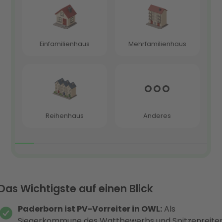
Das Wichtigste auf einen Blick
Paderborn ist PV-Vorreiter in OWL:
Als
Siegerkommune des Wattbewerbs und Spitzenreite