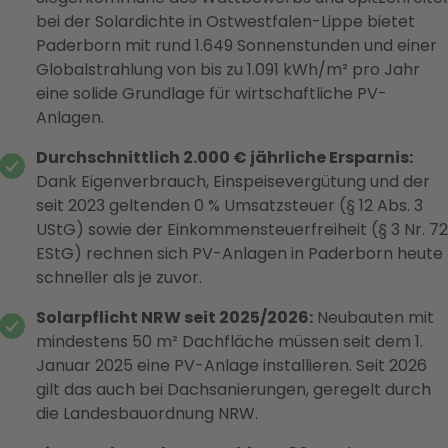
bei der Solardichte in Ostwestfalen-Lippe bietet
Paderborn mit rund 1.649 Sonnenstunden und einer
Globalstrahlung von bis zu 1.091 kWh/m² pro Jahr
eine solide Grundlage für wirtschaftliche PV-
Anlagen.
Durchschnittlich 2.000 € jährliche Ersparnis:
Dank Eigenverbrauch, Einspeisevergütung und der
seit 2023 geltenden 0 % Umsatzsteuer (§ 12 Abs. 3
UStG) sowie der Einkommensteuerfreiheit (§ 3 Nr. 72
EStG) rechnen sich PV-Anlagen in Paderborn heute
schneller als je zuvor.
Solarpflicht NRW seit 2025/2026:
Neubauten mit
mindestens 50 m² Dachfläche müssen seit dem 1.
Januar 2025 eine PV-Anlage installieren. Seit 2026
gilt das auch bei Dachsanierungen, geregelt durch
die Landesbauordnung NRW.