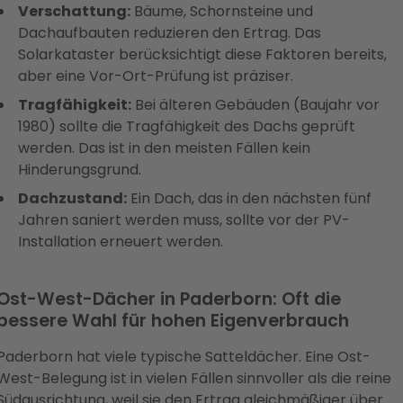
Verschattung:
Bäume, Schornsteine und
Dachaufbauten reduzieren den Ertrag. Das
Solarkataster berücksichtigt diese Faktoren bereits,
aber eine Vor-Ort-Prüfung ist präziser.
Tragfähigkeit:
Bei älteren Gebäuden (Baujahr vor
1980) sollte die Tragfähigkeit des Dachs geprüft
werden. Das ist in den meisten Fällen kein
Hinderungsgrund.
Dachzustand:
Ein Dach, das in den nächsten fünf
Jahren saniert werden muss, sollte vor der PV-
Installation erneuert werden.
Ost-West-Dächer in Paderborn: Oft die
bessere Wahl für hohen Eigenverbrauch
Paderborn hat viele typische Satteldächer. Eine Ost-
West-Belegung ist in vielen Fällen sinnvoller als die reine
Südausrichtung, weil sie den Ertrag gleichmäßiger über