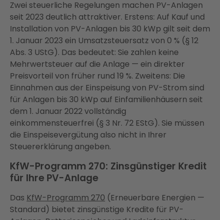
Zwei steuerliche Regelungen machen PV-Anlagen
seit 2023 deutlich attraktiver. Erstens: Auf Kauf und
Installation von PV-Anlagen bis 30 kWp gilt seit dem
1. Januar 2023 ein Umsatzsteuersatz von 0 % (§ 12
Abs. 3 UStG). Das bedeutet: Sie zahlen keine
Mehrwertsteuer auf die Anlage — ein direkter
Preisvorteil von früher rund 19 %. Zweitens: Die
Einnahmen aus der Einspeisung von PV-Strom sind
für Anlagen bis 30 kWp auf Einfamilienhäusern seit
dem 1. Januar 2022 vollständig
einkommensteuerfrei (§ 3 Nr. 72 EStG). Sie müssen
die Einspeisevergütung also nicht in Ihrer
Steuererklärung angeben.
KfW-Programm 270: Zinsgünstiger Kredit
für Ihre PV-Anlage
Das
KfW-Programm 270
(Erneuerbare Energien —
Standard) bietet zinsgünstige Kredite für PV-