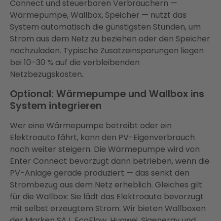
Connect und steuerbaren Verbrauchern —
Wärmepumpe, Wallbox, Speicher — nutzt das
System automatisch die günstigsten Stunden, um
Strom aus dem Netz zu beziehen oder den Speicher
nachzuladen. Typische Zusatzeinsparungen liegen
bei 10–30 % auf die verbleibenden
Netzbezugskosten.
Optional: Wärmepumpe und Wallbox ins
System integrieren
Wer eine Wärmepumpe betreibt oder ein
Elektroauto fährt, kann den PV-Eigenverbrauch
noch weiter steigern. Die Wärmepumpe wird von
Enter Connect bevorzugt dann betrieben, wenn die
PV-Anlage gerade produziert — das senkt den
Strombezug aus dem Netz erheblich. Gleiches gilt
für die Wallbox: Sie lädt das Elektroauto bevorzugt
mit selbst erzeugtem Strom. Wir bieten Wallboxen
der Marken SAJ, EcoFlow, Huawei, Sigenergy und