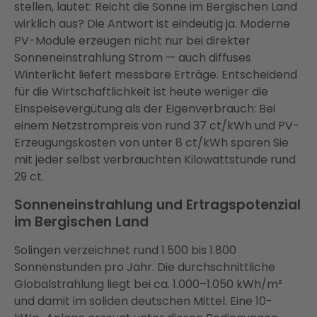
stellen, lautet: Reicht die Sonne im Bergischen Land
wirklich aus? Die Antwort ist eindeutig ja. Moderne
PV-Module erzeugen nicht nur bei direkter
Sonneneinstrahlung Strom — auch diffuses
Winterlicht liefert messbare Erträge. Entscheidend
für die Wirtschaftlichkeit ist heute weniger die
Einspeisevergütung als der Eigenverbrauch: Bei
einem Netzstrompreis von rund 37 ct/kWh und PV-
Erzeugungskosten von unter 8 ct/kWh sparen Sie
mit jeder selbst verbrauchten Kilowattstunde rund
29 ct.
Sonneneinstrahlung und Ertragspotenzial
im Bergischen Land
Solingen verzeichnet rund 1.500 bis 1.800
Sonnenstunden pro Jahr. Die durchschnittliche
Globalstrahlung liegt bei ca. 1.000–1.050 kWh/m²
und damit im soliden deutschen Mittel. Eine 10-