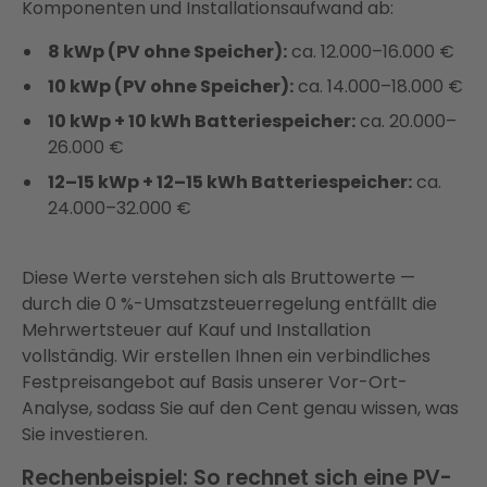
Komponenten und Installationsaufwand ab:
8 kWp (PV ohne Speicher):
ca. 12.000–16.000 €
10 kWp (PV ohne Speicher):
ca. 14.000–18.000 €
10 kWp + 10 kWh Batteriespeicher:
ca. 20.000–
26.000 €
12–15 kWp + 12–15 kWh Batteriespeicher:
ca.
24.000–32.000 €
Diese Werte verstehen sich als Bruttowerte —
durch die 0 %-Umsatzsteuerregelung entfällt die
Mehrwertsteuer auf Kauf und Installation
vollständig. Wir erstellen Ihnen ein verbindliches
Festpreisangebot auf Basis unserer Vor-Ort-
Analyse, sodass Sie auf den Cent genau wissen, was
Sie investieren.
Rechenbeispiel: So rechnet sich eine PV-