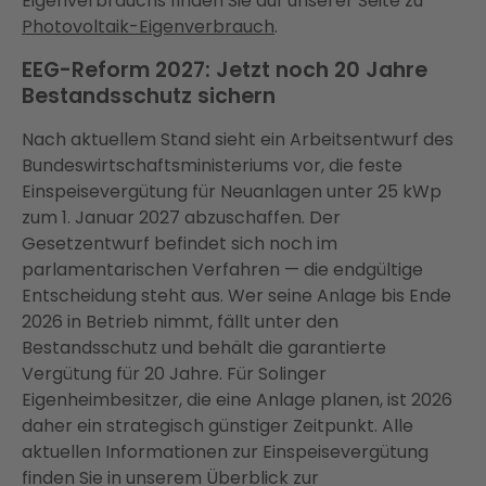
Eigenverbrauchs finden Sie auf unserer Seite zu
Photovoltaik-Eigenverbrauch
.
EEG-Reform 2027: Jetzt noch 20 Jahre
Bestandsschutz sichern
Nach aktuellem Stand sieht ein Arbeitsentwurf des
Bundeswirtschaftsministeriums vor, die feste
Einspeisevergütung für Neuanlagen unter 25 kWp
zum 1. Januar 2027 abzuschaffen. Der
Gesetzentwurf befindet sich noch im
parlamentarischen Verfahren — die endgültige
Entscheidung steht aus. Wer seine Anlage bis Ende
2026 in Betrieb nimmt, fällt unter den
Bestandsschutz und behält die garantierte
Vergütung für 20 Jahre. Für Solinger
Eigenheimbesitzer, die eine Anlage planen, ist 2026
daher ein strategisch günstiger Zeitpunkt. Alle
aktuellen Informationen zur Einspeisevergütung
finden Sie in unserem Überblick zur