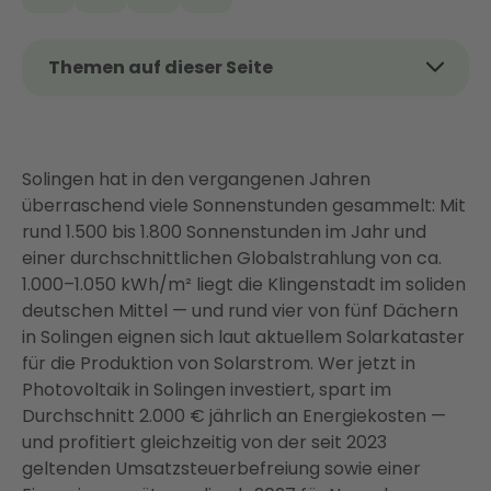
Themen auf dieser Seite
Das Wichtigste auf einen Blick
Lohnt sich eine PV-Anlage in Solingen?
Solingen hat in den vergangenen Jahren
Was kostet eine Photovoltaikanlage in Solingen?
überraschend viele Sonnenstunden gesammelt: Mit
Förderung und Finanzierung in Solingen
rund 1.500 bis 1.800 Sonnenstunden im Jahr und
Einspeisevergütung 2026 — aktuelle Sätze und
einer durchschnittlichen Globalstrahlung von ca.
EEG-Ausblick
1.000–1.050 kWh/m² liegt die Klingenstadt im soliden
deutschen Mittel — und rund vier von fünf Dächern
Von der PV-Anlage zum vernetzten Energiesystem
in Solingen eignen sich laut aktuellem Solarkataster
Netzanmeldung bei der SWS Netze Solingen — so
für die Produktion von Solarstrom. Wer jetzt in
läuft es ab
Photovoltaik in Solingen investiert, spart im
Denkmalschutz und Baurecht in Solingen
Durchschnitt 2.000 € jährlich an Energiekosten —
und profitiert gleichzeitig von der seit 2023
Warum Solinger Hausbesitzer auf einen Full-
geltenden Umsatzsteuerbefreiung sowie einer
Service-Anbieter setzen