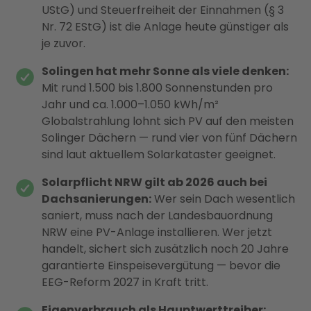
UStG) und Steuerfreiheit der Einnahmen (§ 3
Nr. 72 EStG) ist die Anlage heute günstiger als
je zuvor.
Solingen hat mehr Sonne als viele denken:
Mit rund 1.500 bis 1.800 Sonnenstunden pro
Jahr und ca. 1.000–1.050 kWh/m²
Globalstrahlung lohnt sich PV auf den meisten
Solinger Dächern — rund vier von fünf Dächern
sind laut aktuellem Solarkataster geeignet.
Solarpflicht NRW gilt ab 2026 auch bei
Dachsanierungen:
Wer sein Dach wesentlich
saniert, muss nach der Landesbauordnung
NRW eine PV-Anlage installieren. Wer jetzt
handelt, sichert sich zusätzlich noch 20 Jahre
garantierte Einspeisevergütung — bevor die
EEG-Reform 2027 in Kraft tritt.
Eigenverbrauch als Hauptwerttreiber: