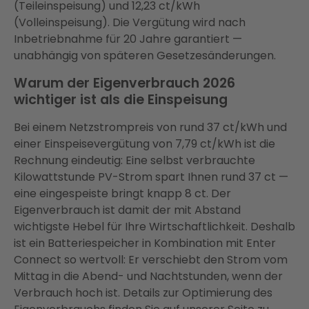
(Teileinspeisung) und 12,23 ct/kWh
(Volleinspeisung). Die Vergütung wird nach
Inbetriebnahme für 20 Jahre garantiert —
unabhängig von späteren Gesetzesänderungen.
Warum der Eigenverbrauch 2026
wichtiger ist als die Einspeisung
Bei einem Netzstrompreis von rund 37 ct/kWh und
einer Einspeisevergütung von 7,79 ct/kWh ist die
Rechnung eindeutig: Eine selbst verbrauchte
Kilowattstunde PV-Strom spart Ihnen rund 37 ct —
eine eingespeiste bringt knapp 8 ct. Der
Eigenverbrauch ist damit der mit Abstand
wichtigste Hebel für Ihre Wirtschaftlichkeit. Deshalb
ist ein Batteriespeicher in Kombination mit Enter
Connect so wertvoll: Er verschiebt den Strom vom
Mittag in die Abend- und Nachtstunden, wenn der
Verbrauch hoch ist. Details zur Optimierung des