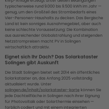
kWp-Anlage erzeugt unter diesen Bedingungen
typischerweise rund 9.000 bis 9.500 kWh im Jahr —
genug, um den Großteil des Strombedarfs eines
Vier-Personen-Haushalts zu decken. Das Bergische
Land ist kein sonniges Ausnahmegebiet, aber auch
keine schlechte Voraussetzung: Die Kombination
aus ausreichender Globalstrahlung und steigenden
Netzstrompreisen macht PV in Solingen
wirtschaftlich attraktiv.
Eignet sich Ihr Dach? Das Solarkataster
Solingen gibt Auskunft
Die Stadt Solingen bietet seit 2014 ein öffentliches
Solarkataster an, das Anfang 2025 vollständig
aktualisiert wurde. Unter
solingen.de/inhalt/solarkataster-karte
können Sie
jede Dachteilfläche in Solingen nach ihrer Eignung
für Photovoltaik oder Solarthermie einsehen —
farblich codiert und mit einem integrierten