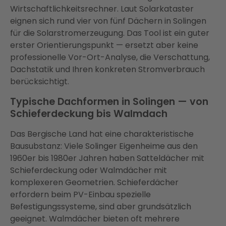
Wirtschaftlichkeitsrechner. Laut Solarkataster
eignen sich rund vier von fünf Dächern in Solingen
für die Solarstromerzeugung. Das Tool ist ein guter
erster Orientierungspunkt — ersetzt aber keine
professionelle Vor-Ort-Analyse, die Verschattung,
Dachstatik und Ihren konkreten Stromverbrauch
berücksichtigt.
Typische Dachformen in Solingen — von
Schieferdeckung bis Walmdach
Das Bergische Land hat eine charakteristische
Bausubstanz: Viele Solinger Eigenheime aus den
1960er bis 1980er Jahren haben Satteldächer mit
Schieferdeckung oder Walmdächer mit
komplexeren Geometrien. Schieferdächer
erfordern beim PV-Einbau spezielle
Befestigungssysteme, sind aber grundsätzlich
geeignet. Walmdächer bieten oft mehrere