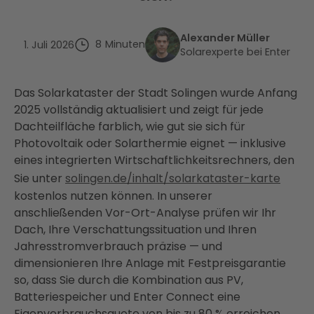
Alexander Müller
8
Minuten
1. Juli 2026
Solarexperte bei Enter
Das Solarkataster der Stadt Solingen wurde Anfang
2025 vollständig aktualisiert und zeigt für jede
Dachteilfläche farblich, wie gut sie sich für
Photovoltaik oder Solarthermie eignet — inklusive
eines integrierten Wirtschaftlichkeitsrechners, den
Sie unter
solingen.de/inhalt/solarkataster-karte
kostenlos nutzen können. In unserer
anschließenden Vor-Ort-Analyse prüfen wir Ihr
Dach, Ihre Verschattungssituation und Ihren
Jahresstromverbrauch präzise — und
dimensionieren Ihre Anlage mit Festpreisgarantie
so, dass Sie durch die Kombination aus PV,
Batteriespeicher und Enter Connect eine
Eigenverbrauchsquote von bis zu 80 % erreichen.