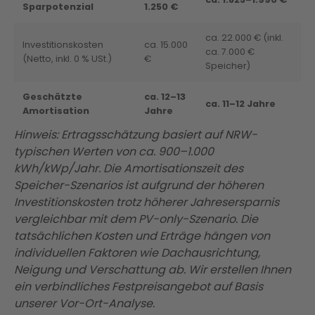
Sparpotenzial
1.250 €
ca. 22.000 € (inkl.
Investitionskosten
ca. 15.000
ca. 7.000 €
(Netto, inkl. 0 % USt.)
€
Speicher)
Geschätzte
ca. 12–13
ca. 11–12 Jahre
Amortisation
Jahre
Hinweis: Ertragsschätzung basiert auf NRW-
typischen Werten von ca. 900–1.000
kWh/kWp/Jahr. Die Amortisationszeit des
Speicher-Szenarios ist aufgrund der höheren
Investitionskosten trotz höherer Jahresersparnis
vergleichbar mit dem PV-only-Szenario. Die
tatsächlichen Kosten und Erträge hängen von
individuellen Faktoren wie Dachausrichtung,
Neigung und Verschattung ab. Wir erstellen Ihnen
ein verbindliches Festpreisangebot auf Basis
unserer Vor-Ort-Analyse.