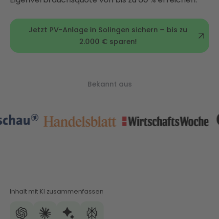
Jetzt PV-Anlage in Solingen sichern – bis zu
2.000 € sparen!
Bekannt aus
Inhalt mit KI zusammenfassen