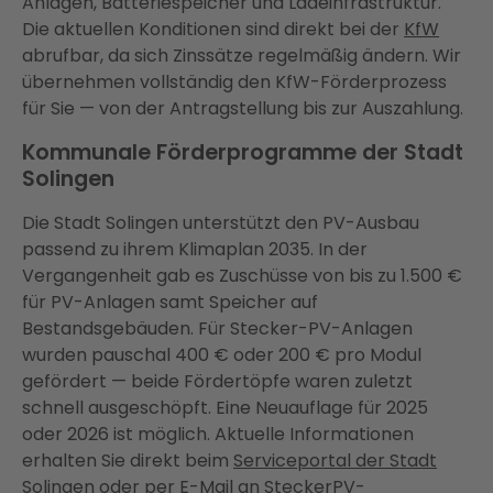
Anlagen, Batteriespeicher und Ladeinfrastruktur.
Die aktuellen Konditionen sind direkt bei der
KfW
abrufbar, da sich Zinssätze regelmäßig ändern. Wir
übernehmen vollständig den KfW-Förderprozess
für Sie — von der Antragstellung bis zur Auszahlung.
Kommunale Förderprogramme der Stadt
Solingen
Die Stadt Solingen unterstützt den PV-Ausbau
passend zu ihrem Klimaplan 2035. In der
Vergangenheit gab es Zuschüsse von bis zu 1.500 €
für PV-Anlagen samt Speicher auf
Bestandsgebäuden. Für Stecker-PV-Anlagen
wurden pauschal 400 € oder 200 € pro Modul
gefördert — beide Fördertöpfe waren zuletzt
schnell ausgeschöpft. Eine Neuauflage für 2025
oder 2026 ist möglich. Aktuelle Informationen
erhalten Sie direkt beim
Serviceportal der Stadt
Solingen
oder per E-Mail an SteckerPV-