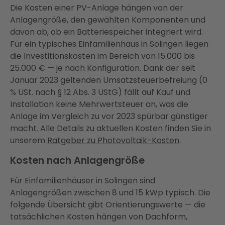
Die Kosten einer PV-Anlage hängen von der
Anlagengröße, den gewählten Komponenten und
davon ab, ob ein Batteriespeicher integriert wird.
Für ein typisches Einfamilienhaus in Solingen liegen
die Investitionskosten im Bereich von 15.000 bis
25.000 € — je nach Konfiguration. Dank der seit
Januar 2023 geltenden Umsatzsteuerbefreiung (0
% USt. nach § 12 Abs. 3 UStG) fällt auf Kauf und
Installation keine Mehrwertsteuer an, was die
Anlage im Vergleich zu vor 2023 spürbar günstiger
macht. Alle Details zu aktuellen Kosten finden Sie in
unserem
Ratgeber zu Photovoltaik-Kosten
.
Kosten nach Anlagengröße
Für Einfamilienhäuser in Solingen sind
Anlagengrößen zwischen 8 und 15 kWp typisch. Die
folgende Übersicht gibt Orientierungswerte — die
tatsächlichen Kosten hängen von Dachform,