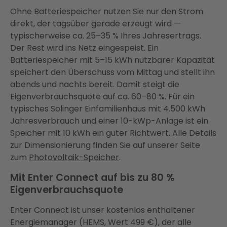
Ohne Batteriespeicher nutzen Sie nur den Strom
direkt, der tagsüber gerade erzeugt wird —
typischerweise ca. 25–35 % Ihres Jahresertrags.
Der Rest wird ins Netz eingespeist. Ein
Batteriespeicher mit 5–15 kWh nutzbarer Kapazität
speichert den Überschuss vom Mittag und stellt ihn
abends und nachts bereit. Damit steigt die
Eigenverbrauchsquote auf ca. 60–80 %. Für ein
typisches Solinger Einfamilienhaus mit 4.500 kWh
Jahresverbrauch und einer 10-kWp-Anlage ist ein
Speicher mit 10 kWh ein guter Richtwert. Alle Details
zur Dimensionierung finden Sie auf unserer Seite
zum
Photovoltaik-Speicher
.
Mit Enter Connect auf bis zu 80 %
Eigenverbrauchsquote
Enter Connect ist unser kostenlos enthaltener
Energiemanager (HEMS, Wert 499 €), der alle