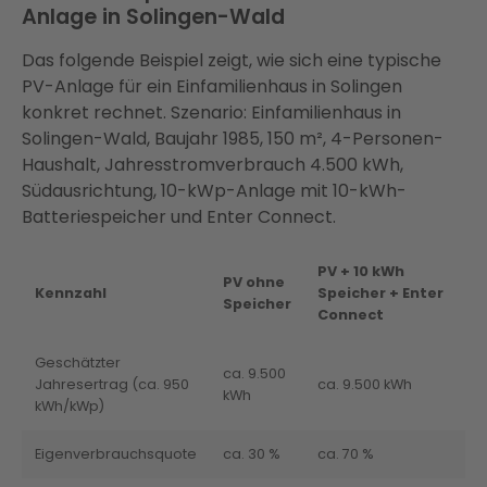
Anlage in Solingen-Wald
Das folgende Beispiel zeigt, wie sich eine typische
PV-Anlage für ein Einfamilienhaus in Solingen
konkret rechnet. Szenario: Einfamilienhaus in
Solingen-Wald, Baujahr 1985, 150 m², 4-Personen-
Haushalt, Jahresstromverbrauch 4.500 kWh,
Südausrichtung, 10-kWp-Anlage mit 10-kWh-
Batteriespeicher und Enter Connect.
PV + 10 kWh
PV ohne
Kennzahl
Speicher + Enter
Speicher
Connect
Geschätzter
ca. 9.500
Jahresertrag (ca. 950
ca. 9.500 kWh
kWh
kWh/kWp)
Eigenverbrauchsquote
ca. 30 %
ca. 70 %