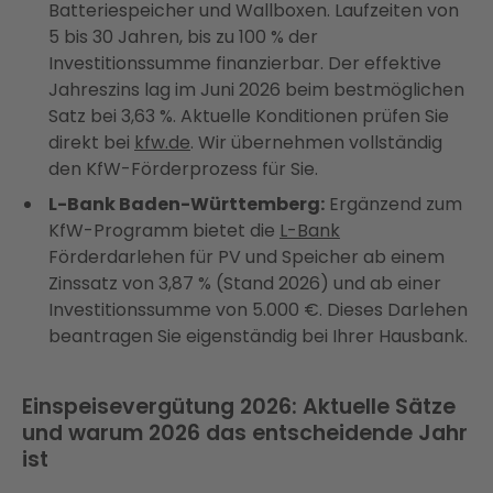
Batteriespeicher und Wallboxen. Laufzeiten von
5 bis 30 Jahren, bis zu 100 % der
Investitionssumme finanzierbar. Der effektive
Jahreszins lag im Juni 2026 beim bestmöglichen
Satz bei 3,63 %. Aktuelle Konditionen prüfen Sie
direkt bei
kfw.de
. Wir übernehmen vollständig
den KfW-Förderprozess für Sie.
L-Bank Baden-Württemberg:
Ergänzend zum
KfW-Programm bietet die
L-Bank
Förderdarlehen für PV und Speicher ab einem
Zinssatz von 3,87 % (Stand 2026) und ab einer
Investitionssumme von 5.000 €. Dieses Darlehen
beantragen Sie eigenständig bei Ihrer Hausbank.
Einspeisevergütung 2026: Aktuelle Sätze
und warum 2026 das entscheidende Jahr
ist