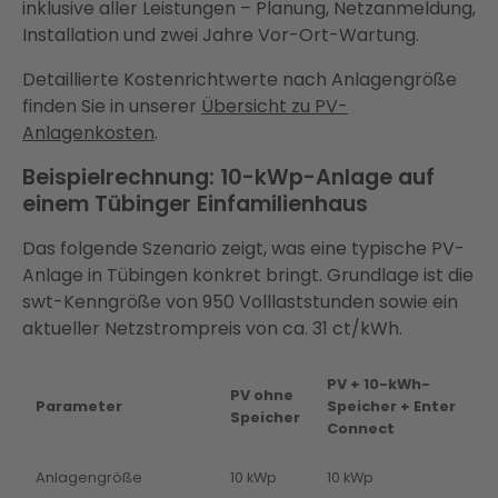
inklusive aller Leistungen – Planung, Netzanmeldung,
Installation und zwei Jahre Vor-Ort-Wartung.
Detaillierte Kostenrichtwerte nach Anlagengröße
finden Sie in unserer
Übersicht zu PV-
Anlagenkosten
.
Beispielrechnung: 10-kWp-Anlage auf
einem Tübinger Einfamilienhaus
Das folgende Szenario zeigt, was eine typische PV-
Anlage in Tübingen konkret bringt. Grundlage ist die
swt-Kenngröße von 950 Volllaststunden sowie ein
aktueller Netzstrompreis von ca. 31 ct/kWh.
PV + 10-kWh-
PV ohne
Parameter
Speicher + Enter
Speicher
Connect
Anlagengröße
10 kWp
10 kWp