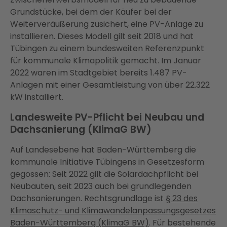
Grundstücke, bei dem der Käufer bei der
Weiterveräußerung zusichert, eine PV-Anlage zu
installieren. Dieses Modell gilt seit 2018 und hat
Tübingen zu einem bundesweiten Referenzpunkt
für kommunale Klimapolitik gemacht. Im Januar
2022 waren im Stadtgebiet bereits 1.487 PV-
Anlagen mit einer Gesamtleistung von über 22.322
kW installiert.
Landesweite PV-Pflicht bei Neubau und
Dachsanierung (KlimaG BW)
Auf Landesebene hat Baden-Württemberg die
kommunale Initiative Tübingens in Gesetzesform
gegossen: Seit 2022 gilt die Solardachpflicht bei
Neubauten, seit 2023 auch bei grundlegenden
Dachsanierungen. Rechtsgrundlage ist
§ 23 des
Klimaschutz- und Klimawandelanpassungsgesetzes
Baden-Württemberg (KlimaG BW)
. Für bestehende