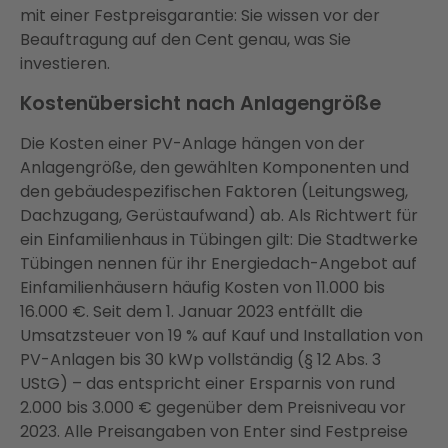
mit einer Festpreisgarantie: Sie wissen vor der
Beauftragung auf den Cent genau, was Sie
investieren.
Kostenübersicht nach Anlagengröße
Die Kosten einer PV-Anlage hängen von der
Anlagengröße, den gewählten Komponenten und
den gebäudespezifischen Faktoren (Leitungsweg,
Dachzugang, Gerüstaufwand) ab. Als Richtwert für
ein Einfamilienhaus in Tübingen gilt: Die Stadtwerke
Tübingen nennen für ihr Energiedach-Angebot auf
Einfamilienhäusern häufig Kosten von 11.000 bis
16.000 €. Seit dem 1. Januar 2023 entfällt die
Umsatzsteuer von 19 % auf Kauf und Installation von
PV-Anlagen bis 30 kWp vollständig (§ 12 Abs. 3
UStG) – das entspricht einer Ersparnis von rund
2.000 bis 3.000 € gegenüber dem Preisniveau vor
2023. Alle Preisangaben von Enter sind Festpreise