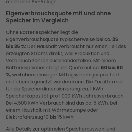
modernen PV-Anlage.
Eigenverbrauchsquote mit und ohne
Speicher im Vergleich
Ohne Batteriespeicher liegt die
Eigenverbrauchsquote typischerweise bei ca.
25
bis 35 %
: Der Haushalt verbraucht nur einen Teil des
erzeugten Stroms direkt, weil Produktion und
Verbrauch zeitlich auseinanderfallen. Mit einem
Batteriespeicher steigt die Quote auf ca.
60 bis 80
%
, weil überschüssiger Mittagsstrom gespeichert
und abends genutzt werden kann. Die Faustformel
für die Speicherdimensionierung: ca. 1 kWh
Speicherkapazität pro 1.000 kWh Jahresverbrauch.
Bei 4.500 kWh Verbrauch sind das ca. 5 kWh, bei
einem Haushalt mit Wärmepumpe oder
Elektrofahrzeug 10 bis 15 kWh.
Alle Details zur optimalen Speicherauswahl und