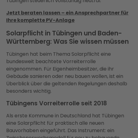
Tübingen steuerlich vollständig neutral.
Jetzt beraten lassen – ein Ansprechpartner für
Ihre komplette PV-Anlage
Solarpflicht in Tübingen und Baden-
Württemberg: Was Sie wissen müssen
Tübingen hat beim Thema Solarpflicht eine
bundesweit beachtete Vorreiterrolle
eingenommen. Für Eigenheimbesitzer, die ihr
Gebäude sanieren oder neu bauen wollen, ist ein
Überblick über die geltenden Regelungen deshalb
besonders wichtig.
Tübingens Vorreiterrolle seit 2018
Als erste Kommune in Deutschland hat Tübingen
eine Solarpflicht für praktisch alle neuen
Bauvorhaben eingeführt. Das Instrument: ein
Zwischenerwerbsmodell für neu zu bebauende