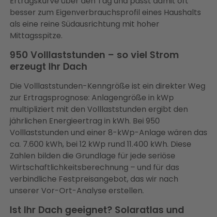
Ertragskurve über den Tag und passt damit oft
besser zum Eigenverbrauchsprofil eines Haushalts
als eine reine Südausrichtung mit hoher
Mittagsspitze.
950 Volllaststunden – so viel Strom
erzeugt Ihr Dach
Die Volllaststunden-Kenngröße ist ein direkter Weg
zur Ertragsprognose: Anlagengröße in kWp
multipliziert mit den Volllaststunden ergibt den
jährlichen Energieertrag in kWh. Bei 950
Volllaststunden und einer 8-kWp-Anlage wären das
ca. 7.600 kWh, bei 12 kWp rund 11.400 kWh. Diese
Zahlen bilden die Grundlage für jede seriöse
Wirtschaftlichkeitsberechnung – und für das
verbindliche Festpreisangebot, das wir nach
unserer Vor-Ort-Analyse erstellen.
Ist Ihr Dach geeignet? Solaratlas und