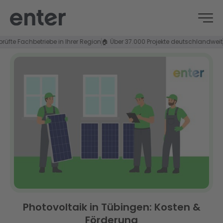
 Fachbetriebe in Ihrer Region
🏠 Über 37.000 Projekte deutschlandweit
⭐ 4,8
Photovoltaik in Tübingen: Kosten &
Förderung