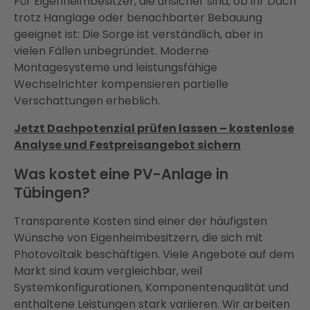
Für Eigenheimbesitzer, die unsicher sind, ob ihr Dach
trotz Hanglage oder benachbarter Bebauung
geeignet ist: Die Sorge ist verständlich, aber in
vielen Fällen unbegründet. Moderne
Montagesysteme und leistungsfähige
Wechselrichter kompensieren partielle
Verschattungen erheblich.
Jetzt Dachpotenzial prüfen lassen – kostenlose
Analyse und Festpreisangebot sichern
Was kostet eine PV-Anlage in
Tübingen?
Transparente Kosten sind einer der häufigsten
Wünsche von Eigenheimbesitzern, die sich mit
Photovoltaik beschäftigen. Viele Angebote auf dem
Markt sind kaum vergleichbar, weil
Systemkonfigurationen, Komponentenqualität und
enthaltene Leistungen stark variieren. Wir arbeiten