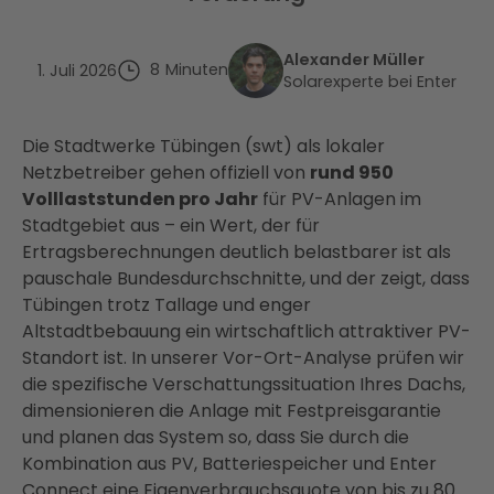
Alexander Müller
8
Minuten
1. Juli 2026
Solarexperte bei Enter
Die Stadtwerke Tübingen (swt) als lokaler
Netzbetreiber gehen offiziell von
rund 950
Volllaststunden pro Jahr
für PV-Anlagen im
Stadtgebiet aus – ein Wert, der für
Ertragsberechnungen deutlich belastbarer ist als
pauschale Bundesdurchschnitte, und der zeigt, dass
Tübingen trotz Tallage und enger
Altstadtbebauung ein wirtschaftlich attraktiver PV-
Standort ist. In unserer Vor-Ort-Analyse prüfen wir
die spezifische Verschattungssituation Ihres Dachs,
dimensionieren die Anlage mit Festpreisgarantie
und planen das System so, dass Sie durch die
Kombination aus PV, Batteriespeicher und Enter
Connect eine Eigenverbrauchsquote von bis zu 80