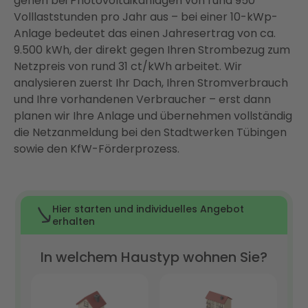
gehen bei Photovoltaikanlagen von rund 950
Anlage mit Enter
Volllaststunden pro Jahr aus – bei einer 10-kWp-
Anlage bedeutet das einen Jahresertrag von ca.
Fazit: Photovoltaik in Tübingen lohnt sich – wenn
9.500 kWh, der direkt gegen Ihren Strombezug zum
die Planung stimmt
Netzpreis von rund 31 ct/kWh arbeitet. Wir
FAQ
analysieren zuerst Ihr Dach, Ihren Stromverbrauch
und Ihre vorhandenen Verbraucher – erst dann
planen wir Ihre Anlage und übernehmen vollständig
die Netzanmeldung bei den Stadtwerken Tübingen
sowie den KfW-Förderprozess.