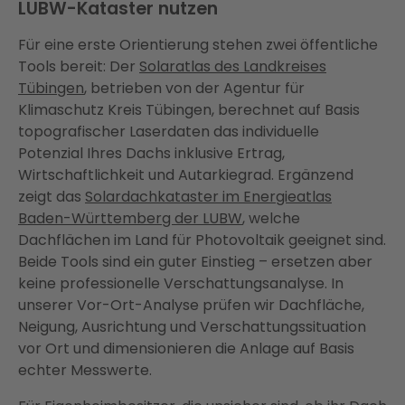
LUBW-Kataster nutzen
Für eine erste Orientierung stehen zwei öffentliche
Tools bereit: Der
Solaratlas des Landkreises
Tübingen
, betrieben von der Agentur für
Klimaschutz Kreis Tübingen, berechnet auf Basis
topografischer Laserdaten das individuelle
Potenzial Ihres Dachs inklusive Ertrag,
Wirtschaftlichkeit und Autarkiegrad. Ergänzend
zeigt das
Solardachkataster im Energieatlas
Baden-Württemberg der LUBW
, welche
Dachflächen im Land für Photovoltaik geeignet sind.
Beide Tools sind ein guter Einstieg – ersetzen aber
keine professionelle Verschattungsanalyse. In
unserer Vor-Ort-Analyse prüfen wir Dachfläche,
Neigung, Ausrichtung und Verschattungssituation
vor Ort und dimensionieren die Anlage auf Basis
echter Messwerte.