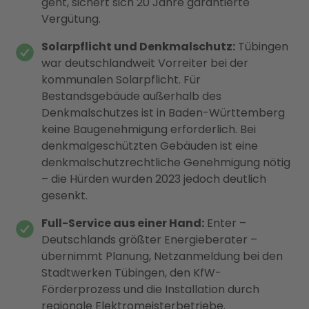
geht, sichert sich 20 Jahre garantierte
Vergütung.
Solarpflicht und Denkmalschutz:
Tübingen
war deutschlandweit Vorreiter bei der
kommunalen Solarpflicht. Für
Bestandsgebäude außerhalb des
Denkmalschutzes ist in Baden-Württemberg
keine Baugenehmigung erforderlich. Bei
denkmalgeschützten Gebäuden ist eine
denkmalschutzrechtliche Genehmigung nötig
– die Hürden wurden 2023 jedoch deutlich
gesenkt.
Full-Service aus einer Hand:
Enter –
Deutschlands größter Energieberater –
übernimmt Planung, Netzanmeldung bei den
Stadtwerken Tübingen, den KfW-
Förderprozess und die Installation durch
regionale Elektromeisterbetriebe.