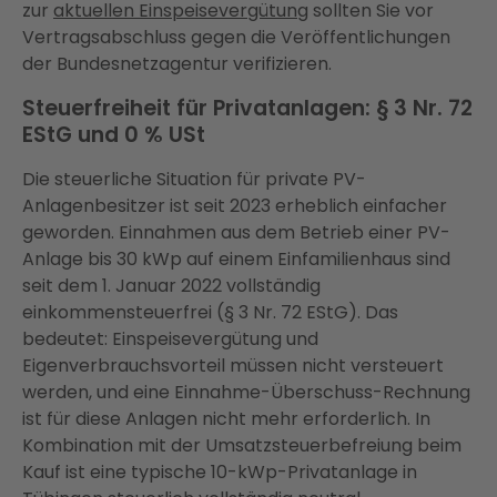
zur
aktuellen Einspeisevergütung
sollten Sie vor
Vertragsabschluss gegen die Veröffentlichungen
der Bundesnetzagentur verifizieren.
Steuerfreiheit für Privatanlagen: § 3 Nr. 72
EStG und 0 % USt
Die steuerliche Situation für private PV-
Anlagenbesitzer ist seit 2023 erheblich einfacher
geworden. Einnahmen aus dem Betrieb einer PV-
Anlage bis 30 kWp auf einem Einfamilienhaus sind
seit dem 1. Januar 2022 vollständig
einkommensteuerfrei (§ 3 Nr. 72 EStG). Das
bedeutet: Einspeisevergütung und
Eigenverbrauchsvorteil müssen nicht versteuert
werden, und eine Einnahme-Überschuss-Rechnung
ist für diese Anlagen nicht mehr erforderlich. In
Kombination mit der Umsatzsteuerbefreiung beim
Kauf ist eine typische 10-kWp-Privatanlage in