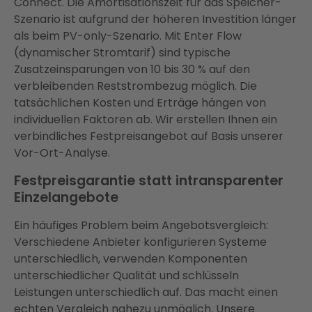
Connect. Die Amortisationszeit für das Speicher-
Szenario ist aufgrund der höheren Investition länger
als beim PV-only-Szenario. Mit Enter Flow
(dynamischer Stromtarif) sind typische
Zusatzeinsparungen von 10 bis 30 % auf den
verbleibenden Reststrombezug möglich. Die
tatsächlichen Kosten und Erträge hängen von
individuellen Faktoren ab. Wir erstellen Ihnen ein
verbindliches Festpreisangebot auf Basis unserer
Vor-Ort-Analyse.
Festpreisgarantie statt intransparenter
Einzelangebote
Ein häufiges Problem beim Angebotsvergleich:
Verschiedene Anbieter konfigurieren Systeme
unterschiedlich, verwenden Komponenten
unterschiedlicher Qualität und schlüsseln
Leistungen unterschiedlich auf. Das macht einen
echten Vergleich nahezu unmöglich. Unsere