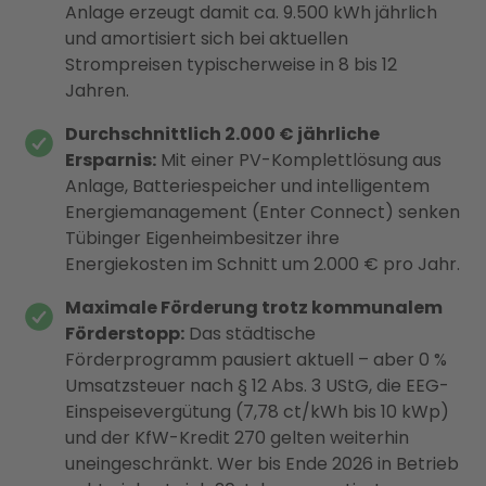
Anlage erzeugt damit ca. 9.500 kWh jährlich
und amortisiert sich bei aktuellen
Strompreisen typischerweise in 8 bis 12
Jahren.
Durchschnittlich 2.000 € jährliche
Ersparnis:
Mit einer PV-Komplettlösung aus
Anlage, Batteriespeicher und intelligentem
Energiemanagement (Enter Connect) senken
Tübinger Eigenheimbesitzer ihre
Energiekosten im Schnitt um 2.000 € pro Jahr.
Maximale Förderung trotz kommunalem
Förderstopp:
Das städtische
Förderprogramm pausiert aktuell – aber 0 %
Umsatzsteuer nach § 12 Abs. 3 UStG, die EEG-
Einspeisevergütung (7,78 ct/kWh bis 10 kWp)
und der KfW-Kredit 270 gelten weiterhin
uneingeschränkt. Wer bis Ende 2026 in Betrieb