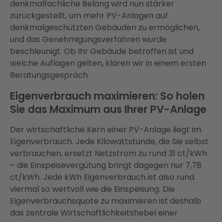
denkmalfachliche Belang wird nun stärker
zurückgestellt, um mehr PV-Anlagen auf
denkmalgeschützten Gebäuden zu ermöglichen,
und das Genehmigungsverfahren wurde
beschleunigt. Ob Ihr Gebäude betroffen ist und
welche Auflagen gelten, klären wir in einem ersten
Beratungsgespräch.
Eigenverbrauch maximieren: So holen
Sie das Maximum aus Ihrer PV-Anlage
Der wirtschaftliche Kern einer PV-Anlage liegt im
Eigenverbrauch. Jede Kilowattstunde, die Sie selbst
verbrauchen, ersetzt Netzstrom zu rund 31 ct/kWh
– die Einspeisevergütung bringt dagegen nur 7,78
ct/kWh. Jede kWh Eigenverbrauch ist also rund
viermal so wertvoll wie die Einspeisung. Die
Eigenverbrauchsquote zu maximieren ist deshalb
das zentrale Wirtschaftlichkeitshebel einer