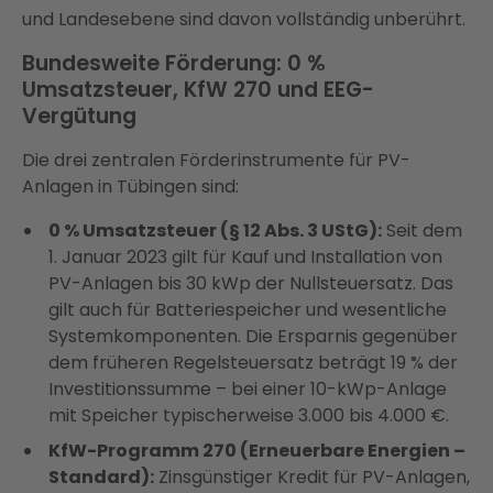
und Landesebene sind davon vollständig unberührt.
Bundesweite Förderung: 0 %
Umsatzsteuer, KfW 270 und EEG-
Vergütung
Die drei zentralen Förderinstrumente für PV-
Anlagen in Tübingen sind:
0 % Umsatzsteuer (§ 12 Abs. 3 UStG):
Seit dem
1. Januar 2023 gilt für Kauf und Installation von
PV-Anlagen bis 30 kWp der Nullsteuersatz. Das
gilt auch für Batteriespeicher und wesentliche
Systemkomponenten. Die Ersparnis gegenüber
dem früheren Regelsteuersatz beträgt 19 % der
Investitionssumme – bei einer 10-kWp-Anlage
mit Speicher typischerweise 3.000 bis 4.000 €.
KfW-Programm 270 (Erneuerbare Energien –
Standard):
Zinsgünstiger Kredit für PV-Anlagen,