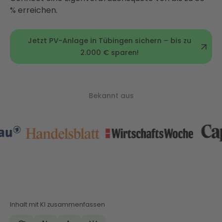
% erreichen.
Jetzt PV-Anlage in Tübingen sichern – bis zu
2.000 € sparen!
Bekannt aus
Inhalt mit KI zusammenfassen