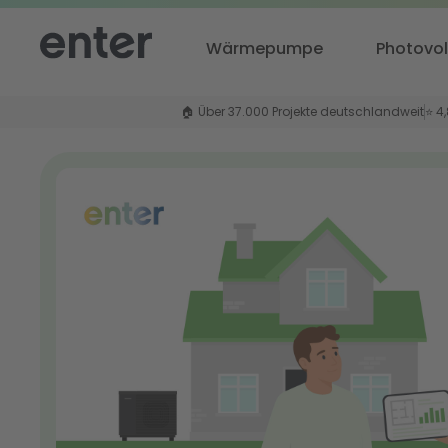
Wärmepumpe
Photovol
🏠 Über 37.000 Projekte deutschlandweit
⭐ 4