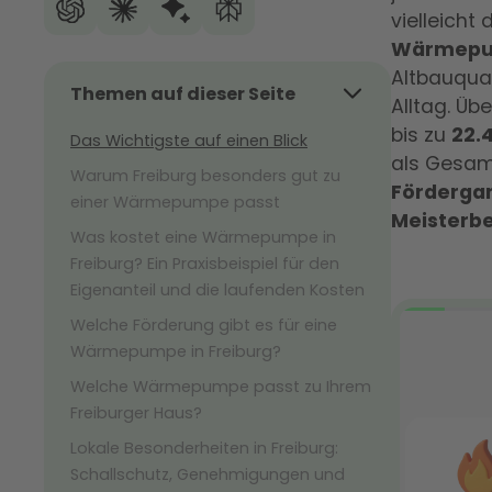
vielleich
Wärmepum
Altbauqua
Themen auf dieser Seite
Alltag. Üb
bis zu
22.
Das Wichtigste auf einen Blick
als Gesam
Warum Freiburg besonders gut zu
Fördergar
einer Wärmepumpe passt
Meisterbe
Was kostet eine Wärmepumpe in
Freiburg? Ein Praxisbeispiel für den
Eigenanteil und die laufenden Kosten
Welche Förderung gibt es für eine
Wärmepumpe in Freiburg?
Welche Wärmepumpe passt zu Ihrem
Freiburger Haus?
Lokale Besonderheiten in Freiburg:
Schallschutz, Genehmigungen und