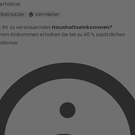
erhältnis
Selbstnutzer
🏠 Vermieter
t Ihr zu versteuerndes
Haushaltseinkommen?
erem Einkommen erhalten Sie bis zu 40 % zusätzlichen
sbonus.