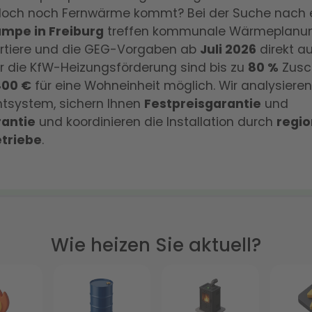
t doch noch Fernwärme kommt? Bei der Suche nach 
pe in Freiburg
treffen kommunale Wärmeplanun
rtiere und die GEG-Vorgaben ab
Juli 2026
direkt au
er die KfW-Heizungsförderung sind bis zu
80 %
Zusc
400 €
für eine Wohneinheit möglich. Wir analysieren
tsystem, sichern Ihnen
Festpreisgarantie
und
antie
und koordinieren die Installation durch
regio
triebe
.