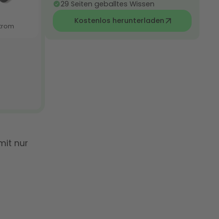
29 Seiten geballtes Wissen
Kostenlos herunterladen
mit nur