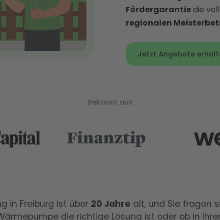
Fördergarantie
die vol
regionalen Meisterbet
Jetzt Angebote erhalt
Bekannt aus
ng in Freiburg ist über
20 Jahre
alt, und Sie fragen s
 Wärmepumpe die richtige Lösung ist oder ob in Ihre