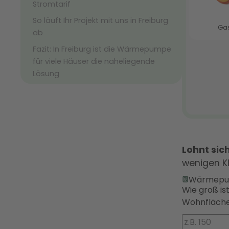
Stromtarif
So läuft Ihr Projekt mit uns in Freiburg
ab
Fazit: In Freiburg ist die Wärmepumpe
für viele Häuser die naheliegende
Lösung
Lohnt si
wenigen K
Wärmepu
Wie groß is
Wohnfläche