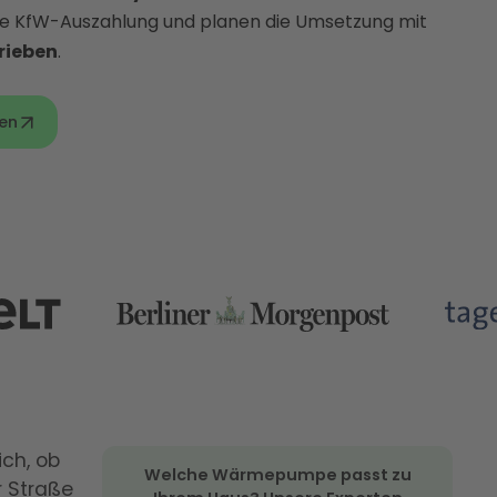
le KfW-Auszahlung und planen die Umsetzung mit
rieben
.
en
ich, ob
Welche Wärmepumpe passt zu
r Straße