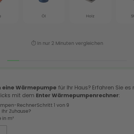
ch eine Wärmepumpe
für Ihr Haus? Erfahren Sie es 
licks mit dem
Enter Wärmepumpenrechner
:
mpen-Rechner
Schritt 1 von 9
t Ihr Zuhause?
 in m²