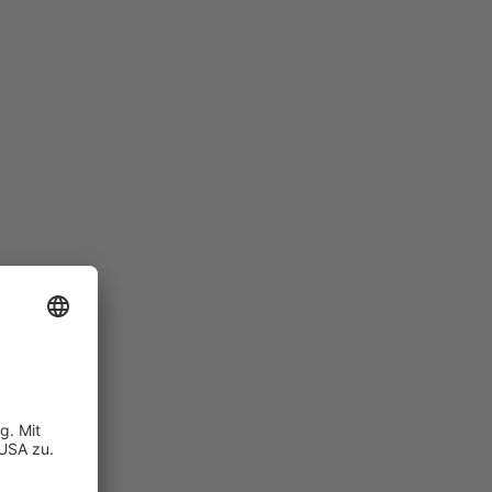
lienhaus