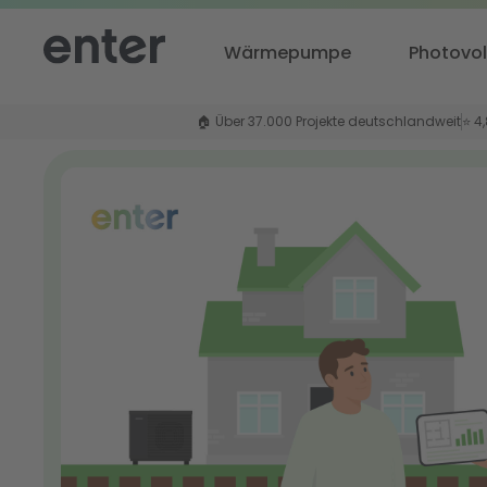
Wärmepumpe
Photovol
🏠 Über 37.000 Projekte deutschlandweit
⭐ 4