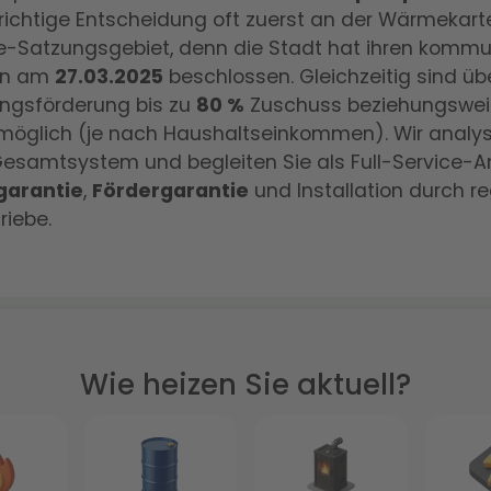
 richtige Entscheidung oft zuerst an der Wärmekar
-Satzungsgebiet, denn die Stadt hat ihren komm
an am
27.03.2025
beschlossen. Gleichzeitig sind üb
ngsförderung bis zu
80 %
Zuschuss beziehungsweis
öglich (je nach Haushaltseinkommen). Wir analysi
esamtsystem und begleiten Sie als Full-Service-An
garantie
,
Fördergarantie
und Installation durch r
riebe.