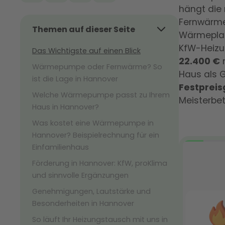
hängt die
Fernwärme
Themen auf dieser Seite
Wärmepl
KfW-Heizu
Das Wichtigste auf einen Blick
22.400 €
m
Wärmepumpe oder Fernwärme? So
Haus als G
ist die Lage in Hannover
Festpreis
Welche Wärmepumpe passt zu Ihrem
Meisterbet
Haus in Hannover?
Was kostet eine Wärmepumpe in
Hannover? Beispielrechnung für ein
Einfamilienhaus
Förderung in Hannover: KfW, proKlima
und sinnvolle Ergänzungen
Genehmigungen, Lautstärke und
Besonderheiten in Hannover
So läuft Ihr Heizungstausch mit uns in