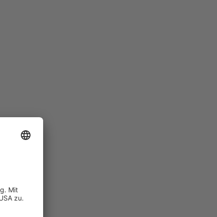
lienhaus