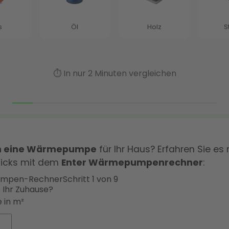
ch eine Wärmepumpe
für Ihr Haus? Erfahren Sie es 
licks mit dem
Enter Wärmepumpenrechner
:
mpen-Rechner
Schritt 1 von 9
t Ihr Zuhause?
 in m²