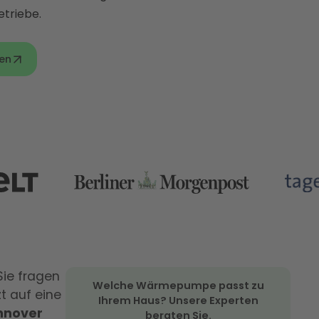
etriebe.
en
Sie fragen
Welche Wärmepumpe passt zu
t auf eine
Ihrem Haus? Unsere Experten
nnover
beraten Sie.