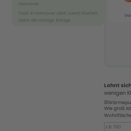
Hannover
Fazit: In Hannover zählt zuerst Klarheit,
dann die richtige Anlage
Lohnt si
wenigen K
Wärmepu
Wie groß is
Wohnfläche