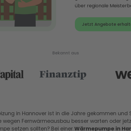
über regionale Meisterb
Jetzt Angebote erhalt
Bekannt aus
izung in Hannover ist in die Jahre gekommen und 
Sie wegen Fernwärmeausbau besser warten oder jetz
e setzen sollten? Bei einer
Wärmepumpe in Ha