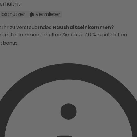
erhältnis
Selbstnutzer
🏠 Vermieter
t Ihr zu versteuerndes
Haushaltseinkommen?
erem Einkommen erhalten Sie bis zu 40 % zusätzlichen
sbonus.