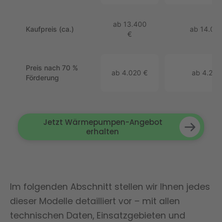
ab 13.400
Kaufpreis (ca.)
ab 14.00
€
Preis nach 70 %
ab 4.020 €
ab 4.200
Förderung
Jetzt Wärmepumpen-Angebot
erhalten
Im folgenden Abschnitt stellen wir Ihnen jedes
dieser Modelle detailliert vor – mit allen
technischen Daten, Einsatzgebieten und