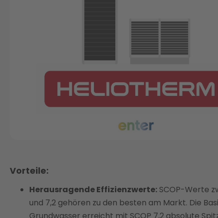
Vorteile:
Herausragende Effizienzwerte:
SCOP-Werte zw
und 7,2 gehören zu den besten am Markt. Die Ba
Grundwasser erreicht mit SCOP 7,2 absolute Spit