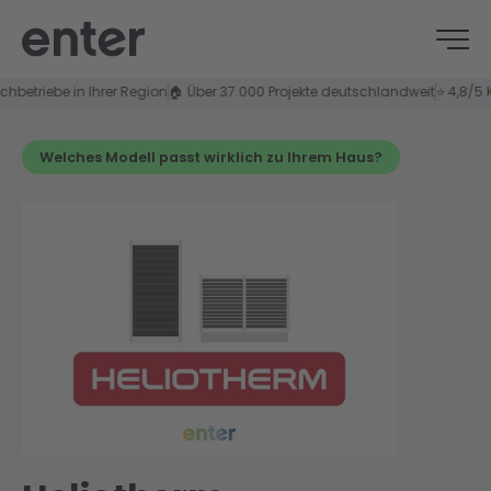
ebe in Ihrer Region
🏠 Über 37.000 Projekte deutschlandweit
⭐ 4,8/5 Kundenz
Welches Modell passt wirklich zu Ihrem Haus?