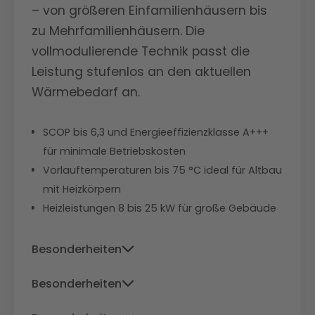
– von größeren Einfamilienhäusern bis
zu Mehrfamilienhäusern. Die
vollmodulierende Technik passt die
Leistung stufenlos an den aktuellen
Wärmebedarf an.
SCOP bis 6,3 und Energieeffizienzklasse A+++
für minimale Betriebskosten
Vorlauftemperaturen bis 75 °C ideal für Altbau
mit Heizkörpern
Heizleistungen 8 bis 25 kW für große Gebäude
Besonderheiten
Niedrigster Stromverbrauch im Test,
Besonderheiten
besonders effizient bei niedrigen
Niedrigster Stromverbrauch im Test,