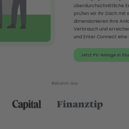
überdurchschnittliche E
prüfen wir Ihr Dach mit 
dimensionieren Ihre Anla
Verbrauch und erreichen
und Enter Connect eine 
Jetzt PV-Anlage in Stu
Bekannt aus