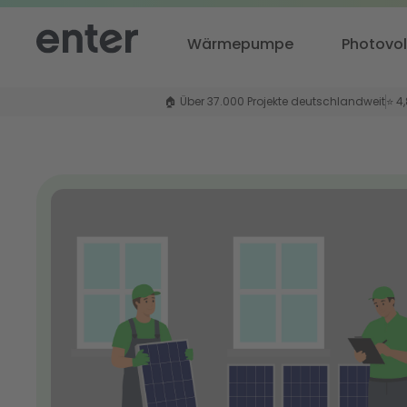
Wärmepumpe
Photovol
🏠 Über 37.000 Projekte deutschlandweit
⭐ 4