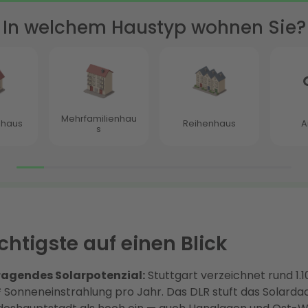
htigste auf einen Blick
ragendes Solarpotenzial:
Stuttgart verzeichnet rund 1.1
Sonneneinstrahlung pro Jahr. Das DLR stuft das Solarda