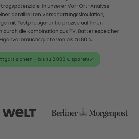
rtragspotenziale. In unserer Vor-Ort-Analyse
einer detaillierten Verschattungssimulation,
ge mit Festpreisgarantie präzise auf Ihren
 durch die Kombination aus PV, Batteriespeicher
Eigenverbrauchsquote von bis zu 80 %.
ttgart sichern – bis zu 2.000 € sparen!