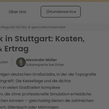
Über Uns
Kundenservice
er Region
💶 150 Mio. € gesicherte Fördermittel
 in Stuttgart: Kosten,
 Ertrag
Alexander Müller
uten
Solarexperte bei Enter
enigen deutschen Großstädte, in der die Topografie
ingreift: Die Kessellage und die dichte
in vielen Stadtteilen komplexe
, die ohne professionelle Simulation erhebliche
chen können — gleichzeitig bieten die zahlreichen
ch, Sillenbuch oder Möhringen