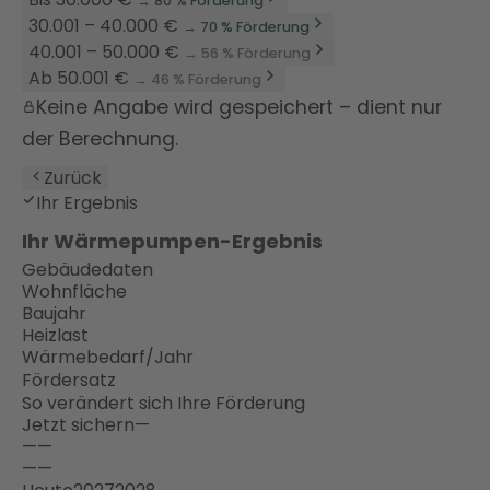
→ 80 % Förderung
30.001 – 40.000 €
→ 70 % Förderung
40.001 – 50.000 €
→ 56 % Förderung
Ab 50.001 €
→ 46 % Förderung
Keine Angabe wird gespeichert – dient nur
der Berechnung.
Zurück
Ihr Ergebnis
Ihr Wärmepumpen-Ergebnis
Gebäudedaten
Wohnfläche
Baujahr
Heizlast
Wärmebedarf/Jahr
Fördersatz
So verändert sich Ihre Förderung
Jetzt sichern
—
—
—
—
—