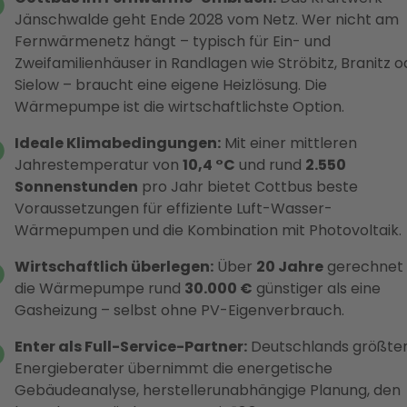
Jänschwalde geht Ende 2028 vom Netz. Wer nicht am
Fernwärmenetz hängt – typisch für Ein- und
Zweifamilienhäuser in Randlagen wie Ströbitz, Branitz o
Sielow – braucht eine eigene Heizlösung. Die
Wärmepumpe ist die wirtschaftlichste Option.
Ideale Klimabedingungen:
Mit einer mittleren
Jahrestemperatur von
10,4 °C
und rund
2.550
Sonnenstunden
pro Jahr bietet Cottbus beste
Voraussetzungen für effiziente Luft-Wasser-
Wärmepumpen und die Kombination mit Photovoltaik.
Wirtschaftlich überlegen:
Über
20 Jahre
gerechnet 
die Wärmepumpe rund
30.000 €
günstiger als eine
Gasheizung – selbst ohne PV-Eigenverbrauch.
Enter als Full-Service-Partner:
Deutschlands größte
Energieberater übernimmt die energetische
Gebäudeanalyse, herstellerunabhängige Planung, den