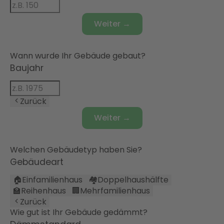
Weiter →
Wann wurde Ihr Gebäude gebaut?
Baujahr
Zurück
Weiter →
Welchen Gebäudetyp haben Sie?
Gebäudeart
🏠
Einfamilienhaus
🏘️
Doppelhaushälfte
🏫
Reihenhaus
🏢
Mehrfamilienhaus
Zurück
Wie gut ist Ihr Gebäude gedämmt?