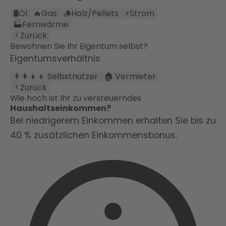
🛢️
Öl
🔥
Gas
🪵
Holz/Pellets
⚡
Strom
🏭
Fernwärme
Zurück
Bewohnen Sie Ihr Eigentum selbst?
Eigentumsverhältnis
👨‍👩‍👧‍👦 Selbstnutzer
🏠 Vermieter
Zurück
Wie hoch ist Ihr zu versteuerndes
Haushaltseinkommen?
Bei niedrigerem Einkommen erhalten Sie bis zu
40 % zusätzlichen Einkommensbonus.