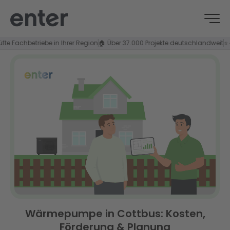
achbetriebe in Ihrer Region
🏠 Über 37.000 Projekte deutschlandweit
⭐ 4,8/5
Wärmepumpe in Cottbus: Kosten,
Förderung & Planung