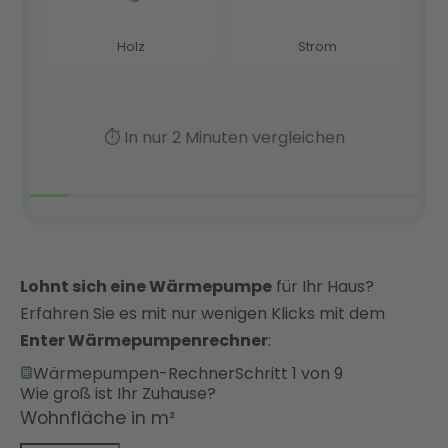
Lohnt sich eine Wärmepumpe
für Ihr Haus?
Erfahren Sie es mit nur wenigen Klicks mit dem
Enter Wärmepumpenrechner
:
Wärmepumpen-Rechner
Schritt 1 von 9
Wie groß ist Ihr Zuhause?
Wohnfläche in m²