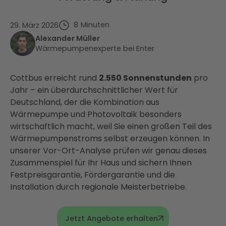
8
Minuten
29. März 2026
Alexander Müller
Wärmepumpenexperte bei Enter
Cottbus erreicht rund
2.550 Sonnenstunden
pro
Jahr – ein überdurchschnittlicher Wert für
Deutschland, der die Kombination aus
Wärmepumpe und Photovoltaik besonders
wirtschaftlich macht, weil Sie einen großen Teil des
Wärmepumpenstroms selbst erzeugen können. In
unserer Vor-Ort-Analyse prüfen wir genau dieses
Zusammenspiel für Ihr Haus und sichern Ihnen
Festpreisgarantie, Fördergarantie und die
Installation durch regionale Meisterbetriebe.
Jetzt Angebote erhalten