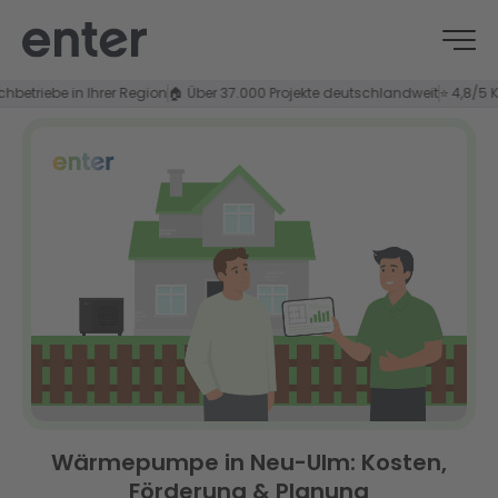
riebe in Ihrer Region
🏠 Über 37.000 Projekte deutschlandweit
⭐ 4,8/5 Kund
Wärmepumpe in Neu-Ulm: Kosten,
Förderung & Planung