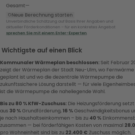
Gesamt
—
Neue Berechnung starten
Unverbindliche Schätzung auf Basis Ihrer Angaben und
aktueller Förderkonditionen – für ein konkretes Angebot
sprechen Sie mit einem Enter-Experten
.
 Wichtigste auf einen Blick
Kommunaler Wärmeplan beschlossen:
Seit Februar 2
zeigt der Wärmeplan der Stadt Neu-Ulm, wo Fernwärme
geplant ist und wo die dezentrale Wärmepumpe die
zukunftssichere Lösung darstellt — für viele Eigenheimbes
ist die Wärmepumpe die naheliegende Wahl.
Bis zu 80 % KfW-Zuschuss:
Die Heizungsförderung setzt 
aus
30 %
Grundförderung,
16 %
Geschwindigkeitsbonus u
je nach Haushaltseinkommen – bis zu
40 %
Einkommensb
zusammen — bei förderfähigen Kosten von maximal
28.
pro Wohneinheit sind bis zu
22.400 €
Zuschuss möglich.