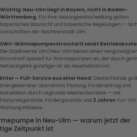
Wichtig: Neu-Ulm liegt in Bayern, nicht in Baden-
Württemberg.
Für Ihre Heizungsentscheidung gelten
bayerisches Baurecht und bayerische Regelungen — nich
Vorschriften der Nachbarstadt Ulm.
SWU-Wärmepumpenstromtarif senkt Betriebskoste
Die Stadtwerke Ulm/Neu-Ulm bieten einen vergünstigte
Stromtarif speziell für Wärmepumpen an, der durch geri
Netzentgelte günstiger ist als Haushaltsstrom.
Enter — Full-Service aus einer Hand:
Deutschlands grö
Energieberater übernimmt Planung, Förderantrag und
Installation durch regionale Meisterbetriebe — mit
Festpreisgarantie, Fördergarantie und
2 Jahren
Vor-Ort
Wartung inklusive.
mepumpe in Neu-Ulm — warum jetzt der
tige Zeitpunkt ist