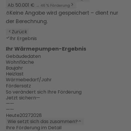
Ab 50.001 €
→ 46 % Förderung
Keine Angabe wird gespeichert – dient nur
der Berechnung.
Zurück
Ihr Ergebnis
Ihr Wärmepumpen-Ergebnis
Gebäudedaten
Wohnfläche
Baujahr
Heizlast
Wärmebedarf/Jahr
Fördersatz
So verändert sich Ihre Förderung
Jetzt sichern
—
—
—
—
—
Heute
2027
2028
Wie setzt sich das zusammen?
Ihre Förderung im Detail