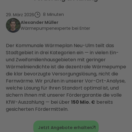
8
Minuten
29. März 2026
Alexander Müller
Wärmepumpenexperte bei Enter
Der Kommunale Wärmeplan Neu-Ulm teilt das
Stadtgebiet in drei Kategorien ein — in vielen Ein-
und Zweifamilienhausgebieten mit geringer
Wärmeliniendichte ist die dezentrale Wärmepumpe
die klar bevorzugte Versorgungslösung, nicht die
Fernwärme. Wir prüfen in unserer Vor-Ort-Analyse,
welche Lösung für Ihren Standort optimal ist, und
sichern Ihnen mit unserer Fördergarantie die volle
KfW-Auszahlung — bei über
150 Mio. €
bereits
gesicherten Fördermitteln.
Jetzt Angebote erhalten