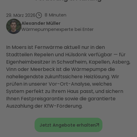
8
Minuten
29. März 2026
Alexander Müller
Wärmepumpenexperte bei Enter
In Moers ist Fernwärme aktuell nur in den
Stadtteilen Repelen und Hülsdonk verfügbar — für
Eigenheimbesitzer in Schwafheim, Kapellen, Asberg,
Vinn oder Meerbeck ist die Wärmepumpe die
naheliegendste zukunftssichere Heizlösung. Wir
prüfen in unserer Vor-Ort-Analyse, welches
System perfekt zu Ihrem Haus passt, und sichern
Ihnen Festpreisgarantie sowie die garantierte
Auszahlung der KfW-Förderung.
Jetzt Angebote erhalten