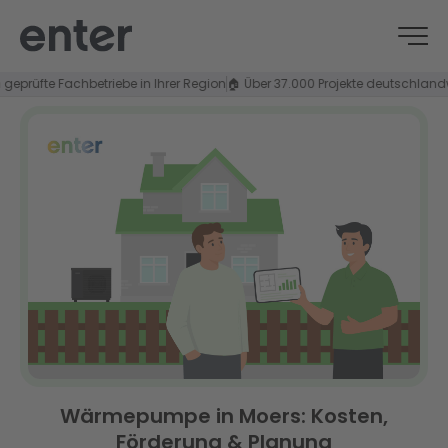
üfte Fachbetriebe in Ihrer Region
🏠 Über 37.000 Projekte deutschlandweit
⭐
Wärmepumpe in Moers: Kosten,
Förderung & Planung