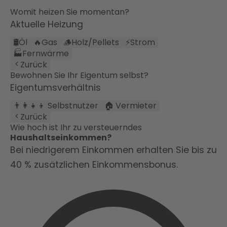
Womit heizen Sie momentan?
Aktuelle Heizung
🛢️
Öl
🔥
Gas
🪵
Holz/Pellets
⚡
Strom
🏭
Fernwärme
Zurück
Bewohnen Sie Ihr Eigentum selbst?
Eigentumsverhältnis
👨‍👩‍👧‍👦 Selbstnutzer
🏠 Vermieter
Zurück
Wie hoch ist Ihr zu versteuerndes
Haushaltseinkommen?
Bei niedrigerem Einkommen erhalten Sie bis zu
40 % zusätzlichen Einkommensbonus.