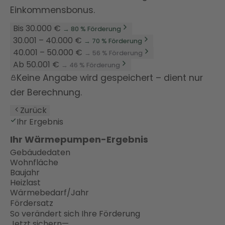
Einkommensbonus.
Bis 30.000 €
→ 80 % Förderung
30.001 – 40.000 €
→ 70 % Förderung
40.001 – 50.000 €
→ 56 % Förderung
Ab 50.001 €
→ 46 % Förderung
Keine Angabe wird gespeichert – dient nur
der Berechnung.
Zurück
Ihr Ergebnis
Ihr Wärmepumpen-Ergebnis
Gebäudedaten
Wohnfläche
Baujahr
Heizlast
Wärmebedarf/Jahr
Fördersatz
So verändert sich Ihre Förderung
Jetzt sichern
—