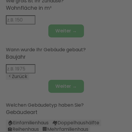
Wie groß ist Ihr Zuhause?
Wohnfläche in m²
Weiter →
Wann wurde Ihr Gebäude gebaut?
Baujahr
Zurück
Weiter →
Welchen Gebäudetyp haben Sie?
Gebäudeart
🏠
Einfamilienhaus
🏘️
Doppelhaushälfte
🏫
Reihenhaus
🏢
Mehrfamilienhaus